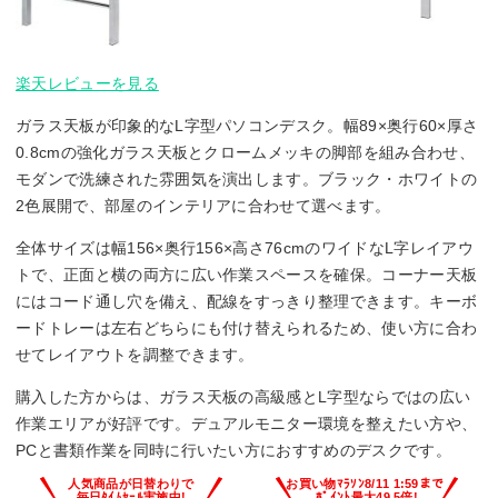
楽天レビューを見る
ガラス天板が印象的なL字型パソコンデスク。幅89×奥行60×厚さ
0.8cmの強化ガラス天板とクロームメッキの脚部を組み合わせ、
モダンで洗練された雰囲気を演出します。ブラック・ホワイトの
2色展開で、部屋のインテリアに合わせて選べます。
全体サイズは幅156×奥行156×高さ76cmのワイドなL字レイアウ
トで、正面と横の両方に広い作業スペースを確保。コーナー天板
にはコード通し穴を備え、配線をすっきり整理できます。キーボ
ードトレーは左右どちらにも付け替えられるため、使い方に合わ
せてレイアウトを調整できます。
購入した方からは、ガラス天板の高級感とL字型ならではの広い
作業エリアが好評です。デュアルモニター環境を整えたい方や、
PCと書類作業を同時に行いたい方におすすめのデスクです。