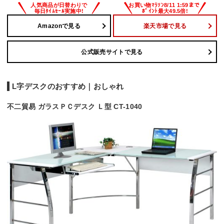
Amazonで見る
楽天市場で見る
公式販売サイトで見る
L字デスクのおすすめ｜おしゃれ
不二貿易 ガラスＰＣデスク Ｌ型 CT-1040