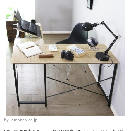
By:
amazon.co.jp