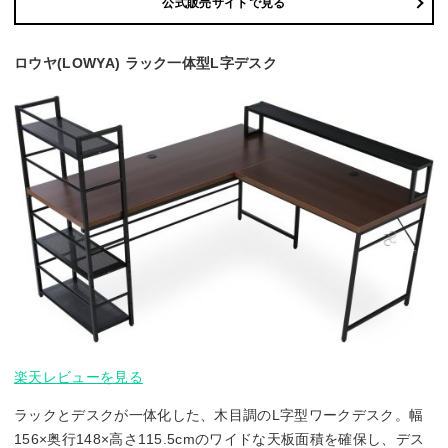
公式販売サイトで見る
ロウヤ(LOWYA) ラック一体型L字デスク
楽天レビューを見る
ラックとデスクが一体化した、木目調のL字型ワークデスク。幅
156×奥行148×高さ115.5cmのワイドな天板面積を確保し、デス