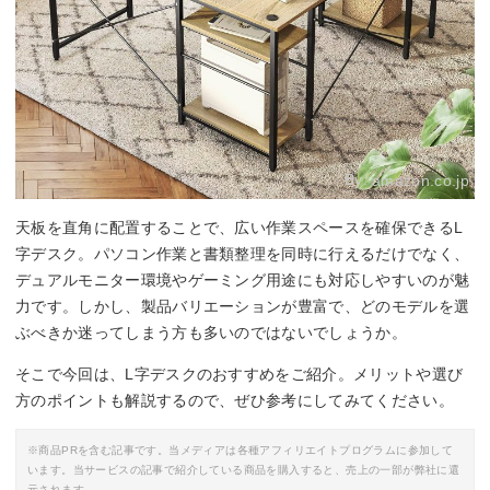
By:
amazon.co.jp
天板を直角に配置することで、広い作業スペースを確保できるL
字デスク。パソコン作業と書類整理を同時に行えるだけでなく、
デュアルモニター環境やゲーミング用途にも対応しやすいのが魅
力です。しかし、製品バリエーションが豊富で、どのモデルを選
ぶべきか迷ってしまう方も多いのではないでしょうか。
そこで今回は、L字デスクのおすすめをご紹介。メリットや選び
方のポイントも解説するので、ぜひ参考にしてみてください。
※商品PRを含む記事です。当メディアは各種アフィリエイトプログラムに参加して
います。当サービスの記事で紹介している商品を購入すると、売上の一部が弊社に還
元されます。