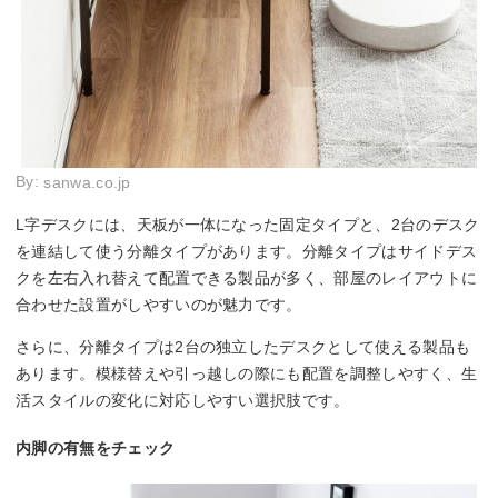
By:
sanwa.co.jp
L字デスクには、天板が一体になった固定タイプと、2台のデスク
を連結して使う分離タイプがあります。分離タイプはサイドデス
クを左右入れ替えて配置できる製品が多く、部屋のレイアウトに
合わせた設置がしやすいのが魅力です。
さらに、分離タイプは2台の独立したデスクとして使える製品も
あります。模様替えや引っ越しの際にも配置を調整しやすく、生
活スタイルの変化に対応しやすい選択肢です。
内脚の有無をチェック