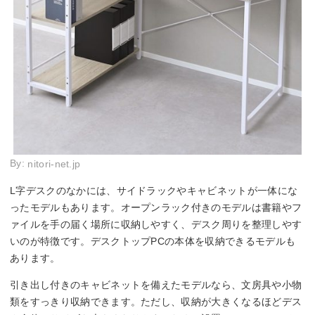
By:
nitori-net.jp
L字デスクのなかには、サイドラックやキャビネットが一体にな
ったモデルもあります。オープンラック付きのモデルは書籍やフ
ァイルを手の届く場所に収納しやすく、デスク周りを整理しやす
いのが特徴です。デスクトップPCの本体を収納できるモデルも
あります。
引き出し付きのキャビネットを備えたモデルなら、文房具や小物
類をすっきり収納できます。ただし、収納が大きくなるほどデス