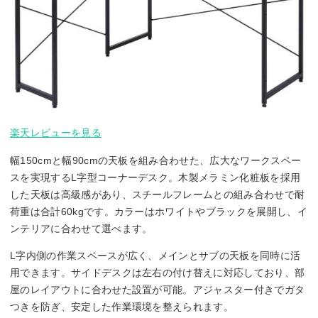
楽天レビューを見る
幅150cmと幅90cmの天板を組み合わせた、広大なワークスペー
スを実現するL字型コーナーデスク。木製メラミン化粧板を採用
した天板は高級感があり、スチールフレームとの組み合わせで耐
荷重は合計60kgです。カラーはホワイトやブラックを展開し、イ
ンテリアに合わせて選べます。
L字内側の作業スペースが広く、メインとサブの天板を同時に活
用できます。サイドデスクは左右の付け替えに対応しており、部
屋のレイアウトに合わせた設置が可能。アジャスター付きでガタ
つきを防ぎ、安定した作業環境を整えられます。