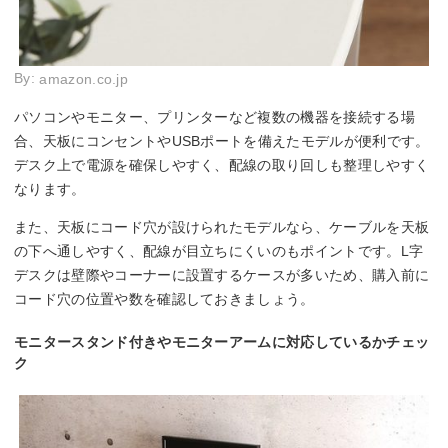
By:
amazon.co.jp
パソコンやモニター、プリンターなど複数の機器を接続する場
合、天板にコンセントやUSBポートを備えたモデルが便利です。
デスク上で電源を確保しやすく、配線の取り回しも整理しやすく
なります。
また、天板にコード穴が設けられたモデルなら、ケーブルを天板
の下へ通しやすく、配線が目立ちにくいのもポイントです。L字
デスクは壁際やコーナーに設置するケースが多いため、購入前に
コード穴の位置や数を確認しておきましょう。
モニタースタンド付きやモニターアームに対応しているかチェッ
ク