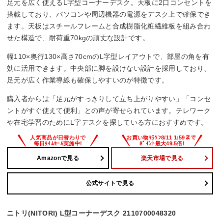
足元を広く使えるL字型コーナーデスク。天板に2口コンセントを
搭載しており、パソコンや周辺機器の電源をデスク上で確保でき
ます。天板はスチールフレームと合成樹脂化粧繊維板を組み合わ
せた構造で、耐荷重70kgの頑丈な設計です。
幅110×奥行130×高さ70cmのL字型レイアウトで、部屋の角を有
効に活用できます。中央部に脚を設けない設計を採用しており、
足元が広く作業導線も確保しやすいのが特徴です。
購入者からは「足元がすっきりして立ち上がりやすい」「コンセ
ントがすぐ使えて便利」との声が寄せられています。テレワーク
や在宅学習のためにL字デスクを探している方におすすめです。
Amazonで見る
楽天市場で見る
公式サイトで見る
ニトリ(NITORI) L型コーナーデスク 2110700048320