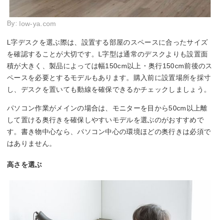
By:
low-ya.com
L字デスクを選ぶ際は、設置する部屋のスペースに合ったサイズ
を確認することが大切です。L字型は通常のデスクよりも設置面
積が大きく、製品によっては幅150cm以上・奥行150cm前後のス
ペースを必要とするモデルもあります。購入前に設置場所を採寸
し、デスクを置いても動線を確保できるかチェックしましょう。
パソコン作業がメインの場合は、モニターを目から50cm以上離
して置ける奥行きを確保しやすいモデルを選ぶのがおすすめで
す。書き物中心なら、パソコン中心の環境ほどの奥行きは必須で
はありません。
高さを選ぶ