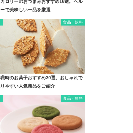
低カロリーのおつまみおすすめ16選。ヘル
シーで美味しい一品を厳選
食品・飲料
6
退職時のお菓子おすすめ30選。おしゃれで
配りやすい人気商品をご紹介
食品・飲料
7