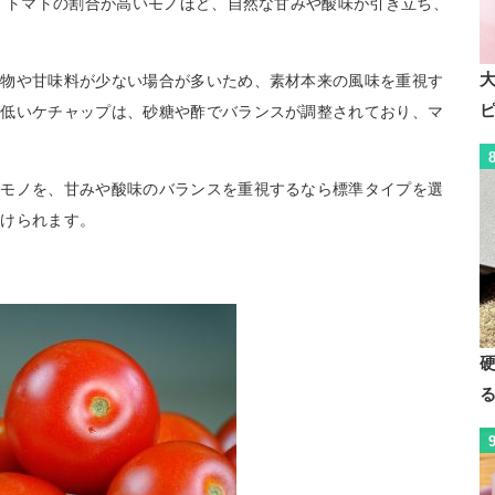
す。トマトの割合が高いモノほど、自然な甘みや酸味が引き立ち、
加物や甘味料が少ない場合が多いため、素材本来の風味を重視す
が低いケチャップは、砂糖や酢でバランスが調整されており、マ
いモノを、甘みや酸味のバランスを重視するなら標準タイプを選
つけられます。