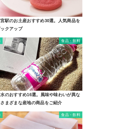
大宮駅のお土産おすすめ30選。人気商品を
ピックアップ
食品・飲料
8
硬水のおすすめ16選。風味や味わいが異な
るさまざまな産地の商品をご紹介
食品・飲料
9