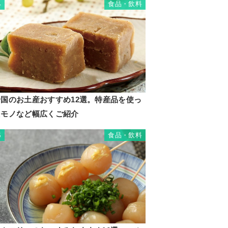
食品・飲料
4
岩国のお土産おすすめ12選。特産品を使っ
たモノなど幅広くご紹介
食品・飲料
5