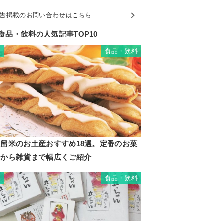
告掲載のお問い合わせはこちら
食品・飲料の人気記事TOP10
食品・飲料
1
久留米のお土産おすすめ18選。定番のお菓
子から雑貨まで幅広くご紹介
食品・飲料
2