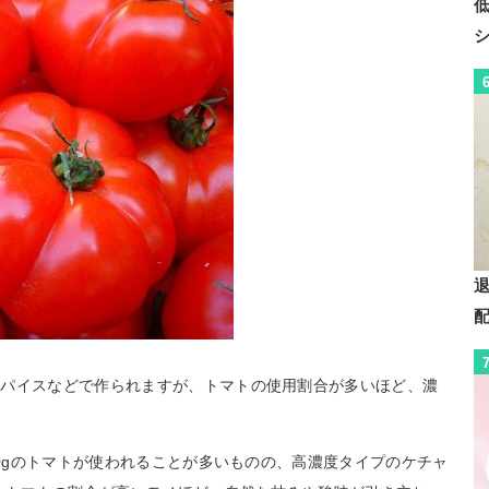
スパイスなどで作られますが、トマトの使用割合が多いほど、濃
50gのトマトが使われることが多いものの、高濃度タイプのケチャ