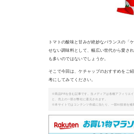
トマトの酸味と甘みが絶妙なバランスの「
せない調味料として、幅広い世代から愛さ
も多いのではないでしょうか。
そこで今回は、ケチャップのおすすめをご
考にしてみてください。
※商品PRを含む記事です。当メディアは各種アフィリエ
と、売上の一部が弊社に還元されます。
※本サイトではコンテンツ作成に当たり、一部AI技術を補