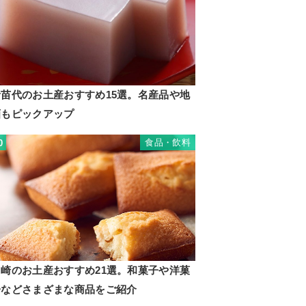
猪苗代のお土産おすすめ15選。名産品や地
酒もピックアップ
食品・飲料
0
川崎のお土産おすすめ21選。和菓子や洋菓
子などさまざまな商品をご紹介