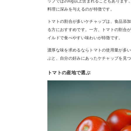
ップでは200g以上含まれることもありま
料理に深みを与えるのが特徴です。
トマトの割合が多いケチャップは、食品添
る方におすすめです。一方、トマトの割合
イルドで食べやすい味わいが特徴です。
濃厚な味を求めるならトマトの使用量が多
ぶと、自分の好みにあったケチャップを見
トマトの産地で選ぶ