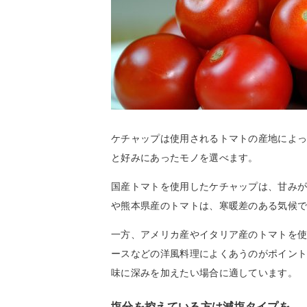
ケチャップは使用されるトマトの産地によ
と好みにあったモノを選べます。
国産トマトを使用したケチャップは、甘み
や熊本県産のトマトは、寒暖差のある気候
一方、アメリカ産やイタリア産のトマトを
ースなどの洋風料理によくあうのがポイン
味に深みを加えたい場合に適しています。
塩分を控えている方は減塩タイプを