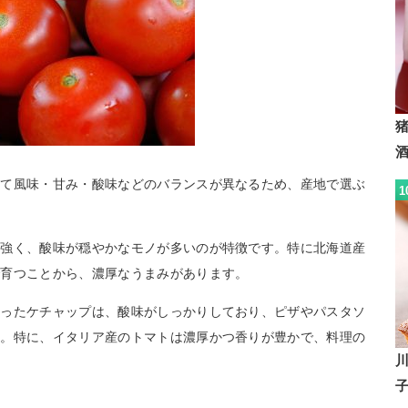
って風味・甘み・酸味などのバランスが異なるため、産地で選ぶ
1
が強く、酸味が穏やかなモノが多いのが特徴です。特に北海道産
で育つことから、濃厚なうまみがあります。
使ったケチャップは、酸味がしっかりしており、ピザやパスタソ
ト。特に、イタリア産のトマトは濃厚かつ香りが豊かで、料理の