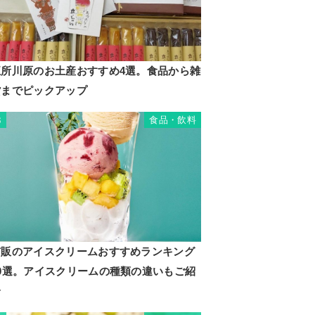
五所川原のお土産おすすめ4選。食品から雑
貨までピックアップ
食品・飲料
3
市販のアイスクリームおすすめランキング
20選。アイスクリームの種類の違いもご紹
介