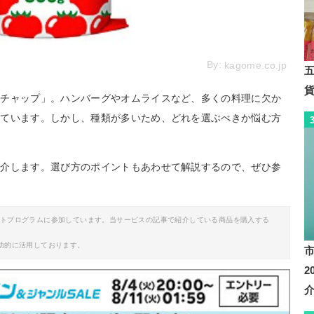
By:
kagome.co.jp
ケチャップ」。ハンバーグやオムライスなど、多くの料理に欠か
れています。しかし、種類が多いため、どれを選ぶべきか悩む方
紹介します。選び方のポイントもあわせて解説するので、ぜひ参
イトプログラムに参加しています。当サービスの記事で紹介している商品を購入する
助的に活用しております。