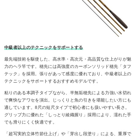
中級者以上のテクニックをサポートする
最先端技術を駆使した、高水準・高次元・高品質な仕上がりが魅
力のヘラ竿です。穂先には高強度のカーボンソリッド穂先「タフ
テック」を採用。張りがあって感度に優れており、中級者以上の
テクニックをサポートするおすすめモデルです。
粘りのある本調子タイプながら、半無垢穂先による力強い水切れ
で爽快なアワセを演出。じっくりと魚の引きを堪能したい方にも
適しています。8尺の短尺タイプで初心者にも扱いやすい長さ。
グリップ力に優れた「しっとり綾織握り」採用により、濡れた手
でも滑りにくく快適です。
「超写実的立体竹節仕上げ」や「芽出し段塗り」による、重厚で