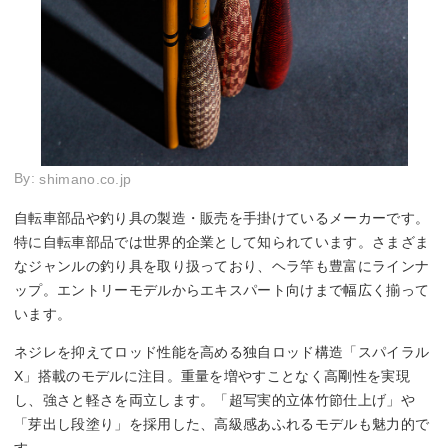
By:
shimano.co.jp
自転車部品や釣り具の製造・販売を手掛けているメーカーです。
特に自転車部品では世界的企業として知られています。さまざま
なジャンルの釣り具を取り扱っており、ヘラ竿も豊富にラインナ
ップ。エントリーモデルからエキスパート向けまで幅広く揃って
います。
ネジレを抑えてロッド性能を高める独自ロッド構造「スパイラル
X」搭載のモデルに注目。重量を増やすことなく高剛性を実現
し、強さと軽さを両立します。「超写実的立体竹節仕上げ」や
「芽出し段塗り」を採用した、高級感あふれるモデルも魅力的で
す。