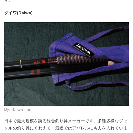
ダイワ(Daiwa)
By:
daiwa.com
日本で最大規模を誇る総合釣り具メーカーです。多種多様なジャ
ンルの釣り具にくわえて、最近ではアパレルにも力を入れていま