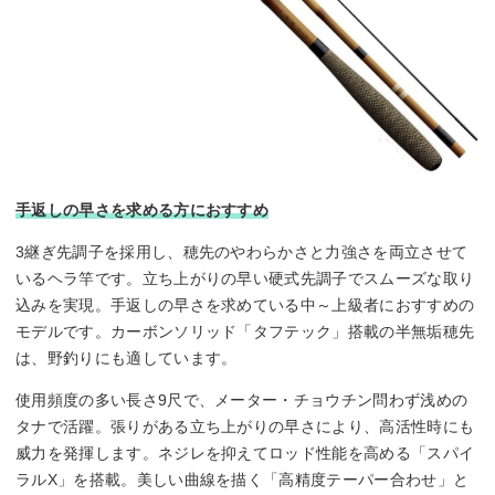
手返しの早さを求める方におすすめ
3継ぎ先調子を採用し、穂先のやわらかさと力強さを両立させて
いるヘラ竿です。立ち上がりの早い硬式先調子でスムーズな取り
込みを実現。手返しの早さを求めている中～上級者におすすめの
モデルです。カーボンソリッド「タフテック」搭載の半無垢穂先
は、野釣りにも適しています。
使用頻度の多い長さ9尺で、メーター・チョウチン問わず浅めの
タナで活躍。張りがある立ち上がりの早さにより、高活性時にも
威力を発揮します。ネジレを抑えてロッド性能を高める「スパイ
ラルX」を搭載。美しい曲線を描く「高精度テーパー合わせ」と