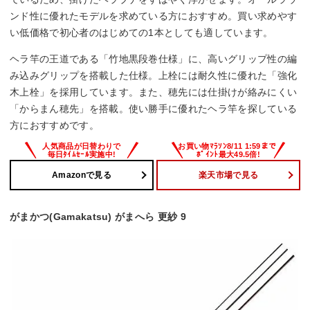
ンド性に優れたモデルを求めている方におすすめ。買い求めやす
い低価格で初心者のはじめての1本としても適しています。
ヘラ竿の王道である「竹地黒段巻仕様」に、高いグリップ性の編
み込みグリップを搭載した仕様。上栓には耐久性に優れた「強化
木上栓」を採用しています。また、穂先には仕掛けが絡みにくい
「からまん穂先」を搭載。使い勝手に優れたヘラ竿を探している
方におすすめです。
Amazonで見る
楽天市場で見る
がまかつ(Gamakatsu) がまへら 更紗 9