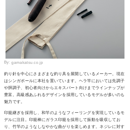
By:
gamakatsu.co.jp
釣り針を中心にさまざまな釣り具を展開しているメーカー。現在
はシンガポールに本社を置いています。ヘラ竿においては先調子
や胴調子、初心者向けからエキスパート向けまでラインナップが
豊富。高級感あふれるデザインを採用しているモデルが多いのも
魅力です。
印籠継ぎを採用し、和竿のようなフィーリングを実現しているモ
デルに注目。印籠棒にガラス印籠を採用して振動を吸収してお
り、竹竿のようなしなやかな曲がりを楽しめます。ネジレに対す