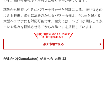
です。操作性重視で元竿付近に張りを持たせています。
穂先から穂持ち付近にパワーを持たせた設計による、振り抜きの
よさも特徴。強引に魚を浮かせるパワーも備え、40cmを超える
大型ヘラブナにも対応可能です。穂先には、ヘビ口が回転して糸
ヨレや絡みを軽減させる「からみ防止」を搭載しています。
楽天市場で見る
がまかつ(Gamakatsu) がまへら 天輝 12