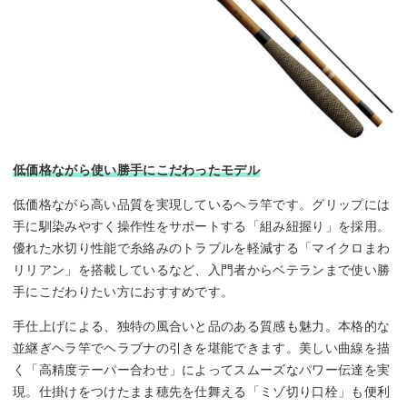
低価格ながら使い勝手にこだわったモデル
低価格ながら高い品質を実現しているヘラ竿です。グリップには
手に馴染みやすく操作性をサポートする「組み紐握り」を採用。
優れた水切り性能で糸絡みのトラブルを軽減する「マイクロまわ
リリアン」を搭載しているなど、入門者からベテランまで使い勝
手にこだわりたい方におすすめです。
手仕上げによる、独特の風合いと品のある質感も魅力。本格的な
並継ぎヘラ竿でヘラブナの引きを堪能できます。美しい曲線を描
く「高精度テーパー合わせ」によってスムーズなパワー伝達を実
現。仕掛けをつけたまま穂先を仕舞える「ミゾ切り口栓」も便利