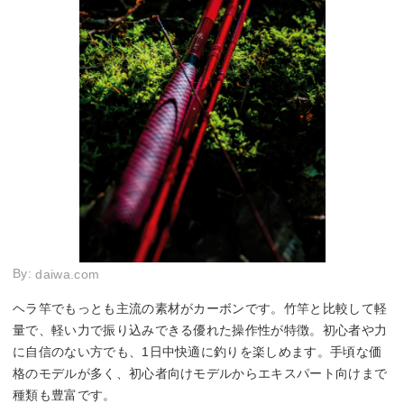
By:
daiwa.com
ヘラ竿でもっとも主流の素材がカーボンです。竹竿と比較して軽
量で、軽い力で振り込みできる優れた操作性が特徴。初心者や力
に自信のない方でも、1日中快適に釣りを楽しめます。手頃な価
格のモデルが多く、初心者向けモデルからエキスパート向けまで
種類も豊富です。