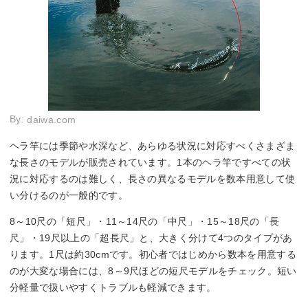
By:
daiwa.com
ヘラ竿には季節や水深など、あらゆる状況に対応すべくさまざま
な長さのモデルが販売されています。1本のヘラ竿ですべての状
況に対応するのは難しく、長さの異なるモデルを数本用意して使
い分けるのが一般的です。
8～10尺の「短尺」・11～14尺の「中尺」・15～18尺の「長
尺」・19尺以上の「超長尺」と、大きく分けて4つのタイプがあ
ります。1尺は約30cmです。初心者ではじめから数本を用意する
のが大変な場合には、8～9尺ほどの短尺モデルをチェック。短い
分軽量で扱いやすくトラブルも軽減できます。