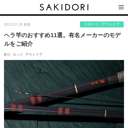
スポーツ・アウトドア
2022.07.29 更新
ヘラ竿のおすすめ11選。有名メーカーのモデ
ルをご紹介
釣り
ロッド
アウトドア