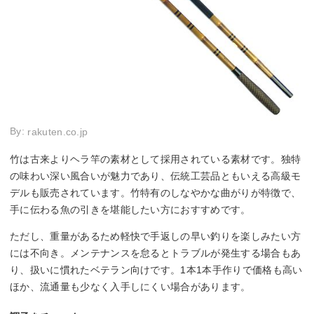
By:
rakuten.co.jp
竹は古来よりヘラ竿の素材として採用されている素材です。独特
の味わい深い風合いが魅力であり、伝統工芸品ともいえる高級モ
デルも販売されています。竹特有のしなやかな曲がりが特徴で、
手に伝わる魚の引きを堪能したい方におすすめです。
ただし、重量があるため軽快で手返しの早い釣りを楽しみたい方
には不向き。メンテナンスを怠るとトラブルが発生する場合もあ
り、扱いに慣れたベテラン向けです。1本1本手作りで価格も高い
ほか、流通量も少なく入手しにくい場合があります。