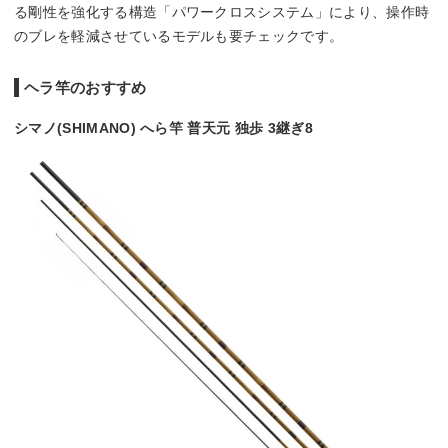
る剛性を強化する構造「パワークロスシステム」により、操作時
のブレを軽減させているモデルも要チェックです。
ヘラ竿のおすすめ
シマノ(SHIMANO) へら竿 普天元 独歩 3継ぎ8