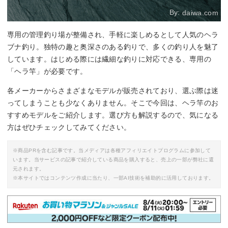
By:
daiwa.com
専用の管理釣り場が整備され、手軽に楽しめるとして人気のヘラ
ブナ釣り。独特の趣と奥深さのある釣りで、多くの釣り人を魅了
しています。はじめる際には繊細な釣りに対応できる、専用の
「ヘラ竿」が必要です。
各メーカーからさまざまなモデルが販売されており、選ぶ際は迷
ってしまうことも少なくありません。そこで今回は、ヘラ竿のお
すすめモデルをご紹介します。選び方も解説するので、気になる
方はぜひチェックしてみてください。
※商品PRを含む記事です。当メディアは各種アフィリエイトプログラムに参加して
います。当サービスの記事で紹介している商品を購入すると、売上の一部が弊社に還
元されます。
※本サイトではコンテンツ作成に当たり、一部AI技術を補助的に活用しております。