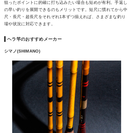
狙ったポイントに的確に打ち込みたい場合も短めが有利。手返し
の早い釣りを展開できるのもメリットです。短尺に慣れてから中
尺・長尺・超長尺をそれぞれ1本ずつ揃えれば、さまざまな釣り
場や状況に対応できます。
ヘラ竿のおすすめメーカー
シマノ(SHIMANO)