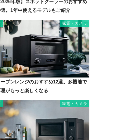
2026年版】スポットクーラーのおすすめ
10選。1年中使えるモデルもご紹介
家電・カメラ
6
オーブンレンジのおすすめ12選。多機能で
料理がもっと楽しくなる
家電・カメラ
7