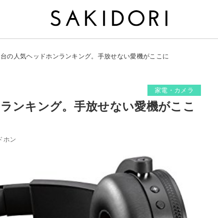
円台の人気ヘッドホンランキング。手放せない愛機がここに
家電・カメラ
ンランキング。手放せない愛機がここ
ドホン