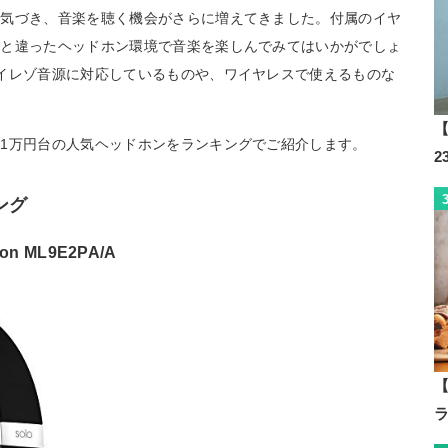
活気づき、音楽を聴く機会がさらに増えてきました。付属のイヤ
もと違ったヘッドホン環境で音楽を楽しんでみてはいかがでしょ
イレゾ音源に対応しているものや、ワイヤレスで使えるものな
【
1万円台の人気ヘッドホンをランキングでご紹介します。
ング
ion ML9E2PA/A
【