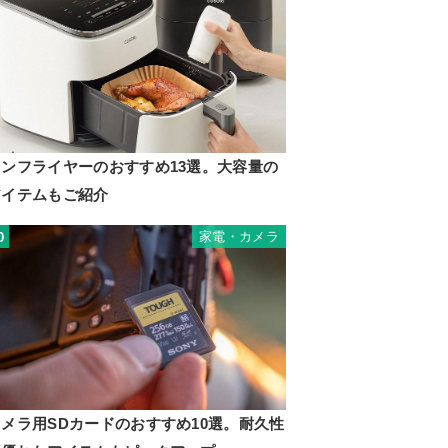
ノンフライヤーのおすすめ13選。大容量の
アイテムもご紹介
家電・カメラ
0
カメラ用SDカードのおすすめ10選。耐久性