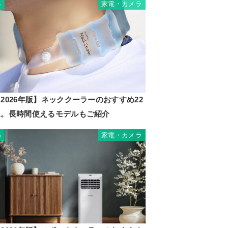
家電・カメラ
4
2026年版】ネッククーラーのおすすめ22
選。長時間使えるモデルもご紹介
家電・カメラ
5