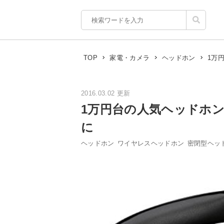
1万
TOP
家電・カメラ
ヘッドホン
2016.03.02 更新
1万円台の人気ヘッドホ
に
ヘッドホン
ワイヤレスヘッドホン
密閉型ヘッ