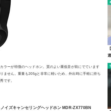
【
沢カラーが特徴のヘッドホン。質のよい重低音が前にでています
りません。重量も205gと非常に軽いため、外出時に手軽に持ち
優秀です。
スノイズキャンセリングヘッドホン MDR-ZX770BN