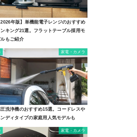
2026年版】単機能電子レンジのおすすめ
ランキング21選。フラットテーブル採用モ
デルもご紹介
家電・カメラ
8
高圧洗浄機のおすすめ15選。コードレスや
ハンディタイプの家庭用人気モデルも
家電・カメラ
9