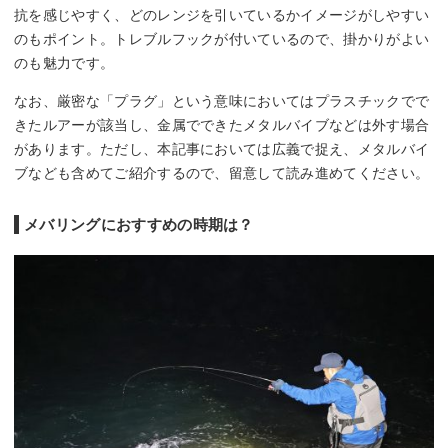
抗を感じやすく、どのレンジを引いているかイメージがしやすい
のもポイント。トレブルフックが付いているので、掛かりがよい
のも魅力です。
なお、厳密な「プラグ」という意味においてはプラスチックでで
きたルアーが該当し、金属でできたメタルバイブなどは外す場合
があります。ただし、本記事においては広義で捉え、メタルバイ
ブなども含めてご紹介するので、留意して読み進めてください。
メバリングにおすすめの時期は？