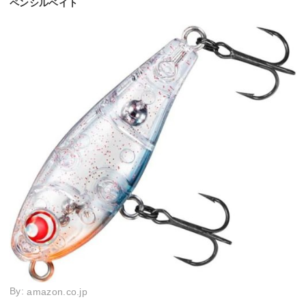
ペンシルベイト
By:
amazon.co.jp