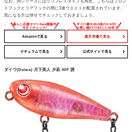
なお、同シリーズにはリップレスタイプも用意。こちらはフロン
トフックとリアフックの間に3連ウエイトが配置されています。
気になる方は併せてチェックしておきましょう。
Amazonで見る
楽天市場で見る
ナチュラムで見る
公式サイトで見る
ダイワ(Daiwa) 月下美人 夕凪 40F 誘