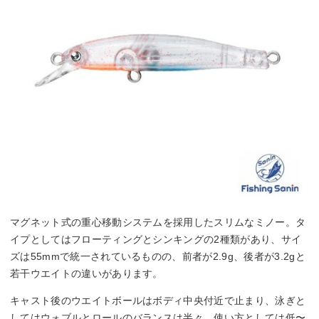
マグネット式の重心移動システムを採用したスリムなミノー。タ
イプとしてはフローティングとシンキングの2種類があり、サイ
ズは55mmで統一されているものの、前者が2.9g、後者が3.2gと
若干ウエイトの違いがあります。
キャスト後のウエイトボールはボディ中央付近で止まり、泳ぎと
してはウォブルとロールのバランスは半々。使い方としては低〜