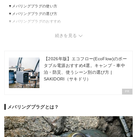
メバリングプラグの使い方
メバリングプラグの選び方
メバリングプラグのおすすめ
メバリングプラグの売れ筋ランキングをチェック
続きを見る
【2026年版】エコフロー(EcoFlow)のポー
タブル電源おすすめ4選。キャンプ・車中
泊・防災、使うシーン別の選び方 |
SAKIDORI（サキドリ）
PR
メバリングプラグとは？