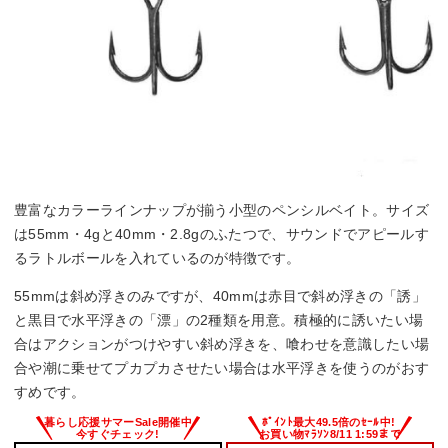
豊富なカラーラインナップが揃う小型のペンシルベイト。サイズ
は55mm・4gと40mm・2.8gのふたつで、サウンドでアピールす
るラトルボールを入れているのが特徴です。
55mmは斜め浮きのみですが、40mmは赤目で斜め浮きの「誘」
と黒目で水平浮きの「漂」の2種類を用意。積極的に誘いたい場
合はアクションがつけやすい斜め浮きを、喰わせを意識したい場
合や潮に乗せてプカプカさせたい場合は水平浮きを使うのがおす
すめです。