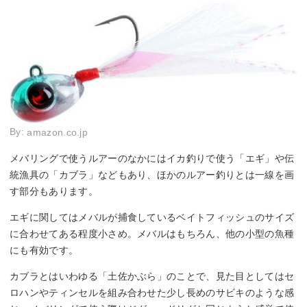
By:
amazon.co.jp
メバリングで使うルアーのなかにはイカ釣りで使う「エギ」や伝
統漁具の「カブラ」などもあり、ほかのルアー釣りとは一線を画
す部分もあります。
エギに関してはメバルが捕食しているベイトフィッシュのサイズ
に合わせてある程度小さめ。メバルはもちろん、他の小型の魚種
にも有効です。
カブラとはいわゆる「土佐かぶら」のことで、見た目としてはセ
ロハンやティンセルを組み合わせた少し長めのサビキのような感