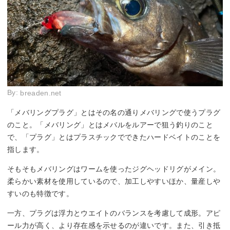
By:
breaden.net
「メバリングプラグ」とはその名の通りメバリングで使うプラグ
のこと。「メバリング」とはメバルをルアーで狙う釣りのこと
で、「プラグ」とはプラスチックでできたハードベイトのことを
指します。
そもそもメバリングはワームを使ったジグヘッドリグがメイン。
柔らかい素材を使用しているので、加工しやすいほか、量産しや
すいのも特徴です。
一方、プラグは浮力とウエイトのバランスを考慮して成形。アピ
ール力が高く、より存在感を示せるのが違いです。また、引き抵