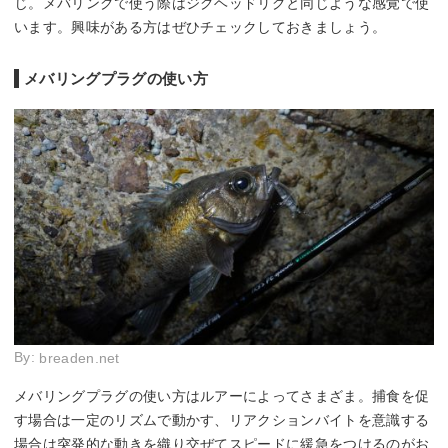
じ。メバリングで使う際はジグヘッドリグと同じような感覚で使
います。興味がある方はぜひチェックしておきましょう。
メバリングプラグの使い方
By:
breaden.net
メバリングプラグの使い方はルアーによってさまざま。捕食を促
す場合は一定のリズムで動かす、リアクションバイトを意識する
場合は突発的な動きを織り交ぜてスピードに緩急をつけるのがお