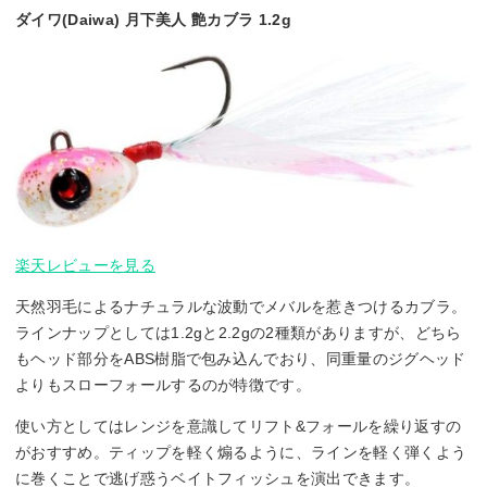
ダイワ(Daiwa) 月下美人 艶カブラ 1.2g
楽天レビューを見る
天然羽毛によるナチュラルな波動でメバルを惹きつけるカブラ。
ラインナップとしては1.2gと2.2gの2種類がありますが、どちら
もヘッド部分をABS樹脂で包み込んでおり、同重量のジグヘッド
よりもスローフォールするのが特徴です。
使い方としてはレンジを意識してリフト&フォールを繰り返すの
がおすすめ。ティップを軽く煽るように、ラインを軽く弾くよう
に巻くことで逃げ惑うベイトフィッシュを演出できます。