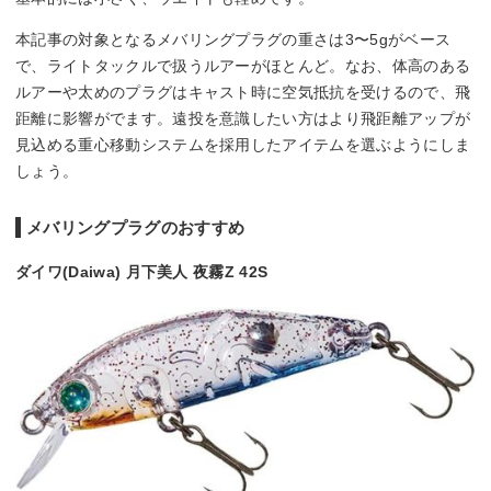
本記事の対象となるメバリングプラグの重さは3〜5gがベース
で、ライトタックルで扱うルアーがほとんど。なお、体高のある
ルアーや太めのプラグはキャスト時に空気抵抗を受けるので、飛
距離に影響がでます。遠投を意識したい方はより飛距離アップが
見込める重心移動システムを採用したアイテムを選ぶようにしま
しょう。
メバリングプラグのおすすめ
ダイワ(Daiwa) 月下美人 夜霧Z 42S