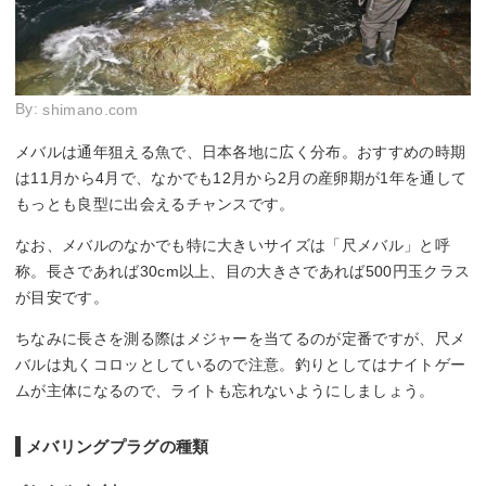
By:
shimano.com
メバルは通年狙える魚で、日本各地に広く分布。おすすめの時期
は11月から4月で、なかでも12月から2月の産卵期が1年を通して
もっとも良型に出会えるチャンスです。
なお、メバルのなかでも特に大きいサイズは「尺メバル」と呼
称。長さであれば30cm以上、目の大きさであれば500円玉クラス
が目安です。
ちなみに長さを測る際はメジャーを当てるのが定番ですが、尺メ
バルは丸くコロッとしているので注意。釣りとしてはナイトゲー
ムが主体になるので、ライトも忘れないようにしましょう。
メバリングプラグの種類