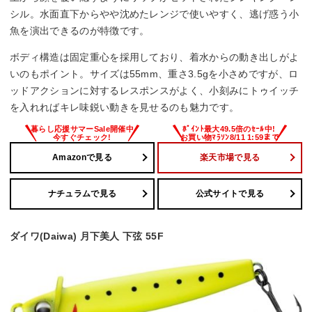
シル。水面直下からやや沈めたレンジで使いやすく、逃げ惑う小
魚を演出できるのが特徴です。
ボディ構造は固定重心を採用しており、着水からの動き出しがよ
いのもポイント。サイズは55mm、重さ3.5gを小さめですが、ロ
ッドアクションに対するレスポンスがよく、小刻みにトゥイッチ
を入れればキレ味鋭い動きを見せるのも魅力です。
Amazonで見る
楽天市場で見る
ナチュラムで見る
公式サイトで見る
ダイワ(Daiwa) 月下美人 下弦 55F