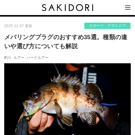
スポーツ・アウトドア
2025.12.07 更新
メバリングプラグのおすすめ35選。種類の違
いや選び方についても解説
釣り
ルアー
ハードルアー