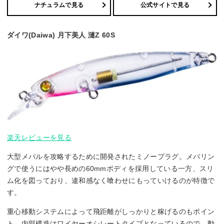
ナチュラムで見る
公式サイトで見る
ダイワ(Daiwa) 月下美人 漣Z 60S
楽天レビューを見る
大型メバルを攻略するために開発されたミノープラグ。メバリン
グで使うにはやや長めの60mmボディを採用している一方、スリ
ム化を図っており、違和感なく喰わせにもっていけるのが特徴で
す。
重心移動システムによって飛距離がしっかりと稼げるのもポイン
ト。内部構造はワイヤーオシレートタイプとなっているので、動