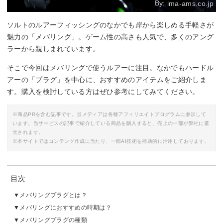
By:
ima-ams.co.jp
ソルトのルアーフィッシングのなかでも岸から楽しめる手軽さが
魅力の「メバリング」。ゲーム性の高さも人気で、多くのアング
ラーから親しまれています。
そこで今回はメバリングで使うルアーに注目。なかでもハードル
アーの「プラグ」を中心に、おすすめのアイテムをご紹介しま
す。購入を検討している方はぜひ参考にしてみてください。
※商品PRを含む記事です。当メディアは各種アフィリエイトプログラムに参加して
います。当サービスの記事で紹介している商品を購入すると、売上の一部が弊社に還
元されます。
※本サイトではコンテンツ作成に当たり、一部AI技術を補助的に活用しております。
目次
メバリングプラグとは？
メバリングにおすすめの時期は？
メバリングプラグの種類