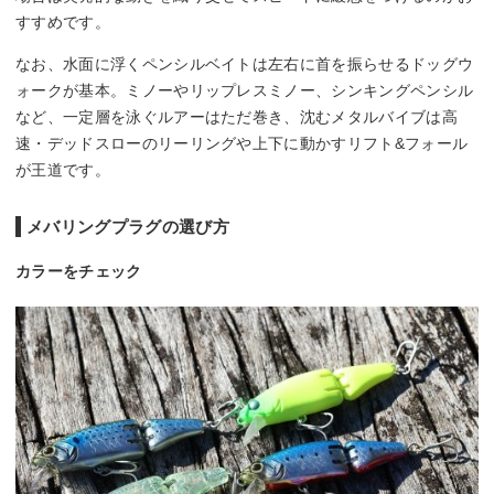
すすめです。
なお、水面に浮くペンシルベイトは左右に首を振らせるドッグウ
ォークが基本。ミノーやリップレスミノー、シンキングペンシル
など、一定層を泳ぐルアーはただ巻き、沈むメタルバイブは高
速・デッドスローのリーリングや上下に動かすリフト&フォール
が王道です。
メバリングプラグの選び方
カラーをチェック