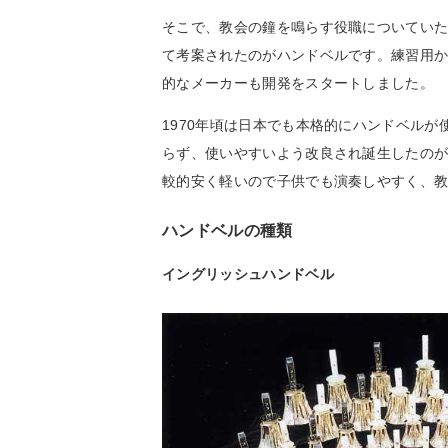
そこで、教会の鐘を鳴らす役職についてい
て考案されたのがハンドベルです。練習用
的なメーカーも開発をスタートしました。
1970年頃は日本でも本格的にハンドベル
らず、使いやすいよう改良され誕生したの
較的安く軽いので子供でも演奏しやすく、
ハンドベルの種類
イングリッシュハンドベル