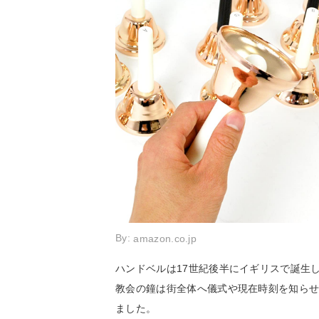
By:
amazon.co.jp
ハンドベルは17世紀後半にイギリスで誕生
教会の鐘は街全体へ儀式や現在時刻を知ら
ました。