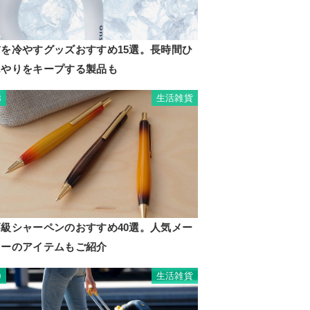
首を冷やすグッズおすすめ15選。長時間ひ
んやりをキープする製品も
生活雑貨
8
高級シャーペンのおすすめ40選。人気メー
カーのアイテムもご紹介
生活雑貨
9