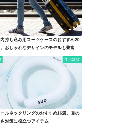
機内持ち込み用スーツケースのおすすめ20
選。おしゃれなデザインのモデルも豊富
生活雑貨
0
クールネックリングのおすすめ16選。夏の
暑さ対策に役立つアイテム