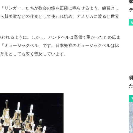
た「リンガー」たちが教会の鐘を正確に鳴らせるよう、練習とし
から賛美歌などの伴奏として使われ始め、アメリカに渡ると世界
が使われるように。しかし、ハンドベルは高価で重かったため広ま
が「ミュージックベル」です。日本発祥のミュージックベルは比
教育用としても広く普及しています。