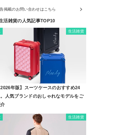
告掲載のお問い合わせはこちら
生活雑貨の人気記事TOP10
生活雑貨
1
2026年版】スーツケースのおすすめ24
選。人気ブランドのおしゃれなモデルをご
紹介
生活雑貨
2