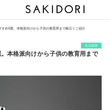
すすめ8選。本格派向けから子供の教育用まで幅広くご紹介
生活雑貨
選。本格派向けから子供の教育用まで