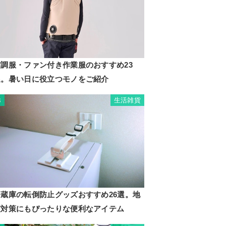
空調服・ファン付き作業服のおすすめ23
選。暑い日に役立つモノをご紹介
生活雑貨
3
冷蔵庫の転倒防止グッズおすすめ26選。地
震対策にもぴったりな便利なアイテム