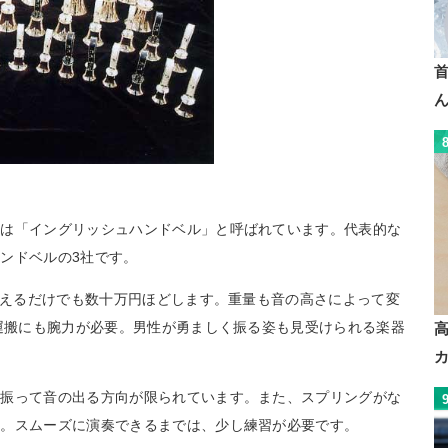
ルは「イングリッシュハンドベル」と呼ばれています。代表的な
ンドベルの3社です。
ブ揃えるだけでも数十万円ほどします。重量も音の高さによって変
や運搬にも腕力が必要。男性が勇ましく振る姿も見受けられる楽器
、振って音の出る方向が限られています。また、スプリングがな
態。スムーズに演奏できるまでは、少し練習が必要です。