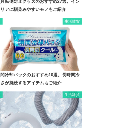
家具転倒防止グッズのおすすめ27選。イン
テリアに馴染みやすいモノもご紹介
生活雑貨
6
瞬間冷却パックのおすすめ10選。長時間冷
たさが持続するアイテムもご紹介
生活雑貨
7