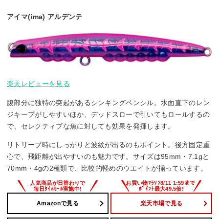
アイマ(ima) アルデンテ
楽天レビューを見る
腹部分に独特の突起があるシンキングペンシル。水面直下のレン
ジキープがしやすいほか、デッドスローで引いてもロールするの
で、セレクティブな魚に対しても効果を発揮します。
リトリーブ時にしっかりと波紋が出るのもポイント。後方固定重
心で、飛距離が出やすいのも魅力です。サイズは95mm・7.1gと
70mm・4gの2種類で、比較的軽めのウエイトが揃っています。
Amazonで見る
楽天市場で見る