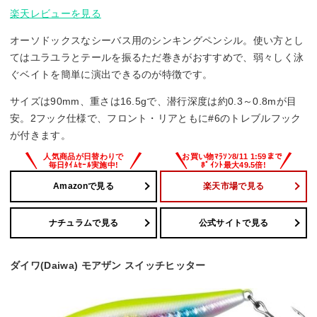
楽天レビューを見る
オーソドックスなシーバス用のシンキングペンシル。使い方とし
てはユラユラとテールを振るただ巻きがおすすめで、弱々しく泳
ぐベイトを簡単に演出できるのが特徴です。
サイズは90mm、重さは16.5gで、潜行深度は約0.3～0.8mが目
安。2フック仕様で、フロント・リアともに#6のトレブルフック
が付きます。
Amazonで見る
楽天市場で見る
ナチュラムで見る
公式サイトで見る
ダイワ(Daiwa) モアザン スイッチヒッター