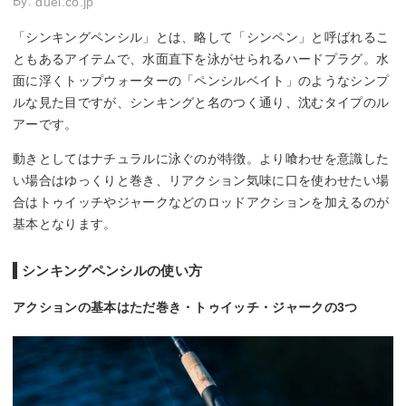
By:
duel.co.jp
「シンキングペンシル」とは、略して「シンペン」と呼ばれるこ
ともあるアイテムで、水面直下を泳がせられるハードプラグ。水
面に浮くトップウォーターの「ペンシルベイト」のようなシンプ
ルな見た目ですが、シンキングと名のつく通り、沈むタイプのル
アーです。
動きとしてはナチュラルに泳ぐのが特徴。より喰わせを意識した
い場合はゆっくりと巻き、リアクション気味に口を使わせたい場
合はトゥイッチやジャークなどのロッドアクションを加えるのが
基本となります。
シンキングペンシルの使い方
アクションの基本はただ巻き・トゥイッチ・ジャークの3つ