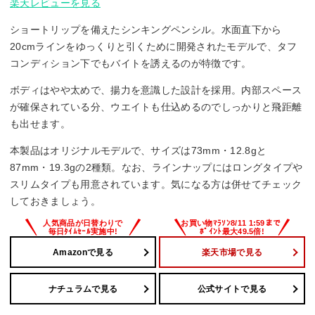
楽天レビューを見る
ショートリップを備えたシンキングペンシル。水面直下から
20cmラインをゆっくりと引くために開発されたモデルで、タフ
コンディション下でもバイトを誘えるのが特徴です。
ボディはやや太めで、揚力を意識した設計を採用。内部スペース
が確保されている分、ウエイトも仕込めるのでしっかりと飛距離
も出せます。
本製品はオリジナルモデルで、サイズは73mm・12.8gと
87mm・19.3gの2種類。なお、ラインナップにはロングタイプや
スリムタイプも用意されています。気になる方は併せてチェック
しておきましょう。
Amazonで見る
楽天市場で見る
ナチュラムで見る
公式サイトで見る