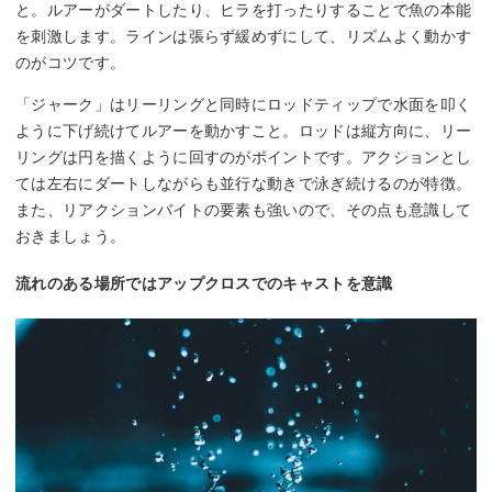
と。ルアーがダートしたり、ヒラを打ったりすることで魚の本能
を刺激します。ラインは張らず緩めずにして、リズムよく動かす
のがコツです。
「ジャーク」はリーリングと同時にロッドティップで水面を叩く
ように下げ続けてルアーを動かすこと。ロッドは縦方向に、リー
リングは円を描くように回すのがポイントです。アクションとし
ては左右にダートしながらも並行な動きで泳ぎ続けるのが特徴。
また、リアクションバイトの要素も強いので、その点も意識して
おきましょう。
流れのある場所ではアップクロスでのキャストを意識