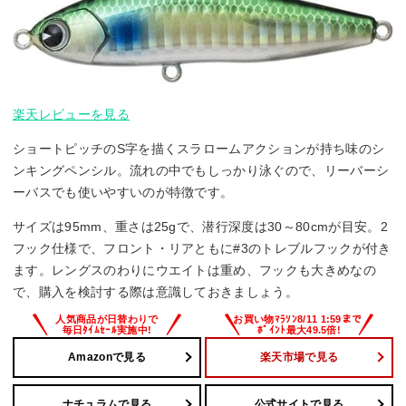
楽天レビューを見る
ショートピッチのS字を描くスラロームアクションが持ち味のシ
ンキングペンシル。流れの中でもしっかり泳ぐので、リーバーシ
ーバスでも使いやすいのが特徴です。
サイズは95mm、重さは25gで、潜行深度は30～80cmが目安。2
フック仕様で、フロント・リアともに#3のトレブルフックが付き
ます。レングスのわりにウエイトは重め、フックも大きめなの
で、購入を検討する際は意識しておきましょう。
Amazonで見る
楽天市場で見る
ナチュラムで見る
公式サイトで見る