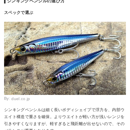
シンキングペンシルの選び方
スペックで選ぶ
By:
duel.co.jp
シンキングペンシルは細く長いボディシェイプで浮力を、内部ウ
エイト構造で重さを確保。よりウエイトが軽い方が浅いレンジを
引きやすくなりますが、軽すぎると飛距離が出せないので、その