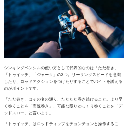
シンキングペンシルの使い方として代表的なのは「ただ巻き」
「トゥイッチ」「ジャーク」の3つ。リーリングスピードを意識
したり、ロッドアクションをつけたりすることでバイトを誘える
のがポイントです。
「ただ巻き」はその名の通り、ただただ巻き続けること。より早
く巻くことを「高速巻き」、可能な限りゆっくり巻くことを「デ
ッドスロー」と言います。
「トゥイッチ」はロッドティップをチョンチョンと操作するこ