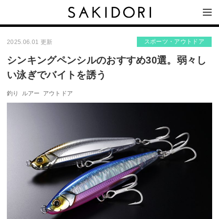
スポーツ・アウトドア
2025.06.01 更新
シンキングペンシルのおすすめ30選。弱々し
い泳ぎでバイトを誘う
釣り
ルアー
アウトドア