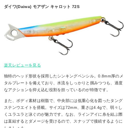
ダイワ(Daiwa) モアザン キャロット 72S
楽天レビューを見る
独特のヘッド形状を採用したシンキングペンシル。0.8mm厚のメ
タルプレートを備えており、水流をしっかりと掴みつつも、過度
なアクションを抑え込む役割を担っているのが特徴です。
また、ボディ素材は樹脂で、中央部には低重心化を図ったタング
ステンウエイトを搭載。サイズは72mm、重さは4.4gで、弱々し
くユラユラと泳ぐのが魅力です。なお、ラインアイに糸を結ぶ際
は直結するとダメージを受けるので、スナップで接続するように
しましょう。