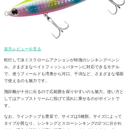
楽天レビューを見る
蛇行して泳ぐスラロームアクションが特徴のシンキングペンシ
ル。さまざまなベイトフィッシュパターンに対応できるモデル
で、使うフィールドも湾奥から河口、干潟など、さまざまな場面
で使えるのも魅力です。
飛距離が十分に出るので広範囲を探りやすいのも魅力。使い方と
してはアップストリームに投げて流れに乗せるのがポイントで
す。
なお、ラインナップも豊富で、サイズは5種類。サイズによって
タイプが異なり、シンキングとスローシンキングの2つに分かれ