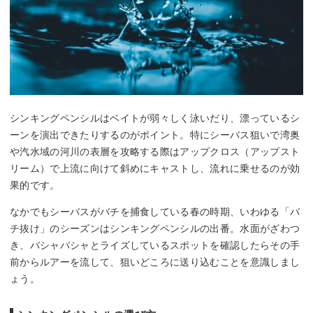
シンキングペンシルはベイトが弱々しく泳いだり、漂っているシ
ーンを演出できたりするのがポイント。特にシーバス狙いで湾奥
や汽水域の河川の表層を攻略する際はアップクロス（アップスト
リーム）で上流に向けて斜めにキャストし、流れに乗せるのが効
果的です。
なかでもシーバスがバチを捕食している春の時期、いわゆる「バ
チ抜け」のシーズンはシンキングペンシルの出番。水面がざわつ
き、バシャバシャとライズしているスポットを確認したらその手
前からルアーを流して、狙いどころに送り込むことを意識しまし
ょう。