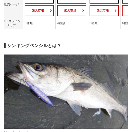
販売ページ
楽天市場
楽天市場
楽天市場
サイズライン
5種類
4種類
3種類
6種類
ナップ
シンキングペンシルとは？