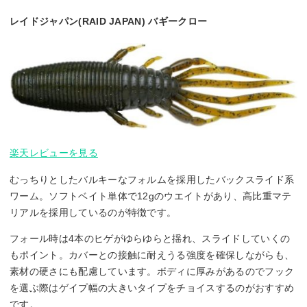
レイドジャパン(RAID JAPAN) バギークロー
楽天レビューを見る
むっちりとしたバルキーなフォルムを採用したバックスライド系
ワーム。ソフトベイト単体で12gのウエイトがあり、高比重マテ
リアルを採用しているのが特徴です。
フォール時は4本のヒゲがゆらゆらと揺れ、スライドしていくの
もポイント。カバーとの接触に耐えうる強度を確保しながらも、
素材の硬さにも配慮しています。ボディに厚みがあるのでフック
を選ぶ際はゲイプ幅の大きいタイプをチョイスするのがおすすめ
です。