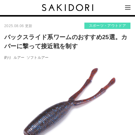
スポーツ・アウトドア
2025.08.06 更新
バックスライド系ワームのおすすめ25選。カ
バーに撃って接近戦を制す
釣り
ルアー
ソフトルアー