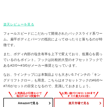
楽天レビューを見る
フォールスピードにこだわって開発されたバックスライド系ワー
ム。扁平ボディとパーツの抵抗によってゆったりと落ちるのが特
徴です。
また、ボディ内部の塩含有率を上下で変えており、低重心を図っ
ているのもポイント。フックは比較的大型のオフセットフックで
ある#2/0〜#3/0がメーカー推奨となっています。
なお、ラインナップには本製品よりも大きい5.7インチの「キン
グドリフトクロー」も用意。こちらはオフセットフックの#6/0〜
#7/0がセットの目安となるので、意識しておきましょう。
Amazonで見る
楽天市場で見る