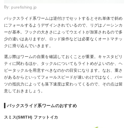
By:
purefishing.jp
バックスライド系ワームは逆付けでセットするとそれ単体で斜め
にフォールするようデザインされているので、リグはノーシンカ
ーが基本。フックの大きさによってウエイトが加算されるので多
少の違いはありますが、ロッド操作などは必要なくオートマチッ
クに滑り込んでいきます。
選ぶ際はワームの自重を確認しておくことが重要。キャスタビリ
ティに関わるほか、タックルについてもライトめがよいのか、ヘ
ビータックルを用意すべきなのかの目安になります。なお、重さ
があるからといってフォールスピードが速いわけではなく、パー
ツの抵抗力によっても落下速度は変わってくるので、その点は留
意しておきましょう。
バックスライド系ワームのおすすめ
スミス(SMITH) ファットイカ