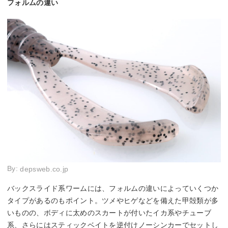
フォルムの違い
By:
depsweb.co.jp
バックスライド系ワームには、フォルムの違いによっていくつか
タイプがあるのもポイント。ツメやヒゲなどを備えた甲殻類が多
いものの、ボディに太めのスカートが付いたイカ系やチューブ
系、さらにはスティックベイトを逆付けノーシンカーでセットし