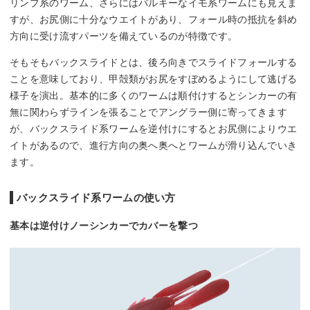
リンプ系のワーム、さらにはバルキーなイモ系ワームにも見えま
すが、お尻側に十分なウエイトがあり、フォール時の抵抗を斜め
方向に受け流すパーツを備えているのが特徴です。
そもそもバックスライドとは、後ろ向きでスライドフォールする
ことを意味しており、甲殻類がお尻をすぼめるようにして逃げる
様子を演出。基本的に多くのワームは順付けするとシンカーの有
無に関わらずラインを張ることでアングラー側に寄ってきます
が、バックスライド系ワームを逆付けにするとお尻側によりウエ
イトがあるので、進行方向の奥へ奥へとワームが滑り込んでいき
ます。
バックスライド系ワームの使い方
基本は逆付けノーシンカーでカバーを撃つ