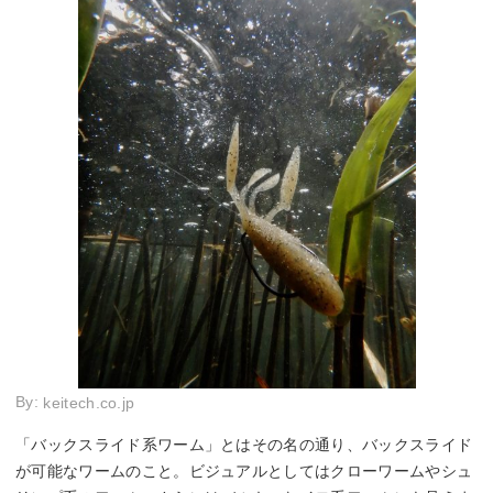
By:
keitech.co.jp
「バックスライド系ワーム」とはその名の通り、バックスライド
が可能なワームのこと。ビジュアルとしてはクローワームやシュ