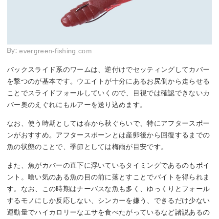
By:
evergreen-fishing.com
バックスライド系のワームは、逆付けでセッティングしてカバー
を撃つのが基本です。ウエイトが十分にあるお尻側から走らせる
ことでスライドフォールしていくので、目視では確認できないカ
バー奥のえぐれにもルアーを送り込めます。
なお、使う時期としては春から秋ぐらいで、特にアフタースポー
ンがおすすめ。アフタースポーンとは産卵後から回復するまでの
魚の状態のことで、季節としては梅雨が目安です。
また、魚がカバーの直下に浮いているタイミングであるのもポイ
ント。喰い気のある魚の目の前に落とすことでバイトを得られま
す。なお、この時期はナーバスな魚も多く、ゆっくりとフォール
するモノにしか反応しない、シンカーを嫌う、できるだけ少ない
運動量でハイカロリーなエサを食べたがっているなど諸説あるの