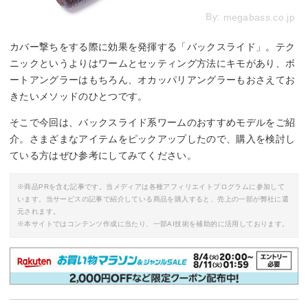
By:
megabass.co.jp
カバー撃ちをする際に効果を発揮する「バックスライド」。テク
ニックというよりはワームとセッティング方法にキモがあり、ボ
ートアングラーはもちろん、オカッパリアングラーもおさえてお
きたいメソッドのひとつです。
そこで今回は、バックスライド系ワームのおすすめモデルをご紹
介。さまざまなアイテムをピックアップしたので、購入を検討し
ている方はぜひ参考にしてみてください。
※商品PRを含む記事です。当メディアは各種アフィリエイトプログラムに参加して
います。当サービスの記事で紹介している商品を購入すると、売上の一部が弊社に還
元されます。
※本サイトではコンテンツ作成に当たり、一部AI技術を補助的に活用しております。