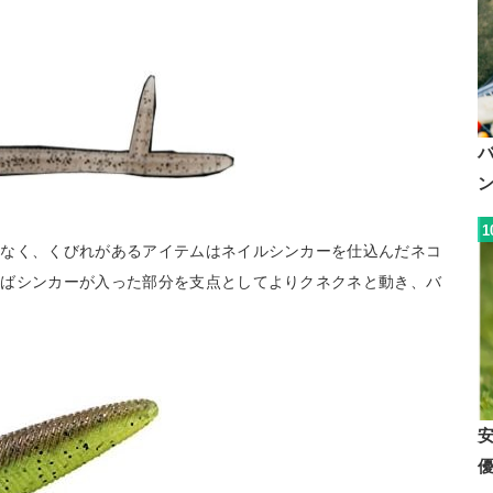
1
はなく、くびれがあるアイテムはネイルシンカーを仕込んだネコ
ればシンカーが入った部分を支点としてよりクネクネと動き、バ