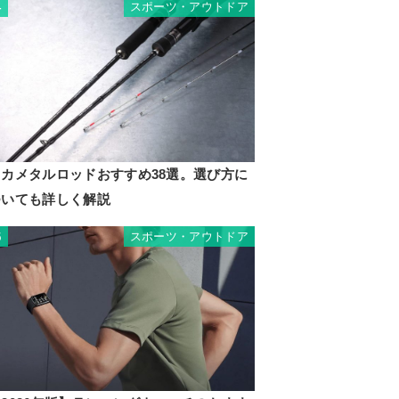
スポーツ・アウトドア
4
イカメタルロッドおすすめ38選。選び方に
ついても詳しく解説
スポーツ・アウトドア
5