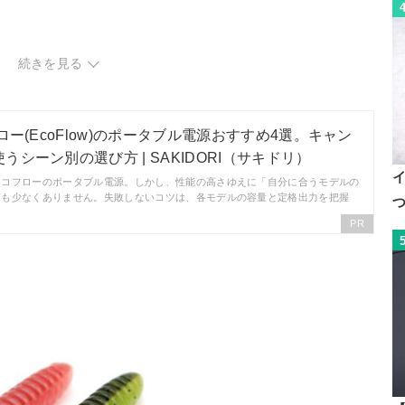
続きを見る
ロー(EcoFlow)のポータブル電源おすすめ4選。キャン
シーン別の選び方 | SAKIDORI（サキドリ）
エコフローのポータブル電源。しかし、性能の高さゆえに「自分に合うモデルの
声も少なくありません。失敗しないコツは、各モデルの容量と定格出力を把握
PR