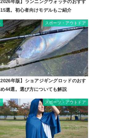
2026年版】ランニングウォッチのおすす
め15選。初心者向けモデルもご紹介
スポーツ・アウトドア
6
2026年版】ショアジギングロッドのおす
すめ44選。選び方についても解説
スポーツ・アウトドア
7