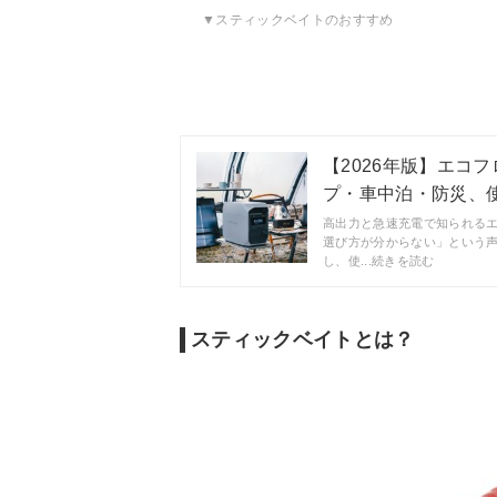
スティックベイトのおすすめ
【2026年版】エコフ
プ・車中泊・防災、使う
高出力と急速充電で知られる
選び方が分からない」という
し、使...続きを読む
スティックベイトとは？