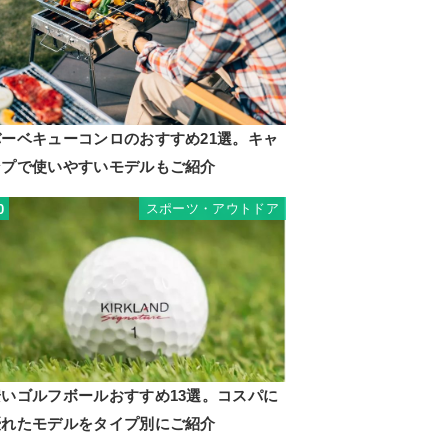
バーベキューコンロのおすすめ21選。キャ
ンプで使いやすいモデルもご紹介
スポーツ・アウトドア
0
安いゴルフボールおすすめ13選。コスパに
優れたモデルをタイプ別にご紹介