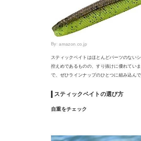
By:
amazon.co.jp
スティックベイトはほとんどパーツのない
控えめであるものの、すり抜けに優れてい
で、ぜひラインナップのひとつに組み込ん
スティックベイトの選び方
自重をチェック