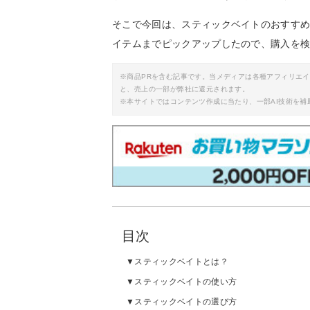
そこで今回は、スティックベイトのおすす
イテムまでピックアップしたので、購入を
※商品PRを含む記事です。当メディアは各種アフィリエ
と、売上の一部が弊社に還元されます。
※本サイトではコンテンツ作成に当たり、一部AI技術を補
目次
スティックベイトとは？
スティックベイトの使い方
スティックベイトの選び方