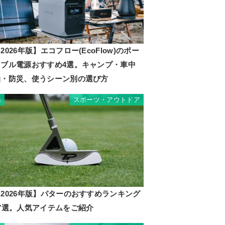
2026年版】エコフロー(EcoFlow)のポー
タブル電源おすすめ4選。キャンプ・車中
泊・防災、使うシーン別の選び方
スポーツ・アウトドア
3
2026年版】パターのおすすめランキング
17選。人気アイテムをご紹介