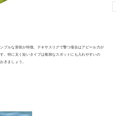
シンプルな形状が特徴。テキサスリグで撃つ場合はアピール力が
ます。特に太く短いタイプは複雑なスポットにも入れやすいの
でおきましょう。