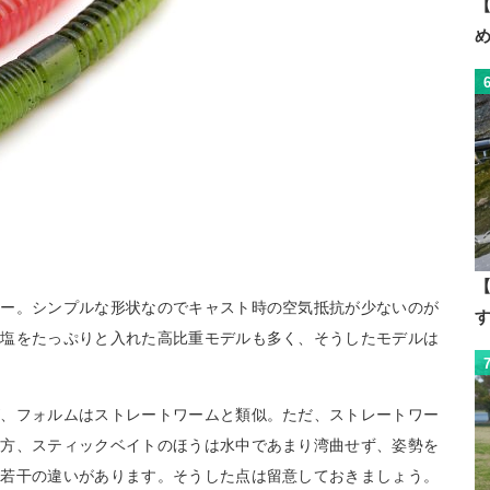
【
【
アー。シンプルな形状なのでキャスト時の空気抵抗が少ないのが
に塩をたっぷりと入れた高比重モデルも多く、そうしたモデルは
が、フォルムはストレートワームと類似。ただ、ストレートワー
一方、スティックベイトのほうは水中であまり湾曲せず、姿勢を
ど若干の違いがあります。そうした点は留意しておきましょう。