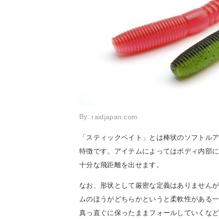
By:
raidjapan.com
「スティックベイト」とは棒状のソフトル
特徴です。アイテムによってはボディ内部
十分な飛距離を出せます。
なお、形状として厳密な定義はありません
ムのほうがどちらかというと柔軟性がある
真っ直ぐに保ったままフォールしていくな