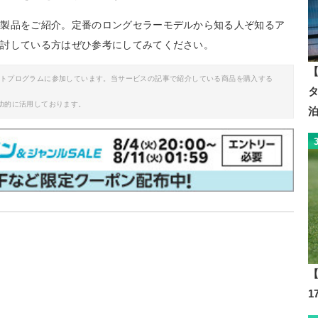
め製品をご紹介。定番のロングセラーモデルから知る人ぞ知るア
検討している方はぜひ参考にしてみてください。
【
イトプログラムに参加しています。当サービスの記事で紹介している商品を購入する
助的に活用しております。
【