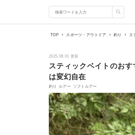
ス
TOP
スポーツ・アウトドア
釣り
2025.08.01 更新
スティックベイトのおす
は変幻自在
釣り
ルアー
ソフトルアー