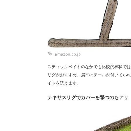
By:
amazon.co.jp
スティックベイトのなかでも比較的棒状で
リグがおすすめ。扁平のテールが付いてい
イトを誘えます。
テキサスリグでカバーを撃つのもアリ