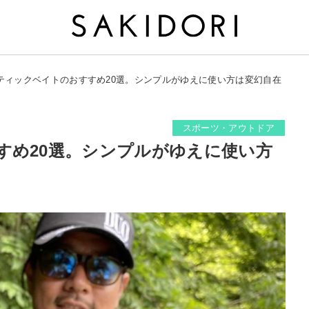
ティックベイトのおすすめ20選。シンプルがゆえに使い方は変幻自在
スポーツ・アウトドア
すめ20選。シンプルがゆえに使い方