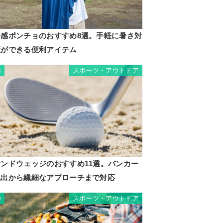
冷感ポンチョのおすすめ8選。手軽に暑さ対
策ができる便利アイテム
スポーツ・アウトドア
8
サンドウェッジのおすすめ11選。バンカー
脱出から繊細なアプローチまで対応
スポーツ・アウトドア
9