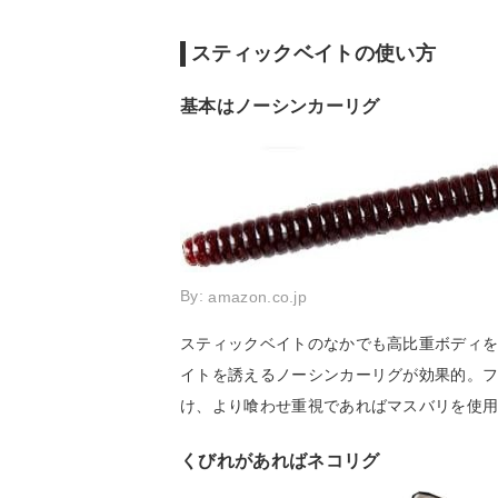
スティックベイトの使い方
基本はノーシンカーリグ
By:
amazon.co.jp
スティックベイトのなかでも高比重ボディ
イトを誘えるノーシンカーリグが効果的。
け、より喰わせ重視であればマスバリを使
くびれがあればネコリグ