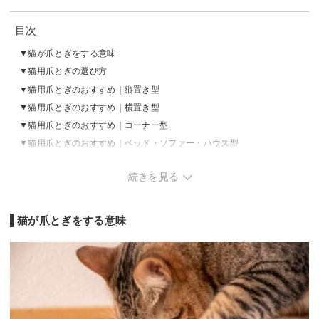
目次
猫が爪とぎをする意味
猫用爪とぎの選び方
猫用爪とぎのおすすめ｜縦置き型
猫用爪とぎのおすすめ｜横置き型
猫用爪とぎのおすすめ｜コーナー型
猫用爪とぎのおすすめ｜ベッド・ソファー・ハウス型
猫用爪とぎのおすすめ｜マット型・シート型
続きを見る
猫用爪とぎの売れ筋ランキングをチェック
猫用爪とぎの捨て方
猫が爪とぎをする意味