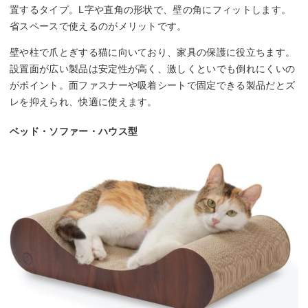
置するタイプ。L字や直角の形状で、壁の角にフィットします。
省スペースで使えるのがメリットです。
壁や柱で爪とぎする猫に向いており、家具の保護に役立ちます。
設置面が広い製品は安定性が高く、激しくといでも倒れにくいの
がポイント。面ファスナーや吸着シートで固定できる製品だとズ
レを抑えられ、快適に使えます。
ベッド・ソファー・ハウス型