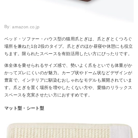
By:
amazon.co.jp
ベッド・ソファー・ハウス型の猫用爪とぎは、爪とぎとくつろぐ
場所を兼ねた1台2役のタイプ。爪とぎのほか昼寝や休憩にも役立
ちます。限られたスペースを有効活用したい方にぴったりです。
体全体を乗せられるサイズ感で、勢いよく爪をといでも体重がか
かってズレにくいのが魅力。カーブ状やドーム状などデザインが
豊富で、インテリアに馴染むおしゃれなモデルも展開されていま
す。爪とぎを置く場所を増やしたくない方や、愛猫のリラックス
スペースを充実させたい方におすすめです。
マット型・シート型