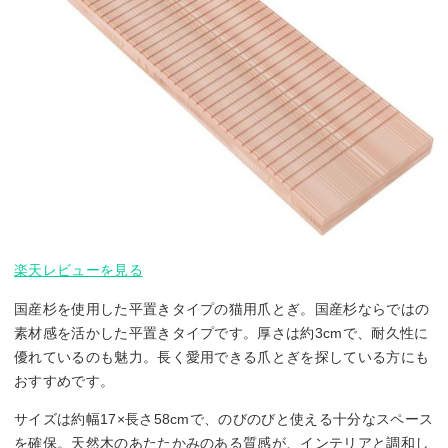
楽天レビューを見る
国産杉を使用した平置きタイプの猫用爪とぎ。国産杉ならではの
素材感を活かした平置きタイプです。厚さは約3cmで、耐久性に
優れているのも魅力。長く愛用できる爪とぎを探している方にも
おすすめです。
サイズは約幅17×長さ58cmで、のびのびと使える十分なスペース
を確保。天然木のあたたかみのある質感が、インテリアと調和し