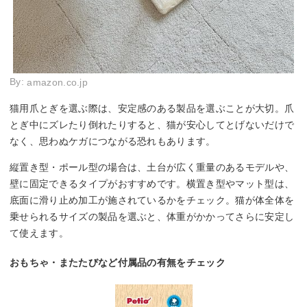
By:
amazon.co.jp
猫用爪とぎを選ぶ際は、安定感のある製品を選ぶことが大切。爪
とぎ中にズレたり倒れたりすると、猫が安心してとげないだけで
なく、思わぬケガにつながる恐れもあります。
縦置き型・ポール型の場合は、土台が広く重量のあるモデルや、
壁に固定できるタイプがおすすめです。横置き型やマット型は、
底面に滑り止め加工が施されているかをチェック。猫が体全体を
乗せられるサイズの製品を選ぶと、体重がかかってさらに安定し
て使えます。
おもちゃ・またたびなど付属品の有無をチェック