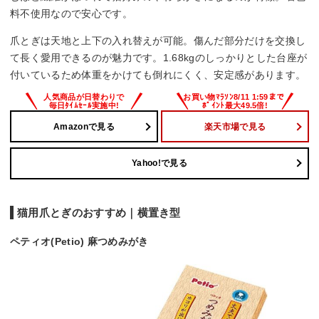
料不使用なので安心です。
爪とぎは天地と上下の入れ替えが可能。傷んだ部分だけを交換し
て長く愛用できるのが魅力です。1.68kgのしっかりとした台座が
付いているため体重をかけても倒れにくく、安定感があります。
Amazonで見る
楽天市場で見る
Yahoo!で見る
猫用爪とぎのおすすめ｜横置き型
ペティオ(Petio) 麻つめみがき