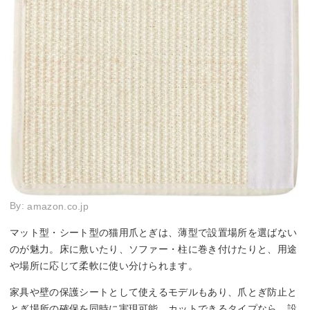
By:
amazon.co.jp
マット型・シート型の猫用爪とぎは、薄型で設置場所を選ばない
のが魅力。床に敷いたり、ソファー・柱に巻き付けたりと、用途
や場所に応じて柔軟に使い分けられます。
家具や壁の保護シートとして使えるモデルもあり、爪とぎ防止と
とぎ場所の確保を同時に実現可能。カットできるタイプなら、設