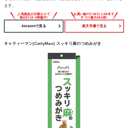
ます。
Amazonで見る
楽天市場で見る
キャティーマン(CattyMan) スッキリ麻のつめみがき