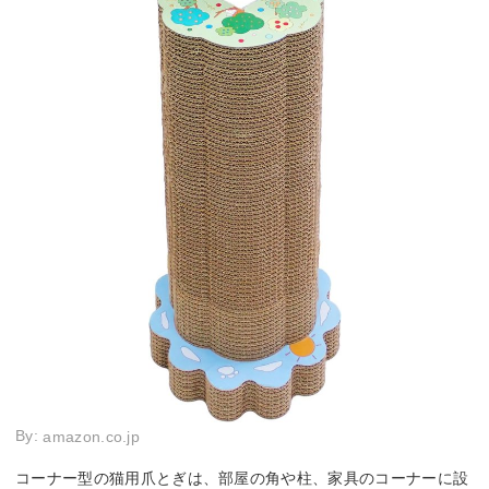
By:
amazon.co.jp
コーナー型の猫用爪とぎは、部屋の角や柱、家具のコーナーに設