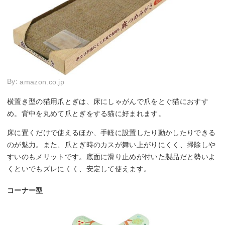
By:
amazon.co.jp
横置き型の猫用爪とぎは、床にしゃがんで爪をとぐ猫におすす
め。背中を丸めて爪とぎをする猫に好まれます。
床に置くだけで使えるほか、手軽に設置したり動かしたりできる
のが魅力。また、爪とぎ時のカスが舞い上がりにくく、掃除しや
すいのもメリットです。底面に滑り止めが付いた製品だと勢いよ
くといでもズレにくく、安定して使えます。
コーナー型