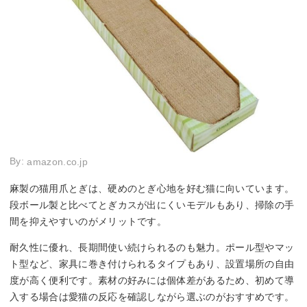
By:
amazon.co.jp
麻製の猫用爪とぎは、硬めのとぎ心地を好む猫に向いています。
段ボール製と比べてとぎカスが出にくいモデルもあり、掃除の手
間を抑えやすいのがメリットです。
耐久性に優れ、長期間使い続けられるのも魅力。ポール型やマッ
ト型など、家具に巻き付けられるタイプもあり、設置場所の自由
度が高く便利です。素材の好みには個体差があるため、初めて導
入する場合は愛猫の反応を確認しながら選ぶのがおすすめです。