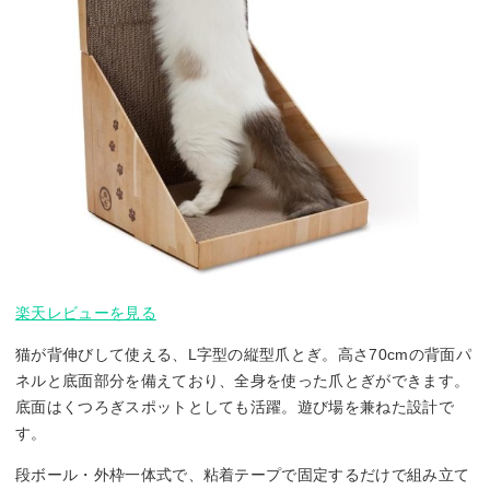
楽天レビューを見る
猫が背伸びして使える、L字型の縦型爪とぎ。高さ70cmの背面パ
ネルと底面部分を備えており、全身を使った爪とぎができます。
底面はくつろぎスポットとしても活躍。遊び場を兼ねた設計で
す。
段ボール・外枠一体式で、粘着テープで固定するだけで組み立て