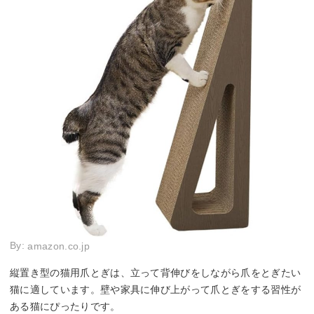
By:
amazon.co.jp
縦置き型の猫用爪とぎは、立って背伸びをしながら爪をとぎたい
猫に適しています。壁や家具に伸び上がって爪とぎをする習性が
ある猫にぴったりです。