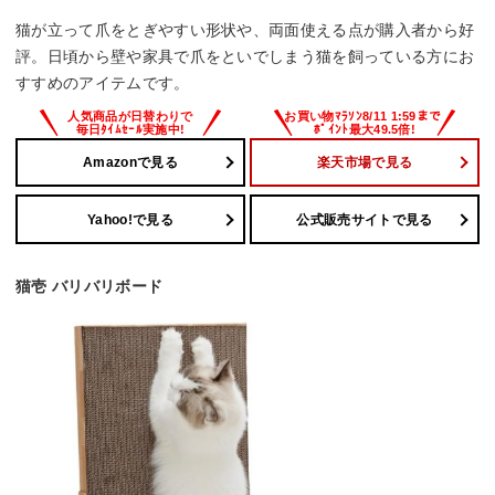
猫が立って爪をとぎやすい形状や、両面使える点が購入者から好
評。日頃から壁や家具で爪をといでしまう猫を飼っている方にお
すすめのアイテムです。
Amazonで見る
楽天市場で見る
Yahoo!で見る
公式販売サイトで見る
猫壱 バリバリボード