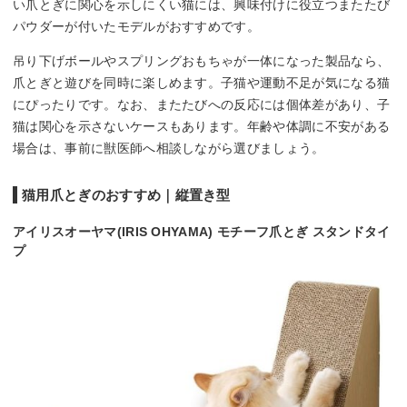
い爪とぎに関心を示しにくい猫には、興味付けに役立つまたたび
パウダーが付いたモデルがおすすめです。
吊り下げボールやスプリングおもちゃが一体になった製品なら、
爪とぎと遊びを同時に楽しめます。子猫や運動不足が気になる猫
にぴったりです。なお、またたびへの反応には個体差があり、子
猫は関心を示さないケースもあります。年齢や体調に不安がある
場合は、事前に獣医師へ相談しながら選びましょう。
猫用爪とぎのおすすめ｜縦置き型
アイリスオーヤマ(IRIS OHYAMA) モチーフ爪とぎ スタンドタイ
プ