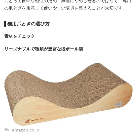
にとって自然な習性のため、無理にやめさせるのではなく、専用
の爪とぎを用意して使いやすい環境を整えることが大切です。
猫用爪とぎの選び方
素材をチェック
リーズナブルで種類が豊富な段ボール製
By:
amazon.co.jp