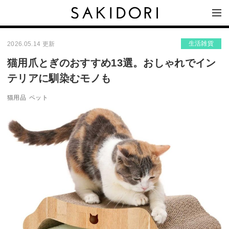
生活雑貨
2026.05.14 更新
猫用爪とぎのおすすめ13選。おしゃれでイン
テリアに馴染むモノも
猫用品
ペット