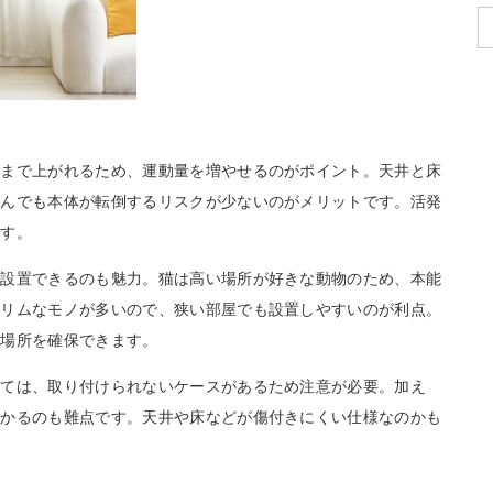
くまで上がれるため、運動量を増やせるのがポイント。天井と床
遊んでも本体が転倒するリスクが少ないのがメリットです。活発
です。
に設置できるのも魅力。猫は高い場所が好きな動物のため、本能
スリムなモノが多いので、狭い部屋でも設置しやすいのが利点。
む場所を確保できます。
っては、取り付けられないケースがあるため注意が必要。加え
かかるのも難点です。天井や床などが傷付きにくい仕様なのかも