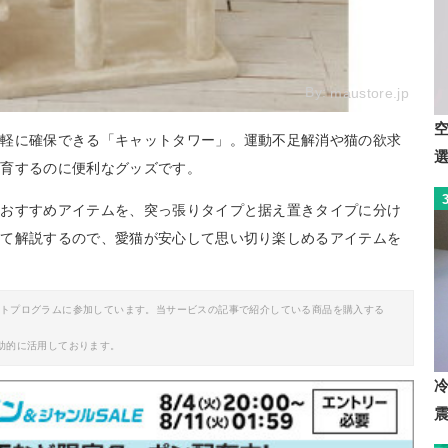
By:
maustore.jp
手軽に確保できる「キャットタワー」。運動不足解消や猫の欲求
飼育するのに便利なグッズです。
のおすすめアイテムを、突っ張りタイプと据え置きタイプに分け
せて解説するので、愛猫が安心して思い切り楽しめるアイテムを
イトプログラムに参加しています。当サービスの記事で紹介している商品を購入する
助的に活用しております。