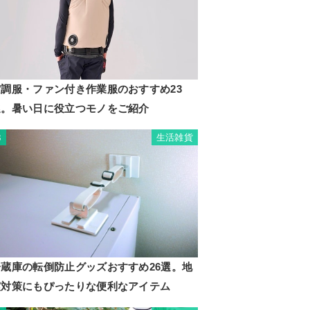
空調服・ファン付き作業服のおすすめ23
選。暑い日に役立つモノをご紹介
生活雑貨
3
冷蔵庫の転倒防止グッズおすすめ26選。地
震対策にもぴったりな便利なアイテム