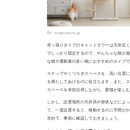
By:
mwpostore.jp
突っ張りタイプのキャットタワーは天井近
でしっかり固定するので、やんちゃな猫が
な猫や運動量の多い猫におすすめのタイプ
ステップやくつろぎスペースを、高い位置
を満たしてあげるのに役立ちます。また、
スペースを有効活用しながら、愛猫が楽し
しかし、設置場所の天井高や形状などによ
て、一度設置すると、移動するのに手間が
含めて、事前に確認しておきましょう。