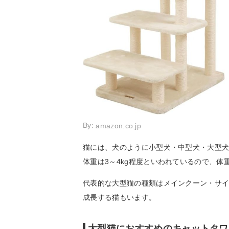
By:
amazon.co.jp
猫には、犬のように小型犬・中型犬・大型
体重は3～4kg程度といわれているので、体
代表的な大型猫の種類はメインクーン・サイ
成長する猫もいます。
大型猫におすすめのキャットタワ