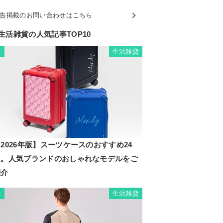
告掲載のお問い合わせはこちら
生活雑貨の人気記事TOP10
生活雑貨
1
2026年版】スーツケースのおすすめ24
選。人気ブランドのおしゃれなモデルをご
紹介
生活雑貨
2