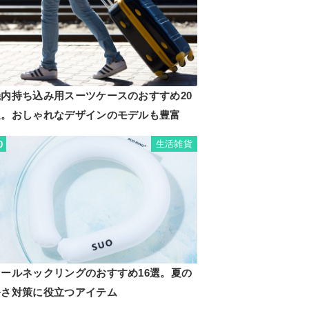
機内持ち込み用スーツケースのおすすめ20
選。おしゃれなデザインのモデルも豊富
生活雑貨
0
クールネックリングのおすすめ16選。夏の
暑さ対策に役立つアイテム