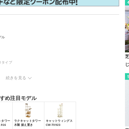
デル
りタイプ
きタイプ
続きを見る
すめ注目モデル
トタワー
ラクキャットタワー
キャットウィングス
916
木製 据え置き
CW-T0923