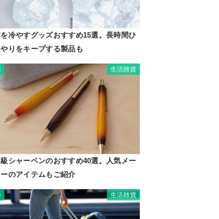
首を冷やすグッズおすすめ15選。長時間ひ
んやりをキープする製品も
生活雑貨
8
高級シャーペンのおすすめ40選。人気メー
カーのアイテムもご紹介
生活雑貨
9