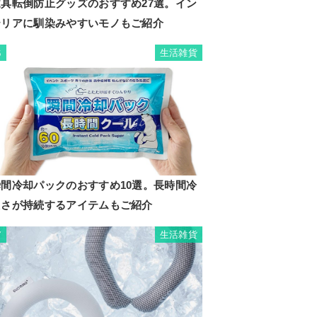
家具転倒防止グッズのおすすめ27選。イン
テリアに馴染みやすいモノもご紹介
生活雑貨
6
瞬間冷却パックのおすすめ10選。長時間冷
たさが持続するアイテムもご紹介
生活雑貨
7