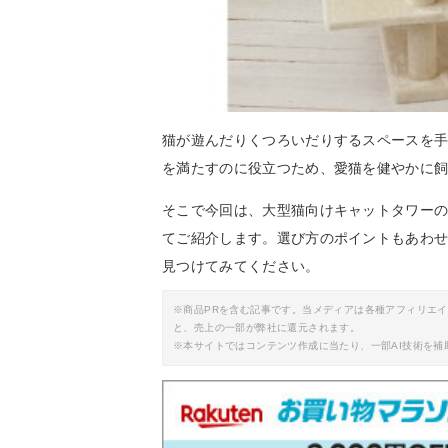
猫が遊んだりくつろいだりするスペースを
を満たすのに役立つため、愛猫を健やかに
そこで今回は、大型猫向けキャットタワー
てご紹介します。選び方のポイントもあわ
見つけてみてください。
※商品PRを含む記事です。当メディアは各種アフィリエ
と、売上の一部が弊社に還元されます。
※本サイトではコンテンツ作成に当たり、一部AI技術を補