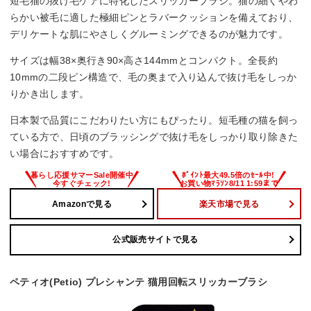
短毛猫の抜け毛ケアに特化したスリッカーブラシ。猫の細くやわ
らかい被毛に適した極細ピンとラバークッションを備えており、
デリケートな肌にやさしくグルーミングできるのが魅力です。
サイズは幅38×奥行き90×高さ144mmとコンパクト。全長約
10mmの二段ピン構造で、毛の奥まで入り込んで抜け毛をしっか
りかき出します。
日本製で品質にこだわりたい方にもぴったり。短毛種の猫を飼っ
ている方で、日頃のブラッシングで抜け毛をしっかり取り除きた
い場合におすすめです。
Amazonで見る
楽天市場で見る
公式販売サイトで見る
ペティオ(Petio) プレシャンテ 猫用回転スリッカーブラシ