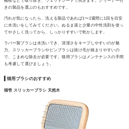
楊枝などで取り除き、ウェットシートで拭きます。クリーナー付
きの製品を選ぶのもおすすめです。
汚れが気になったら、洗える製品であれば1〜2週間に1回を目安
に水洗いをしてみてください。ぬるま湯と少量の中性洗剤を使っ
てやさしく洗ってから、しっかりすすいで乾かします。
ラバー製ブラシは水洗いでき、清潔さをキープしやすいのが魅
力。スリッカーブラシやピンブラシは抜け毛が絡まりやすいの
で、こまめな除去が必要です。猫用ブラシはメンテナンスの手間
も考慮して選びましょう。
猫用ブラシのおすすめ
猫壱 スリッカーブラシ 天然木