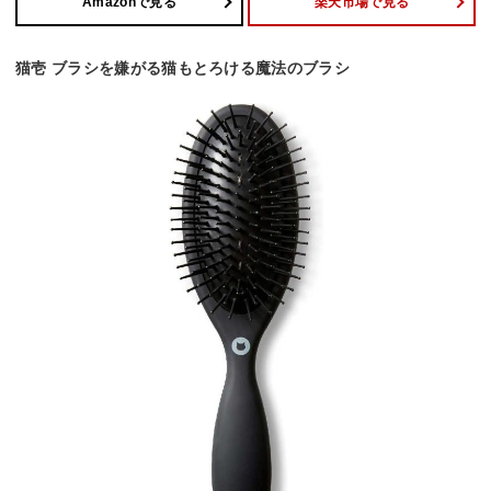
Amazonで見る
楽天市場で見る
猫壱 ブラシを嫌がる猫もとろける魔法のブラシ