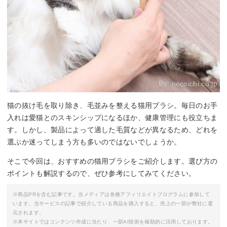
By:
necoichi.co.jp
猫の抜け毛を取り除き、毛並みを整える猫用ブラシ。毎日のお手
入れは愛猫とのスキンシップになるほか、健康管理にも役立ちま
す。しかし、製品によって適した毛質などが異なるため、どれを
選ぶか迷ってしまう方も多いのではないでしょうか。
そこで今回は、おすすめの猫用ブラシをご紹介します。選び方の
ポイントも解説するので、ぜひ参考にしてみてください。
※商品PRを含む記事です。当メディアは各種アフィリエイトプログラムに参加して
います。当サービスの記事で紹介している商品を購入すると、売上の一部が弊社に還
元されます。
※本サイトではコンテンツ作成に当たり、一部AI技術を補助的に活用しております。