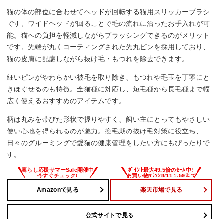
猫の体の部位に合わせてヘッドが回転する猫用スリッカーブラシ
です。ワイドヘッドが回ることで毛の流れに沿ったお手入れが可
能。猫への負担を軽減しながらブラッシングできるのがメリット
です。先端が丸くコーティングされた先丸ピンを採用しており、
猫の皮膚に配慮しながら抜け毛・もつれを除去できます。
細いピンがやわらかい被毛を取り除き、もつれや毛玉を丁寧にと
きほぐせるのも特徴。全猫種に対応し、短毛種から長毛種まで幅
広く使えるおすすめのアイテムです。
柄は丸みを帯びた形状で握りやすく、飼い主にとってもやさしい
使い心地を得られるのが魅力。換毛期の抜け毛対策に役立ち、
日々のグルーミングで愛猫の健康管理をしたい方にもぴったりで
す。
Amazonで見る
楽天市場で見る
公式サイトで見る