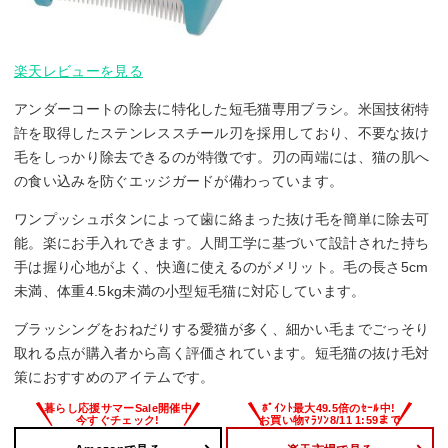
楽天レビューを見る
アンダーコートの除去に特化した短毛猫専用ブラシ。米国技術特
許を取得したステンレススチール刃を採用しており、不要な抜け
毛をしっかり除去できるのが特徴です。刃の両端には、猫の肌へ
の食い込みを防ぐエッジガードが備わっています。
ワンプッシュボタンによって歯に絡まった抜け毛を簡単に除去可
能。楽にお手入れできます。人間工学に基づいて設計された持ち
手は握り心地がよく、快適に使えるのがメリット。毛の長さ5cm
未満、体重4.5kg未満の小型短毛猫に対応しています。
ブラッシングをおねだりする愛猫が多く、細かい毛までごっそり
取れる点が購入者から高く評価されています。短毛猫の抜け毛対
策におすすめのアイテムです。