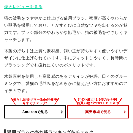
楽天レビューを見る
猫の被毛をツヤやかに仕上げる猫用ブラシ。密度が高くやわらか
い獣毛を採用しており、とかすたびに自然なツヤを出せるのが魅
力です。ブラシ部分のやわらかな獣毛が、猫の被毛をやさしくキ
ャッチします。
木製の持ち手は上質な素材感。飼い主が持ちやすく使いやすいデ
ザインに仕上げられています。手にフィットしやすく、長時間の
ブラッシングでも疲れにくいのがメリットです。
木製素材を使用した高級感のあるデザインが好評。日々のグルー
ミングで、愛猫の毛並みをなめらかに整えたい方におすすめのア
イテムです。
Amazonで見る
楽天市場で見る
猫用ブラシの売れ筋ランキングをチェック