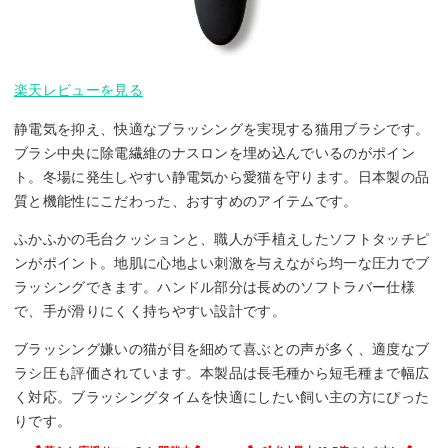
楽天レビューを見る
静電気を抑え、快適なブラッシングを実現する猫用ブラシです。
ブラシ中央に除電繊維のナスロンを埋め込んでいるのがポイン
ト。冬場に発生しやすい静電気から愛猫を守ります。日本製の品
質と機能性にこだわった、おすすめのアイテムです。
ふかふかの毛台クッションと、職人が手植えしたソフトタッチピ
ンがポイント。地肌に心地よい刺激を与えながら均一な圧力でブ
ラッシングできます。ハンドル部分は長めのソフトラバー仕様
で、手が滑りにくく持ちやすい設計です。
ブラッシング嫌いの猫が目を細めて喜ぶとの声が多く、適度なブ
ラシ圧も評価されています。本製品は長毛種から短毛種まで幅広
く対応。ブラッシングタイムを快適にしたい飼い主の方にぴった
りです。