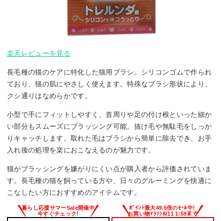
楽天レビューを見る
長毛種の猫のケアに特化した猫用ブラシ。シリコンゴムで作られ
ており、猫の肌にやさしく使えます。特殊なブラシ形状により、
クシ通りはなめらかです。
小型で手にフィットしやすく、首周りや足の付け根といった細か
い部分もスムーズにブラッシング可能。抜け毛や無駄毛をしっか
りキャッチします。取れた毛はブラシから簡単に除去でき、お手
入れ後の処理を楽におこなえるのが魅力です。
猫がブラッシングを嫌がりにくい点が購入者から評価されていま
す。長毛種の猫を飼っている方や、日々のグルーミングを快適に
こなしたい方におすすめのアイテムです。