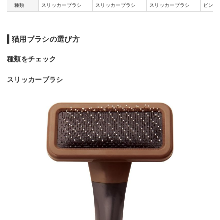
種類
スリッカーブラシ
スリッカーブラシ
スリッカーブラシ
ピンブ
猫用ブラシの選び方
種類をチェック
スリッカーブラシ