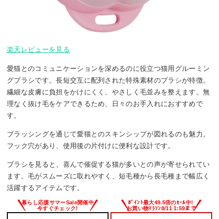
楽天レビューを見る
愛猫とのコミュニケーションを深めるのに役立つ猫用グルーミン
グブラシです。長短交互に配列された特殊素材のブラシが特徴。
繊細な皮膚に負担をかけにくく、やさしく毛並みを整えます。無
理なく抜け毛をケアできるため、日々のお手入れにおすすめで
す。
ブラッシングを通じて愛猫とのスキンシップが図れるのも魅力。
フック穴があり、使用後の片付けに便利な設計です。
ブラシを見ると、喜んで催促する猫が多いとの声が寄せられてい
ます。毛がスムーズに取れやすく、短毛種から長毛種まで幅広く
活躍するアイテムです。