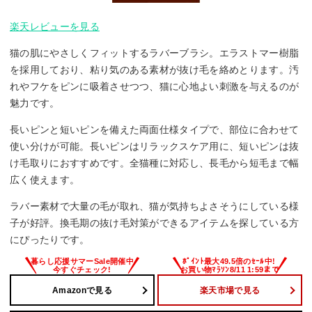
楽天レビューを見る
猫の肌にやさしくフィットするラバーブラシ。エラストマー樹脂
を採用しており、粘り気のある素材が抜け毛を絡めとります。汚
れやフケをピンに吸着させつつ、猫に心地よい刺激を与えるのが
魅力です。
長いピンと短いピンを備えた両面仕様タイプで、部位に合わせて
使い分けが可能。長いピンはリラックスケア用に、短いピンは抜
け毛取りにおすすめです。全猫種に対応し、長毛から短毛まで幅
広く使えます。
ラバー素材で大量の毛が取れ、猫が気持ちよさそうにしている様
子が好評。換毛期の抜け毛対策ができるアイテムを探している方
にぴったりです。
Amazonで見る
楽天市場で見る