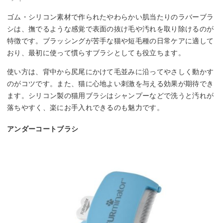
ゴム・シリコン素材で作られたやわらかい肌当たりのラバーブラ
シは、撫でるような感覚で表面の抜け毛や汚れを取り除けるのが
特徴です。ブラッシングが苦手な猫や短毛種の日常ケアに適して
おり、最初に使って慣らすブラシとしても役立ちます。
使い方は、背中から尻尾にかけて毛並みに沿ってやさしく動かす
のがコツです。また、猫に心地よい刺激を与える効果が期待でき
ます。シリコン製の猫用ブラシはシャンプーなどで洗うと汚れが
落ちやすく、楽にお手入れできるのも魅力です。
アンダーコートブラシ