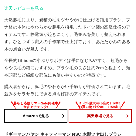
楽天レビューを見る
天然豚毛により、愛猫の毛をツヤやかに仕上げる猫用ブラシ。ブ
ナ材の本体にやわらかな豚毛を植毛したドイツ製の高級仕様のア
イテムです。静電気が起きにくく、毛並みを美しく整えられま
す。ひとつずつ職人の手作業で仕上げており、あたたかみのある
木の風合いが魅力です。
全長約18.5cmの小ぶりなボディは手になじみやすく、短毛から
やや長毛の猫におすすめ。ブラシ毛の長さは約2cmと程よく、顔
や頭部など繊細な部位にも使いやすいのが特徴です。
購入者からは、豚毛のやわらかい手触りが評価されています。毛
並みをサラサラにできる点も好評のアイテムです。
Amazonで見る
楽天市場で見る
ドギーマンハヤシ キャティーマン NSC 木製ツヤ出しブラシ