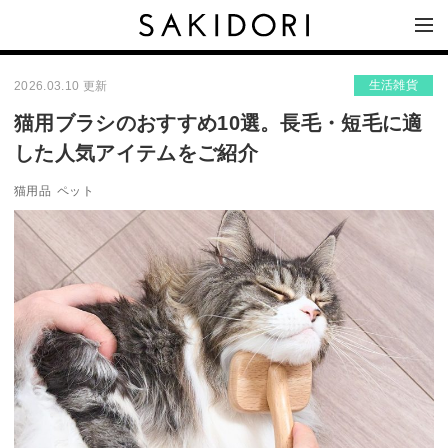
生活雑貨
2026.03.10 更新
猫用ブラシのおすすめ10選。長毛・短毛に適
した人気アイテムをご紹介
猫用品
ペット