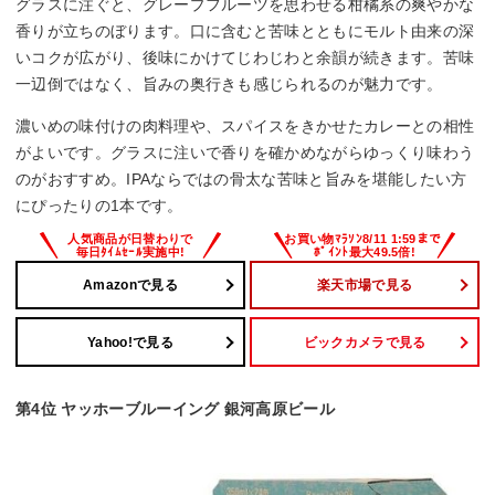
グラスに注ぐと、グレープフルーツを思わせる柑橘系の爽やかな
香りが立ちのぼります。口に含むと苦味とともにモルト由来の深
いコクが広がり、後味にかけてじわじわと余韻が続きます。苦味
一辺倒ではなく、旨みの奥行きも感じられるのが魅力です。
濃いめの味付けの肉料理や、スパイスをきかせたカレーとの相性
がよいです。グラスに注いで香りを確かめながらゆっくり味わう
のがおすすめ。IPAならではの骨太な苦味と旨みを堪能したい方
にぴったりの1本です。
Amazonで見る
楽天市場で見る
Yahoo!で見る
ビックカメラで見る
第4位 ヤッホーブルーイング 銀河高原ビール