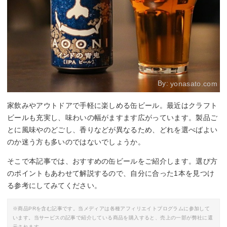
By:
yonasato.com
家飲みやアウトドアで手軽に楽しめる缶ビール。最近はクラフト
ビールも充実し、味わいの幅がますます広がっています。製品ご
とに風味やのどごし、香りなどが異なるため、どれを選べばよい
のか迷う方も多いのではないでしょうか。
そこで本記事では、おすすめの缶ビールをご紹介します。選び方
のポイントもあわせて解説するので、自分に合った1本を見つけ
る参考にしてみてください。
※商品PRを含む記事です。当メディアは各種アフィリエイトプログラムに参加して
います。当サービスの記事で紹介している商品を購入すると、売上の一部が弊社に還
元されます。