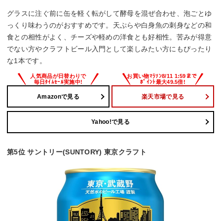
グラスに注ぐ前に缶を軽く転がして酵母を混ぜ合わせ、泡ごとゆ
っくり味わうのがおすすめです。天ぷらや白身魚の刺身などの和
食との相性がよく、チーズや軽めの洋食とも好相性。苦みが得意
でない方やクラフトビール入門として楽しみたい方にもぴったり
な1本です。
Amazonで見る
楽天市場で見る
Yahoo!で見る
第5位 サントリー(SUNTORY) 東京クラフト