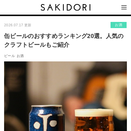
お酒
2026.07.17 更新
缶ビールのおすすめランキング20選。人気の
クラフトビールもご紹介
ビール
お酒