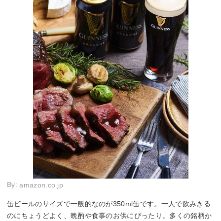
By:
amazon.co.jp
缶ビールのサイズで一般的なのが350ml缶です。一人で飲みきる
のにちょうどよく、晩酌や食事のお供にぴったり。多くの銘柄か