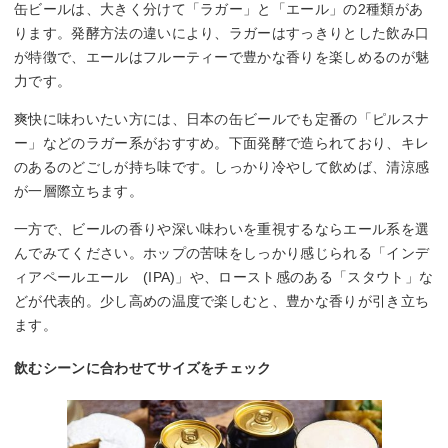
缶ビールは、大きく分けて「ラガー」と「エール」の2種類があ
ります。発酵方法の違いにより、ラガーはすっきりとした飲み口
が特徴で、エールはフルーティーで豊かな香りを楽しめるのが魅
力です。
爽快に味わいたい方には、日本の缶ビールでも定番の「ピルスナ
ー」などのラガー系がおすすめ。下面発酵で造られており、キレ
のあるのどごしが持ち味です。しっかり冷やして飲めば、清涼感
が一層際立ちます。
一方で、ビールの香りや深い味わいを重視するならエール系を選
んでみてください。ホップの苦味をしっかり感じられる「インデ
ィアペールエール (IPA)」や、ロースト感のある「スタウト」な
どが代表的。少し高めの温度で楽しむと、豊かな香りが引き立ち
ます。
飲むシーンに合わせてサイズをチェック