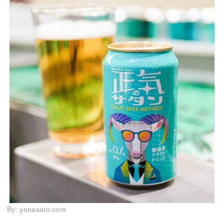
By:
yonasato.com