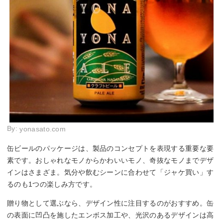
By:
yonasato.com
缶ビールのパッケージは、製品のコンセプトを表現する重要な要
素です。おしゃれなモノからかわいいモノ、奇抜なモノまでデザ
インはさまざま。気分や飲むシーンに合わせて「ジャケ買い」す
るのも1つの楽しみ方です。
贈り物として選ぶなら、デザイン性に注目するのがおすすめ。缶
の表面に凹凸を施したエンボス加工や、光沢のあるデザインは高