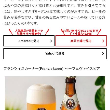
ぷらや鶏の唐揚げなど揚げ物とも好相性です。甘みを引き立てる
には、冷やしすぎず6～8℃程度で味わうのがおすすめ。ビールの
苦みが苦手な方や、甘みのある飲みやすいビールを探している方
にぴったりの1本です。
Amazonで見る
楽天市場で見る
Yahoo!で見る
フランツィスカーナー(Franziskaner) ヘーフェヴァイスビア