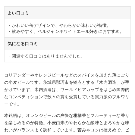
よい口コミ
・かわいい缶デザインで、やわらかい味わいが特徴。
・飲みやすく、ベルジャンホワイトエール好きにおすすめ。
気になる口コミ
・関連する口コミはありませんでした。
コリアンダーやオレンジピールなどのスパイスを加えた薄にごり
の小麦ビールです。茨城県那珂市を拠点とする「木内酒造」が手
がけています。木内酒造は、ワールドビアカップをはじめ国際的
なコンペティションで数々の賞を受賞している実力派のブルワリ
ーです。
本銘柄は、オレンジピールの爽快な柑橘香とフルーティーな香り
を楽しめるのが特徴。小麦由来のやわらかな酸味とまろやかな味
わいがバランスよく調和しています。苦みやコクは控えめで、ビ