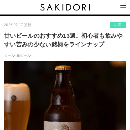
お酒
2026.07.17 更新
甘いビールのおすすめ13選。初心者も飲みや
すい苦みの少ない銘柄をラインナップ
ビール
白ビール