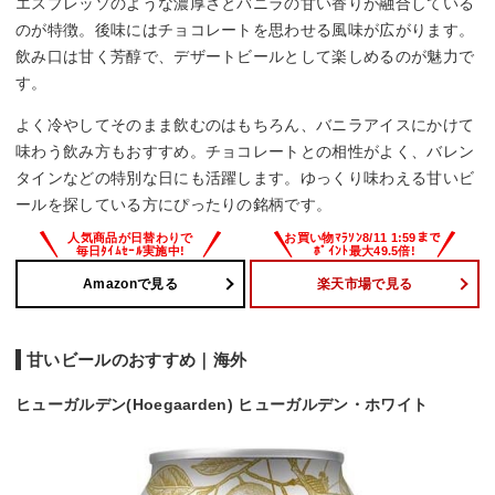
エスプレッソのような濃厚さとバニラの甘い香りが融合している
のが特徴。後味にはチョコレートを思わせる風味が広がります。
飲み口は甘く芳醇で、デザートビールとして楽しめるのが魅力で
す。
よく冷やしてそのまま飲むのはもちろん、バニラアイスにかけて
味わう飲み方もおすすめ。チョコレートとの相性がよく、バレン
タインなどの特別な日にも活躍します。ゆっくり味わえる甘いビ
ールを探している方にぴったりの銘柄です。
Amazonで見る
楽天市場で見る
甘いビールのおすすめ｜海外
ヒューガルデン(Hoegaarden) ヒューガルデン・ホワイト