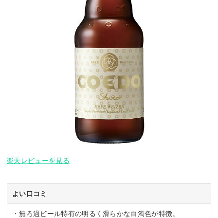
楽天レビューを見る
よい口コミ
・無ろ過ビール特有の明るく滑らかな白濁色が特徴。