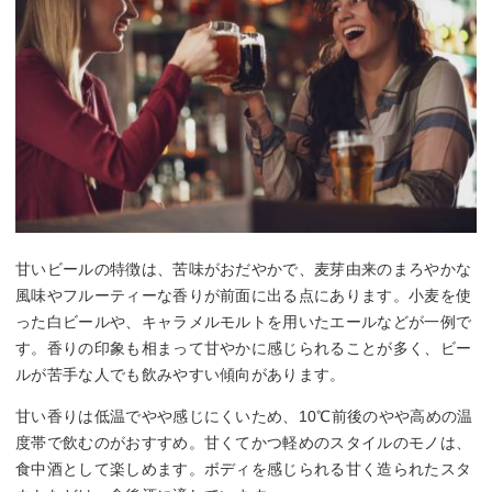
甘いビールの特徴は、苦味がおだやかで、麦芽由来のまろやかな
風味やフルーティーな香りが前面に出る点にあります。小麦を使
った白ビールや、キャラメルモルトを用いたエールなどが一例で
す。香りの印象も相まって甘やかに感じられることが多く、ビー
ルが苦手な人でも飲みやすい傾向があります。
甘い香りは低温でやや感じにくいため、10℃前後のやや高めの温
度帯で飲むのがおすすめ。甘くてかつ軽めのスタイルのモノは、
食中酒として楽しめます。ボディを感じられる甘く造られたスタ