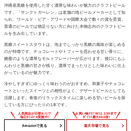
沖縄産黒糖を使用した甘く濃厚な味わいが魅力のクラフトビール
です。「サンクトガーレン」は老舗の地ビールメーカーとして知
られ、ワールド・ビア・アワードや国際大会で数々の賞を受賞。
普通のビールでは物足りない方に向けた本物志向のクラフトビー
ルを生み出しています。
黒糖スイートスタウトは、泡までしっかり黒糖の風味が楽しめる
のが特徴です。チョコレートやトフィーを思わせる甘い香りに、
糖蜜のような濃厚なモルトフレーバーが広がります。後口にもふ
んわりと黒糖の甘さが残り、濃厚でまったりとした味わいに仕上
がっているのが魅力です。
冷やしすぎずにゆっくり味わうのがおすすめ。和菓子やチョコレ
ートといったスイーツとの相性がよく、デザートビールとしても
活躍します。食後のリラックスタイムに楽しめる甘いビールを探
している方にぴったりの1本です。
Amazonで見る
楽天市場で見る