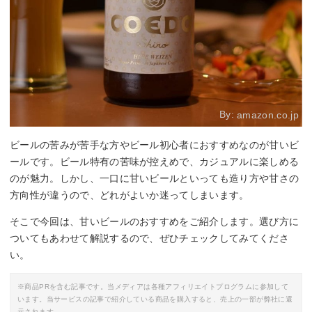
By:
amazon.co.jp
ビールの苦みが苦手な方やビール初心者におすすめなのが甘いビ
ールです。ビール特有の苦味が控えめで、カジュアルに楽しめる
のが魅力。しかし、一口に甘いビールといっても造り方や甘さの
方向性が違うので、どれがよいか迷ってしまいます。
そこで今回は、甘いビールのおすすめをご紹介します。選び方に
ついてもあわせて解説するので、ぜひチェックしてみてくださ
い。
※商品PRを含む記事です。当メディアは各種アフィリエイトプログラムに参加して
います。当サービスの記事で紹介している商品を購入すると、売上の一部が弊社に還
元されます。