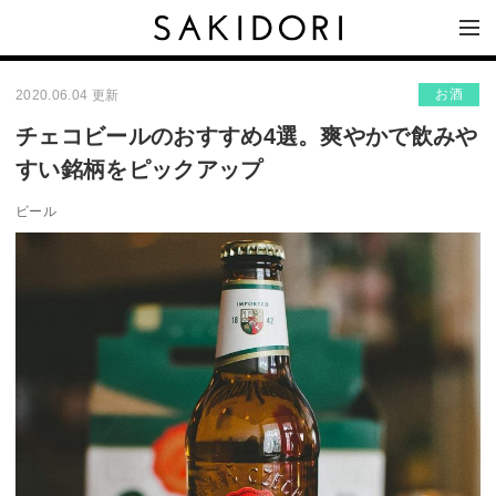
お酒
2020.06.04 更新
チェコビールのおすすめ4選。爽やかで飲みや
すい銘柄をピックアップ
ビール