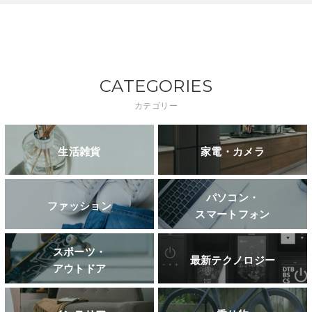
CATEGORIES
カテゴリー
生活雑貨
家電・カメラ
パソコン・
ファッション
スマートフォン
スポーツ・
最新テクノロジー
アウトドア