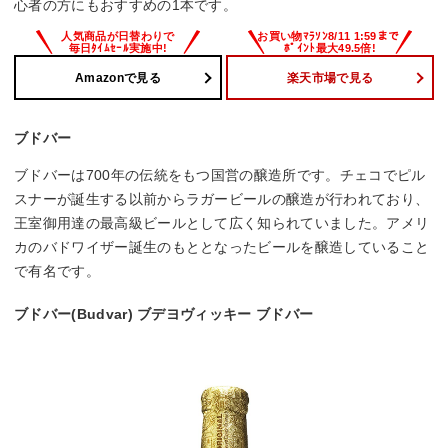
心者の方にもおすすめの1本です。
Amazonで見る
楽天市場で見る
ブドバー
ブドバーは700年の伝統をもつ国営の醸造所です。チェコでピル
スナーが誕生する以前からラガービールの醸造が行われており、
王室御用達の最高級ビールとして広く知られていました。アメリ
カのバドワイザー誕生のもととなったビールを醸造していること
で有名です。
ブドバー(Budvar) ブデヨヴィッキー ブドバー