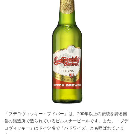
「ブデヨヴィッキー・ブドバー」は、700年以上の伝統を誇る国
営の醸造所で造られているピルスナービールです。また、「ブデ
ヨヴィッキー」はドイツ名で「バドワイズ」とも呼ばれていま