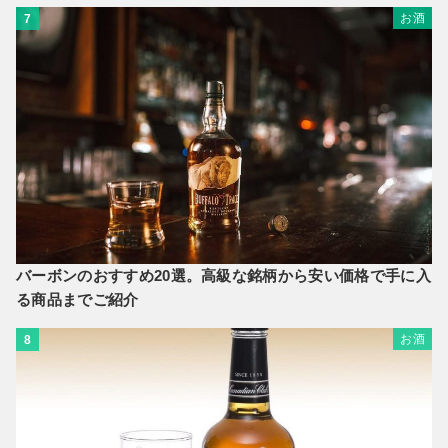
お酒
7
バーボンのおすすめ20選。高級な銘柄から安い価格で手に入
る商品までご紹介
お酒
8