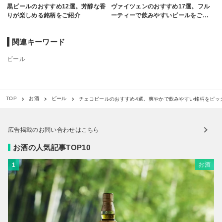
黒ビールのおすすめ12選。芳醇な香
ヴァイツェンのおすすめ17選。フル
りが楽しめる銘柄をご紹介
ーティーで飲みやすいビールをご…
関連キーワード
ビール
チェコビールのおすすめ4選。爽やかで飲みやすい銘柄をピッ
TOP
お酒
ビール
広告掲載のお問い合わせはこちら
お酒の人気記事TOP10
お酒
1