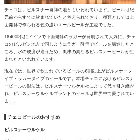
チェコは、ピルスナー発祥の地ともいわれています。ビールは紀
元前からすでに飲まれていたと考えられており、種類としては上
面発酵で作られる色の濃いエールビールが主流でした。
1840年代にドイツで下面発酵のラガーが発明されて人気に。チェ
コのピルゼン地方で同じようにラガー酵母でビールを醸造したと
ころ、水の硬度が違うため、風味の異なるピルスナービールが生
まれたといわれています。
現在では、世界で飲まれているビールの8割以上がピルスナータ
イプ・ラガータイプのビールです。本場チェコにおけるピルスナ
ービールの製法は、ピルスナーウルケル社によって代々引き継が
れ、ピルスナーウルケルブランドのビールは世界中で愛されてい
ます。
チェコビールのおすすめ
ピルスナーウルケル