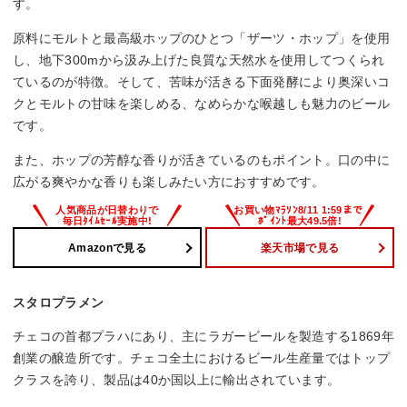
す。
原料にモルトと最高級ホップのひとつ「ザーツ・ホップ」を使用
し、地下300mから汲み上げた良質な天然水を使用してつくられ
ているのが特徴。そして、苦味が活きる下面発酵により奥深いコ
クとモルトの甘味を楽しめる、なめらかな喉越しも魅力のビール
です。
また、ホップの芳醇な香りが活きているのもポイント。口の中に
広がる爽やかな香りも楽しみたい方におすすめです。
Amazonで見る
楽天市場で見る
スタロプラメン
チェコの首都プラハにあり、主にラガービールを製造する1869年
創業の醸造所です。チェコ全土におけるビール生産量ではトップ
クラスを誇り、製品は40か国以上に輸出されています。