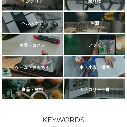
インテリア
乗り物
ヘルスケア
お酒
美容・コスメ
アプリ
ゲーム・おもちゃ
本・小説・漫画
食品・飲料
カテゴリー一覧
KEYWORDS