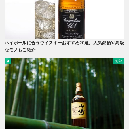
ハイボールに合うウイスキーおすすめ20選。人気銘柄や高級
なモノもご紹介
お酒
9