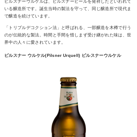
ピルスナーウルケルは、ピルスナービールを発祥したといわれて
いる醸造所です。誕生当時の製法を守って、同じ醸造所で現代ま
で醸造を続けています。
「トリプルデコクション法」と呼ばれる、一部醸造を木樽で行う
のが伝統的な製法。時間と手間を惜しまず受け継がれた味は、世
界中の人々に愛されています。
ピルスナー ウルケル(Pilsner Urquell) ピルスナーウルケル