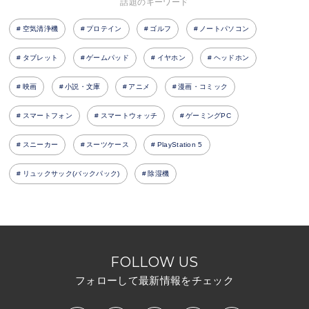
話題のキーワード
空気清浄機
プロテイン
ゴルフ
ノートパソコン
タブレット
ゲームパッド
イヤホン
ヘッドホン
映画
小説・文庫
アニメ
漫画・コミック
スマートフォン
スマートウォッチ
ゲーミングPC
スニーカー
スーツケース
PlayStation 5
リュックサック(バックパック)
除湿機
FOLLOW US
フォローして最新情報をチェック