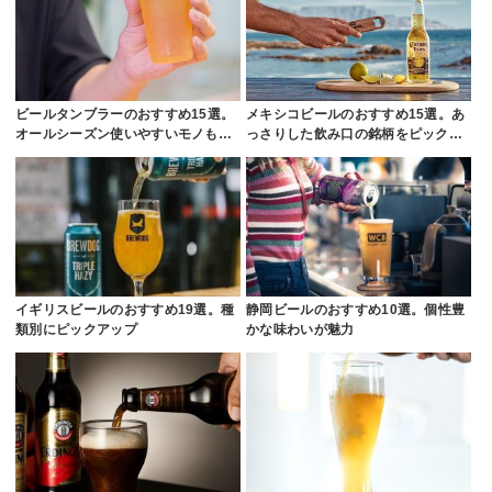
ビールタンブラーのおすすめ15選。
メキシコビールのおすすめ15選。あ
オールシーズン使いやすいモノも…
っさりした飲み口の銘柄をピック…
イギリスビールのおすすめ19選。種
静岡ビールのおすすめ10選。個性豊
類別にピックアップ
かな味わいが魅力