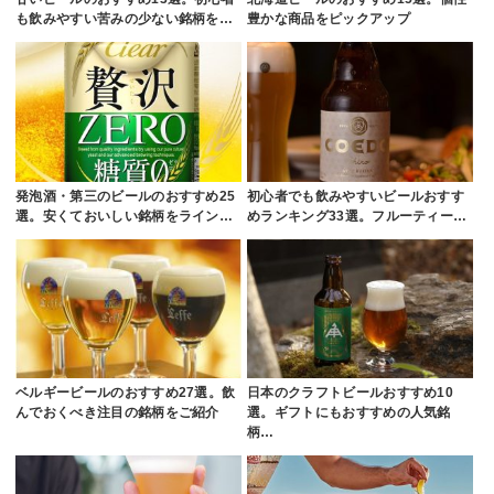
も飲みやすい苦みの少ない銘柄を…
豊かな商品をピックアップ
発泡酒・第三のビールのおすすめ25
初心者でも飲みやすいビールおすす
選。安くておいしい銘柄をライン…
めランキング33選。フルーティー…
ベルギービールのおすすめ27選。飲
日本のクラフトビールおすすめ10
んでおくべき注目の銘柄をご紹介
選。ギフトにもおすすめの人気銘
柄…