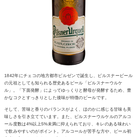
1842年にチェコの地方都市ピルゼンで誕生し、ピルスナービール
の元祖としても知られる歴史あるビール「ピルスナーウルケ
ル」。「下面発酵」によってゆっくりと酵母が発酵するため、豊
かなコクとすっきりとした後味が特徴のビールです。
そして、苦味と香りのバランスがよく、ほのかに感じる甘味も美
味しさを引き立てています。また、ピルスナーウルケルのアルコ
ール度数は4%以上5%未満に抑えられており、キレのある味わい
で飲みやすいのがポイント。アルコールが苦手な方や、ビール初