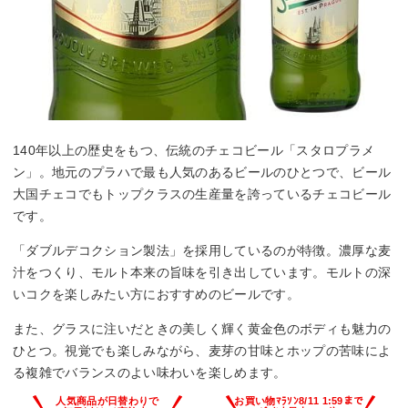
140年以上の歴史をもつ、伝統のチェコビール「スタロプラメ
ン」。地元のプラハで最も人気のあるビールのひとつで、ビール
大国チェコでもトップクラスの生産量を誇っているチェコビール
です。
「ダブルデコクション製法」を採用しているのが特徴。濃厚な麦
汁をつくり、モルト本来の旨味を引き出しています。モルトの深
いコクを楽しみたい方におすすめのビールです。
また、グラスに注いだときの美しく輝く黄金色のボディも魅力の
ひとつ。視覚でも楽しみながら、麦芽の甘味とホップの苦味によ
る複雑でバランスのよい味わいを楽しめます。