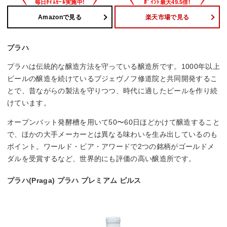
Amazonで見る
楽天市場で見る
プラハ
プラハは伝統的な醸造方法を守っている醸造所です。1000年以上
ビールの醸造を続けているブジェヴノフ修道院と共同開発するこ
とで、昔ながらの製法を守りつつ、時代に適したビールを作り続
けています。
オープンバット発酵槽を用いて50〜60日ほどかけて醸造すること
で、ほかの大手メーカーとは異なる味わいを生み出しているのも
ポイント。ワールド・ビア・アワードで2つの銘柄がゴールドメ
ダルを受賞するなど、世界的にも評価の高い醸造所です。
プラハ(Praga) プラハ プレミアム ピルス