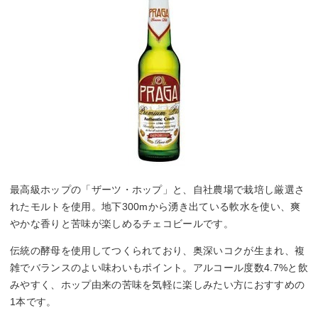
最高級ホップの「ザーツ・ホップ」と、自社農場で栽培し厳選さ
れたモルトを使用。地下300mから湧き出ている軟水を使い、爽
やかな香りと苦味が楽しめるチェコビールです。
伝統の酵母を使用してつくられており、奥深いコクが生まれ、複
雑でバランスのよい味わいもポイント。アルコール度数4.7%と飲
みやすく、ホップ由来の苦味を気軽に楽しみたい方におすすめの
1本です。