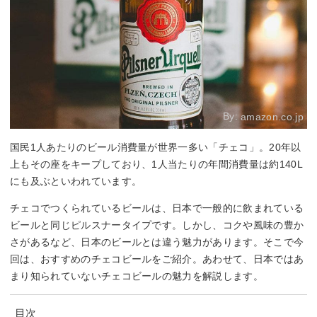
By:
amazon.co.jp
国民1人あたりのビール消費量が世界一多い「チェコ」。20年以
上もその座をキープしており、1人当たりの年間消費量は約140L
にも及ぶといわれています。
チェコでつくられているビールは、日本で一般的に飲まれている
ビールと同じピルスナータイプです。しかし、コクや風味の豊か
さがあるなど、日本のビールとは違う魅力があります。そこで今
回は、おすすめのチェコビールをご紹介。あわせて、日本ではあ
まり知られていないチェコビールの魅力を解説します。
目次