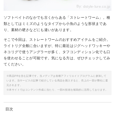
By:
dstyle-lure.co.jp
ソフトベイトのなかでも古くからある「ストレートワーム」。種
類としてはミミズのようなタイプから小魚のような形状まであ
り、素材の硬さなどにも違いがあります。
そこで今回は、ストレートワームのおすすめアイテムをご紹介。
ライトリグ全般に合いますが、特に最近はジグヘッドワッキーや
ネコリグで使うアングラーが多く、タフコンディション化でも口
を使わせることが可能です。気になる方は、ぜひチェックしてみ
てください。
※商品PRを含む記事です。当メディアは各種アフィリエイトプログラムに参加して
います。当サービスの記事で紹介している商品を購入すると、売上の一部が弊社に還
元されます。
※本サイトではコンテンツ作成に当たり、一部AI技術を補助的に活用しております。
目次