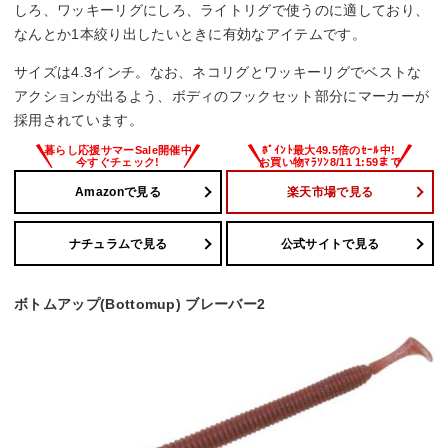
しろ、ワッキーリグにしろ、ライトリグで使うのに適しており、
なんとか1本絞り出したいときに有効なアイテムです。
サイズは4.3インチ。なお、ネコリグとワッキーリグでベストな
アクションが出るよう、ボディのフックセット部分にマーカーが
採用されています。
Amazonで見る
楽天市場で見る
ナチュラムで見る
公式サイトで見る
ボトムアップ(Bottomup) ブレーバー2