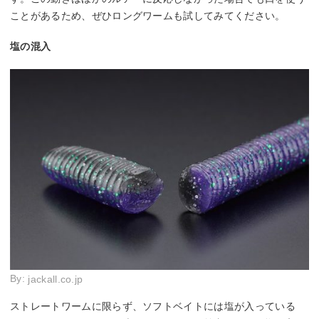
ことがあるため、ぜひロングワームも試してみてください。
塩の混入
By:
jackall.co.jp
ストレートワームに限らず、ソフトベイトには塩が入っている