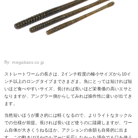
By:
megabass.co.jp
ストレートワームの長さは、2インチ程度の極小サイズから10イ
ンチ以上のロングタイプまでさまざま。魚にとっては短ければ短
いほど食べやすいサイズ、長ければ長いほど栄養価の高いエサと
なりますが、アングラー側からしてみれば操作性に違いが出てき
ます。
当然短いほうが重さ的には軽くなるので、よりライトなタックル
での仕様が前提。長ければ長いほど使うのに躊躇しますが、ワー
ム自体が大きくうねるほか、アクションの余韻も自発的に出ま
す。この動きはほかのルアーに反応しなかった場合でも口を使う