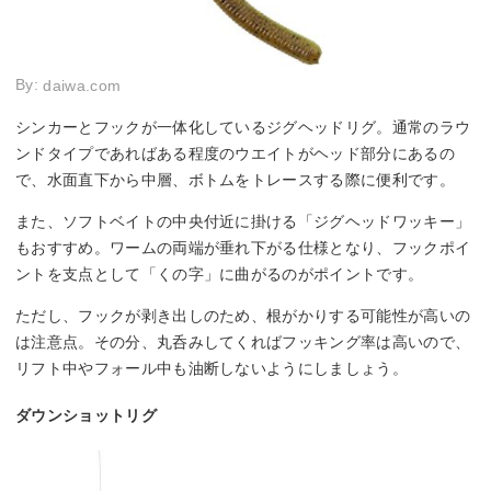
By:
daiwa.com
シンカーとフックが一体化しているジグヘッドリグ。通常のラウ
ンドタイプであればある程度のウエイトがヘッド部分にあるの
で、水面直下から中層、ボトムをトレースする際に便利です。
また、ソフトベイトの中央付近に掛ける「ジグヘッドワッキー」
もおすすめ。ワームの両端が垂れ下がる仕様となり、フックポイ
ントを支点として「くの字」に曲がるのがポイントです。
ただし、フックが剥き出しのため、根がかりする可能性が高いの
は注意点。その分、丸呑みしてくればフッキング率は高いので、
リフト中やフォール中も油断しないようにしましょう。
ダウンショットリグ