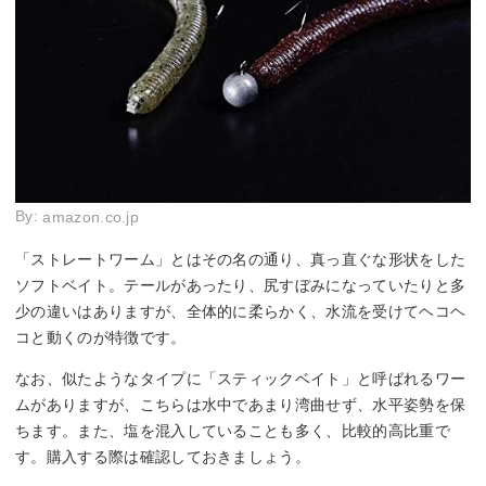
By:
amazon.co.jp
「ストレートワーム」とはその名の通り、真っ直ぐな形状をした
ソフトベイト。テールがあったり、尻すぼみになっていたりと多
少の違いはありますが、全体的に柔らかく、水流を受けてヘコヘ
コと動くのが特徴です。
なお、似たようなタイプに「スティックベイト」と呼ばれるワー
ムがありますが、こちらは水中であまり湾曲せず、水平姿勢を保
ちます。また、塩を混入していることも多く、比較的高比重で
す。購入する際は確認しておきましょう。