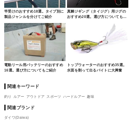
竿受けのおすすめ18選。タイプ別に
真鯛ジギング（タイジグ）用ジグの
製品ジャンルを分けてご紹介
おすすめ20選。選び方についても…
電動リール用バッテリーのおすすめ
トップウォーターのおすすめ35選。
16選。選び方についてもご紹介
水面を割って出るバイトに大興奮
関連キーワード
釣り
ルアー
アウトドア
スポーツ
ハードルアー
趣味
関連ブランド
ダイワ(Daiwa)