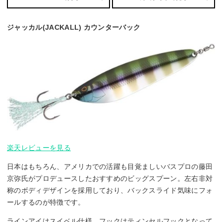
ジャッカル(JACKALL) カウンターバック
楽天レビューを見る
日本はもちろん、アメリカでの活躍も目覚ましいバスプロの藤田
京弥氏がプロデュースしたおすすめのビッグスプーン。左右非対
称のボディデザインを採用しており、バックスライド気味にフォ
ールするのが特徴です。
ラインアイはスイベル仕様、フックはティンセルフックとなって