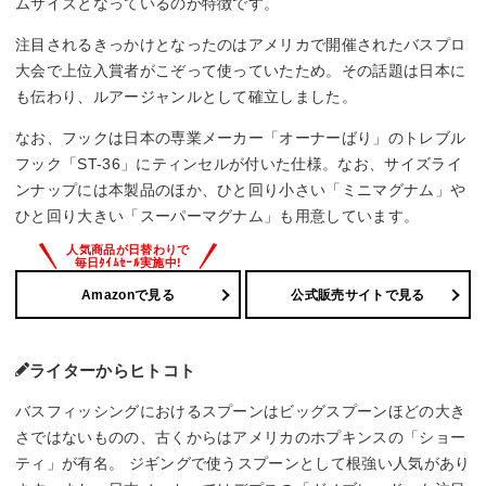
ムサイズとなっているのが特徴です。
注目されるきっかけとなったのはアメリカで開催されたバスプロ
大会で上位入賞者がこぞって使っていたため。その話題は日本に
も伝わり、ルアージャンルとして確立しました。
なお、フックは日本の専業メーカー「オーナーばり」のトレブル
フック「ST-36」にティンセルが付いた仕様。なお、サイズライ
ンナップには本製品のほか、ひと回り小さい「ミニマグナム」や
ひと回り大きい「スーパーマグナム」も用意しています。
Amazonで見る
公式販売サイトで見る
ライターからヒトコト
バスフィッシングにおけるスプーンはビッグスプーンほどの大き
さではないものの、古くからはアメリカのホプキンスの「ショー
ティ」が有名。 ジギングで使うスプーンとして根強い人気があり