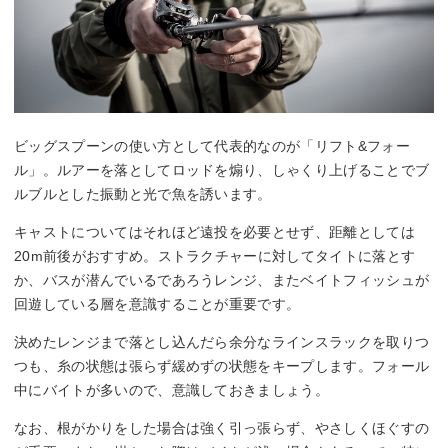
ビッグスプーンの使い方として代表的なのが「リフト&フォー
ル」。ルアーを落としてロッドを煽り、しゃくり上げることでブ
ルブルとした振動と光で魚を誘います。
キャストについてはそれほど遠投を必要とせず、距離としては
20m前後がおすすめ。ストラクチャーに対してタイトに落とす
か、バスが潜んでいるであろうレンジ、またベイトフィッシュが
回遊している層を意識することが重要です。
決めたレンジまで落とし込んだら余分なラインスラックを取りつ
つも、糸の状態は張らず緩めずの状態をキープします。フォール
中にバイトが多いので、意識しておきましょう。
なお、根がかりをした場合は強く引っ張らず、やさしくほぐすの