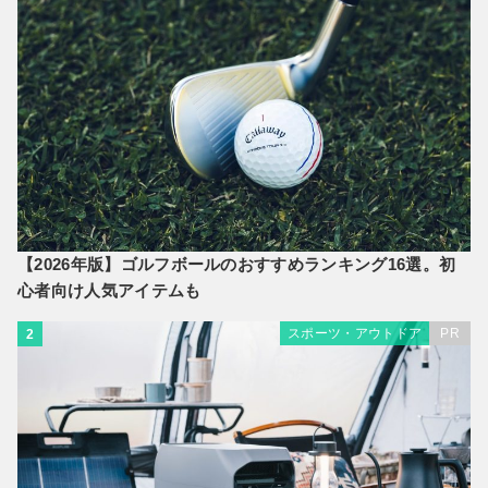
【2026年版】ゴルフボールのおすすめランキング16選。初
心者向け人気アイテムも
スポーツ・アウトドア
PR
2