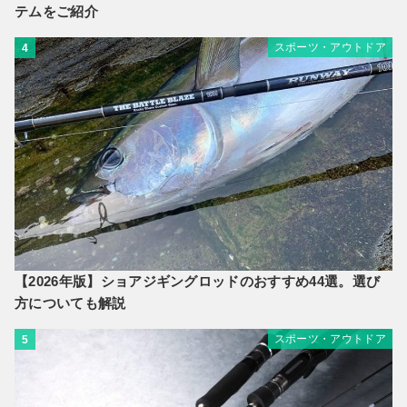
テムをご紹介
スポーツ・アウトドア
4
【2026年版】ショアジギングロッドのおすすめ44選。選び
方についても解説
スポーツ・アウトドア
5