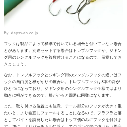
By:
depsweb.co.jp
フックは製品によって標準で付いている場合と付いていない場合
とがあります。別途セットする場合はトレブルフックか、ジギン
グ用のシングルフックを複数付けることになるので、留意してお
きましょう。
なお、トレブルフックとジギング用のシングルフックの違いはフ
ックの自由度と根がかりの度合い。トレブルフックは3本の針が
ひとつになっており、ジギング用のシングルフック仕様ではより
動きに幅ができるので、根がかると回避は困難になります。
また、取り付ける位置にも注意。テール部分のフックが大きく重
たいと、より垂直にフォールすることになるので、フラフラと落
としてバイトを誘発したい場合はトップ側のみにフックを付けま
す。逆に、よりバーチカルに落としてジギング的に使いたい場合