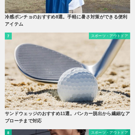
冷感ポンチョのおすすめ8選。手軽に暑さ対策ができる便利
アイテム
スポーツ・アウトドア
7
サンドウェッジのおすすめ11選。バンカー脱出から繊細なア
プローチまで対応
スポーツ・アウトドア
8