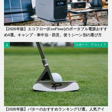
【2026年版】エコフロー(EcoFlow)のポータブル電源おすす
め4選。キャンプ・車中泊・防災、使うシーン別の選び方
スポーツ・アウトドア
3
【2026年版】パターのおすすめランキング17選。人気アイ