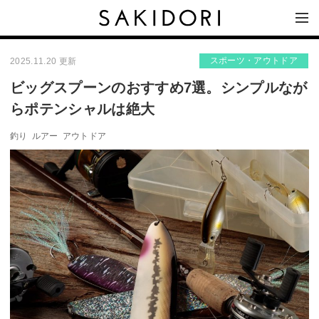
スポーツ・アウトドア
2025.11.20 更新
ビッグスプーンのおすすめ7選。シンプルなが
らポテンシャルは絶大
釣り
ルアー
アウトドア