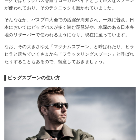
ークではビックバスを狙うローカルベイトとして巨大なスプーン
が使われており、そのテクニックも磨かれていました。
そんななか、バスプロ大会での活躍が周知され、一気に普及。日
本においてはビッグバスが多く潜む琵琶湖や、水深のある日本各
地のリザーバーで使われるようになり、現在に至っています。
なお、その大きさゆえ「マグナムスプーン」と呼ばれたり、ヒラ
ヒラと落ちていくさまから「フラッタリングスプーン」と呼ばれ
たりすることもあるので、留意しておきましょう。
ビッグスプーンの使い方