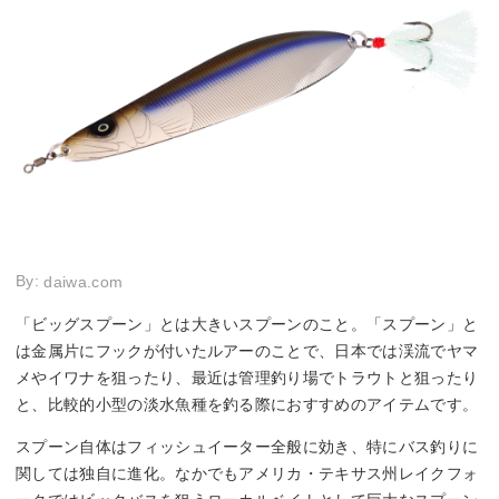
By:
daiwa.com
「ビッグスプーン」とは大きいスプーンのこと。「スプーン」と
は金属片にフックが付いたルアーのことで、日本では渓流でヤマ
メやイワナを狙ったり、最近は管理釣り場でトラウトと狙ったり
と、比較的小型の淡水魚種を釣る際におすすめのアイテムです。
スプーン自体はフィッシュイーター全般に効き、特にバス釣りに
関しては独自に進化。なかでもアメリカ・テキサス州レイクフォ