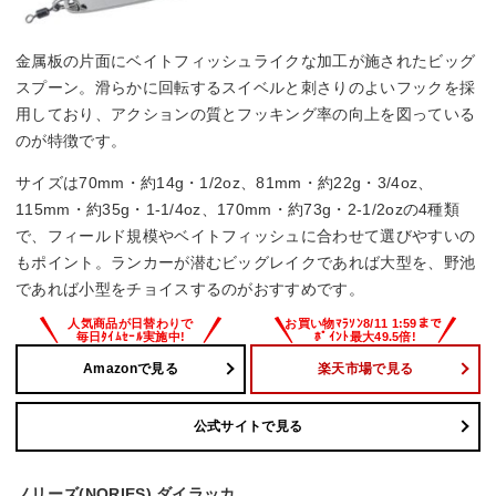
金属板の片面にベイトフィッシュライクな加工が施されたビッグ
スプーン。滑らかに回転するスイベルと刺さりのよいフックを採
用しており、アクションの質とフッキング率の向上を図っている
のが特徴です。
サイズは70mm・約14g・1/2oz、81mm・約22g・3/4oz、
115mm・約35g・1-1/4oz、170mm・約73g・2-1/2ozの4種類
で、フィールド規模やベイトフィッシュに合わせて選びやすいの
もポイント。ランカーが潜むビッグレイクであれば大型を、野池
であれば小型をチョイスするのがおすすめです。
Amazonで見る
楽天市場で見る
公式サイトで見る
ノリーズ(NORIES) ダイラッカ