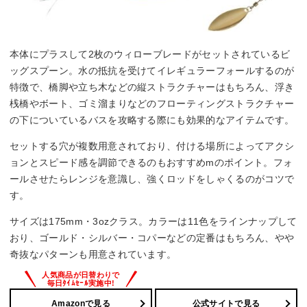
本体にプラスして2枚のウィローブレードがセットされているビ
ッグスプーン。水の抵抗を受けてイレギュラーフォールするのが
特徴で、橋脚や立ち木などの縦ストラクチャーはもちろん、浮き
桟橋やボート、ゴミ溜まりなどのフローティングストラクチャー
の下についているバスを攻略する際にも効果的なアイテムです。
セットする穴が複数用意されており、付ける場所によってアクシ
ョンとスピード感を調節できるのもおすすめmのポイント。フォ
ールさせたらレンジを意識し、強くロッドをしゃくるのがコツで
す。
サイズは175mm・3ozクラス。カラーは11色をラインナップして
おり、ゴールド・シルバー・コパーなどの定番はもちろん、やや
奇抜なパターンも用意されています。
Amazonで見る
公式サイトで見る