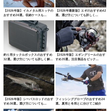
【2026年版】イカメタル用スッテの
【2026年最新版】エギのおすすめ42
おすすめ36選。収納ケースも…
選。選び方についても詳しく…
釣り用タックルボックスのおすすめ
【2026年版】エギングリールのおす
32選。選び方についても詳しく解…
すめ35選。注目製品をピック…
【2026年版】シーバスロッドのおす
フィッシンググローブのおすすめ24
すめ36選。選び方についても…
選。夏用と冬用とに分けてご紹介