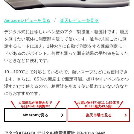
/
Amazonレビューを見る
楽天レビューを見る
デジタル式には珍しいペン型のアタゴ製濃度・糖度計です。糖度
を測りたい液体に測定部を浸して使います。通常の1回ごとに測
定するモードに加え、1秒おきに自動で測定をする連続測定モー
ドがあるのがポイント。何度も測って測定結果の平均値を知りた
いときなどに便利です。
10～100℃まで対応しているので、熱いスープなどにも使用でき
ます。さらに、85％の濃度まで測定可能。握りやすいペン型かつ
浸すだけで使えるので、糖度計をあまり使い慣れていない方など
にもおすすめです。
Amazonで見る
楽天市場で見る
アタゴ(ATAGO) デジタル糖度濃度計 PR-101α 3442