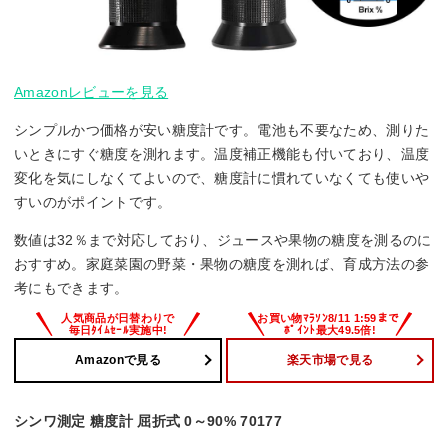
Amazonレビューを見る
シンプルかつ価格が安い糖度計です。電池も不要なため、測りた
いときにすぐ糖度を測れます。温度補正機能も付いており、温度
変化を気にしなくてよいので、糖度計に慣れていなくても使いや
すいのがポイントです。
数値は32％まで対応しており、ジュースや果物の糖度を測るのに
おすすめ。家庭菜園の野菜・果物の糖度を測れば、育成方法の参
考にもできます。
Amazonで見る
楽天市場で見る
シンワ測定 糖度計 屈折式 0～90% 70177