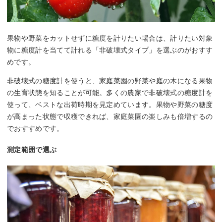
果物や野菜をカットせずに糖度を計りたい場合は、計りたい対象
物に糖度計を当てて計れる「非破壊式タイプ」を選ぶのがおすす
めです。
非破壊式の糖度計を使うと、家庭菜園の野菜や庭の木になる果物
の生育状態を知ることが可能。多くの農家で非破壊式の糖度計を
使って、ベストな出荷時期を見定めています。果物や野菜の糖度
が高まった状態で収穫できれば、家庭菜園の楽しみも倍増するの
でおすすめです。
測定範囲で選ぶ