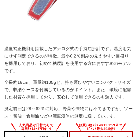
温度補正機能を搭載したアナログ式の手持屈折計です。温度を気
にせず測定できるのが特徴。最小0.2％刻みの見えやすい目盛り
を採用しており、初めて糖度計を使用する方におすすめのモデル
です。
全長約16cm、重量約105gと、持ち運びやすいコンパクトサイズ
で、収納ケースを付属しているのがポイント。また、環境に配慮
した材質を採用しており、安心して使用できるのも魅力です。
測定範囲は28～62％に対応。野菜や果物には不向きですが、ソー
ス・醤油・食用油など中濃度液体の測定に適しています。