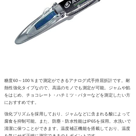
糖度60～100％まで測定ができるアナログ式手持屈折計です。耐
熱性強化タイプなので、高温のモノでも測定が可能。ジャムや餡
をはじめ、チョコレート・ハチミツ・バターなどを測定したい方
におすすめです。
強化プリズムを採用しており、ジャムなどに含まれる酸によって
腐食を抑制可能。また、防塵・防水性能はIP65を採用。水洗いで
清潔に保つことができます。温度補正機能を搭載しており、温度
を気にせず正確に測定できるのもポイントです。