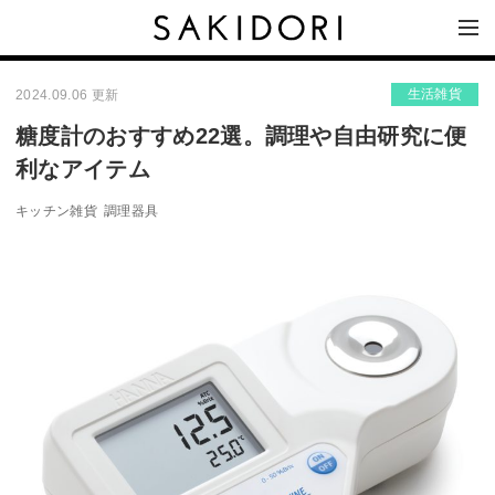
生活雑貨
2024.09.06 更新
糖度計のおすすめ22選。調理や自由研究に便
利なアイテム
キッチン雑貨
調理器具