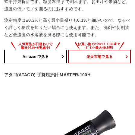
式手持屈折計です。糖度20％まで測れます。お出汁や果物など、
濃度の低いモノを測るのにおすすめです。
測定精度は±0.2%と高く最小目盛りも0.1%と細かいので、なるべ
く詳しく糖度を知りたい場合にも使えます。また、洗剤や切削油
など低濃度の水溶液を測る際にも使用可能です。
Amazonで見る
楽天市場で見る
アタゴ(ATAGO) 手持屈折計 MASTER-100H