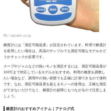
By:
rakuten.co.jp
糖度計には「測定可能温度」が設定されています。料理で糖度計
を使用したい場合は、高温のサンプルでも測定可能なモデルかど
うかチェックが必要です。
スープやジャムなどの熱いモノを測定するには、測定可能温度が
100℃まで対応しているモデルがおすすめ。料理の糖度を調整し
たい場合など、調理中の熱い状態でも正確に計測できるので便利
です。なお、測定可能温度を超えるモノへの使用は、正確な測定
ができないだけでなく、糖度計の故障にもつながるので注意しま
しょう。
糖度計のおすすめアイテム｜アナログ式