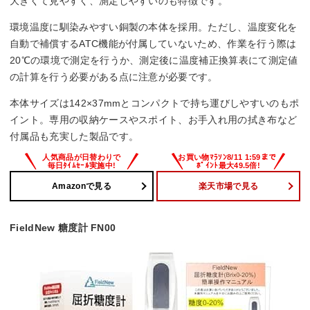
大きくて見やすく、測定しやすいのも特徴です。
環境温度に馴染みやすい銅製の本体を採用。ただし、温度変化を
自動で補償するATC機能が付属していないため、作業を行う際は
20℃の環境で測定を行うか、測定後に温度補正換算表にて測定値
の計算を行う必要がある点に注意が必要です。
本体サイズは142×37mmとコンパクトで持ち運びしやすいのもポ
イント。専用の収納ケースやスポイト、お手入れ用の拭き布など
付属品も充実した製品です。
Amazonで見る
楽天市場で見る
FieldNew 糖度計 FN00