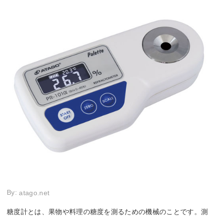
By:
atago.net
糖度計とは、果物や料理の糖度を測るための機械のことです。測