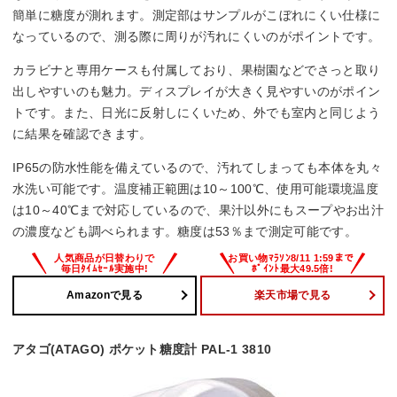
簡単に糖度が測れます。測定部はサンプルがこぼれにくい仕様に
なっているので、測る際に周りが汚れにくいのがポイントです。
カラビナと専用ケースも付属しており、果樹園などでさっと取り
出しやすいのも魅力。ディスプレイが大きく見やすいのがポイン
トです。また、日光に反射しにくいため、外でも室内と同じよう
に結果を確認できます。
IP65の防水性能を備えているので、汚れてしまっても本体を丸々
水洗い可能です。温度補正範囲は10～100℃、使用可能環境温度
は10～40℃まで対応しているので、果汁以外にもスープやお出汁
の濃度なども調べられます。糖度は53％まで測定可能です。
Amazonで見る
楽天市場で見る
アタゴ(ATAGO) ポケット糖度計 PAL-1 3810