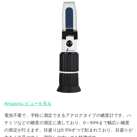
Amazonレビューを見る
電池不要で、手軽に測定できるアナログタイプの糖度計です。ハ
チミツなどの糖度の測定に適しており、0～90%まで幅広い糖度
の測定が行えます。目盛りは0.5%ずつで刻まれており、目盛りが