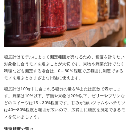
糖度計はモデルによって測定範囲が異なるため、糖度を計りたい
対象物に合うモノを選ぶことが大切です。果物や野菜だけでなく
料理なども測定する場合は、0～80％程度で広範囲に測定できる
モノを選ぶとさまざまな用途に使えます。
糖度計は100g中に含まれる糖分の量を%または度数で表示しま
す。野菜は10%以下、芋類や果物は20%以下、ゼリーやプリンな
どのスイーツは15～30%程度です。甘みが強いジャムやハチミツ
は40〜80%程度と範囲が広いので、広範囲に糖度を測定できるモ
ノを使いましょう。
測定精度で選ぶ