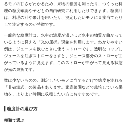
るモノの甘さがわかるため、果物の糖度を測ったり、つくった料
理の糖度確認や子どもの自由研究に利用したりできます。糖度計
は、料理の汁や果汁を用いたり、測定したいモノに直接当てたり
して測定するのが特徴です。
一般的な糖度計は、水中の濃度が濃いほど水中の物質が曲がって
いるように見える「光の屈折」現象を利用します。わかりやすい
例は、ジュースを飲むときに使うストローです。透明なコップに
ジュースを注ぎストローをさすと、ジュース部分のストローが曲
がっているように見えます。このストローが曲がって見える状態
が光の屈折です。
数は少ないものの、測定したいモノに当てるだけで糖度を測れる
「非破壊式」の製品もあります。家庭菜園などで栽培している果
物を、よりよい時期に収穫したい方におすすめです。
糖度計の選び方
種類で選ぶ