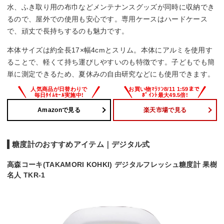
水、ふき取り用の布巾などメンテナンスグッズが同時に収納でき
るので、屋外での使用も安心です。専用ケースはハードケース
で、頑丈で長持ちするのも魅力です。
本体サイズは約全長17×幅4cmとスリム。本体にアルミを使用す
ることで、軽くて持ち運びしやすいのも特徴です。子どもでも簡
単に測定できるため、夏休みの自由研究などにも使用できます。
Amazonで見る
楽天市場で見る
糖度計のおすすめアイテム｜デジタル式
高森コーキ(TAKAMORI KOHKI) デジタルフレッシュ糖度計 果樹
名人 TKR-1