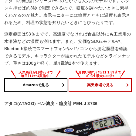
アタゴの糖度計シリーズPALのなかでも人気のモデルです。ボタ
ンを押せば約3秒で測定できるので、糖度を調べたいときに素早
くわかるのが魅力。表示モニターには糖度とともに温度も表示さ
れるため、料理の状態を知りたいときにもぴったりです。
測定範囲は53％までで、高濃度でなければ食品以外にも工業用の
水溶液などの濃度も測れます。また、安価なSDGsモデルや、
Bluetooth接続でスマートフォンやパソコンから測定履歴を確認
できるモデル、キャラクターが描かれたモデルなどをラインナッ
プ。重さは100gと軽く、単4電池2本で使えます。
Amazonで見る
楽天市場で見る
アタゴ(ATAGO) ペン濃度・糖度計 PEN-J 3736