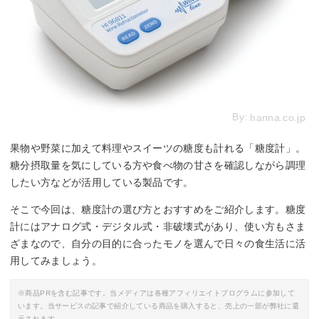
By:
hanna.co.jp
果物や野菜に加えて料理やスイーツの糖度も計れる「糖度計」。
糖分摂取量を気にしている方や食べ物の甘さを確認しながら調理
したい方などが活用している製品です。
そこで今回は、糖度計の選び方とおすすめをご紹介します。糖度
計にはアナログ式・デジタル式・非破壊式があり、使い方もさま
ざまなので、自分の目的に合ったモノを選んで日々の食生活に活
用してみましょう。
※商品PRを含む記事です。当メディアは各種アフィリエイトプログラムに参加して
います。当サービスの記事で紹介している商品を購入すると、売上の一部が弊社に還
元されます。