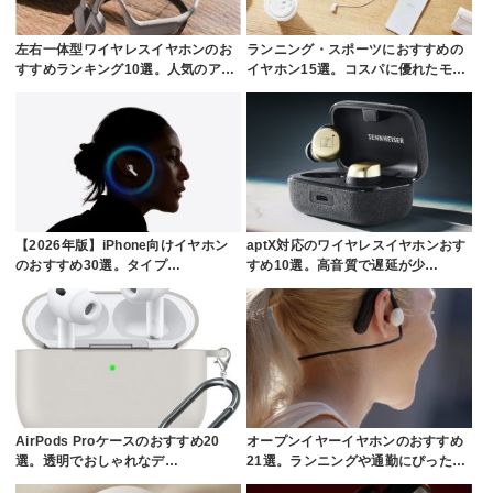
左右一体型ワイヤレスイヤホンのお
ランニング・スポーツにおすすめの
すすめランキング10選。人気のア…
イヤホン15選。コスパに優れたモ…
【2026年版】iPhone向けイヤホン
aptX対応のワイヤレスイヤホンおす
のおすすめ30選。タイプ…
すめ10選。高音質で遅延が少…
AirPods Proケースのおすすめ20
オープンイヤーイヤホンのおすすめ
選。透明でおしゃれなデ…
21選。ランニングや通勤にぴった…