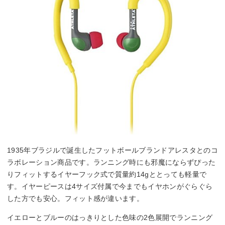
1935年ブラジルで誕生したフットボールブランドアレスタとのコ
ラボレーション商品です。ランニング時にも邪魔にならずぴった
りフィットするイヤーフック式で質量約14gととっても軽量で
す。イヤーピースは4サイズ付属で今までもイヤホンがぐらぐら
した方でも安心。フィット感が違います。
イエローとブルーのはっきりとした色味の2色展開でランニング