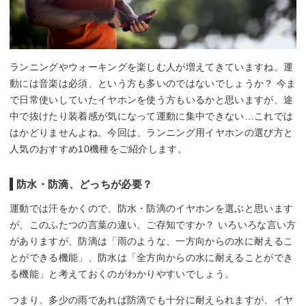
ランニングやウォーキングを楽しむ人が増えてきていますね。運
動には音楽は必須、という方も多いのではないでしょうか？ 今ま
で日常使いしていたイヤホンを使う方もいるかと思いますが、途
中で抜けたり装着感が気になって運動に集中できない…これでは
はかどりませんよね。今回は、ランニング用イヤホンの選び方と
人気のおすすめ10機種をご紹介します。
防水・防滴、どっちが必要？
運動では汗をかくので、防水・防滴のイヤホンを選ぶと思います
が、このふたつの言葉の違い、ご存知ですか？ いろいろな言い方
がありますが、防滴は「雨のような、一方向からの水に耐えるこ
とができる機能」、防水は「全方向からの水に耐えることができ
る機能」と考えておくのがわかりやすいでしょう。
つまり、多少の雨であれば防滴でも十分に耐えられますが、イヤ