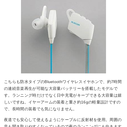
こちらも防水タイプのBluetoothワイヤレスイヤホンで、約7時間
の連続音楽再生が可能な大容量バッテリーを搭載したモデルで
す。ランニング時だけでなく日中充電がキープできる大容量は嬉
しいですね。イヤーアームの装着と重さ約16gの軽量設計ですの
で、長時間の装着でも気になりません。
夜道でも安心して使えるようにケーブルに反射材を使用。周囲の
音も聞き取りやすくなっているので夜のランニングにも向きます