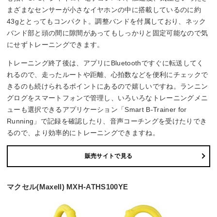
まざまなセンサーが小さなイヤホンの中に搭載しているのに約
43gととってもコンパクト。調整バンドを付属しており、ネック
バンド部と頭の間に隙間があってもしっかりと固定可能なので気
にせずトレーニングできます。
トレーニング終了後は、アプリにBluetoothですぐに転送してく
れるので、走ったルートや距離、心拍数などを便利にチェックで
きるのも続けられるポイントにあるので嬉しいですね。ランニン
グログをスマートフォンで管理し、いろいろなトレーニングメニ
ューも選択できるアプリケーション「Smart B-Trainer for
Running」で記録を確認したり、音声コーチングを受けたりでき
るので、より効率的にトレーニングできますね。
販売サイトで見る
マクセル(Maxell) MXH-ATHS100YE