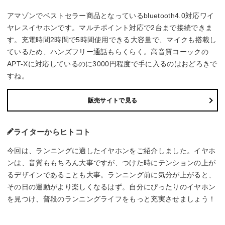
アマゾンでベストセラー商品となっているbluetooth4.0対応ワイ
ヤレスイヤホンです。マルチポイント対応で2台まで接続できま
す。充電時間2時間で5時間使用できる大容量で、マイクも搭載し
ているため、ハンズフリー通話もらくらく。高音質コーックの
APT-Xに対応しているのに3000円程度で手に入るのはおどろきで
すね。
販売サイトで見る
ライターからヒトコト
今回は、ランニングに適したイヤホンをご紹介しました。イヤホ
ンは、音質ももちろん大事ですが、つけた時にテンションの上が
るデザインであることも大事。ランニング前に気分が上がると、
その日の運動がより楽しくなるはず。自分にぴったりのイヤホン
を見つけ、普段のランニングライフをもっと充実させましょう！