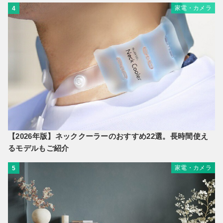
家電・カメラ
4
【2026年版】ネッククーラーのおすすめ22選。長時間使え
るモデルもご紹介
家電・カメラ
5