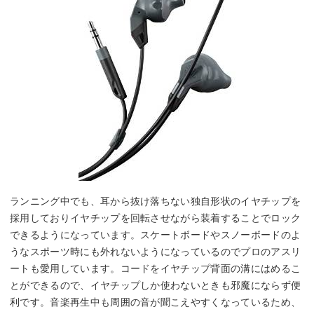
ランニング中でも、耳から抜け落ちない独自形状のイヤチップを
採用しておりイヤチップを回転させながら装着することでロック
できるようになっています。スケートボードやスノーボードのよ
うなスポーツ時にも外れないようになっているのでプロのアスリ
ートも愛用しています。コードをイヤチップ背面の溝にはめるこ
とができるので、イヤチップしか使わないときも邪魔にならず便
利です。音楽再生中も周囲の音が聞こえやすくなっているため、