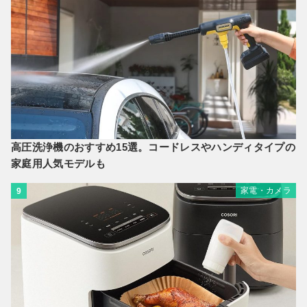
高圧洗浄機のおすすめ15選。コードレスやハンディタイプの
家庭用人気モデルも
家電・カメラ
9