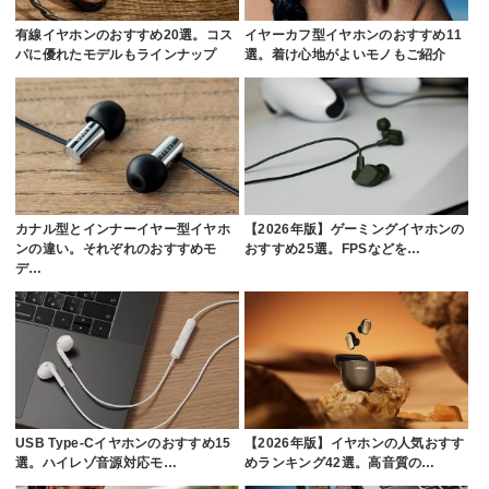
有線イヤホンのおすすめ20選。コス
イヤーカフ型イヤホンのおすすめ11
パに優れたモデルもラインナップ
選。着け心地がよいモノもご紹介
カナル型とインナーイヤー型イヤホ
【2026年版】ゲーミングイヤホンの
ンの違い。それぞれのおすすめモ
おすすめ25選。FPSなどを…
デ…
USB Type-Cイヤホンのおすすめ15
【2026年版】イヤホンの人気おすす
選。ハイレゾ音源対応モ…
めランキング42選。高音質の…