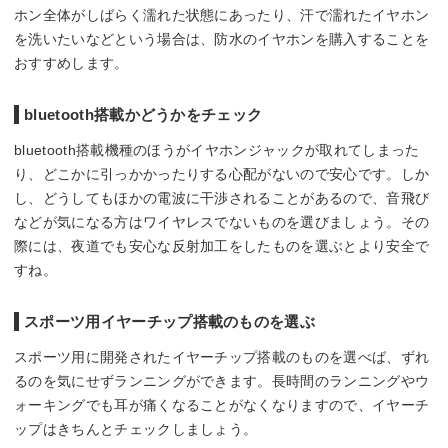
ホン全体がしばらく濡れた状態にあったり、汗で濡れたイヤホン
を洗いたいなどという場合は、防水のイヤホンを購入することを
おすすめします。
bluetooth搭載かどうかをチェック
bluetooth搭載機種のほうがイヤホンジャックが取れてしまった
り、どこかに引っかかったりする心配がないので安心です。しか
し、どうしてもほかの電波に干渉されることがあるので、音飛び
などが気になる方はワイヤレスでないものを選びましょう。その
際には、夜道でも安心な反射加工をしたものを選ぶとより安全で
すね。
スポーツ用イヤーチップ搭載のものを選ぶ
スポーツ用に開発されたイヤーチップ搭載のものを選べば、ずれ
るのを気にせずランニングができます。長時間のランニングやウ
ォーキングでも耳が痛くなることがなくなりますので、イヤーチ
ップはきちんとチェックしましょう。