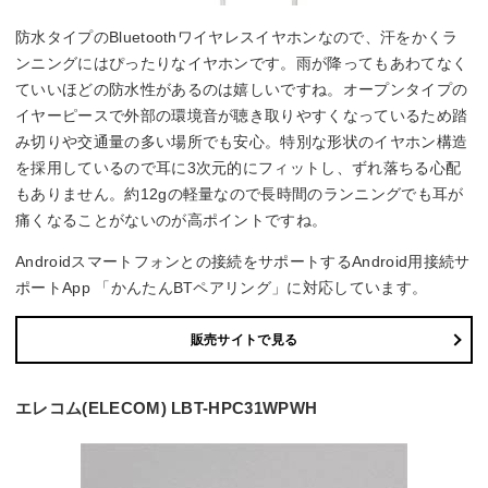
防水タイプのBluetoothワイヤレスイヤホンなので、汗をかくラ
ンニングにはぴったりなイヤホンです。雨が降ってもあわてなく
ていいほどの防水性があるのは嬉しいですね。オープンタイプの
イヤーピースで外部の環境音が聴き取りやすくなっているため踏
み切りや交通量の多い場所でも安心。特別な形状のイヤホン構造
を採用しているので耳に3次元的にフィットし、ずれ落ちる心配
もありません。約12gの軽量なので長時間のランニングでも耳が
痛くなることがないのが高ポイントですね。
Androidスマートフォンとの接続をサポートするAndroid用接続サ
ポートApp 「かんたんBTペアリング」に対応しています。
販売サイトで見る
エレコム(ELECOM) LBT-HPC31WPWH