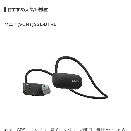
おすすめ人気10機種
ソニー(SONY)SSE-BTR1
心拍、GPS、ジャイロ、電子コンパス、加速度、気圧といったさ