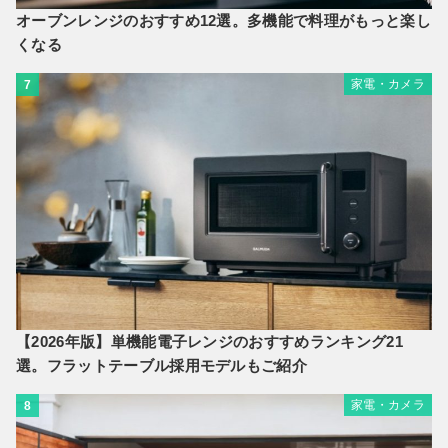
オーブンレンジのおすすめ12選。多機能で料理がもっと楽し
くなる
家電・カメラ
7
【2026年版】単機能電子レンジのおすすめランキング21
選。フラットテーブル採用モデルもご紹介
家電・カメラ
8