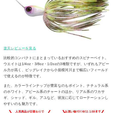
楽天レビューを見る
比較的コンパクトにまとまっているおすすめのスピナーベイト。
ウエイトは1/4oz・3/8oz・1/2ozの3種類ですが、いずれもアピー
ル力が高く、ビッグレイクから小規模河川まで幅広いフィールド
で使えるのが特徴です。
また、カラーラインナップが豊富なのもポイント。ナチュラル系
のホワイト、アピール系のチャートのほか、リアル系のワカサ
ギ、シャッド、ギル、アユなど、状況に応じてローテーションし
やすいのも魅力です。