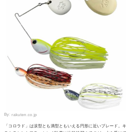
By:
rakuten.co.jp
「コロラド」は涙型とも滴型ともいえる円形に近いブレード。キ