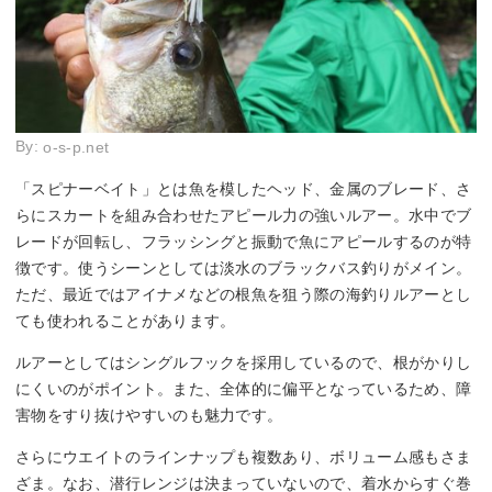
By:
o-s-p.net
「スピナーベイト」とは魚を模したヘッド、金属のブレード、さ
らにスカートを組み合わせたアピール力の強いルアー。水中でブ
レードが回転し、フラッシングと振動で魚にアピールするのが特
徴です。使うシーンとしては淡水のブラックバス釣りがメイン。
ただ、最近ではアイナメなどの根魚を狙う際の海釣りルアーとし
ても使われることがあります。
ルアーとしてはシングルフックを採用しているので、根がかりし
にくいのがポイント。また、全体的に偏平となっているため、障
害物をすり抜けやすいのも魅力です。
さらにウエイトのラインナップも複数あり、ボリューム感もさま
ざま。なお、潜行レンジは決まっていないので、着水からすぐ巻