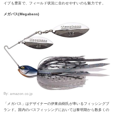
イプも豊富で、フィールド状況に合わせやすいのも魅力です。
メガバス(Megabass)
By:
amazon.co.jp
「メガバス」はデザイナーの伊東由樹氏が率いるフィッシングブ
ランド。国内のバスフィッシングにおいては黎明期から数多くの