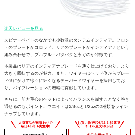
楽天レビューを見る
スピナーベイトのなかでも少数派のタンデムインディア。フロン
トのブレードがコロラド、リアのブレードがインディアナという
組み合わせで、ブルブル・バタバタと泳ぐのが特徴です。
本製品はリアのインディアナブレードを薄く仕上げており、より
大きく回転するのが魅力。また、ワイヤーはヘッド側からブレー
ド側にかけて徐々に細くなるテーパードワイヤーを採用してお
り、バイブレーションの増幅に貢献しています。
さらに、前方重心のヘッドによってバランスを崩すことなく巻き
通せるのもポイント。ウエイトは3/8ozと1/2ozの2種類をライン
ナップしています。