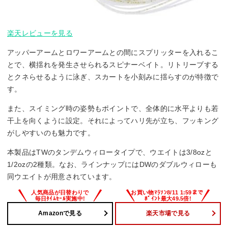
楽天レビューを見る
アッパーアームとロワーアームとの間にスプリッターを入れるこ
とで、横揺れを発生させられるスピナーベイト。リトリーブする
とクネらせるように泳ぎ、スカートを小刻みに揺らすのが特徴で
す。
また、スイミング時の姿勢もポイントで、全体的に水平よりも若
干上を向くように設定。それによってハリ先が立ち、フッキング
がしやすいのも魅力です。
本製品はTWのタンデムウィロータイプで、ウエイトは3/8ozと
1/2ozの2種類。なお、ラインナップにはDWのダブルウィローも
同ウエイトが用意されています。
Amazonで見る
楽天市場で見る