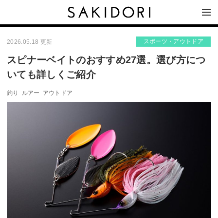
スポーツ・アウトドア
2026.05.18 更新
スピナーベイトのおすすめ27選。選び方につ
いても詳しくご紹介
釣り
ルアー
アウトドア