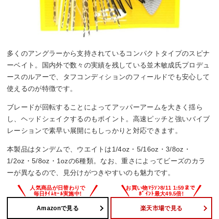
多くのアングラーから支持されているコンパクトタイプのスピナ
ーベイト。国内外で数々の実績を残している並木敏成氏プロデュ
ースのルアーで、タフコンディションのフィールドでも安心して
使えるのが特徴です。
ブレードが回転することによってアッパーアームを大きく揺ら
し、ヘッドシェイクするのもポイント。高速ピッチと強いバイブ
レーションで素早い展開にもしっかりと対応できます。
本製品はタンデムで、ウエイトは1/4oz・5/16oz・3/8oz・
1/2oz・5/8oz・1ozの6種類。なお、重さによってビーズのカラ
ーが異なるので、見分けがつきやすいのも魅力です。
Amazonで見る
楽天市場で見る