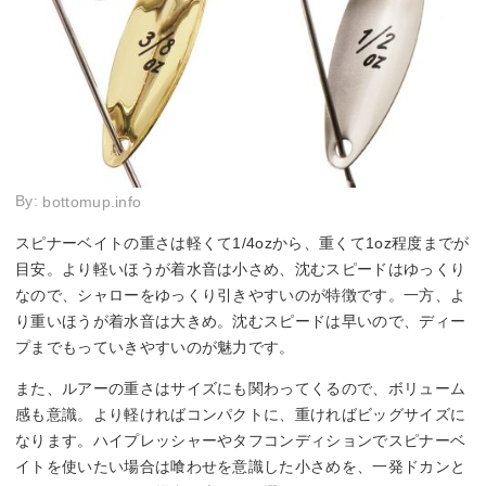
By:
bottomup.info
スピナーベイトの重さは軽くて1/4ozから、重くて1oz程度までが
目安。より軽いほうが着水音は小さめ、沈むスピードはゆっくり
なので、シャローをゆっくり引きやすいのが特徴です。一方、よ
り重いほうが着水音は大きめ。沈むスピードは早いので、ディー
プまでもっていきやすいのが魅力です。
また、ルアーの重さはサイズにも関わってくるので、ボリューム
感も意識。より軽ければコンパクトに、重ければビッグサイズに
なります。ハイプレッシャーやタフコンディションでスピナーベ
イトを使いたい場合は喰わせを意識した小さめを、一発ドカンと