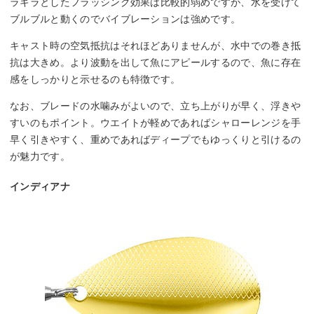
ラキラとしたフラッシング効果は比較的弱めですが、水を受けて
ブルブルと動くのでバイブレーションは強めです。
キャスト時の空気抵抗はそれほどありませんが、水中での巻き抵
抗は大きめ。より波動を出して魚にアピールするので、魚に存在
感をしっかりと示せるのも特徴です。
なお、ブレードの水噛みがよいので、立ち上がりが早く、浮きや
すいのもポイント。ウエイトが軽めであればシャローレンジを手
早く引きやすく、重めであればディープでもゆっくりと引けるの
が魅力です。
インディアナ