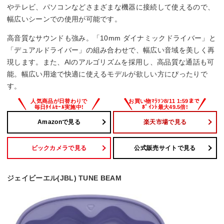
IP54
やテレビ、パソコンなどさまざまな機器に接続して使えるので、
幅広いシーンでの使用が可能です。
高音質なサウンドも強み。「10mm ダイナミックドライバー」と
「デュアルドライバー」の組み合わせで、幅広い音域を美しく再
現します。また、AIのアルゴリズムを採用し、高品質な通話も可
能。幅広い用途で快適に使えるモデルが欲しい方にぴったりで
す。
Amazonで見る
楽天市場で見る
ビックカメラで見る
公式販売サイトで見る
ジェイビーエル(JBL) TUNE BEAM