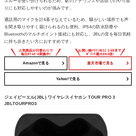
IP55
スルーを使い分けられるため、駅のアナウンスや店頭でのやり取
りにも対応しやすいのが強みです。
通話用のマイクを計4基そなえているため、騒がしい場所でも声
を聞き取りやすく届けられるのも便利。IP54の防水防塵や
Bluetoothのマルチポイント接続にも対応し、JBLの音を毎日気軽
に持ち歩きたい方におすすめです。
Amazonで見る
楽天市場で見る
Yahoo!で見る
ジェイビーエル(JBL) ワイヤレスイヤホン TOUR PRO 3
JBLTOURPRO3