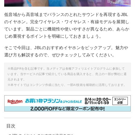
By:
jbl.com
低音域から高音域までバランスのとれたサウンドを再現するJBL
のイヤホン。完全ワイヤレス・ワイヤレス・有線モデルを展開し
ています。製品ごとに機能性や使いやすさが異なるため、あらか
じめ重視するポイントを明確にしておきましょう。
そこで今回は、JBLのおすすめイヤホンをピックアップ。魅力や
選び方も解説するので、ぜひチェックしてみてください。
※商品PRを含む記事です。当メディアは各種アフィリエイトプログラムに参加して
います。当サービスの記事で紹介している商品を購入すると、売上の一部が弊社に還
元されます。
※本サイトではコンテンツ作成に当たり、一部AI技術を補助的に活用しております。
目次