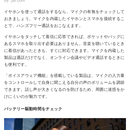
By:
jbl.com
イヤホンを使って通話をするなら、マイクの有無をチェックして
おきましょう。マイクを内蔵したイヤホンとスマホを接続するこ
とで、ハンズフリー通話をおこなえます。
イヤホンをタッチして着信に応答できれば、ポケットやバッグに
あるスマホを取り出す必要はありません。音楽を聴いているとき
に着信があったときも、すぐに対応できます。マイクを内蔵した
製品は通話だけでなく、オンライン会議やビデオ通話するときに
も便利です。
「ボイスアウェア機能」を搭載している製品は、マイクの入力量
をコントロールして自身に聞こえる自分の声のボリュームを調節
できます。話し声が大きくなるのを防げるため、周囲に迷惑をか
けにくいのが魅力です。
バッテリー駆動時間をチェック