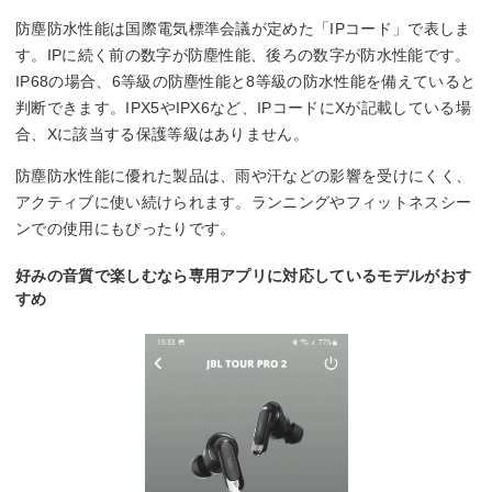
防塵防水性能は国際電気標準会議が定めた「IPコード」で表しま
す。IPに続く前の数字が防塵性能、後ろの数字が防水性能です。
IP68の場合、6等級の防塵性能と8等級の防水性能を備えていると
判断できます。IPX5やIPX6など、IPコードにXが記載している場
合、Xに該当する保護等級はありません。
防塵防水性能に優れた製品は、雨や汗などの影響を受けにくく、
アクティブに使い続けられます。ランニングやフィットネスシー
ンでの使用にもぴったりです。
好みの音質で楽しむなら専用アプリに対応しているモデルがおす
すめ