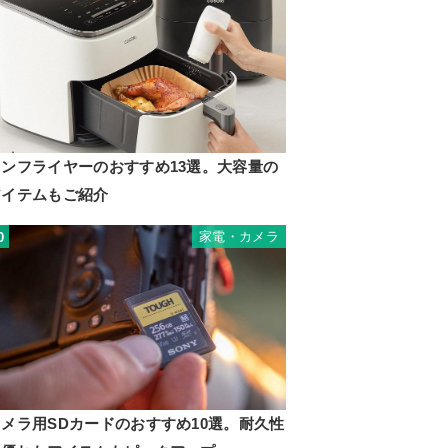
ノンフライヤーのおすすめ13選。大容量の
アイテムもご紹介
家電・カメラ
0
カメラ用SDカードのおすすめ10選。耐久性