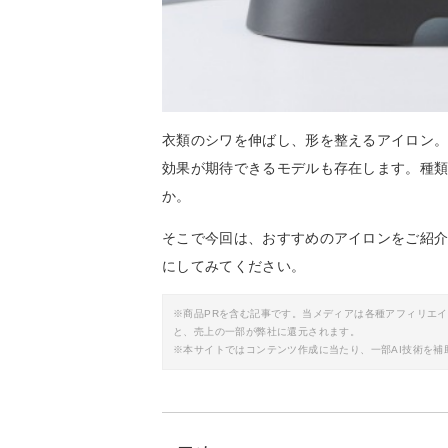
衣類のシワを伸ばし、形を整えるアイロン
効果が期待できるモデルも存在します。種
か。
そこで今回は、おすすめのアイロンをご紹
にしてみてください。
※商品PRを含む記事です。当メディアは各種アフィリエ
と、売上の一部が弊社に還元されます。
※本サイトではコンテンツ作成に当たり、一部AI技術を補