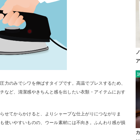
1
と圧力のみでシワを伸ばすタイプです。高温でプレスするため、
カチなど、清潔感やきちんと感を出したい衣類・アイテムにおす
湿らせてからかけると、よりシャープな仕上がりにつながりま
にも使いやすいものの、ウール素材には不向き。ふんわり感が損
。