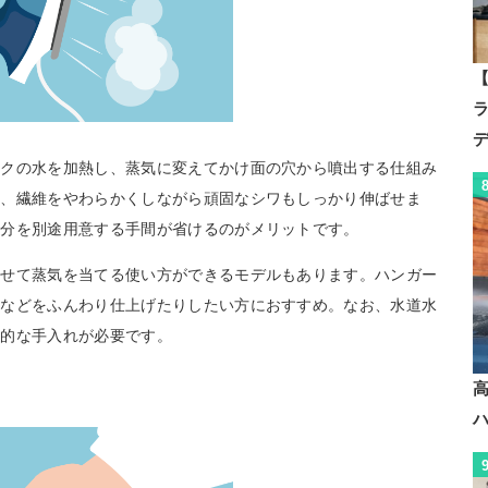
【
ンクの水を加熱し、蒸気に変えてかけ面の穴から噴出する仕組み
め、繊維をやわらかくしながら頑固なシワもしっかり伸ばせま
水分を別途用意する手間が省けるのがメリットです。
かせて蒸気を当てる使い方ができるモデルもあります。ハンガー
トなどをふんわり仕上げたりしたい方におすすめ。なお、水道水
期的な手入れが必要です。