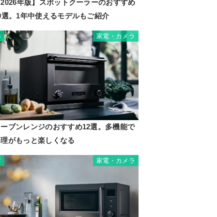
2026年版】スポットクーラーのおすすめ
ー
10選。1年中使えるモデルもご紹介
家電・カメラ
6
14.1
オーブンレンジのおすすめ12選。多機能で
料理がもっと楽しくなる
家電・カメラ
7