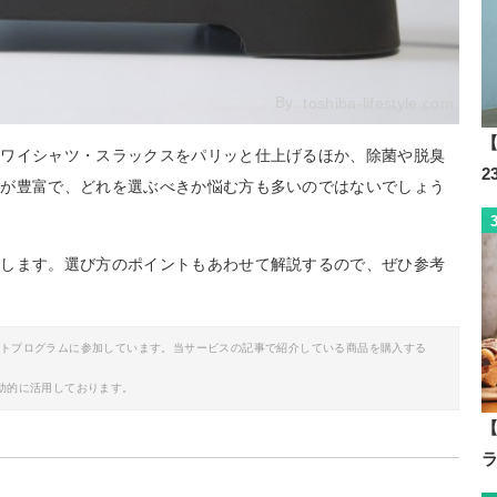
By:
toshiba-lifestyle.com
【
。ワイシャツ・スラックスをパリッと仕上げるほか、除菌や脱臭
類が豊富で、どれを選ぶべきか悩む方も多いのではないでしょう
介します。選び方のポイントもあわせて解説するので、ぜひ参考
イトプログラムに参加しています。当サービスの記事で紹介している商品を購入する
助的に活用しております。
【