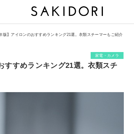
26年版】アイロンのおすすめランキング21選。衣類スチーマーもご紹介
家電・カメラ
のおすすめランキング21選。衣類スチ