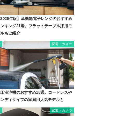
2026年版】単機能電子レンジのおすすめ
ランキング21選。フラットテーブル採用モ
デルもご紹介
家電・カメラ
8
高圧洗浄機のおすすめ15選。コードレスや
ハンディタイプの家庭用人気モデルも
家電・カメラ
9