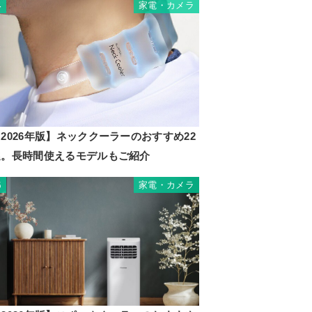
家電・カメラ
4
2026年版】ネッククーラーのおすすめ22
選。長時間使えるモデルもご紹介
家電・カメラ
5
T826