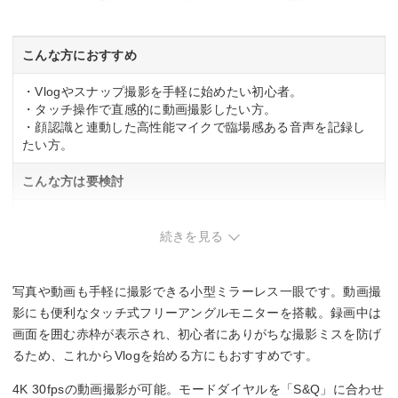
こんな方におすすめ
・Vlogやスナップ撮影を手軽に始めたい初心者。
・タッチ操作で直感的に動画撮影したい方。
・顔認識と連動した高性能マイクで臨場感ある音声を記録し
たい方。
こんな方は要検討
・フルサイズセンサーの高画質が必須な方。
・防塵防滴構造で過酷な環境での撮影を想定している方。
続きを見る
写真や動画も手軽に撮影できる小型ミラーレス一眼です。動画撮
影にも便利なタッチ式フリーアングルモニターを搭載。録画中は
画面を囲む赤枠が表示され、初心者にありがちな撮影ミスを防げ
るため、これからVlogを始める方にもおすすめです。
4K 30fpsの動画撮影が可能。モードダイヤルを「S&Q」に合わせ