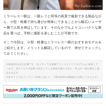
By:
fujifilm-x.com
ミラーレス一眼は、一眼レフと同等の画質で撮影できる製品なが
ら、小型・軽量で持ち運びが簡単にできることから幅広いユーザ
ー層で人気を伸ばしています。そのなかでもよりコンパクトな製
品を選べば、手軽に撮影を楽しむことが可能です。
そこで今回は、小型・軽量なミラーレス一眼のおすすめモデルを
ご紹介します。メリットも解説しているので、併せてチェックし
てみてください。
※商品PRを含む記事です。当メディアは各種アフィリエイトプログラムに参加して
います。当サービスの記事で紹介している商品を購入すると、売上の一部が弊社に還
元されます。
※本サイトではコンテンツ作成に当たり、一部AI技術を補助的に活用しております。