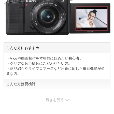
こんな方におすすめ
・Vlogや動画制作を本格的に始めたい初心者。
・クリアな音声録音にこだわりたい方。
・商品紹介やライブコマースなど用途に応じた撮影機能が必
要な方。
こんな方は要検討
・静止画撮影を主目的とする方。
・防塵防滴性能を重視する方。
続きを見る