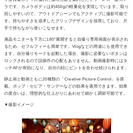
ラです。カメラボディは約450gの軽量化を実現しています。取り
回しやすいので、アウトドアシーンでもアクティブに撮影可能で
す。持ちやすさを追求したグリップデザインを採用しており、片
手で持ちながら使いこなせます。
液晶モニターを下方に180°展開すると自撮り専用画面が表示され
るため、セフルフィーも簡単です。Vlogなどの用途にも使用でき
ます。自分撮りモードを起動した場合、撮影に必要ないボタンは
ロックされるので誤操作の心配もありません。動画撮影時にはタ
ッチAFが有効になり、自分の顔にピントを合わせ続けられます。
静止画と動画ともに20種類の「Creative Picture Control」を搭
載。ポップ・セピア・サンデーなどの効果を適用できます。効果
の度合いは、理想的な仕上がりにあわせて細かく調節可能です。
▼撮影イメージ