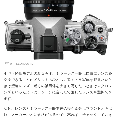
By:
amazon.co.jp
小型・軽量モデルのみならず、ミラーレス一眼は自由にレンズを
交換できることがメリットのひとつ。遠くの被写体を捉えたいと
きは望遠レンズ、近くの被写体を大きく写したいときはマクロレ
ンズといったように、シーンに合わせて適したレンズを選択でき
ます。
なお、レンズとミラーレス一眼本体の接合部分はマウントと呼ば
れ、メーカーごとに規格があるので、忘れずにチェックしておき