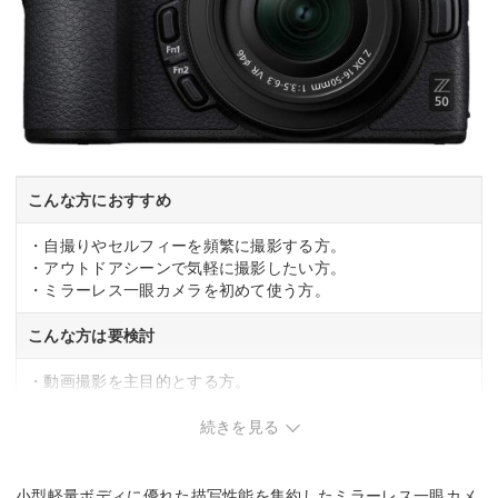
こんな方におすすめ
・自撮りやセルフィーを頻繁に撮影する方。
・アウトドアシーンで気軽に撮影したい方。
・ミラーレス一眼カメラを初めて使う方。
こんな方は要検討
・動画撮影を主目的とする方。
・外部マイクやオーディオ機能にこだわる方。
続きを見る
小型軽量ボディに優れた描写性能を集約したミラーレス一眼カメ