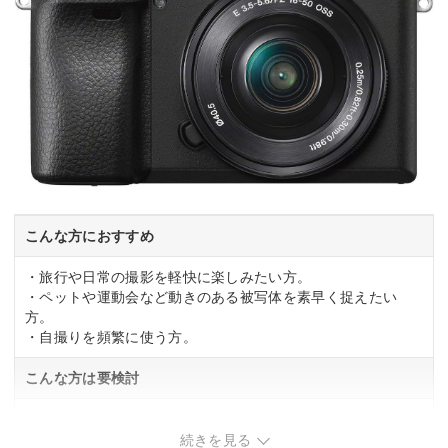
こんな方におすすめ
・旅行や日常の撮影を軽快に楽しみたい方。
・ペットや運動会など動きのある被写体を素早く捉えたい
方。
・自撮りを頻繁に使う方。
こんな方は要検討
・ファインダーが背面左上にあるレンジファインダー風デザ
インが好みでない方。
続きを見る