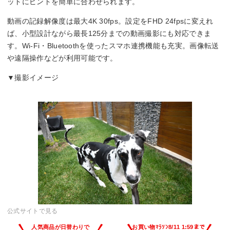
ットにピントを簡単に合わせられます。
動画の記録解像度は最大4K 30fps。設定をFHD 24fpsに変えれ
ば、小型設計ながら最長125分までの動画撮影にも対応できま
す。Wi-Fi・Bluetoothを使ったスマホ連携機能も充実。画像転送
や遠隔操作などが利用可能です。
▼撮影イメージ
公式サイトで見る