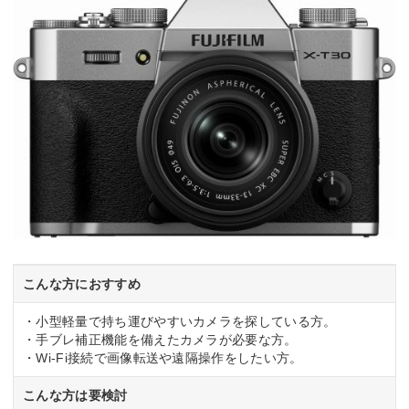
こんな方におすすめ
・小型軽量で持ち運びやすいカメラを探している方。
・手ブレ補正機能を備えたカメラが必要な方。
・Wi-Fi接続で画像転送や遠隔操作をしたい方。
こんな方は要検討