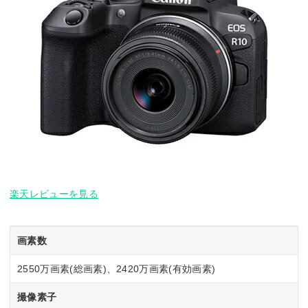
楽天レビューを見る
画素数
2550万画素(総画素)、2420万画素(有効画素)
撮像素子