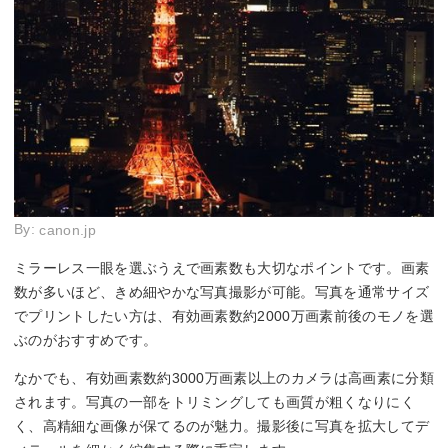
By:
canon.jp
ミラーレス一眼を選ぶうえで画素数も大切なポイントです。画素
数が多いほど、きめ細やかな写真撮影が可能。写真を通常サイズ
でプリントしたい方は、有効画素数約2000万画素前後のモノを選
ぶのがおすすめです。
なかでも、有効画素数約3000万画素以上のカメラは高画素に分類
されます。写真の一部をトリミングしても画質が粗くなりにく
く、高精細な画像が保てるのが魅力。撮影後に写真を拡大してデ