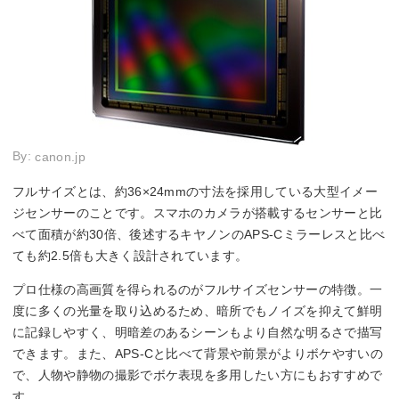
By:
canon.jp
フルサイズとは、約36×24mmの寸法を採用している大型イメー
ジセンサーのことです。スマホのカメラが搭載するセンサーと比
べて面積が約30倍、後述するキヤノンのAPS-Cミラーレスと比べ
ても約2.5倍も大きく設計されています。
プロ仕様の高画質を得られるのがフルサイズセンサーの特徴。一
度に多くの光量を取り込めるため、暗所でもノイズを抑えて鮮明
に記録しやすく、明暗差のあるシーンもより自然な明るさで描写
できます。また、APS-Cと比べて背景や前景がよりボケやすいの
で、人物や静物の撮影でボケ表現を多用したい方にもおすすめで
す。