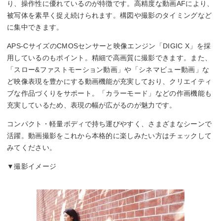
り、操作性に優れているのが特徴です。高精度な動画AFにより、
被写体を素早く捉え続けられます。構図や撮影のタイミングなど
に集中できます。
APS-CサイズのCMOSセンサーと映像エンジン「DIGIC X」を採
用しているのもポイント。精細で高画質に撮影できます。また、
「スロー&ファストモーション動画」や「シネマビュー動画」な
ど映像表現を豊かにする動画機能が充実しており、クリエイティ
ブな作品づくりをサポート。「カラーモード」などの作画機能も
充実しているため、表現の幅が広がるのが魅力です。
コンパクト・軽量ボディで持ち運びやすく、さまざまなシーンで
活躍。動画撮影をこれから本格的に楽しみたい方はチェックして
みてください。
▼撮影イメージ