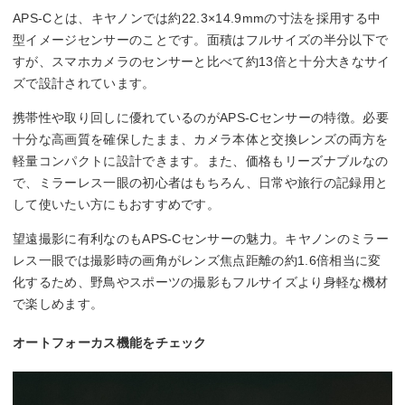
APS-Cとは、キヤノンでは約22.3×14.9mmの寸法を採用する中
型イメージセンサーのことです。面積はフルサイズの半分以下で
すが、スマホカメラのセンサーと比べて約13倍と十分大きなサイ
ズで設計されています。
携帯性や取り回しに優れているのがAPS-Cセンサーの特徴。必要
十分な高画質を確保したまま、カメラ本体と交換レンズの両方を
軽量コンパクトに設計できます。また、価格もリーズナブルなの
で、ミラーレス一眼の初心者はもちろん、日常や旅行の記録用と
して使いたい方にもおすすめです。
望遠撮影に有利なのもAPS-Cセンサーの魅力。キヤノンのミラー
レス一眼では撮影時の画角がレンズ焦点距離の約1.6倍相当に変
化するため、野鳥やスポーツの撮影もフルサイズより身軽な機材
で楽しめます。
オートフォーカス機能をチェック