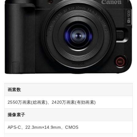
画素数
2550万画素(総画素)、2420万画素(有効画素)
撮像素子
APS-C、22.3mm×14.9mm、CMOS