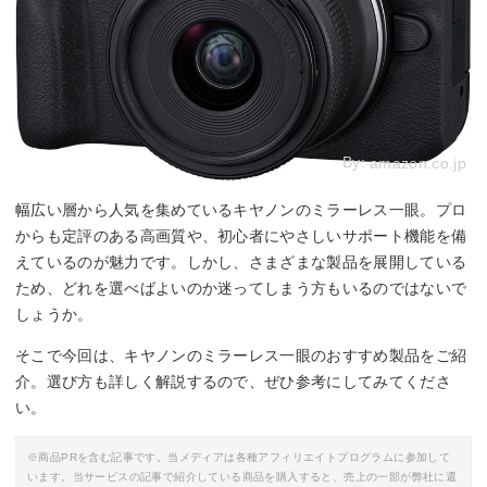
By:
amazon.co.jp
幅広い層から人気を集めているキヤノンのミラーレス一眼。プロ
からも定評のある高画質や、初心者にやさしいサポート機能を備
えているのが魅力です。しかし、さまざまな製品を展開している
ため、どれを選べばよいのか迷ってしまう方もいるのではないで
しょうか。
そこで今回は、キヤノンのミラーレス一眼のおすすめ製品をご紹
介。選び方も詳しく解説するので、ぜひ参考にしてみてくださ
い。
※商品PRを含む記事です。当メディアは各種アフィリエイトプログラムに参加して
います。当サービスの記事で紹介している商品を購入すると、売上の一部が弊社に還