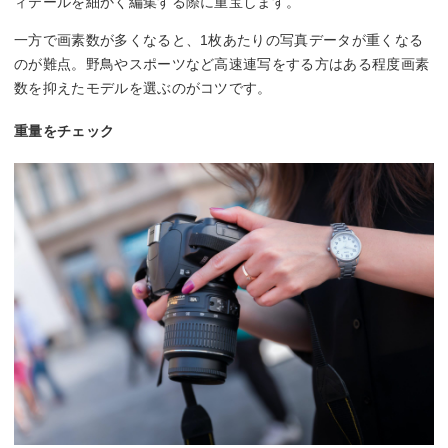
ィテールを細かく編集する際に重宝します。
一方で画素数が多くなると、1枚あたりの写真データが重くなる
のが難点。野鳥やスポーツなど高速連写をする方はある程度画素
数を抑えたモデルを選ぶのがコツです。
重量をチェック