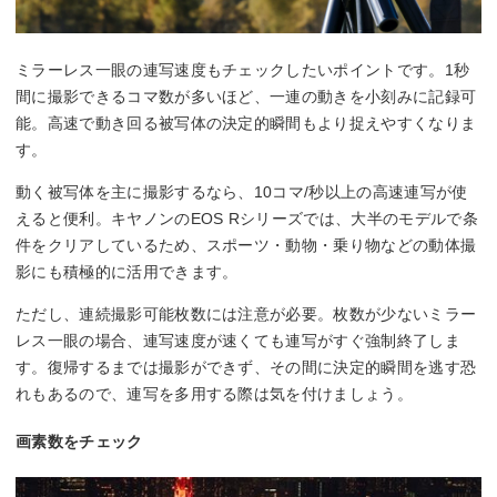
ミラーレス一眼の連写速度もチェックしたいポイントです。1秒
間に撮影できるコマ数が多いほど、一連の動きを小刻みに記録可
能。高速で動き回る被写体の決定的瞬間もより捉えやすくなりま
す。
動く被写体を主に撮影するなら、10コマ/秒以上の高速連写が使
えると便利。キヤノンのEOS Rシリーズでは、大半のモデルで条
件をクリアしているため、スポーツ・動物・乗り物などの動体撮
影にも積極的に活用できます。
ただし、連続撮影可能枚数には注意が必要。枚数が少ないミラー
レス一眼の場合、連写速度が速くても連写がすぐ強制終了しま
す。復帰するまでは撮影ができず、その間に決定的瞬間を逃す恐
れもあるので、連写を多用する際は気を付けましょう。
画素数をチェック