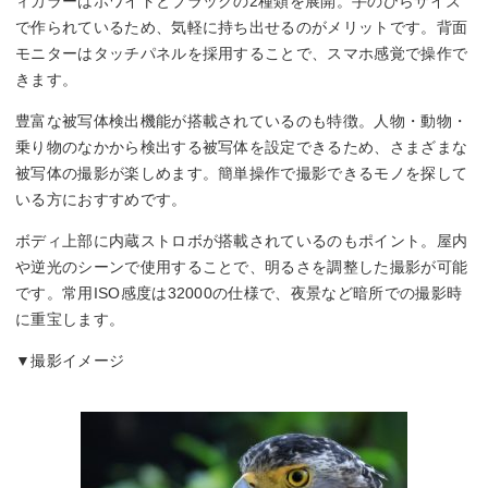
ィカラーはホワイトとブラックの2種類を展開。手のひらサイズ
で作られているため、気軽に持ち出せるのがメリットです。背面
モニターはタッチパネルを採用することで、スマホ感覚で操作で
きます。
豊富な被写体検出機能が搭載されているのも特徴。人物・動物・
乗り物のなかから検出する被写体を設定できるため、さまざまな
被写体の撮影が楽しめます。簡単操作で撮影できるモノを探して
いる方におすすめです。
ボディ上部に内蔵ストロボが搭載されているのもポイント。屋内
や逆光のシーンで使用することで、明るさを調整した撮影が可能
です。常用ISO感度は32000の仕様で、夜景など暗所での撮影時
に重宝します。
▼撮影イメージ