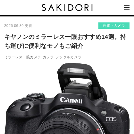
家電・カメラ
2026.06.30 更新
キヤノンのミラーレス一眼おすすめ14選。持
ち運びに便利なモノもご紹介
ミラーレス一眼カメラ
カメラ
デジタルカメラ