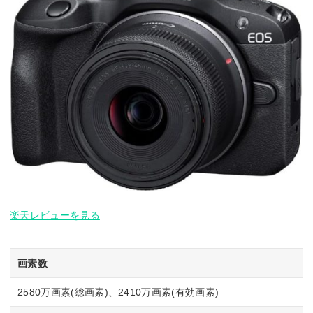
楽天レビューを見る
画素数
2580万画素(総画素)、2410万画素(有効画素)