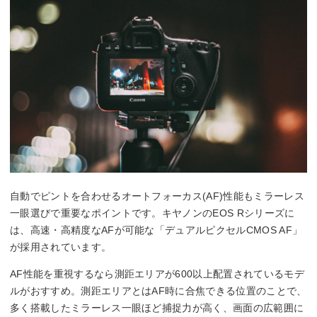
自動でピントを合わせるオートフォーカス(AF)性能もミラーレス
一眼選びで重要なポイントです。キヤノンのEOS Rシリーズに
は、高速・高精度なAFが可能な「デュアルピクセルCMOS AF」
が採用されています。
AF性能を重視するなら測距エリアが600以上配置されているモデ
ルがおすすめ。測距エリアとはAF時に合焦できる位置のことで、
多く搭載したミラーレス一眼ほど捕捉力が高く、画面の広範囲に