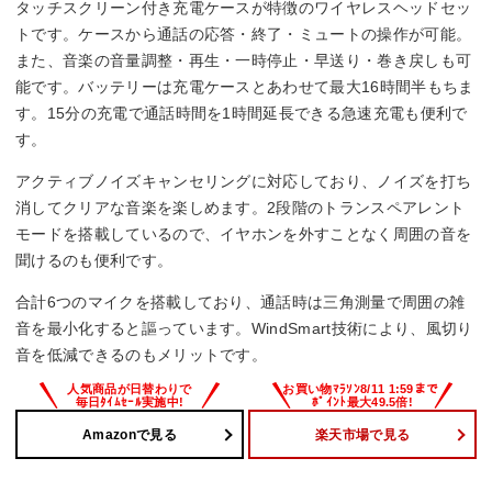
タッチスクリーン付き充電ケースが特徴のワイヤレスヘッドセッ
トです。ケースから通話の応答・終了・ミュートの操作が可能。
また、音楽の音量調整・再生・一時停止・早送り・巻き戻しも可
能です。バッテリーは充電ケースとあわせて最大16時間半もちま
す。15分の充電で通話時間を1時間延長できる急速充電も便利で
す。
アクティブノイズキャンセリングに対応しており、ノイズを打ち
消してクリアな音楽を楽しめます。2段階のトランスペアレント
モードを搭載しているので、イヤホンを外すことなく周囲の音を
聞けるのも便利です。
合計6つのマイクを搭載しており、通話時は三角測量で周囲の雑
音を最小化すると謳っています。WindSmart技術により、風切り
音を低減できるのもメリットです。
Amazonで見る
楽天市場で見る