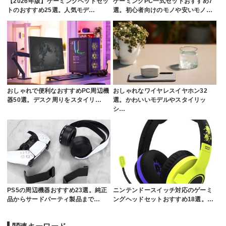
【2026年版】ゲーミングヘッドセッ
ゲーミングPC一式セットおすすめ7
トのおすすめ25選。人気モデ…
選。初心者向けのモノや安いモノ…
おしゃれで便利なおすすめPC周辺機
おしゃれなワイヤレスイヤホン32
器50選。デスク周りをスタイリ…
選。かわいいモデルやスタイリッ
シ…
PS5の周辺機器おすすめ23選。純正
ニンテンドースイッチ対応のゲーミ
品からサードパーティ製品まで…
ングヘッドセットおすすめ18選。…