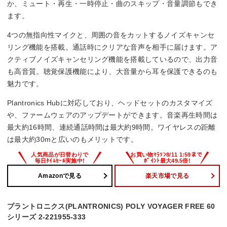
か、ミュート・再生・一時停止・曲のスキップ・音量調節もでき
ます。
4つの無指向性マイクと、周囲の音をカットするノイズキャンセ
リング機能を搭載。通話時にクリアな音声を相手に届けます。ア
クティブノイズキャンセリング機能を搭載しているので、出力音
も高音質。聴覚保護機能により、大音量から耳を保護できるのも
魅力です。
Plantronics Hubに対応しており、ヘッドセットのカスタマイズ
や、ファームウェアのアップデートができます。音楽再生時間は
最大約16時間、連続通話時間は最大約9時間。ワイヤレスの距離
は最大約30mと広いのもメリットです。
Amazonで見る
楽天市場で見る
プラントロニクス(PLANTRONICS) POLY VOYAGER FREE 60
シリーズ 2-221955-333