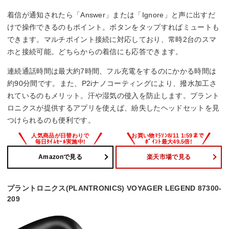
着信が通知されたら「Answer」または「Ignore」と声に出すだ
けで操作できるのもポイント。ボタンをタップすればミュートも
できます。マルチポイント接続に対応しており、常時2台のスマ
ホと接続可能。どちらからの着信にも応答できます。
連続通話時間は最大約7時間、フル充電をするのにかかる時間は
約90分間です。また、P2iナノコーティングにより、撥水加工さ
れているのもメリット。汗や湿気の侵入を防止します。プラント
ロニクスが提供するアプリを使えば、紛失したヘッドセットを見
つけられるのも便利です。
Amazonで見る
楽天市場で見る
プラントロニクス(PLANTRONICS) VOYAGER LEGEND 87300-
209