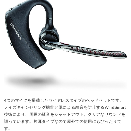
4つのマイクを搭載したワイヤレスタイプのヘッドセットです。
ノイズキャンセリング機能と風による雑音を防止するWindSmart
技術により、周囲の騒音をシャットアウト。クリアなサウンドを
謳っています。片耳タイプなので屋外での使用にもぴったりで
す。