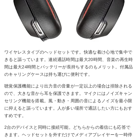
ワイヤレスタイプのヘッドセットです。快適な着け心地で集中で
きると謳っています。連続通話時間は最大20時間、音楽の再生時
間は最大24時間とバッテリーが長持ちするのもメリット。付属品
のキャリングケースは持ち運びに便利です。
聴覚保護機能により出力音の音量が一定以上の場合は排除される
ので、大きな音から耳を保護できます。マイクにはノイズキャン
セリング機能を搭載。風・動き・周囲の音によるノイズを最小限
に抑えると謳っています。人が多い場所で通話したい方にもおす
すめです。
2台のデバイスと同時に接続可能。どちらからの着信にも応答で
きます。ヘッドセットを外すだけでメディアプレイヤーを一時停