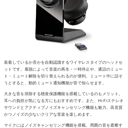
装着しているか否かを自動認識するワイヤレスタイプのヘッドセ
ットです。着脱によって音楽の再生・一時停止や、通話のミュー
ト・ミュート解除を切り替えられるのが便利。ミュート中に話そ
うとすると、動的ミュート通知機能が音で知らせます。
大きな音を排除する聴覚保護機能を搭載しているのもメリット。
耳への負担が気になる方にもおすすめです。また、Hi-Fiステレオ
サウンドとアクティブノイズキャンセリング機能も魅力。高音質
かつノイズの少ないクリアな音楽を楽しめます。
マイクにはノイズキャンセリング機能を搭載。周囲の音を遮断す