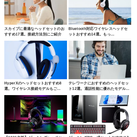
スカイプに最適なヘッドセットのお
Bluetooth対応ワイヤレスヘッドセ
すすめ17選。接続方法別にご紹介
ットおすすめ14選。もっ…
HyperXのヘッドセットおすすめ8
テレワークにおすすめのヘッドセッ
選。ワイヤレス接続モデルもご…
ト12選。通話性能に優れたモデル…