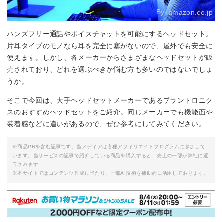
By:
amazon.co.jp
ハンズフリー通話やボイスチャットを可能にするヘッドセット。
片耳タイプのモノなら耳を完全に塞がないので、屋外でも安全に
使えます。しかし、各メーカーからさまざまなヘッドセットが販
売されており、どれを選ぶべきか悩む方も多いのではないでしょ
うか。
そこで今回は、大手ヘッドセットメーカーであるプラントロニク
スのおすすめヘッドセットをご紹介。同じメーカーでも機能面や
装着感などに違いがあるので、ぜひ参考にしてみてください。
※商品PRを含む記事です。当メディアは各種アフィリエイトプログラムに参加して
います。当サービスの記事で紹介している商品を購入すると、売上の一部が弊社に還
元されます。
※本サイトではコンテンツ作成に当たり、一部AI技術を補助的に活用しております。