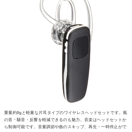
重量約8gと軽量な片耳タイプのワイヤレスヘッドセットです。風
の音・騒音・反響を軽減できるのも魅力。音楽はヘッドセットか
ら制御可能です。音量調節や曲のスキップ、再生・一時停止がで