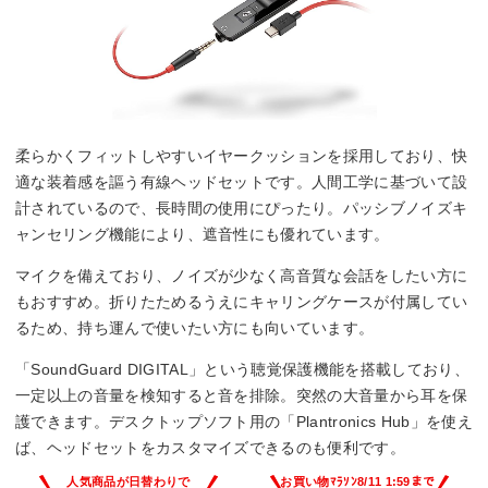
柔らかくフィットしやすいイヤークッションを採用しており、快
適な装着感を謳う有線ヘッドセットです。人間工学に基づいて設
計されているので、長時間の使用にぴったり。パッシブノイズキ
ャンセリング機能により、遮音性にも優れています。
マイクを備えており、ノイズが少なく高音質な会話をしたい方に
もおすすめ。折りたためるうえにキャリングケースが付属してい
るため、持ち運んで使いたい方にも向いています。
「SoundGuard DIGITAL」という聴覚保護機能を搭載しており、
一定以上の音量を検知すると音を排除。突然の大音量から耳を保
護できます。デスクトップソフト用の「Plantronics Hub」を使え
ば、ヘッドセットをカスタマイズできるのも便利です。