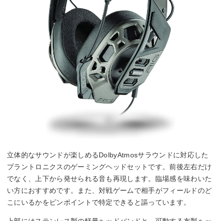
立体的なサウンドが楽しめるDolbyAtmosサラウンドに対応した
プラントロニクスのゲーミングヘッドセットです。前後左右だけ
でなく、上下から発せられる音も再現します。臨場感を味わいた
い方におすすめです。また、対戦ゲームで相手がフィールドのど
こにいるかをピンポイントで特定できると謳っています。
上部にはステンレス製の軽量ヘッドバンドと、可動する布製ヘッ