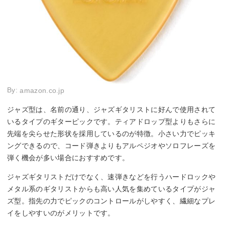
By:
amazon.co.jp
ジャズ型は、名前の通り、ジャズギタリストに好んで使用されて
いるタイプのギターピックです。ティアドロップ型よりもさらに
先端を尖らせた形状を採用しているのが特徴。小さい力でピッキ
ングできるので、コード弾きよりもアルペジオやソロフレーズを
弾く機会が多い場合におすすめです。
ジャズギタリストだけでなく、速弾きなどを行うハードロックや
メタル系のギタリストからも高い人気を集めているタイプがジャ
ズ型。指先の力でピックのコントロールがしやすく、繊細なプレ
イをしやすいのがメリットです。