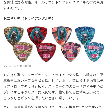
な奏法に対応可能。オールラウンドなプレイスタイルの方にもお
すすめです。
おにぎり型（トライアングル型）
By:
amazon.co.jp
おにぎり型のギターピックは、トライアングル型とも呼ばれ、正
三角形に近い均等な形状を採用しています。弦に接する面積はテ
ィアドロップ型よりも広く、ストロークでのコード弾きを中心に
プレイするギタリストに人気です。指で持てる面積も広いので、
しっかりとピックを握りたいときに適しています。
また、使用を重ねて先端が削れてしまった場合に3つの角すべて