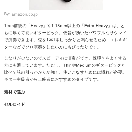
By:
amazon.co.jp
1mm前後の「Heavy」や1.15mm以上の「Extra Heavy」は、と
もに厚くて硬いギターピック。低音が効いたパワフルなサウンド
で演奏できます。弦を1本1本しっかりと鳴らせるため、エレキギ
ターなどでソロ演奏をしたい方にもぴったりです。
しなりが少ないのでスピーディに演奏ができ、速弾きをよくする
方にも適しています。ただし、ThinやMediumのギターピックと
比べて弦の引っかかりが強く、使いこなすためには慣れが必要。
ギター中級者から上級者におすすめのタイプです。
素材で選ぶ
セルロイド