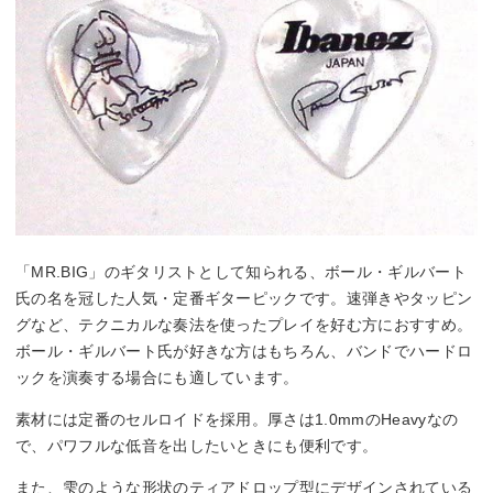
「MR.BIG」のギタリストとして知られる、ボール・ギルバート
氏の名を冠した人気・定番ギターピックです。速弾きやタッピン
グなど、テクニカルな奏法を使ったプレイを好む方におすすめ。
ボール・ギルバート氏が好きな方はもちろん、バンドでハードロ
ックを演奏する場合にも適しています。
素材には定番のセルロイドを採用。厚さは1.0mmのHeavyなの
で、パワフルな低音を出したいときにも便利です。
また、雫のような形状のティアドロップ型にデザインされている