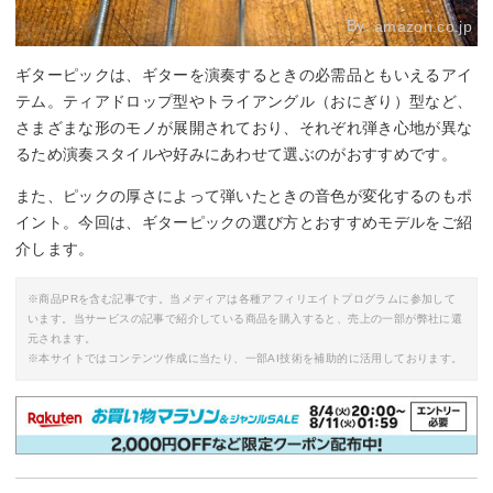
By:
amazon.co.jp
ギターピックは、ギターを演奏するときの必需品ともいえるアイ
テム。ティアドロップ型やトライアングル（おにぎり）型など、
さまざまな形のモノが展開されており、それぞれ弾き心地が異な
るため演奏スタイルや好みにあわせて選ぶのがおすすめです。
また、ピックの厚さによって弾いたときの音色が変化するのもポ
イント。今回は、ギターピックの選び方とおすすめモデルをご紹
介します。
※商品PRを含む記事です。当メディアは各種アフィリエイトプログラムに参加して
います。当サービスの記事で紹介している商品を購入すると、売上の一部が弊社に還
元されます。
※本サイトではコンテンツ作成に当たり、一部AI技術を補助的に活用しております。