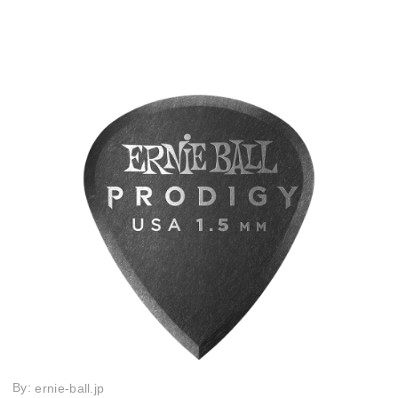
By:
ernie-ball.jp