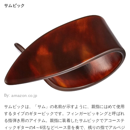
サムピック
By:
amazon.co.jp
サムピックは、「サム」の名前が示すように、親指にはめて使用
するタイプのギターピックです。フィンガーピッキングと呼ばれ
る指弾き用のアイテム。親指に装着したサムピックでアコーステ
ィックギターの4～6弦などベース音を奏で、残りの指でアルペジ