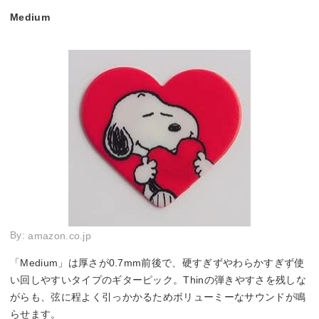
Medium
By:
amazon.co.jp
「Medium」は厚さが0.7mm前後で、硬すぎずやわらかすぎず使
い回しやすいタイプのギターピック。Thinの弾きやすさを残しな
がらも、弦に程よく引っかかるためボリューミーなサウンドが鳴
らせます。