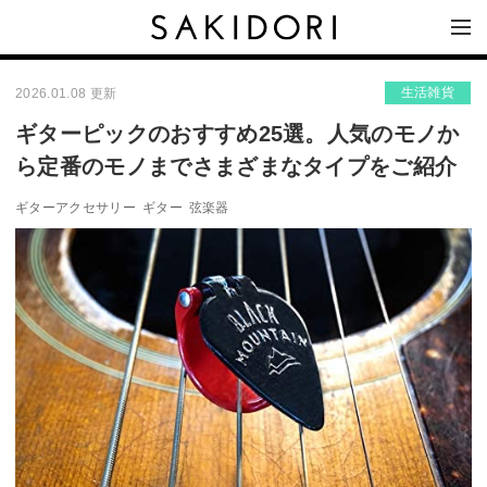
生活雑貨
2026.01.08 更新
ギターピックのおすすめ25選。人気のモノか
ら定番のモノまでさまざまなタイプをご紹介
ギターアクセサリー
ギター
弦楽器