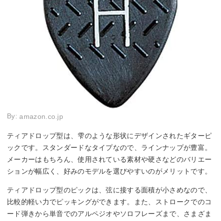
By:
amazon.co.jp
ティアドロップ型は、雫のような形状にデザインされたギターピ
ックです。スタンダードなタイプなので、ラインナップが豊富。
メーカーはもちろん、使用されている素材や硬さなどのバリエー
ションが幅広く、好みのモデルを選びやすいのがメリットです。
ティアドロップ型のピックは、弦に接する面積が小さめなので、
比較的軽い力でピッキングができます。また、ストロークでのコ
ード弾きから単音でのアルペジオやソロフレーズまで、さまざま