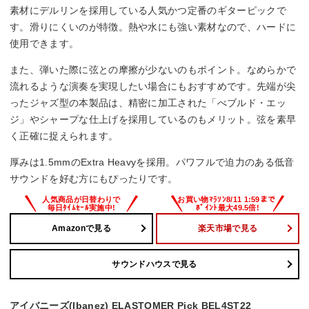
素材にデルリンを採用している人気かつ定番のギターピックで
す。滑りにくいのが特徴。熱や水にも強い素材なので、ハードに
使用できます。
また、弾いた際に弦との摩擦が少ないのもポイント。なめらかで
流れるような演奏を実現したい場合にもおすすめです。先端が尖
ったジャズ型の本製品は、精密に加工された「べブルド・エッ
ジ」やシャープな仕上げを採用しているのもメリット。弦を素早
く正確に捉えられます。
厚みは1.5mmのExtra Heavyを採用。パワフルで迫力のある低音
サウンドを好む方にもぴったりです。
Amazonで見る
楽天市場で見る
サウンドハウスで見る
アイバニーズ(Ibanez) ELASTOMER Pick BEL4ST22