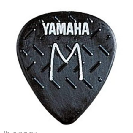
By:
yamaha.com