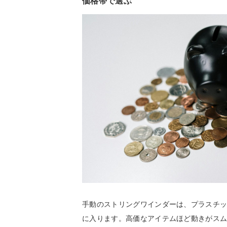
価格帯で選ぶ
手動のストリングワインダーは、プラスチ
に入ります。高価なアイテムほど動きがス