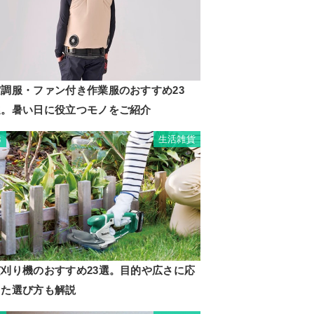
空調服・ファン付き作業服のおすすめ23
選。暑い日に役立つモノをご紹介
生活雑貨
3
芝刈り機のおすすめ23選。目的や広さに応
じた選び方も解説