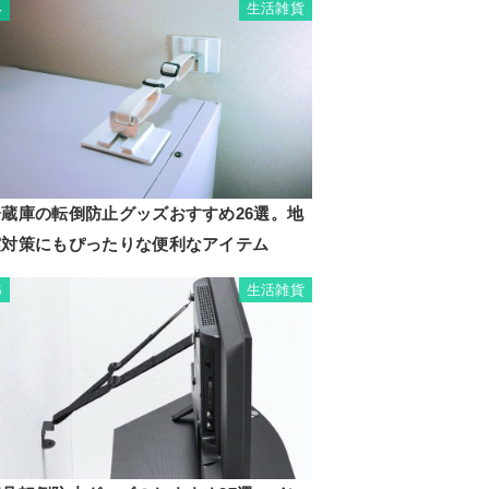
生活雑貨
4
冷蔵庫の転倒防止グッズおすすめ26選。地
震対策にもぴったりな便利なアイテム
生活雑貨
5