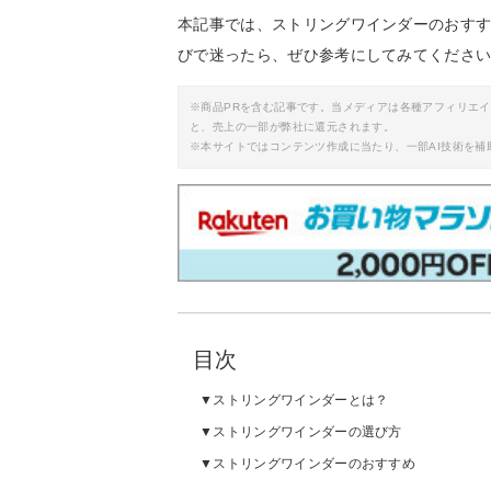
本記事では、ストリングワインダーのおす
びで迷ったら、ぜひ参考にしてみてくださ
※商品PRを含む記事です。当メディアは各種アフィリエ
と、売上の一部が弊社に還元されます。
※本サイトではコンテンツ作成に当たり、一部AI技術を補
目次
ストリングワインダーとは？
ストリングワインダーの選び方
ストリングワインダーのおすすめ