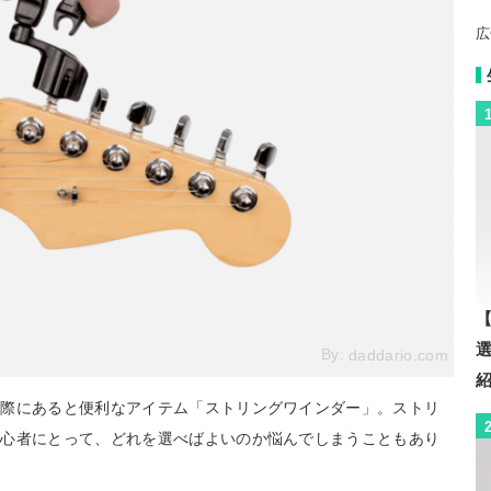
広
【
By:
daddario.com
の際にあると便利なアイテム「ストリングワインダー」。ストリ
初心者にとって、どれを選べばよいのか悩んでしまうこともあり