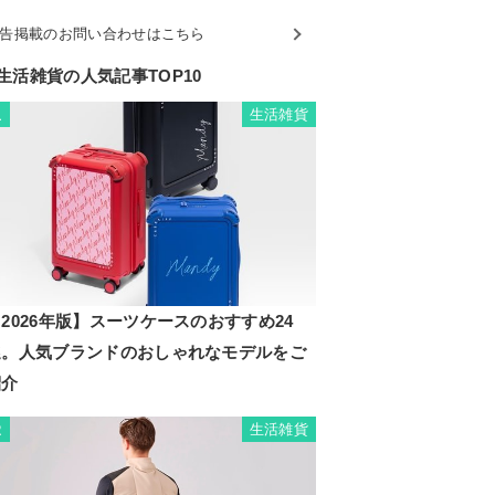
告掲載のお問い合わせはこちら
生活雑貨の人気記事TOP10
生活雑貨
1
2026年版】スーツケースのおすすめ24
選。人気ブランドのおしゃれなモデルをご
紹介
生活雑貨
2