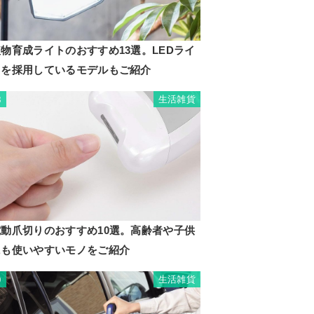
物育成ライトのおすすめ13選。LEDライ
トを採用しているモデルもご紹介
生活雑貨
8
電動爪切りのおすすめ10選。高齢者や子供
にも使いやすいモノをご紹介
生活雑貨
9