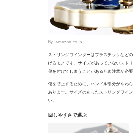
By:
amazon.co.jp
ストリングワインダーはプラスチックなど
げるモノです。サイズがあっていないスト
傷を付けてしまうことがあるため注意が必
傷を防止するために、ハンドル部分がやわ
あります。サイズのあったストリングワイ
い。
回しやすさで選ぶ