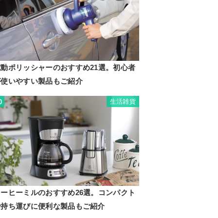
電動ポリッシャーのおすすめ21選。初心者
が使いやすい製品もご紹介
生活雑貨
0
コーヒーミルのおすすめ26選。コンパクト
で持ち運びに便利な製品もご紹介