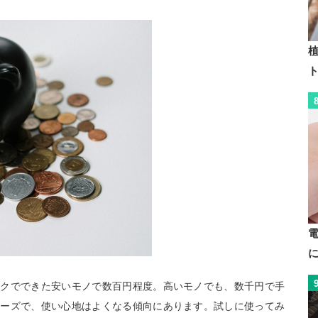
植
ックでできた安いモノで数百円程度。高いモノでも、数千円で手
ムーズで、使い心地はよくなる傾向にあります。試しに使ってみ