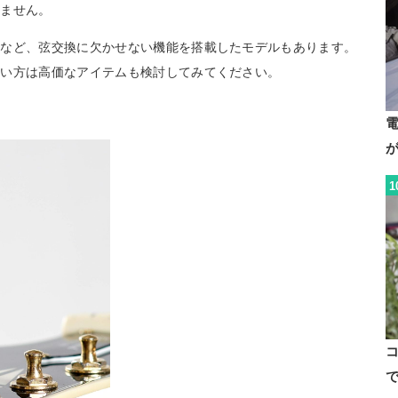
りません。
チなど、弦交換に欠かせない機能を搭載したモデルもあります。
たい方は高価なアイテムも検討してみてください。
1