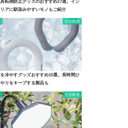
家具転倒防止グッズのおすすめ27選。イン
テリアに馴染みやすいモノもご紹介
生活雑貨
6
首を冷やすグッズおすすめ15選。長時間ひ
んやりをキープする製品も
生活雑貨
7