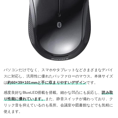
パソコンだけでなく、スマホやタブレットなどさまざまなデバイ
スに対応し、汎用性に優れたバッファローのマウス。本体サイズ
は
約60×39×101mmと手に収まりやすいデザイン
です。
感度良好なBlueLED搭載を搭載。細かな凹凸にも反応し、
読み取
り性能に優れています。
また、静音スイッチが備わっており、ク
リック音を抑えているのも長所。会議室や図書館などでも気軽に
使えます。