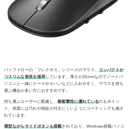
バッファローの「フレクサス」シリーズのマウス。
コンパクトか
つスリムな形状を採用
しています。厚さが26mmなのでノートパ
ソコンと一緒にケースやカバンなどに入れやすく、マウスを持ち
運ぶ機会が多い方におすすめです。
持ち運ぶユーザーに配慮し、
耐衝撃性に優れている
のもポイン
ト。表面には汚れや指紋が付きにくいようにコーティングも施さ
れています。
薄型ながらサイドボタンも搭載
されており、Windows搭載パソコ