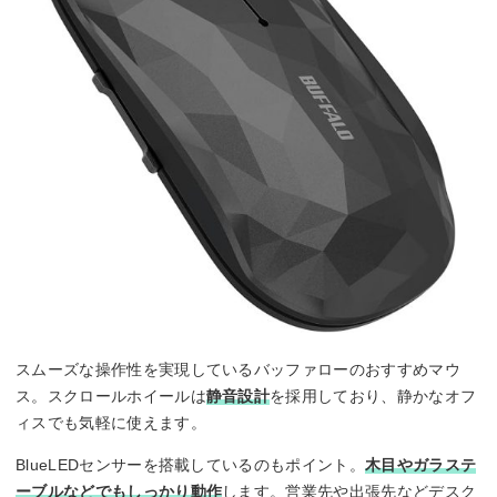
スムーズな操作性を実現しているバッファローのおすすめマウ
ス。スクロールホイールは
静音設計
を採用しており、静かなオフ
ィスでも気軽に使えます。
BlueLEDセンサーを搭載しているのもポイント。
木目やガラステ
ーブルなどでもしっかり動作
します。営業先や出張先などデスク