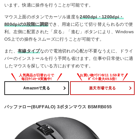
います。快適に操作を行うことが可能です。
マウス上面のボタンでカーソル速度を
2400dpi・1200dpi・
800dpiの3段階に調節
でき、用途に応じて切り替えられるので便
利。左側に配置された「戻る」「進む」ボタンにより、Windows
OS上での操作をスムーズに行うことが可能です。
また、
有線タイプ
なので電池切れの心配が不要なうえに、ドライ
バーのインストールを行う手間も省けます。仕事や日常使いに適
したマウスを探している方におすすめです。
Amazonで見る
楽天市場で見る
バッファロー(BUFFALO) 3ボタンマウス BSMRB055