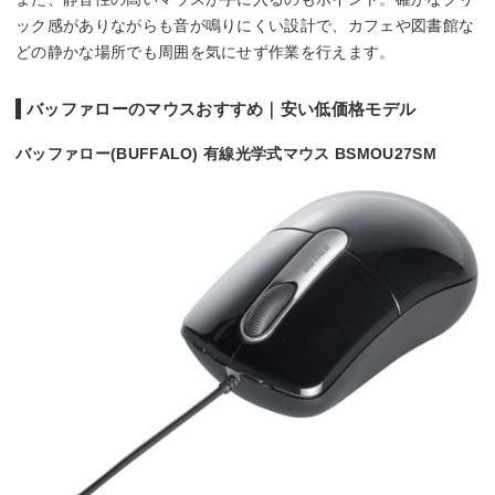
ック感がありながらも音が鳴りにくい設計で、カフェや図書館な
どの静かな場所でも周囲を気にせず作業を行えます。
バッファローのマウスおすすめ｜安い低価格モデル
バッファロー(BUFFALO) 有線光学式マウス BSMOU27SM