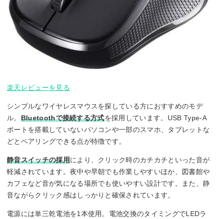
楽天レビューを見る
シンプルなワイヤレスマウスを探している方におすすめのモデ
ル。
Bluetoothで接続する方式
を採用しています。USB Type-A
ポートを搭載していないパソコンや一部のスマホ、タブレットな
どとペアリングできる点が特徴です。
静音スイッチの採用
により、クリック時のカチカチといった音が
軽減されています。夜中や早朝でも作業しやすいほか、図書館や
カフェなど音が気になる場所でも使いやすい設計です。また、静
音ながらクリック感はしっかりと確保されています。
電源には単三乾電池を1本使用。電池交換のタイミングでLEDラ