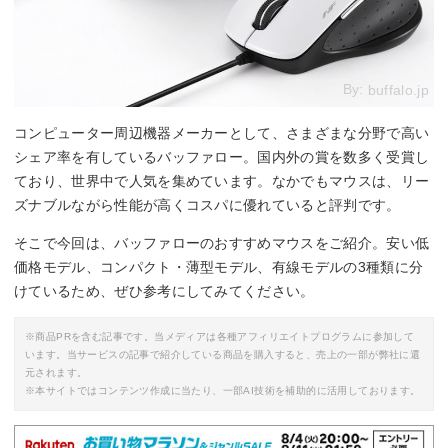
By:
buffalo.jp
コンピューター周辺機器メーカーとして、さまざまな分野で高い
シェア率を有しているバッファロー。国内外の賞を数多く受賞し
ており、世界中で人気を集めています。なかでもマウスは、リー
ズナブルながら性能が高くコスパに優れていると評判です。
そこで今回は、バッファローのおすすめマウスをご紹介。安い低
価格モデル、コンパクト・薄型モデル、有線モデルの3種類に分
けているため、ぜひ参考にしてみてください。
※商品PRを含む記事です。当メディアは各種アフィリエイトプログラムに参加して
います。当サービスの記事で紹介している商品を購入すると、売上の一部が弊社に還
元されます。
※本サイトではコンテンツ作成に当たり、一部AI技術を補助的に活用しております。