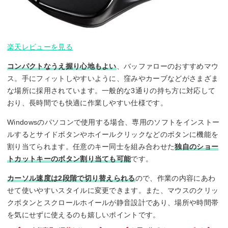
楽天レビューを見る
コンパクトなうえ握り心地もよい
、バッファローのおすすめマウ
ス。手にフィットしやすいように、窪みやカーブなどがさまざま
な場所に採用されています。一般的な3通りの持ち方に対応して
おり、長時間でも快適に作業しやすい仕様です。
Windowsのパソコンで使用する場合、専用のソフトをインストー
ルするとサイドボタンやホイールクリックなどのボタンに機能を
割り当てられます。任意のキー同士を組み合わせた
独自のショー
トカットキーのボタン割り当ても可能
です。
カーソル速度は2段階で切り替えられる
ので、作業の内容にあわ
せて使いやすいスタイルに変更できます。また、マウスのクリッ
クボタンとスクロールホイールが静音設計であり、場所や時間帯
を気にせずに使えるのも嬉しいポイントです。