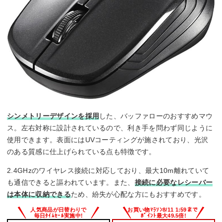
シンメトリーデザインを採用
した、バッファローのおすすめマウ
ス。左右対称に設計されているので、利き手を問わず同じように
使用できます。表面にはUVコーティングが施されており、光沢
のある質感に仕上げられている点も特徴です。
2.4GHzのワイヤレス接続に対応しており、最大10m離れていて
も通信できると謳われています。また、
接続に必要なレシーバー
は本体に収納できる
ため、紛失が心配な方にもおすすめです。