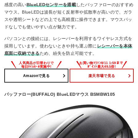
感度の高い
BlueLEDセンサーを搭載
したバッファローのおすすめ
マウス。BlueLEDは波長が短く反射率や拡散率が高いので、ガラ
スや透明シートなどの上でも高精度に操作できます。マウスパッ
ドなしでも使いやすい点が魅力です。
パソコンとの接続には、レシーバーを利用するワイヤレス方式を
採用しています。使わないときや持ち運ぶ際に
レシーバーを本体
底面に収納できる
ため、紛失を防止可能です。
Amazonで見る
楽天市場で見る
バッファロー(BUFFALO) BlueLEDマウス BSMBW105