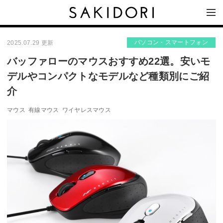
パソコン・スマートフォン
2025.07.29 更新
バッファローのマウスおすすめ22選。安いモ
デルやコンパクトなモデルなど種類別にご紹
介
マウス
有線マウス
ワイヤレスマウス