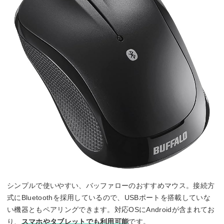
シンプルで使いやすい、バッファローのおすすめマウス。接続方
式にBluetoothを採用しているので、USBポートを搭載していな
い機器ともペアリングできます。対応OSにAndroidが含まれてお
り、
スマホやタブレットでも利用可能
です。