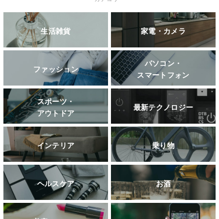
生活雑貨
家電・カメラ
パソコン・
ファッション
スマートフォン
スポーツ・
最新テクノロジー
アウトドア
インテリア
乗り物
ヘルスケア
お酒