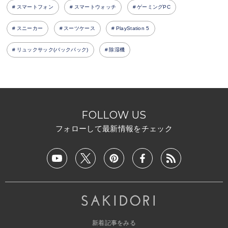
スマートフォン
スマートウォッチ
ゲーミングPC
スニーカー
スーツケース
PlayStation 5
リュックサック(バックパック)
除湿機
FOLLOW US
フォローして最新情報をチェック
新着記事をみる