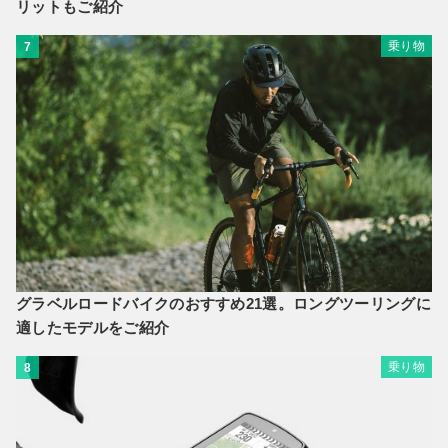
リットもご紹介
乗り物
7
グラベルロードバイクのおすすめ21選。ロングツーリングに
適したモデルをご紹介
乗り物
8