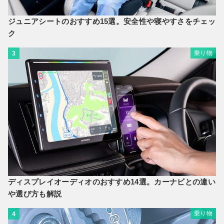
ジュニアシートのおすすめ15選。安全性や寝やすさをチェッ
ク
乗り物
3
ディスプレイオーディオのおすすめ14選。カーナビとの違い
や選び方も解説
乗り物
4