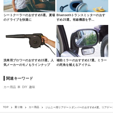
シートクーラーのおすすめ5選。夏場
Bluetoothトランスミッターのおす
のドライブを快適に
すめ25選。有線機器を手…
洗車用ブロワーのおすすめ15選。人
補助ミラーのおすすめ17選。ミラー
気メーカーのモノもラインナップ
の死角を補えるアイテム
関連キーワード
カー用品
車
DIY
趣味
ジムニー用リアゲートダンパーのおすすめ4選。リアゲー
TOP
乗り物
カー用品