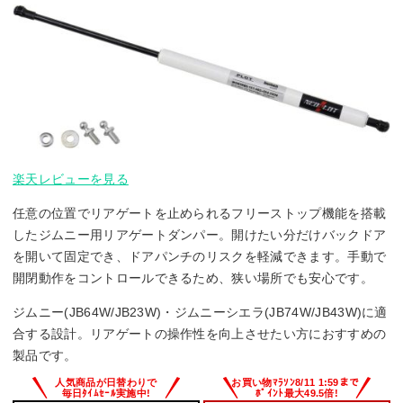
楽天レビューを見る
任意の位置でリアゲートを止められるフリーストップ機能を搭載
したジムニー用リアゲートダンパー。開けたい分だけバックドア
を開いて固定でき、ドアパンチのリスクを軽減できます。手動で
開閉動作をコントロールできるため、狭い場所でも安心です。
ジムニー(JB64W/JB23W)・ジムニーシエラ(JB74W/JB43W)に適
合する設計。リアゲートの操作性を向上させたい方におすすめの
製品です。