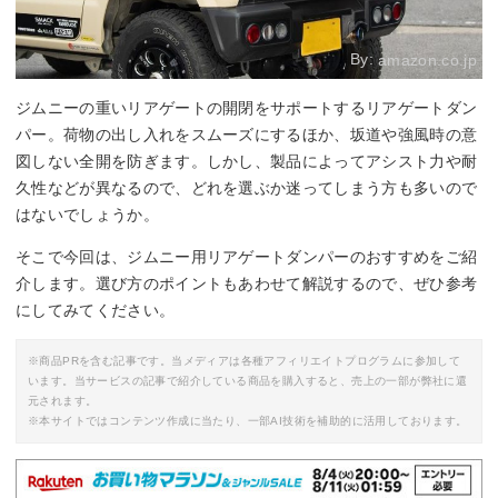
By:
amazon.co.jp
ジムニーの重いリアゲートの開閉をサポートするリアゲートダン
パー。荷物の出し入れをスムーズにするほか、坂道や強風時の意
図しない全開を防ぎます。しかし、製品によってアシスト力や耐
久性などが異なるので、どれを選ぶか迷ってしまう方も多いので
はないでしょうか。
そこで今回は、ジムニー用リアゲートダンパーのおすすめをご紹
介します。選び方のポイントもあわせて解説するので、ぜひ参考
にしてみてください。
※商品PRを含む記事です。当メディアは各種アフィリエイトプログラムに参加して
います。当サービスの記事で紹介している商品を購入すると、売上の一部が弊社に還
元されます。
※本サイトではコンテンツ作成に当たり、一部AI技術を補助的に活用しております。