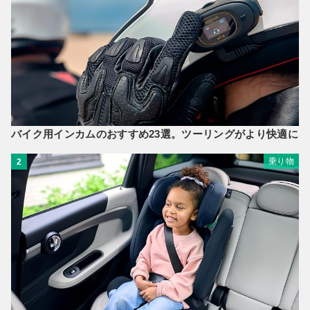
バイク用インカムのおすすめ23選。ツーリングがより快適に
乗り物
2