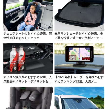
ジュニアシートのおすすめ15選。安
傘型サンシェードおすすめ10選。暑
全性や寝やすさをチェック
い夏を快適に過ごせる便利アイテ…
ガソリン添加剤のおすすめ12選。人
【2026年版】レーダー探知機のおす
気製品やメリット・デメリットも…
すめランキング12選。人気メ…