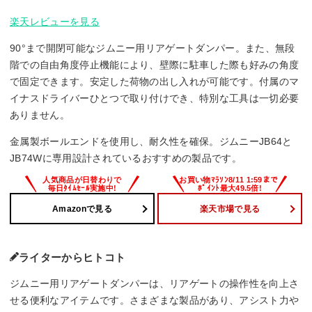
楽天レビューを見る
90°まで開閉可能なジムニー用リアゲートダンパー。また、無段
階での自由角度停止機能により、壁際に駐車した際も好みの角度
で固定できます。安定した荷物の出し入れが可能です。付属のマ
イナスドライバーひとつで取り付けでき、特別な工具は一切必要
ありません。
金属製ボールエンドを使用し、耐久性を確保。ジムニーJB64と
JB74Wに専用設計されているおすすめの製品です。
Amazonで見る
楽天市場で見る
ライターからヒトコト
ジムニー用リアゲートダンパーは、リアゲートの操作性を向上さ
せる便利なアイテムです。さまざまな製品があり、アシスト力や