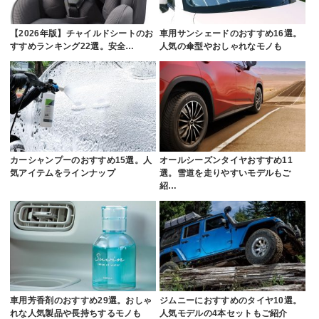
【2026年版】チャイルドシートのお
車用サンシェードのおすすめ16選。
すすめランキング22選。安全…
人気の傘型やおしゃれなモノも
カーシャンプーのおすすめ15選。人
オールシーズンタイヤおすすめ11
気アイテムをラインナップ
選。雪道を走りやすいモデルもご
紹…
車用芳香剤のおすすめ29選。おしゃ
ジムニーにおすすめのタイヤ10選。
れな人気製品や長持ちするモノも
人気モデルの4本セットもご紹介