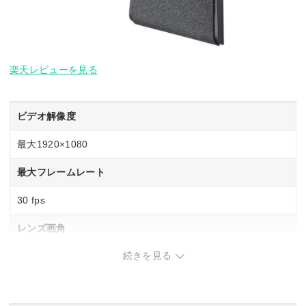
楽天レビューを見る
ビデオ解像度
最大1920×1080
最大フレームレート
30 fps
レンズ画角
続きを見る
水平82度
ノイズキャンセル機能