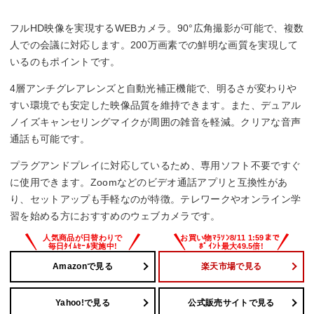
フルHD映像を実現するWEBカメラ。90°広角撮影が可能で、複数
人での会議に対応します。200万画素での鮮明な画質を実現して
いるのもポイントです。
4層アンチグレアレンズと自動光補正機能で、明るさが変わりや
すい環境でも安定した映像品質を維持できます。また、デュアル
ノイズキャンセリングマイクが周囲の雑音を軽減。クリアな音声
通話も可能です。
プラグアンドプレイに対応しているため、専用ソフト不要ですぐ
に使用できます。Zoomなどのビデオ通話アプリと互換性があ
り、セットアップも手軽なのが特徴。テレワークやオンライン学
習を始める方におすすめのウェブカメラです。
Amazonで見る
楽天市場で見る
Yahoo!で見る
公式販売サイトで見る