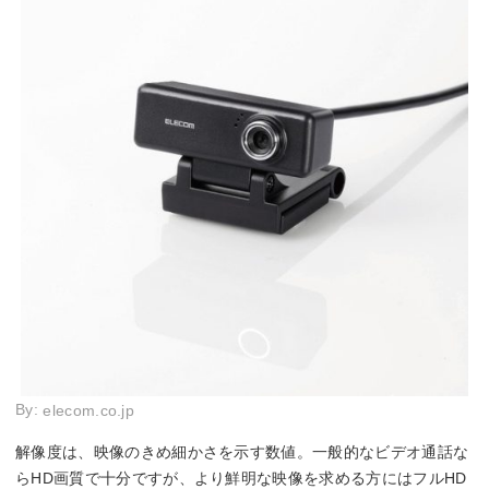
By:
elecom.co.jp
解像度は、映像のきめ細かさを示す数値。一般的なビデオ通話な
らHD画質で十分ですが、より鮮明な映像を求める方にはフルHD