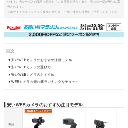
います。当サービスの記事で紹介している商品を購入すると、売上の一部が弊社に還
元されます。
※本サイトではコンテンツ作成に当たり、一部AI技術を補助的に活用しております。
目次
安いWEBカメラのおすすめ注目モデル
安いWEBカメラの選び方
安いWEBカメラのおすすめ
WEBカメラの売れ筋ランキングをチェック
安いWEBカメラのおすすめ注目モデル
Amazon
ベストセラー
商品