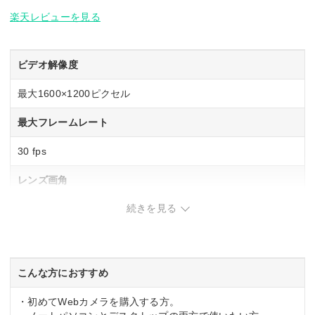
楽天レビューを見る
ビデオ解像度
最大1600×1200ピクセル
最大フレームレート
30 fps
レンズ画角
続きを見る
対角68度
ノイズキャンセル機能
–
こんな方におすすめ
プライバシーカバー
・初めてWebカメラを購入する方。