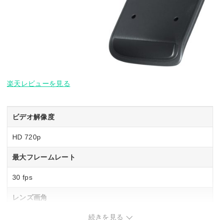
楽天レビューを見る
ビデオ解像度
HD 720p
最大フレームレート
30 fps
レンズ画角
続きを見る
対角視野：55°