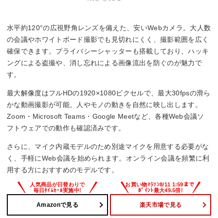
水平約120°の広視野角レンズを備えた、安いWebカメラ。大人数
の会議やホワイトボード撮影でも見切れにくく、撮影範囲を広く
確保できます。プライバシーシャッターも搭載しており、ハッキ
ングによる盗撮や、消し忘れによる画像流出を防ぐのが魅力で
す。
最大解像度はフルHDの1920×1080ピクセルで、最大30fpsの滑ら
かな動画撮影が可能。人やモノの動きを自然に映し出します。
Zoom・Microsoft Teams・Google Meetなど、各種Web会議ソ
フトウェアでの動作も確認済みです。
さらに、マイク内蔵モデルのため別途マイクを用意する必要がな
く、手軽にWeb会議を始められます。オンライン会議を頻繁に利
用する方におすすめのモデルです。
Amazonで見る
楽天市場で見る