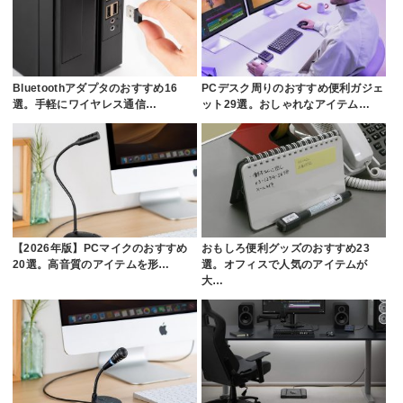
Bluetoothアダプタのおすすめ16
PCデスク周りのおすすめ便利ガジェ
選。手軽にワイヤレス通信…
ット29選。おしゃれなアイテム…
【2026年版】PCマイクのおすすめ
おもしろ便利グッズのおすすめ23
20選。高音質のアイテムを形…
選。オフィスで人気のアイテムが
大…