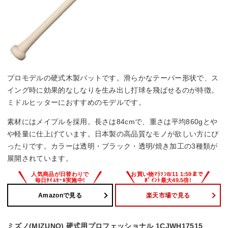
プロモデルの硬式木製バットです。滑らかなテーパー形状で、ス
イング時に効果的なしなりを生み出し打球を飛ばせるのが特徴。
ミドルヒッターにおすすめのモデルです。
素材にはメイプルを採用。長さは84cmで、重さは平均860gとや
や軽量に仕上げています。日本製の高品質なモノが欲しい方にぴ
ったりです。カラーは透明・ブラック・透明/焼き加工の3種類が
展開されています。
Amazonで見る
楽天市場で見る
ミズノ(MIZUNO) 硬式用プロフェッショナル 1CJWH17515