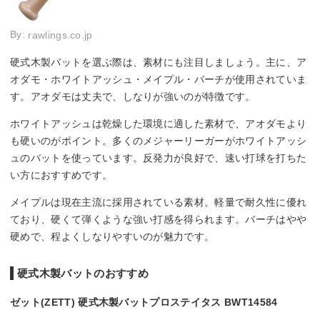
By:
rawlings.co.jp
硬式木製バットを選ぶ際は、素材にも注目しましょう。主に、ア
オダモ・ホワイトアッシュ・メイプル・バーチが使用されていま
す。アオダモは丈夫で、しなりが強いのが特徴です。
ホワイトアッシュは乾燥した環境に適した素材で、アオダモより
も硬いのがポイント。多くのメジャーリーガーがホワイトアッシ
ュのバットを使っています。反発力が良好で、速い打球を打ちた
い方におすすめです。
メイプルは現在主流に採用されている素材。軽量で耐久性に優れ
ており、硬くて弾くような強い打感を得られます。バーチはやや
硬めで、程よくしなりやすいのが魅力です。
硬式木製バットのおすすめ
ゼット(ZETT) 硬式木製バットプロステイタス BWT14584