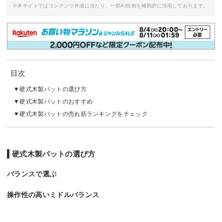
※本サイトではコンテンツ作成に当たり、一部AI技術を補助的に活用しております。
目次
硬式木製バットの選び方
硬式木製バットのおすすめ
硬式木製バットの売れ筋ランキングをチェック
硬式木製バットの選び方
バランスで選ぶ
操作性の高いミドルバランス