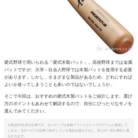
By:
amazon.co.jp
硬式野球で用いられる「硬式木製バット」。高校野球までは金属
バットですが、大学・社会人野球では木製バットを使用する必要
があります。しかし、さまざまな製品があるため、どれにすれば
よいか迷ってしまうことも多いのではないでしょうか。
そこで今回は、おすすめの硬式木製バットをご紹介します。選び
方のポイントもあわせて解説するので、自分にぴったりなモノを
選んでみてください。
※商品PRを含む記事です。当メディアは各種アフィリエイトプログラムに参加して
います。当サービスの記事で紹介している商品を購入すると、売上の一部が弊社に還
元されます。