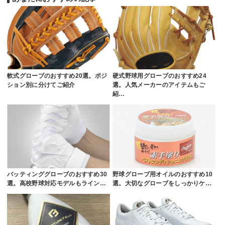
軟式グローブのおすすめ20選。ポジ
硬式野球用グローブのおすすめ24
ション別に分けてご紹介
選。人気メーカーのアイテムもご
紹…
バッティンググローブのおすすめ30
野球グローブ用オイルのおすすめ10
選。高校野球対応モデルもライン…
選。大切なグローブをしっかりケ…