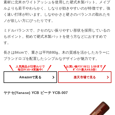
素材に北米ホワイトアッシュを使用した硬式木製バット。メイプ
ルよりも若干やわらかく、しなりが効きやすいのが特徴です。強
く速い打球が叶います。しなやかさと硬さのバランスの取れたモ
ノが欲しい方にぴったりです。
ミドルバランスで、クセのない振りやすい形状を採用しているの
もポイント。初めて硬式木製バットを使う方などにおすすめで
す。
長さは84cmで、重さは平均880g。木の質感を活かしたカラーに
ブランドロゴを配置したシンプルなデザインが魅力です。
Amazonで見る
楽天市場で見る
ヤナセ(Yanase) YCB ビーチ YCB-007