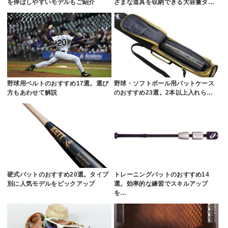
を伸ばしやすいモデルもご紹介
ざまな道具を収納できる大容量タ…
野球用ベルトのおすすめ17選。選び
野球・ソフトボール用バットケース
方もあわせて解説
のおすすめ23選。2本以上入れら…
硬式バットのおすすめ20選。タイプ
トレーニングバットのおすすめ14
別に人気モデルをピックアップ
選。効率的な練習でスキルアップ
を…