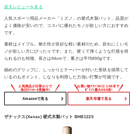
楽天レビューを見る
人気スポーツ用品メーカー「ミズノ」の硬式木製バット。品質が
よく価格が安いので、コスパに優れたモノが欲しい方におすすめ
です。
素材はメイプル。耐久性が良好な軽い素材のため、折れにくいモ
ノが欲しい方にぴったりです。また、硬くて弾くような打感を得
られるのも特徴。長さは84cmで、重さは平均890gです。
細めのグリップに、しっかりとテーパーが付いた形状を採用して
いるのもポイント。しなりを利用した力強い打撃が可能です。
Amazonで見る
楽天市場で見る
ザナックス(Xanax) 硬式木製バット BHB1225