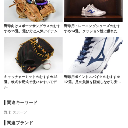
野球向けスポーツサングラスのおす
野球用トレーニングシューズのおす
すめ15選。選び方と人気アイテム…
すめ14選。クッション性に優れた…
キャッチャーミットのおすすめ18
野球用ポイントスパイクのおすすめ
選。軟式や硬式で使いやすいモデ
12選。足の負担を軽減しながら安…
ル…
関連キーワード
野球
スポーツ
関連ブランド