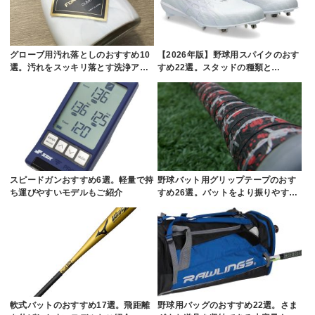
グローブ用汚れ落としのおすすめ10
【2026年版】野球用スパイクのおす
選。汚れをスッキリ落とす洗浄ア…
すめ22選。スタッドの種類と…
スピードガンおすすめ6選。軽量で持
野球バット用グリップテープのおす
ち運びやすいモデルもご紹介
すめ26選。バットをより振りやす…
軟式バットのおすすめ17選。飛距離
野球用バッグのおすすめ22選。さま