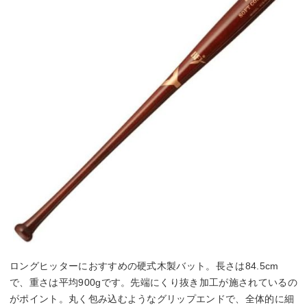
ロングヒッターにおすすめの硬式木製バット。長さは84.5cm
で、重さは平均900gです。先端にくり抜き加工が施されているの
がポイント。丸く包み込むようなグリップエンドで、全体的に細