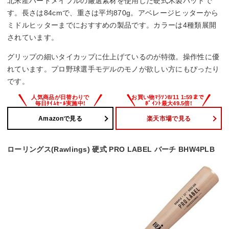
北米産ハードメイプルの厳選素材を使用した硬式木製バットで
す。長さは84cmで、重さは平均870g。アベレージヒッターから
ミドルヒッターまでにおすすめの製品です。カラーは4種類展開
されています。
グリップの細いタイカップに仕上げているのが特徴。操作性に優
れています。プロ野球選手モデルのモノが欲しい方にもぴったり
です。
Amazonで見る
楽天市場で見る
ローリングス(Rawlings) 硬式 PRO LABEL バーチ BHW4PLB