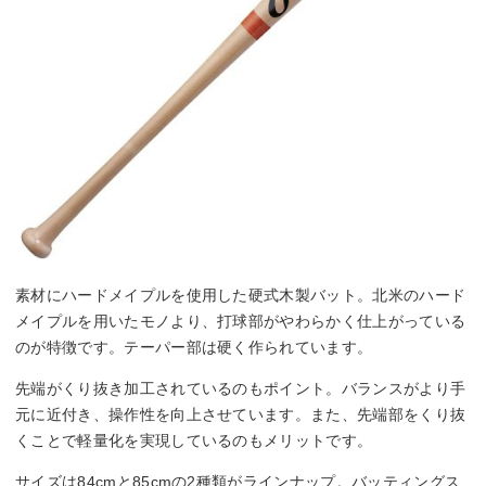
素材にハードメイプルを使用した硬式木製バット。北米のハード
メイプルを用いたモノより、打球部がやわらかく仕上がっている
のが特徴です。テーパー部は硬く作られています。
先端がくり抜き加工されているのもポイント。バランスがより手
元に近付き、操作性を向上させています。また、先端部をくり抜
くことで軽量化を実現しているのもメリットです。
サイズは84cmと85cmの2種類がラインナップ。バッティングス