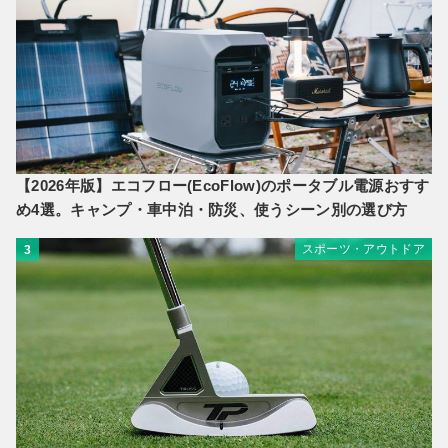
【2026年版】エコフロー(EcoFlow)のポータブル電源おすす
め4選。キャンプ・車中泊・防災、使うシーン別の選び方
スポーツ・アウトドア
3