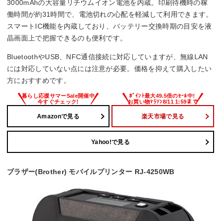
3000mAhの大容量リチウムイオン電池を内蔵。印刷待機時の稼
働時間が約31時間で、電池切れの心配を軽減して利用できます。
スマートIC機能を内蔵しており、バッテリー交換時期の目安を液
晶画面上で把握できるのも便利です。
BluetoothやUSB、NFC通信接続に対応していますが、無線LAN
には対応していない点には注意が必要。価格を抑えて購入したい
方におすすめです。
Amazonで見る
楽天市場で見る
Yahoo!で見る
ブラザー(Brother) モバイルプリンター RJ-4250WB