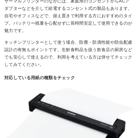
サーマルプリンターのなかには、家庭用のコンセントからACア
ダプターなどを介して給電するコンセント式の製品もあります。
自宅やオフィスなどで、据え置きで利用する方におすすめのタイ
プ。バッテリー残量を心配せずに長時間安定して使用できるのが
魅力です。
キッチンプリンターとして使う場合、防塵・防滴性能や防虫配慮
設計の有無もポイントです。生鮮食料品を扱う飲食店の厨房など
でも安心して使えるので、利用を考えている方は併せてチェック
してみてください。
対応している用紙の種類をチェック