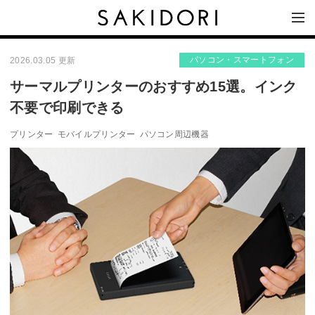
パソコン・スマートフォン
2026.03.05 更新
サーマルプリンターのおすすめ15選。インク
不要で印刷できる
プリンター
モバイルプリンター
パソコン周辺機器