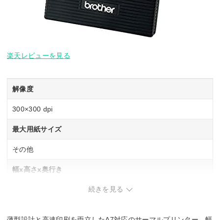
楽天レビューを見る
解像度
300×300 dpi
最大用紙サイズ
その他
幅x高さx奥行き
続きを見る
100×17.5×160 mm
重さ
薄型設計と高速印刷を両立したA7対応のサーマルプリンター。幅