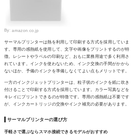
By:
amazon.co.jp
サーマルプリンターは熱を利用して印刷する方式を採用していま
す。専用の感熱紙を使用して、文字や画像をプリントするのが特
徴。レシートやラベルの印刷など、おもに業務用途で多く利用さ
れています。インクを使わないため、インク交換の手間がかから
ないほか、予備のインクを準備しなくてよい点もメリットです。
一方のインクジェットプリンターは、粒子状のインクを紙に吹き
付けることで印刷する方式を採用しています。カラー写真などを
キレイにプリントできるのが特徴です。専用の感熱紙は不要です
が、インクカートリッジの交換やインク補充の必要があります。
サーマルプリンターの選び方
手軽さで選ぶならスマホ接続できるモデルがおすすめ