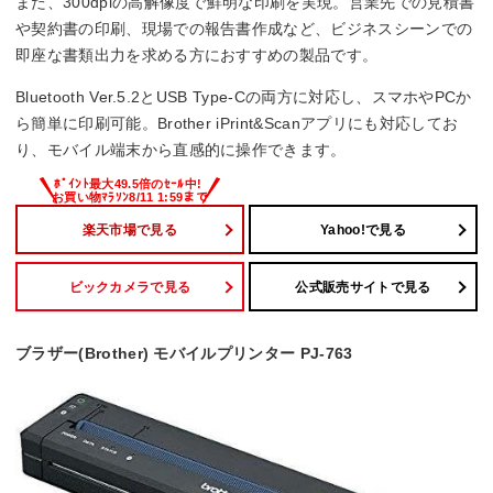
また、300dpiの高解像度で鮮明な印刷を実現。営業先での見積書
や契約書の印刷、現場での報告書作成など、ビジネスシーンでの
即座な書類出力を求める方におすすめの製品です。
Bluetooth Ver.5.2とUSB Type-Cの両方に対応し、スマホやPCか
ら簡単に印刷可能。Brother iPrint&Scanアプリにも対応してお
り、モバイル端末から直感的に操作できます。
楽天市場で見る
Yahoo!で見る
ビックカメラで見る
公式販売サイトで見る
ブラザー(Brother) モバイルプリンター PJ-763