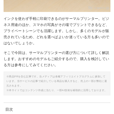
By:
canon.jp
インクを使わず手軽に印刷できるのがサーマルプリンター。ビジ
ネス用途のほか、スマホの写真がその場でプリントできるなど、
プライベートシーンでも活躍します。しかし、多くのモデルが販
売されているため、どれを選べばよいか迷っている方も多いので
はないでしょうか。
そこで今回は、サーマルプリンターの選び方について詳しく解説
します。おすすめのモデルもご紹介するので、購入を検討してい
る方は参考にしてみてください。
※商品PRを含む記事です。当メディアは各種アフィリエイトプログラムに参加して
います。当サービスの記事で紹介している商品を購入すると、売上の一部が弊社に還
元されます。
※本サイトではコンテンツ作成に当たり、一部AI技術を補助的に活用しております。
目次