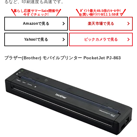
るなど、印刷速度も高速です。
Amazonで見る
楽天市場で見る
Yahoo!で見る
ビックカメラで見る
ブラザー(Brother) モバイルプリンター PocketJet PJ-863