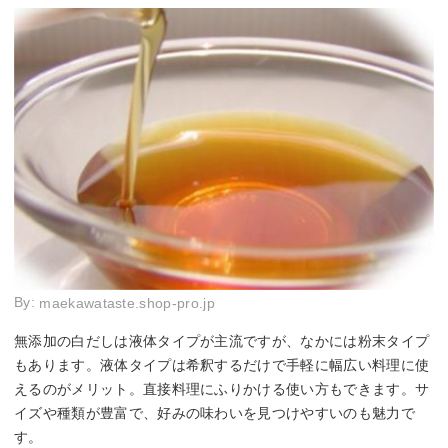
By:
maekawataste.shop-pro.jp
無添加の白だしは液体タイプが主流ですが、なかには粉末タイプ
もあります。液体タイプは希釈するだけで手軽に幅広い料理に使
えるのがメリット。直接料理にふりかける使い方もできます。サ
イズや種類が豊富で、好みの味わいを見つけやすいのも魅力で
す。