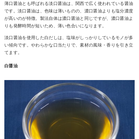
薄口醤油とも呼ばれる淡口醤油は、関西で広く使われている醤油
です。淡口醤油は、色味は薄いものの、濃口醤油よりも塩分濃度
が高いのが特徴。製法自体は濃口醤油と同じですが、濃口醤油よ
りも発酵時間が短いため、薄い色合いになります。
淡口醤油を使用した白だしは、塩味がしっかりしているモノが多
い傾向です。やわらかな口当たりで、素材の風味・香りを引き立
てます。
白醤油