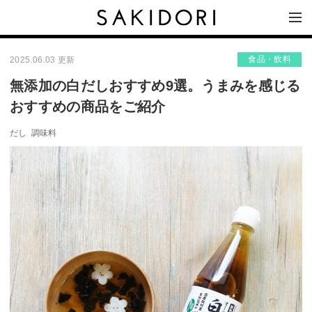
食品・飲料
2025.06.03 更新
無添加の白だしおすすめ9選。うまみを感じる
おすすめの商品をご紹介
だし
調味料