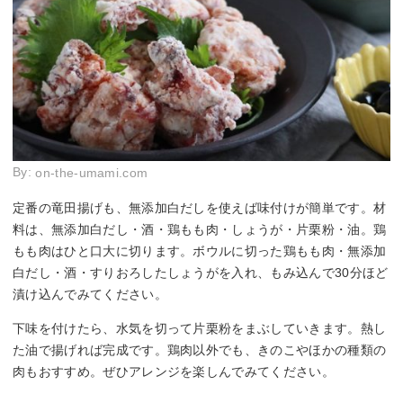
By:
on-the-umami.com
定番の竜田揚げも、無添加白だしを使えば味付けが簡単です。材
料は、無添加白だし・酒・鶏もも肉・しょうが・片栗粉・油。鶏
もも肉はひと口大に切ります。ボウルに切った鶏もも肉・無添加
白だし・酒・すりおろしたしょうがを入れ、もみ込んで30分ほど
漬け込んでみてください。
下味を付けたら、水気を切って片栗粉をまぶしていきます。熱し
た油で揚げれば完成です。鶏肉以外でも、きのこやほかの種類の
肉もおすすめ。ぜひアレンジを楽しんでみてください。