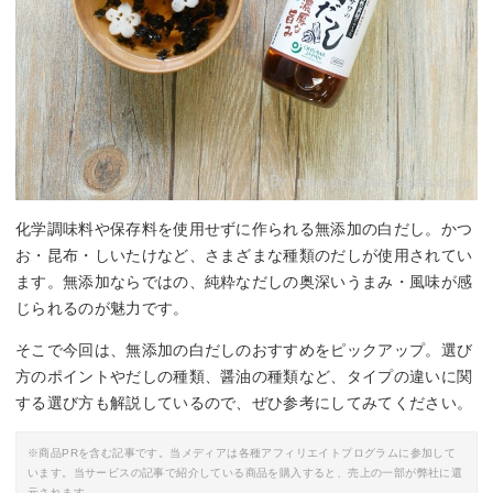
By:
new.ohsawa-japan.co.jp
化学調味料や保存料を使用せずに作られる無添加の白だし。かつ
お・昆布・しいたけなど、さまざまな種類のだしが使用されてい
ます。無添加ならではの、純粋なだしの奥深いうまみ・風味が感
じられるのが魅力です。
そこで今回は、無添加の白だしのおすすめをピックアップ。選び
方のポイントやだしの種類、醤油の種類など、タイプの違いに関
する選び方も解説しているので、ぜひ参考にしてみてください。
※商品PRを含む記事です。当メディアは各種アフィリエイトプログラムに参加して
います。当サービスの記事で紹介している商品を購入すると、売上の一部が弊社に還
元されます。