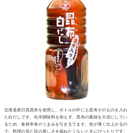
北海道産日高昆布を使用し、ボトルの中にも昆布そのものを入れ
た白だしです。化学調味料を加えず、昆布の風味を大切にしてい
るため、食材本来のうまみを引き立てます。色が薄く仕上がるの
で、料理の見た目の美しさを損ねたくないときにぴったりです。