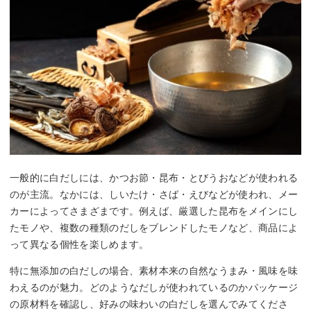
一般的に白だしには、かつお節・昆布・とびうおなどが使われる
のが主流。なかには、しいたけ・さば・えびなどが使われ、メー
カーによってさまざまです。例えば、厳選した昆布をメインにし
たモノや、複数の種類のだしをブレンドしたモノなど、商品によ
って異なる個性を楽しめます。
特に無添加の白だしの場合、素材本来の自然なうまみ・風味を味
わえるのが魅力。どのようなだしが使われているのかパッケージ
の原材料を確認し、好みの味わいの白だしを選んでみてくださ