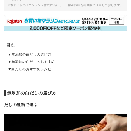
※本サイトではコンテンツ作成に当たり、一部AI技術を補助的に活用しております。
目次
無添加の白だしの選び方
無添加の白だしのおすすめ
白だしのおすすめレシピ
無添加の白だしの選び方
だしの種類で選ぶ