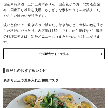
国産米純米酒・三州三河本みりん・国産花かつお・北海道産昆
布・国産干し椎茸を使用。さまざまな素材のうまみが詰まった、
やさしい味わいが特徴です。
淡い色合いで、炊き込みご飯やだし巻き卵など、食材の色を生か
した料理にぴったり。内容量は150mlです。から揚げなど、普段
の料理に使えば、定番メニューもうまみたっぷりに仕上がりま
す。
公式販売サイトで見る
白だしのおすすめレシピ
あさりと三つ葉を入れた和風パスタ