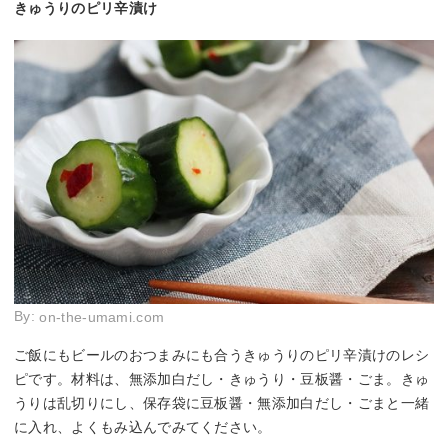
きゅうりのピリ辛漬け
By:
on-the-umami.com
ご飯にもビールのおつまみにも合うきゅうりのピリ辛漬けのレシ
ピです。材料は、無添加白だし・きゅうり・豆板醤・ごま。きゅ
うりは乱切りにし、保存袋に豆板醤・無添加白だし・ごまと一緒
に入れ、よくもみ込んでみてください。