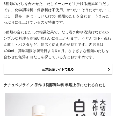
6種類のだしを合わせた、だしメーカーが手掛ける無添加白だし
です。化学調味料・保存料は不使用。かつお・そうだがつお・に
ぼし・昆布・さば・しいたけの6種類のだしを合わせ、うまみた
っぷりに仕上げているのが特徴です。
6種類の合わせだしの相乗効果で、だし巻き卵や浅漬けなどのシ
ンプルな料理も奥深い味わいに仕上がります。うどんつゆ・茶わ
ん蒸し・パスタなど、幅広く使えるのが魅力です。内容量は
400ml、賞味期限は製造日より6ヵ月。さまざまな種類のだしを
合わせた無添加白だしを探している方におすすめです。
公式販売サイトで見る
ナチュベジライフ 手作り発酵調味料 料理上手になれる白だし