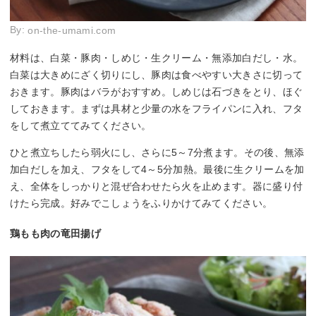
By:
on-the-umami.com
材料は、白菜・豚肉・しめじ・生クリーム・無添加白だし・水。
白菜は大きめにざく切りにし、豚肉は食べやすい大きさに切って
おきます。豚肉はバラがおすすめ。しめじは石づきをとり、ほぐ
しておきます。まずは具材と少量の水をフライパンに入れ、フタ
をして煮立ててみてください。
ひと煮立ちしたら弱火にし、さらに5～7分煮ます。その後、無添
加白だしを加え、フタをして4～5分加熱。最後に生クリームを加
え、全体をしっかりと混ぜ合わせたら火を止めます。器に盛り付
けたら完成。好みでこしょうをふりかけてみてください。
鶏もも肉の竜田揚げ