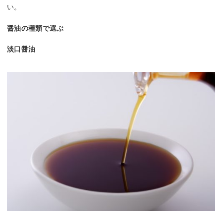
い。
醤油の種類で選ぶ
淡口醤油