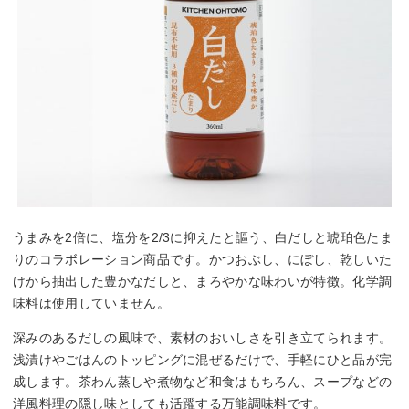
うまみを2倍に、塩分を2/3に抑えたと謳う、白だしと琥珀色たま
りのコラボレーション商品です。かつおぶし、にぼし、乾しいた
けから抽出した豊かなだしと、まろやかな味わいが特徴。化学調
味料は使用していません。
深みのあるだしの風味で、素材のおいしさを引き立てられます。
浅漬けやごはんのトッピングに混ぜるだけで、手軽にひと品が完
成します。茶わん蒸しや煮物など和食はもちろん、スープなどの
洋風料理の隠し味としても活躍する万能調味料です。