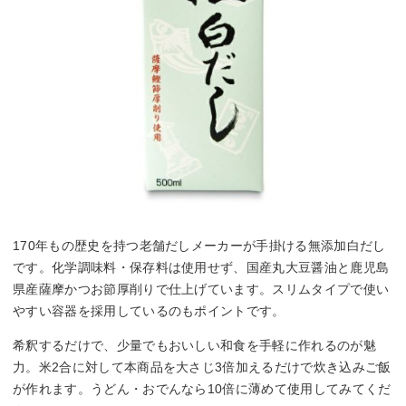
170年もの歴史を持つ老舗だしメーカーが手掛ける無添加白だし
です。化学調味料・保存料は使用せず、国産丸大豆醤油と鹿児島
県産薩摩かつお節厚削りで仕上げています。スリムタイプで使い
やすい容器を採用しているのもポイントです。
希釈するだけで、少量でもおいしい和食を手軽に作れるのが魅
力。米2合に対して本商品を大さじ3倍加えるだけで炊き込みご飯
が作れます。うどん・おでんなら10倍に薄めて使用してみてくだ