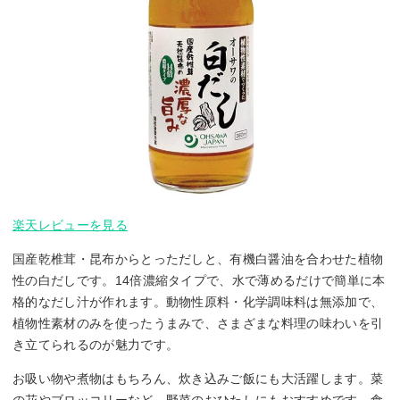
楽天レビューを見る
国産乾椎茸・昆布からとっただしと、有機白醤油を合わせた植物
性の白だしです。14倍濃縮タイプで、水で薄めるだけで簡単に本
格的なだし汁が作れます。動物性原料・化学調味料は無添加で、
植物性素材のみを使ったうまみで、さまざまな料理の味わいを引
き立てられるのが魅力です。
お吸い物や煮物はもちろん、炊き込みご飯にも大活躍します。菜