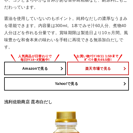
や、コクとまろやかな甘みがある喜界島粗糖など、副原料にもこ
だわっています。
醤油を使用していないのもポイント。純粋なだしの濃厚なうまみ
を堪能できます。内容量は300ml。1本でみそ汁60人分、煮物40
人分ほどを作れる分量です。賞味期限は製造日より10ヵ月間。風
味豊かな和食本来の味わいを手軽に再現できる無添加白だしで
す。
Amazonで見る
楽天市場で見る
Yahoo!で見る
浅利佐助商店 昆布白だし