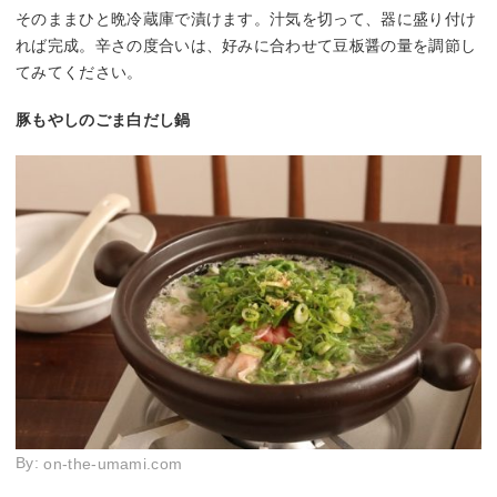
そのままひと晩冷蔵庫で漬けます。汁気を切って、器に盛り付け
れば完成。辛さの度合いは、好みに合わせて豆板醤の量を調節し
てみてください。
豚もやしのごま白だし鍋
By:
on-the-umami.com