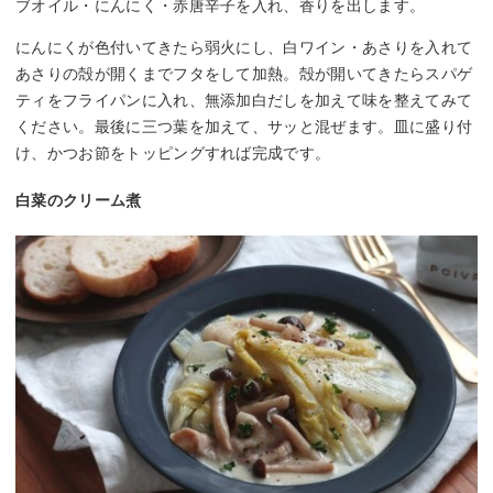
ブオイル・にんにく・赤唐辛子を入れ、香りを出します。
にんにくが色付いてきたら弱火にし、白ワイン・あさりを入れて
あさりの殻が開くまでフタをして加熱。殻が開いてきたらスパゲ
ティをフライパンに入れ、無添加白だしを加えて味を整えてみて
ください。最後に三つ葉を加えて、サッと混ぜます。皿に盛り付
け、かつお節をトッピングすれば完成です。
白菜のクリーム煮