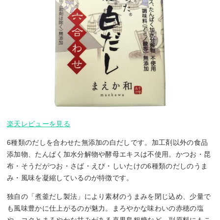
楽天レビューを見る
6種類のだしを合わせた無添加の白だしです。加工剤以外の食品
添加物、たんぱく加水分解物や酵母エキスは不使用。かつお・昆
布・そうだがつお・さば・えび・しいたけの6種類のだしのうま
み・風味を凝縮しているのが特徴です。
独自の「煮釜だし製法」により素材のうまみを閉じ込め、少量で
も風味豊かに仕上がるのが魅力。まろやかな味わいの赤穂の塩