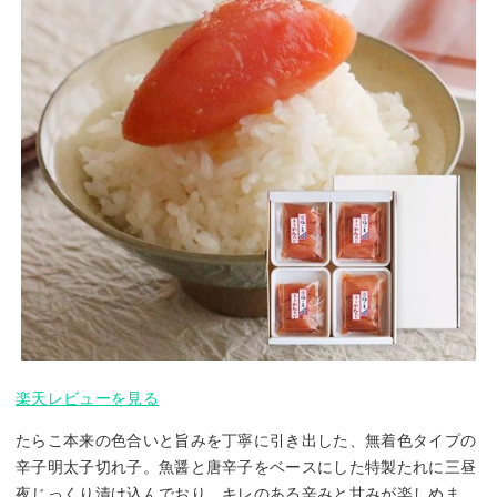
楽天レビューを見る
たらこ本来の色合いと旨みを丁寧に引き出した、無着色タイプの
辛子明太子切れ子。魚醤と唐辛子をベースにした特製たれに三昼
夜じっくり漬け込んでおり、キレのある辛みと甘みが楽しめま