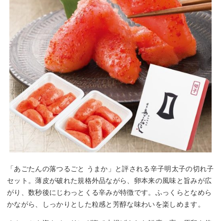
「あごたんの落つるごと うまか」と評される辛子明太子の切れ子
セット。薄皮が破れた規格外品ながら、卵本来の風味と旨みが広
がり、数秒後にじわっとくる辛みが特徴です。ふっくらとなめら
かながら、しっかりとした粒感と芳醇な味わいを楽しめます。