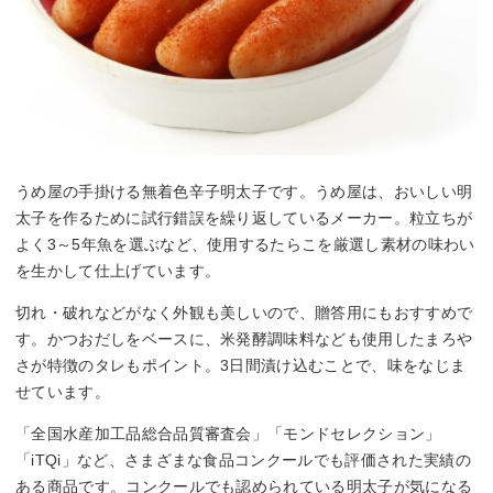
うめ屋の手掛ける無着色辛子明太子です。うめ屋は、おいしい明
太子を作るために試行錯誤を繰り返しているメーカー。粒立ちが
よく3～5年魚を選ぶなど、使用するたらこを厳選し素材の味わい
を生かして仕上げています。
切れ・破れなどがなく外観も美しいので、贈答用にもおすすめで
す。かつおだしをベースに、米発酵調味料なども使用したまろや
さが特徴のタレもポイント。3日間漬け込むことで、味をなじま
せています。
「全国水産加工品総合品質審査会」「モンドセレクション」
「iTQi」など、さまざまな食品コンクールでも評価された実績の
ある商品です。コンクールでも認められている明太子が気になる