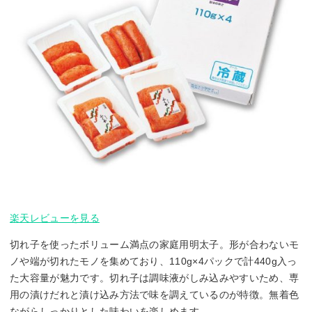
楽天レビューを見る
切れ子を使ったボリューム満点の家庭用明太子。形が合わないモ
ノや端が切れたモノを集めており、110g×4パックで計440g入っ
た大容量が魅力です。切れ子は調味液がしみ込みやすいため、専
用の漬けだれと漬け込み方法で味を調えているのが特徴。無着色
ながらしっかりとした味わいを楽しめます。