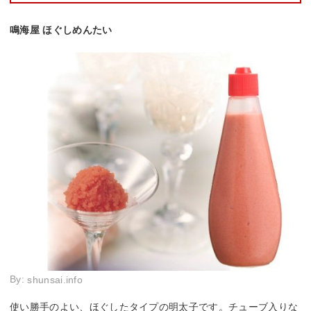
鳴海屋 ほぐしめんたい
By:
shunsai.info
使い勝手のよい、ほぐしたタイプの明太子です。チューブ入りな