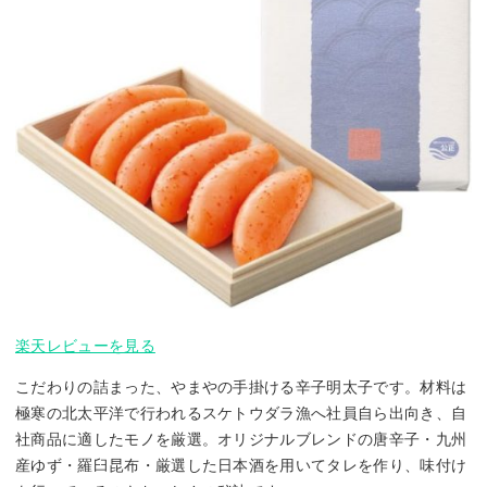
楽天レビューを見る
こだわりの詰まった、やまやの手掛ける辛子明太子です。材料は
極寒の北太平洋で行われるスケトウダラ漁へ社員自ら出向き、自
社商品に適したモノを厳選。オリジナルブレンドの唐辛子・九州
産ゆず・羅臼昆布・厳選した日本酒を用いてタレを作り、味付け