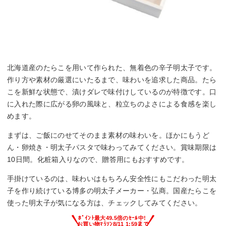
北海道産のたらこを用いて作られた、無着色の辛子明太子です。
作り方や素材の厳選にいたるまで、味わいを追求した商品。たら
こを新鮮な状態で、漬けダレで味付けしているのが特徴です。口
に入れた際に広がる卵の風味と、粒立ちのよさによる食感を楽し
めます。
まずは、ご飯にのせてそのまま素材の味わいを。ほかにもうど
ん・卵焼き・明太子パスタで味わってみてください。賞味期限は
10日間。化粧箱入りなので、贈答用にもおすすめです。
手掛けているのは、味わいはもちろん安全性にもこだわった明太
子を作り続けている博多の明太子メーカー・弘商。国産たらこを
使った明太子が気になる方は、チェックしてみてください。