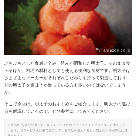
By:
amazon.co.jp
ぷちぷちとした食感と辛み、旨みが調和した明太子。そのまま食
べるほか、料理の材料としても使える便利な食材です。明太子は
さまざまなメーカーがそれぞれこだわりを持って製造しており、
どの明太子を選ぼうか迷っている方も多いのではないでしょう
か。
そこで今回は、明太子のおすすめをご紹介します。明太子の選び
方も解説しているので、ぜひ参考にしてみてください。
※商品PRを含む記事です。当メディアは各種アフィリエイトプログラムに参加して
います。当サービスの記事で紹介している商品を購入すると、売上の一部が弊社に還
元されます。