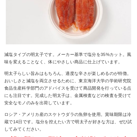
減塩タイプの明太子です。メーカー基準で塩分を35%カット。風
味を変えることなく、体にやさしい商品に仕上げています。
明太子らしい旨みはもちろん、適度な辛さが楽しめるのが特徴。
おいしさと減塩を両立させるために、東京海洋大学の学術研究院
食品生産科学部門のアドバイスを受けて商品開発を行っている点
にも注目です。完成した明太子は、金属検査などの検査を受けて
安全なモノのみを出荷しています。
ロシア・アメリカ産のスケトウダラの魚卵を使用。賞味期限は冷
蔵で14日です。塩分を控えたい方で明太子が好きな方は、ぜひ試
してみてください。