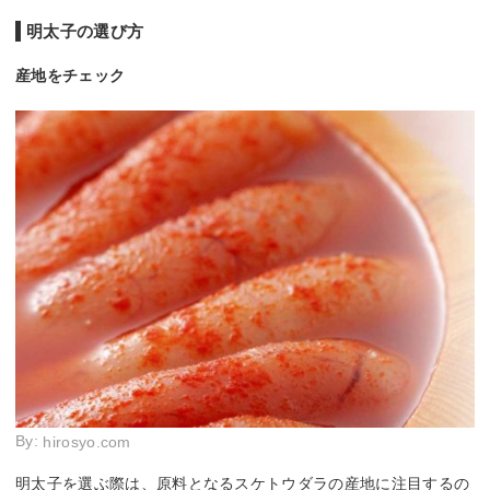
明太子の選び方
産地をチェック
By:
hirosyo.com
明太子を選ぶ際は、原料となるスケトウダラの産地に注目するの