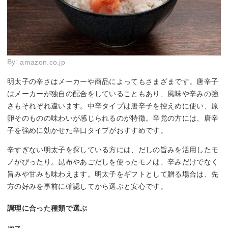
By:
amazon.co.jp
明太子の辛さはメーカーや商品によってもさまざまです。唐辛子
はメーカーが独自の配合をしていることもあり、風味や辛みの強
さもそれぞれ違います。中辛タイプは唐辛子を控えめに使い、原
卵そのものの味わいが感じられるのが特徴。辛党の方には、唐辛
子を強めに効かせた辛口タイプがおすすめです。
辛すぎない明太子を探している方には、だしの旨みを活用したモ
ノがぴったり。昆布やあごだしを使ったモノは、辛みだけでなく
旨みや甘みも味わえます。明太子をギフトとして贈る場合は、先
方の好みを事前に確認してから選ぶと安心です。
調理に合った種類で選ぶ