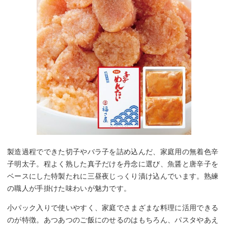
製造過程でできた切子やバラ子を詰め込んだ、家庭用の無着色辛
子明太子。程よく熟した真子だけを丹念に選び、魚醤と唐辛子を
ベースにした特製たれに三昼夜じっくり漬け込んでいます。熟練
の職人が手掛けた味わいが魅力です。
小パック入りで使いやすく、家庭でさまざまな料理に活用できる
のが特徴。あつあつのご飯にのせるのはもちろん、パスタやあえ