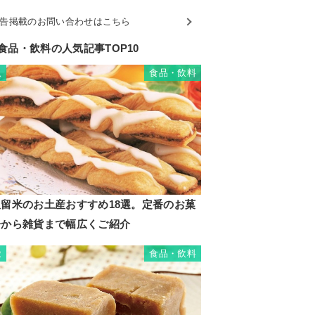
告掲載のお問い合わせはこちら
食品・飲料の人気記事TOP10
食品・飲料
1
久留米のお土産おすすめ18選。定番のお菓
子から雑貨まで幅広くご紹介
食品・飲料
2