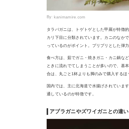
By:
kanimamire.com
タラバガニは、トゲトゲとした甲羅が特徴
カリ下目に分類されています。カニのなか
っているのがポイント。プリプリとした弾
食べ方は、茹でガニ・焼きガニ・カニ鍋な
ときに流れでてしまうことが多いので、基
合は、丸ごと1杯よりも脚のみで購入するほ
国内では、主に北海道で水揚げされていま
通しているのが特徴です。
アブラガニやズワイガニとの違い