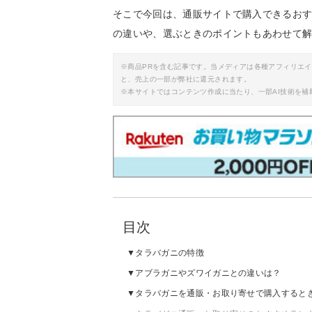
そこで今回は、通販サイトで購入できるお
の違いや、選ぶときのポイントもあわせて
※商品PRを含む記事です。当メディアは各種アフィリエ
と、売上の一部が弊社に還元されます。
※本サイトではコンテンツ作成に当たり、一部AI技術を補
目次
タラバガニの特徴
アブラガニやズワイガニとの違いは？
タラバガニを通販・お取り寄せで購入すると