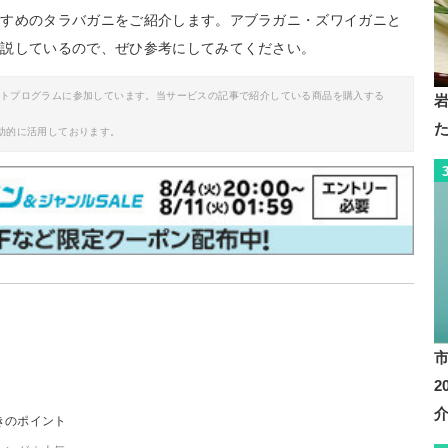
すすめのタラバガニをご紹介します。アブラガニ・ズワイガニと
解説しているので、ぜひ参考にしてみてください。
イトプログラムに参加しています。当サービスの記事で紹介している商品を購入する
助的に活用しております。
きのポイント