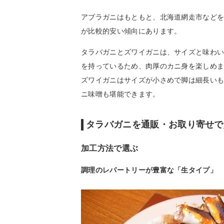
アブラガニはもともと、北海道網走市など
が比較的安い傾向にあります。
タラバガニとズワイガニは、サイズと味わ
を持っているため、肉厚のカニ身を楽しめ
ズワイガニはサイズが小さめで脚は細長い
ニ味噌も堪能できます。
タラバガニを通販・お取り寄せで
加工方法で選ぶ
調理のレパートリーが豊富な「生タイプ」