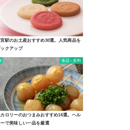
大宮駅のお土産おすすめ30選。人気商品を
ピックアップ
食品・飲料
0
低カロリーのおつまみおすすめ16選。ヘル
シーで美味しい一品を厳選