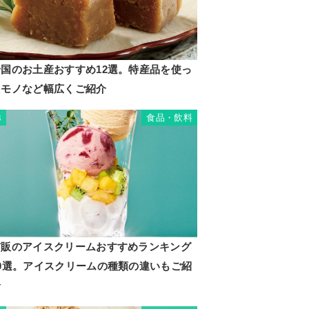
岩国のお土産おすすめ12選。特産品を使っ
たモノなど幅広くご紹介
食品・飲料
3
市販のアイスクリームおすすめランキング
20選。アイスクリームの種類の違いもご紹
介