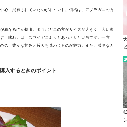
を中心に消費されていたのがポイント。価格は、アブラガニの方
いが異なるのが特徴。タラバガニの方がサイズが大きく、太い脚
ます。味わいは、ズワイガニよりもあっさりと淡白です。一方、
ものの、豊かな甘みと旨みを味わえるのが魅力。また、濃厚なカ
1
購入するときのポイント