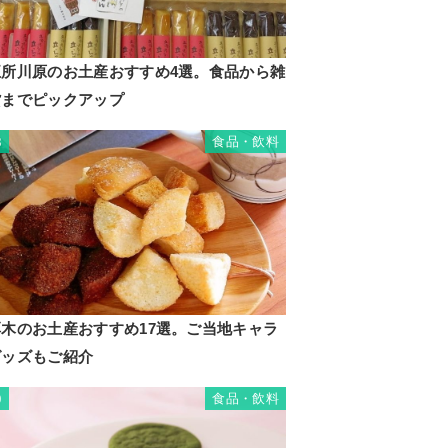
五所川原のお土産おすすめ4選。食品から雑
貨までピックアップ
食品・飲料
8
厚木のお土産おすすめ17選。ご当地キャラ
グッズもご紹介
食品・飲料
9