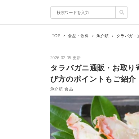
タラバガニ
TOP
食品・飲料
魚介類
2026.02.05 更新
タラバガニ通販・お取り
び方のポイントもご紹介
魚介類
食品