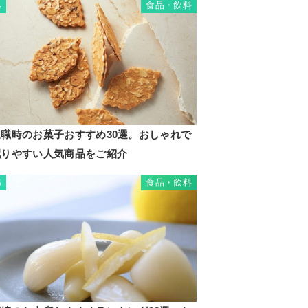
食品・飲料
4
退職時のお菓子おすすめ30選。おしゃれで
配りやすい人気商品をご紹介
食品・飲料
5