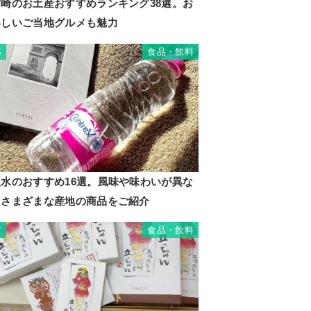
宮崎のお土産おすすめランキング38選。お
いしいご当地グルメも魅力
食品・飲料
6
硬水のおすすめ16選。風味や味わいが異な
るさまざまな産地の商品をご紹介
食品・飲料
7