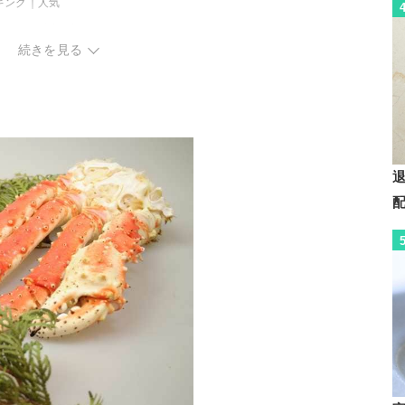
キング｜人気
キング｜激安・訳あり
続きを見る