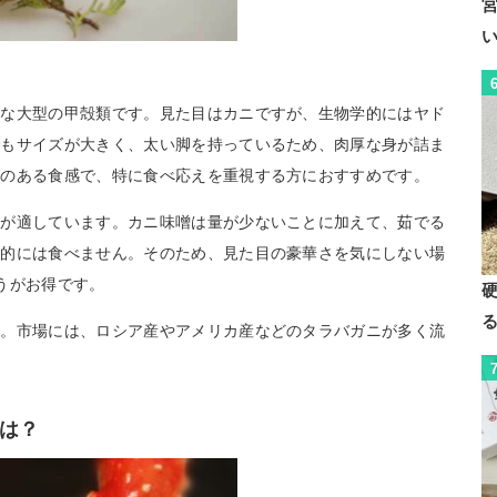
的な大型の甲殻類です。見た目はカニですが、生物学的にはヤド
でもサイズが大きく、太い脚を持っているため、肉厚な身が詰ま
力のある食感で、特に食べ応えを重視する方におすすめです。
どが適しています。カニ味噌は量が少ないことに加えて、茹でる
本的には食べません。そのため、見た目の豪華さを気にしない場
うがお得です。
す。市場には、ロシア産やアメリカ産などのタラバガニが多く流
は？