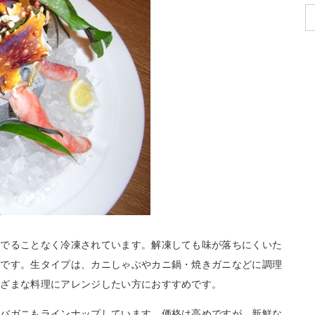
茹でることなく冷凍されています。解凍しても味が落ちにくいた
力です。生タイプは、カニしゃぶやカニ鍋・焼きガニなどに調理
まざまな料理にアレンジしたい方におすすめです。
ラバガニもラインナップしています。価格は高めですが、新鮮な