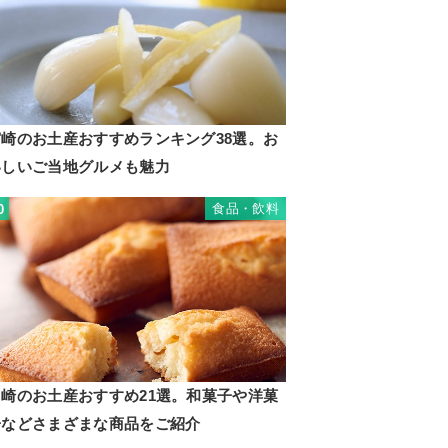
宮崎のお土産おすすめランキング38選。お
いしいご当地グルメも魅力
食品・飲料
0
川崎のお土産おすすめ21選。和菓子や洋菓
子などさまざまな商品をご紹介