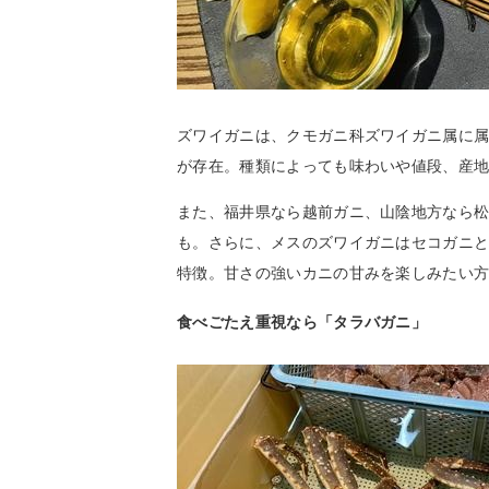
ズワイガニは、クモガニ科ズワイガニ属に
が存在。種類によっても味わいや値段、産
また、福井県なら越前ガニ、山陰地方なら
も。さらに、メスのズワイガニはセコガニ
特徴。甘さの強いカニの甘みを楽しみたい
食べごたえ重視なら「タラバガニ」