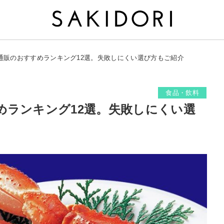
通販のおすすめランキング12選。失敗しにくい選び方もご紹介
食品・飲料
めランキング12選。失敗しにくい選