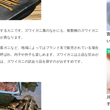
属するカニです。ズワイガニ属のなかにも、複数種のズワイガニ
地が異なります。
松葉ガニなど、地域によってはブランド名で販売されている場合
1
と呼ばれ、内子や外子も楽しめます。ズワイガニは上品な甘みが
方は、ズワイガニの訳あり品を探すのがおすすめです。