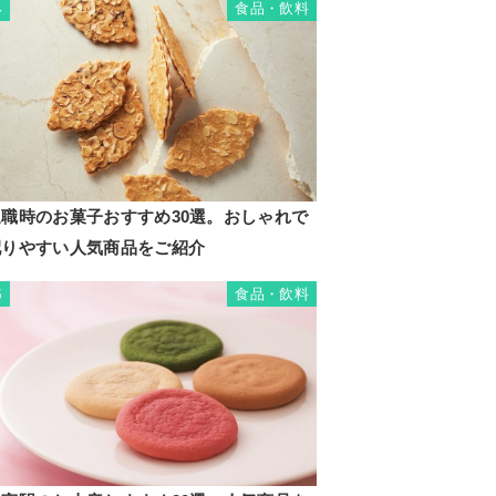
食品・飲料
4
退職時のお菓子おすすめ30選。おしゃれで
配りやすい人気商品をご紹介
食品・飲料
5