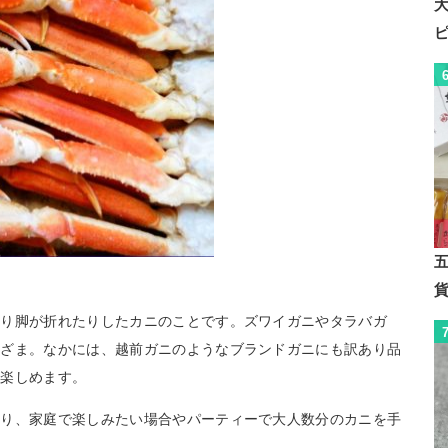
たり脚が折れたりしたカニのことです。ズワイガニやタラバガ
まざま。なかには、越前ガニのようなブランドガニにも訳あり品
を楽しめます。
おり、家庭で楽しみたい場合やパーティーで大人数分のカニを手