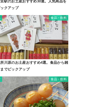
大宮駅のお土産おすすめ30選。人気商品を
ピックアップ
食品・飲料
6
五所川原のお土産おすすめ4選。食品から雑
貨までピックアップ
食品・飲料
7