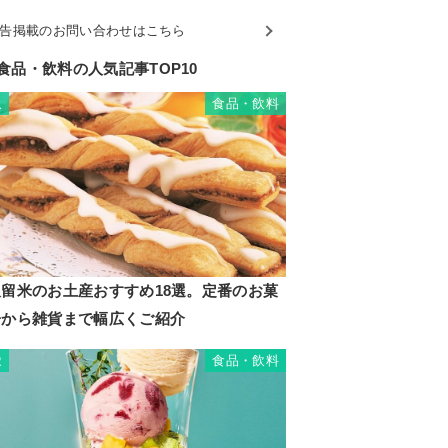
告掲載のお問い合わせはこちら
食品・飲料の人気記事TOP10
食品・飲料
1
久留米のお土産おすすめ18選。定番のお菓
子から雑貨まで幅広くご紹介
食品・飲料
2