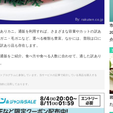
By:
rakuten.co.jp
訳ありカニ。通販を利用すれば、さまざまな容量やカットの訳あ
バガニ・毛ガニなど、選べる種類も豊富。なかには、普段は口に
る訳あり品も存在します。
の通販をご紹介。食べ方や食べる人数に合わせて、適した訳あり
す。
イトプログラムに参加しています。当サービスの記事で紹介している商品を購入する
助的に活用しております。