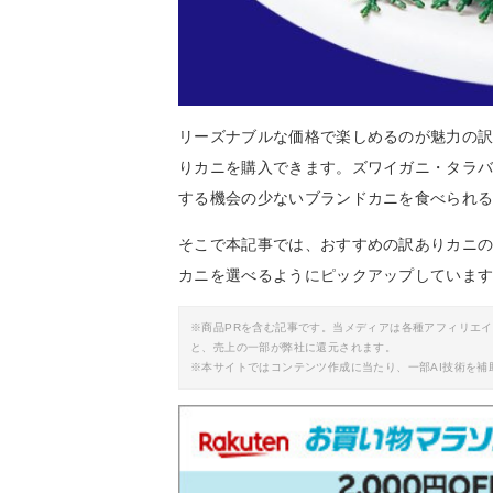
リーズナブルな価格で楽しめるのが魅力の
りカニを購入できます。ズワイガニ・タラ
する機会の少ないブランドカニを食べられ
そこで本記事では、おすすめの訳ありカニ
カニを選べるようにピックアップしていま
※商品PRを含む記事です。当メディアは各種アフィリエ
と、売上の一部が弊社に還元されます。
※本サイトではコンテンツ作成に当たり、一部AI技術を補