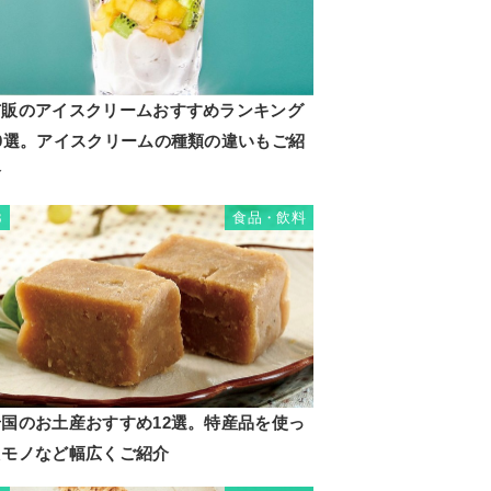
市販のアイスクリームおすすめランキング
20選。アイスクリームの種類の違いもご紹
介
食品・飲料
3
岩国のお土産おすすめ12選。特産品を使っ
たモノなど幅広くご紹介