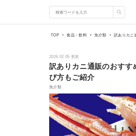
訳ありカニ
TOP
食品・飲料
魚介類
2026.02.05 更新
訳ありカニ通販のおすす
び方もご紹介
魚介類