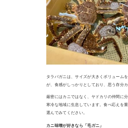
タラバガニは、サイズが大きくボリューム
が、食感がしっかりとしており、思う存分
厳密にはカニではなく、ヤドカリの仲間に
寒冷な地域に生息しています。食べ応えを
選んでみてください。
カニ味噌が好きなら「毛ガニ」