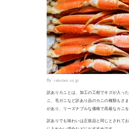
By:
rakuten.co.jp
訳ありカニとは、加工の工程でキズが入っ
ニ、毛ガニなど訳あり品のカニの種類もさ
があり、リーズナブルな価格で高級なカニ
訳ありでも味わいは正規品と同じとされて
に入れたい場合などにおすすめです。