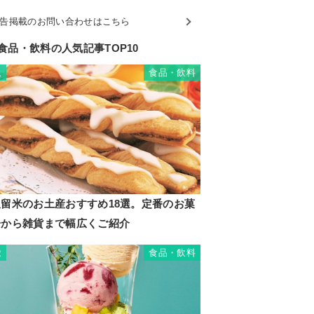
告掲載のお問い合わせはこちら
食品・飲料の人気記事TOP10
食品・飲料
1
久留米のお土産おすすめ18選。定番のお菓
子から雑貨まで幅広くご紹介
食品・飲料
2