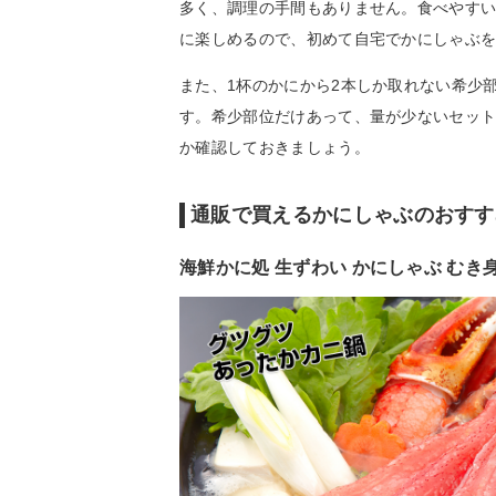
多く、調理の手間もありません。食べやす
に楽しめるので、初めて自宅でかにしゃぶ
また、1杯のかにから2本しか取れない希少
す。希少部位だけあって、量が少ないセッ
か確認しておきましょう。
通販で買えるかにしゃぶのおすす
海鮮かに処 生ずわい かにしゃぶ むき身