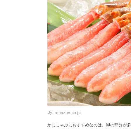
By:
amazon.co.jp
かにしゃぶにおすすめなのは、脚の部分が