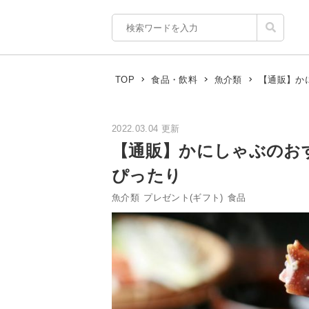
【通販】か
TOP
食品・飲料
魚介類
2022.03.04 更新
【通販】かにしゃぶのお
ぴったり
魚介類
プレゼント(ギフト)
食品