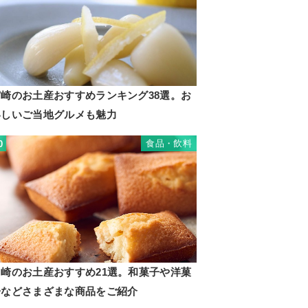
宮崎のお土産おすすめランキング38選。お
いしいご当地グルメも魅力
食品・飲料
0
川崎のお土産おすすめ21選。和菓子や洋菓
子などさまざまな商品をご紹介