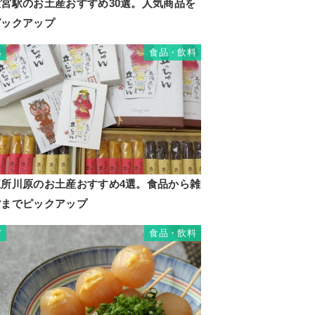
大宮駅のお土産おすすめ30選。人気商品を
ピックアップ
食品・飲料
6
五所川原のお土産おすすめ4選。食品から雑
貨までピックアップ
食品・飲料
7