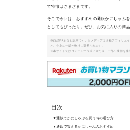
て特徴はさまざまです。
そこで今回は、おすすめの通販かにしゃぶ
としてもぴったり。ぜひ、お気に入りの商
※商品PRを含む記事です。当メディアは各種アフィリエ
と、売上の一部が弊社に還元されます。
※本サイトではコンテンツ作成に当たり、一部AI技術を補
目次
通販でかにしゃぶを買う時の選び方
通販で買えるかにしゃぶのおすすめ