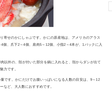
取り寄せのかにしゃぶです。かにの原産地は、アメリカのアラス
4個、爪下2～4個、肩肉5～12個、小指2～4本が、1パックに入
脚肉以外の、殻が付いた部分を鍋に入れると、殻からダシが出て
も魅力です。
gの量です。かにだけでお腹いっぱいになる人数の目安は、9～12
ィーなど、大人数におすすめです。