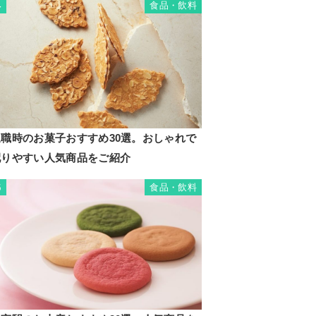
食品・飲料
4
退職時のお菓子おすすめ30選。おしゃれで
配りやすい人気商品をご紹介
食品・飲料
5