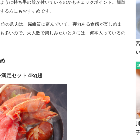
いように持ち手の殻が付いているのかもチェックポイント。簡単
をする方にもおすすめです。
部位の爪肉は、繊維質に富んでいて、弾力ある食感が楽しめま
トも多いので、大人数で楽しみたいときには、何本入っているの
め
1
満足セット 4kg超