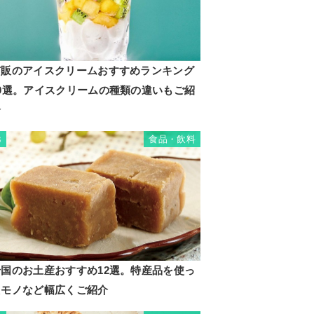
市販のアイスクリームおすすめランキング
20選。アイスクリームの種類の違いもご紹
介
食品・飲料
3
岩国のお土産おすすめ12選。特産品を使っ
たモノなど幅広くご紹介