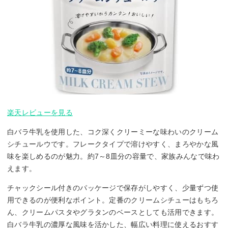
楽天レビューを見る
白バラ牛乳を使用した、コク深くクリーミーな味わいのクリーム
シチュールウです。フレークタイプで溶けやすく、まろやかな風
味を楽しめるのが魅力。約7～8皿分の容量で、家族みんなで味わ
えます。
チャックシール付きのパッケージで保存がしやすく、少量ずつ使
用できるのが便利なポイント。定番のクリームシチューはもちろ
ん、クリームパスタやグラタンのベースとしても活用できます。
白バラ牛乳の濃厚な風味を活かした、幅広い料理に使えるおすす