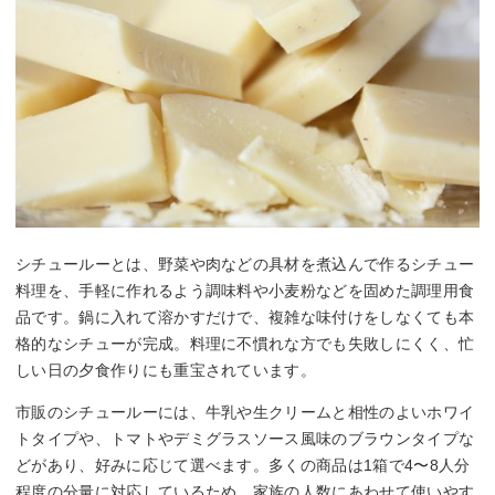
シチュールーとは、野菜や肉などの具材を煮込んで作るシチュー
料理を、手軽に作れるよう調味料や小麦粉などを固めた調理用食
品です。鍋に入れて溶かすだけで、複雑な味付けをしなくても本
格的なシチューが完成。料理に不慣れな方でも失敗しにくく、忙
しい日の夕食作りにも重宝されています。
市販のシチュールーには、牛乳や生クリームと相性のよいホワイ
トタイプや、トマトやデミグラスソース風味のブラウンタイプな
どがあり、好みに応じて選べます。多くの商品は1箱で4〜8人分
程度の分量に対応しているため、家族の人数にあわせて使いやす