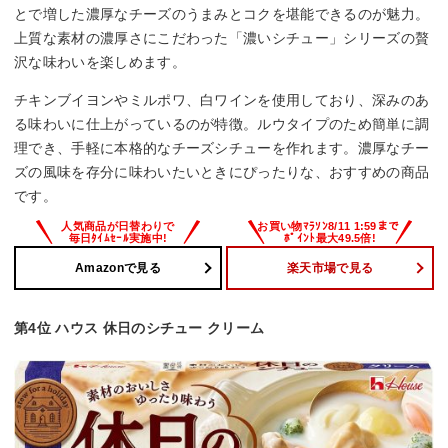
とで増した濃厚なチーズのうまみとコクを堪能できるのが魅力。
上質な素材の濃厚さにこだわった「濃いシチュー」シリーズの贅
沢な味わいを楽しめます。
チキンブイヨンやミルポワ、白ワインを使用しており、深みのあ
る味わいに仕上がっているのが特徴。ルウタイプのため簡単に調
理でき、手軽に本格的なチーズシチューを作れます。濃厚なチー
ズの風味を存分に味わいたいときにぴったりな、おすすめの商品
です。
Amazonで見る
楽天市場で見る
第4位 ハウス 休日のシチュー クリーム