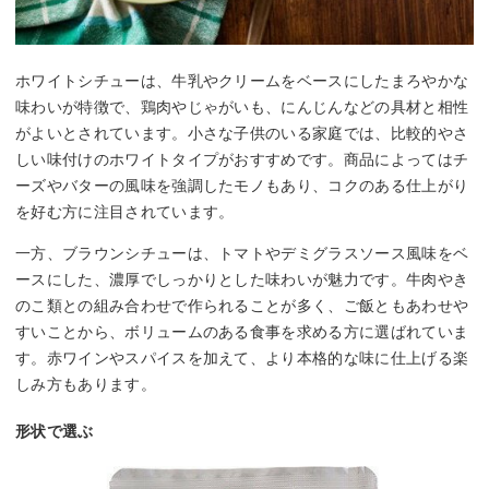
ホワイトシチューは、牛乳やクリームをベースにしたまろやかな
味わいが特徴で、鶏肉やじゃがいも、にんじんなどの具材と相性
がよいとされています。小さな子供のいる家庭では、比較的やさ
しい味付けのホワイトタイプがおすすめです。商品によってはチ
ーズやバターの風味を強調したモノもあり、コクのある仕上がり
を好む方に注目されています。
一方、ブラウンシチューは、トマトやデミグラスソース風味をベ
ースにした、濃厚でしっかりとした味わいが魅力です。牛肉やき
のこ類との組み合わせで作られることが多く、ご飯ともあわせや
すいことから、ボリュームのある食事を求める方に選ばれていま
す。赤ワインやスパイスを加えて、より本格的な味に仕上げる楽
しみ方もあります。
形状で選ぶ