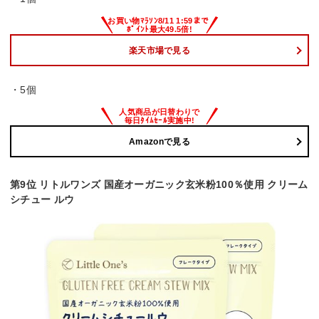
楽天市場で見る
・5個
Amazonで見る
第9位 リトルワンズ 国産オーガニック玄米粉100％使用 クリーム
シチュー ルウ