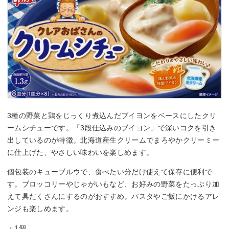
3種の野菜と鶏をじっくり煮込んだブイヨンをベースにしたクリ
ームシチューです。「3段仕込みのブイヨン」で深いコクを引き
出しているのが特徴。北海道産生クリームでまろやかクリーミー
に仕上げた、やさしい味わいを楽しめます。
個包装のキューブルウで、食べたい分だけ使えて保存に便利で
す。ブロッコリーやじゃがいもなど、お好みの野菜をたっぷり加
えて具だくさんにするのがおすすめ。パスタやご飯にかけるアレ
ンジも楽しめます。
・1個