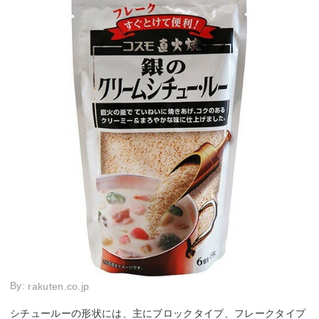
By:
rakuten.co.jp
シチュールーの形状には、主にブロックタイプ、フレークタイプ