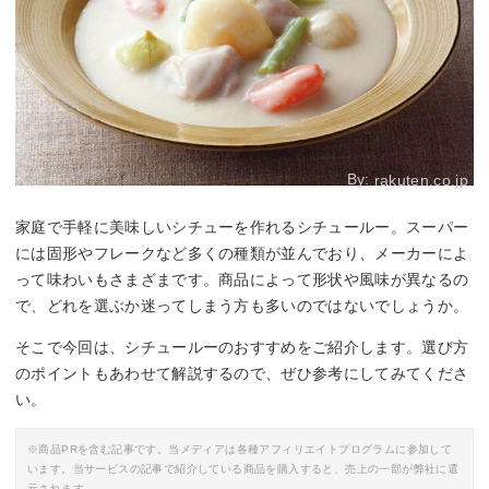
By:
rakuten.co.jp
家庭で手軽に美味しいシチューを作れるシチュールー。スーパー
には固形やフレークなど多くの種類が並んでおり、メーカーによ
って味わいもさまざまです。商品によって形状や風味が異なるの
で、どれを選ぶか迷ってしまう方も多いのではないでしょうか。
そこで今回は、シチュールーのおすすめをご紹介します。選び方
のポイントもあわせて解説するので、ぜひ参考にしてみてくださ
い。
※商品PRを含む記事です。当メディアは各種アフィリエイトプログラムに参加して
います。当サービスの記事で紹介している商品を購入すると、売上の一部が弊社に還
元されます。