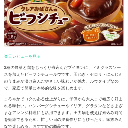
楽天レビューを見る
3種の野菜と鶏をじっくり煮込んだブイヨンに、ドミグラスソー
スを加えたビーフシチュールウです。玉ねぎ・セロリ・にんじん
のうまみが溶け込んだやさしい味わいが魅力。ルウタイプなの
で、家庭で簡単に本格的な味を楽しめます。
まろやかでコクのある仕上がりは、子供から大人まで幅広く好ま
れる味わい。ハンバーグシチューやドリア、グラタンなどさまざ
まなアレンジ料理にも活用できます。圧力鍋を使えば煮込み時間
を短縮できるため、忙しい日の夕食作りにもぴったり。家族みん
なで楽しめる、おすすめの商品です。