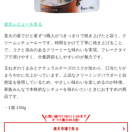
楽天レビューを見る
直火の釜でひと釜ずつ職人がつきっきりで焼き上げたと謳う、ク
リームシチュールーです。時間をかけて丁寧に焼き上げること
で、コクと深みのあるクリーミーな味わいを実現。フレークタイ
プで溶けやすく、分量調節もしやすいのが魅力です。
玉ねぎのうまみとナチュラルチーズのコクが加わり、口当たりが
まろやかに仕上がっています。上品なクリーミングパウダーと自
然塩を使用しているため、やさしい味わいを楽しめるのが特徴。
家族みんなで本格的なシチューを味わいたいときにおすすめの商
品です。
・1個 150g
楽天市場で見る