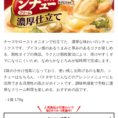
チーズやローストオニオンで仕立てた、濃厚な味わいのシチュー
ミクスです。ブイヨン感のあるうまみと厚みのあるコクが楽しめ
る、顆粒タイプの商品。ラクとけ顆粒製法により、溶けやすくダ
マになりにくいため、なめらかなとろみが短時間で完成します。
2袋の小分け包装になっており、使い残しを防げるのも魅力。シ
チューはもちろん、パスタやうどんなどのアレンジメニューにも
活用できる汎用性の高さがポイントです。調味料感覚で手軽に濃
厚なクリーム料理を楽しめる、おすすめの品です。
・1個 170g