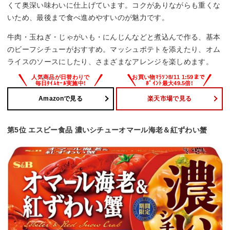
くて奥深い味わいに仕上げています。コクがありながらも重くな
いため、最後まで食べ進めやすいのが魅力です。
牛肉・玉ねぎ・じゃがいも・にんじんなどと煮込んで作る、基本
のビーフシチューがおすすめ。マッシュポテトを添えたり、オム
ライスのソースにしたり、さまざまなアレンジを楽しめます。
Amazonで見る
楽天市場で見る
第5位 エスビー食品 濃いシチューオマール海老＆紅ずわい蟹