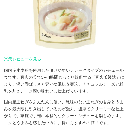
楽天レビューを見る
国内産小麦粉を使用した溶けやすいフレークタイプのシチュール
ウです。直火の釜で3～4時間じっくり焙煎する「直火釜製法」に
より、深い香ばしさと豊かな風味を実現。ナチュラルチーズと粉
乳を加え、コク深い味わいに仕上げています。
国内産玉ねぎをふんだんに使い、雑味のない玉ねぎの甘みとうま
みを最大限に引き出しているのが魅力。濃厚でクリーミーな仕上
がりで、家庭で手軽に本格的なクリームシチューを楽しめます。
コクとうまみを感じたい方に、特におすすめの商品です。