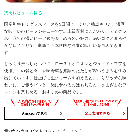
楽天レビューを見る
国産和牛ドミグラスソースを5日間じっくりと熟成させた、濃厚
な味わいのビーフシチューです。上質素材にこだわり、デミグラ
ス仕立ての濃いビーフ感を楽しめるのが魅力。深いコクとまろや
かな口当たりで、家庭でも本格的な洋食の味わいを再現できま
す。
じっくり焙煎したルウに、ローストオニオンとジュ・ド・ブフを
使用。牛の骨と肉、香味野菜を煮詰めただしが深いうまみを生み
出しています。仕上げに生クリームを加えると、よりリッチな味
わいに。ご飯やパンと一緒に食べるのはもちろん、さまざまなア
レンジも楽しめる、おすすめの商品です。
Amazonで見る
楽天市場で見る
第2位 ハウス ビストロシェフ ビーフシチュー