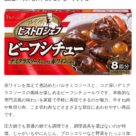
赤ワインを加えて煮詰めたバルサミコソースと、コク深いデミグ
ラスソースの風味が楽しめるビーフシチュールウです。本格的な
専門店風の味わいを家庭で手軽に再現できるのが魅力。牛すね肉
や角切り肉、こま切れ肉などさまざまな部位にあわせやすい商品
です。
圧力鍋でも普通の鍋でも調理でき、調理器具を選ばないのが特
徴。じゃがいもやにんじん、ブロッコリーなど野菜をたっぷり加