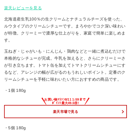
楽天レビューを見る
北海道産生乳100％の生クリームとナチュラルチーズを使った、
ルウタイプのクリームシチューです。まろやかでコク深い味わい
が特徴。クリーミーで濃厚な仕上がりを、家庭で簡単に楽しめま
す。
玉ねぎ・じゃがいも・にんじん・鶏肉などと一緒に煮込むだけで
本格的なシチューが完成。牛乳を加えると、さらにクリーミーさ
が引き立ちます。トマト缶を加えてトマトクリームシチューにす
るなど、アレンジの幅が広がるのもうれしいポイント。定番のク
リームシチューを手軽に味わいたい方におすすめの商品です。
・1個 180g
楽天市場で見る
・5個 180g