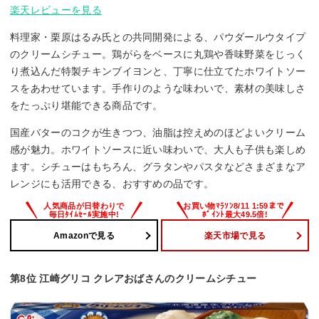
楽天レビューを見る
料理家・栗原はるみ氏との共同開発による、パウダールウタイプ
のクリームシチュー。鶏がらをベースに丸鶏や香味野菜をじっく
り煮込んだ特製チキンブイヨンと、丁寧に仕立てたホワイトソー
スをあわせています。手作りのような味わいで、素材の美味しさ
をたっぷり堪能できる商品です。
国産バターのコクが生きつつ、油脂は控えめのほどよいクリーム
感が魅力。ホワイトソースに近い味わいで、大人も子供も楽しめ
ます。シチューはもちろん、グラタンやパスタなどさまざまなア
レンジにも活用できる、おすすめの品です。
Amazonで見る
楽天市場で見る
第8位 江崎グリコ クレアおばさんのクリームシチュー