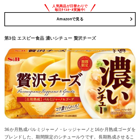
Amazonで見る
第3位 エスビー食品 濃いシチュー 贅沢チーズ
36か月熟成パルミジャーノ・レッジャーノと16か月熟成ゴーダを
ブレンドした、期間限定のシチュールウです。長期熟成させるこ