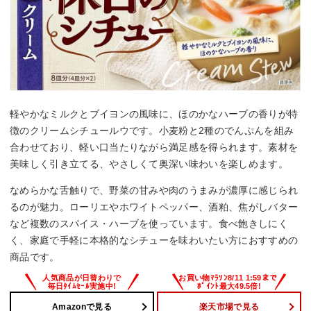
軽やかなミルクとブイヨンの風味に、ほのかなハーブの香りが特
徴のクリームシチュールウです。小麦粉と2種のでんぷんを組み
合わせており、軽い口当たりながら満足感を得られます。素材を
美味しく引き立てる、やさしくて奥深い味わいを楽しめます。
なめらかな舌触りで、野菜の甘みや肉のうまみが濃厚に感じられ
るのが魅力。ローリエやホワイトペッパー、酒粕、焦がしバター
など複数のスパイス・ハーブを使っています。食べ飽きしにく
く、家庭で手軽に本格的なシチューを味わいたい方におすすめの
商品です。
Amazonで見る
楽天市場で見る