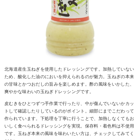
北海道産生玉ねぎを使用したドレッシングです。加熱していない
ため、酸化した油のにおいを抑えられるのが魅力。玉ねぎの本来
の甘味とかつおだしの旨みを楽しめます。酢の風味をいかした、
爽やかな味わいの玉ねぎドレッシングです。
皮むきをひとつずつ手作業で行ったり、中が傷んでいないかカッ
トして確認したりしているのがポイント。細部にまでこだわって
作られています。下処理を丁寧に行うことで、加熱しなくてもお
いしく食べられるドレッシングを実現。保存料・着色料は不使用
です。玉ねぎ本来の風味を味わいたい方は、チェックしてみてく