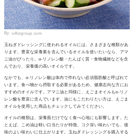
By:
oilliogroup.com
玉ねぎドレッシングに使われるオイルには、さまざまな種類があ
ります。豊富な栄養素を含んでいるオイルを使いたいなら、アマ
ニ油がぴったり。α-リノレン酸・たんぱく質・食物繊維などを含
んでおり、栄養価の高いオイルです。
なかでも、α-リノレン酸は体内で作れない必須脂肪酸と呼ばれて
います。食べ物から摂取する必要があるため、健康志向な方にお
すすめのオイルです。アマニ油と同様に、えごまオイルもα-リノ
レン酸を豊富に含んでいます。油にもこだわりたい方は、えごま
オイルを使用した商品もチェックしてみてください。
オイルの種類は、栄養面だけでなく食べ心地にも影響します。た
とえば、こめ油は軽い口当たりが特徴。コク深い味わいでも、後
味のよい味わいに仕上がります。玉ねぎドレッシングを購入する