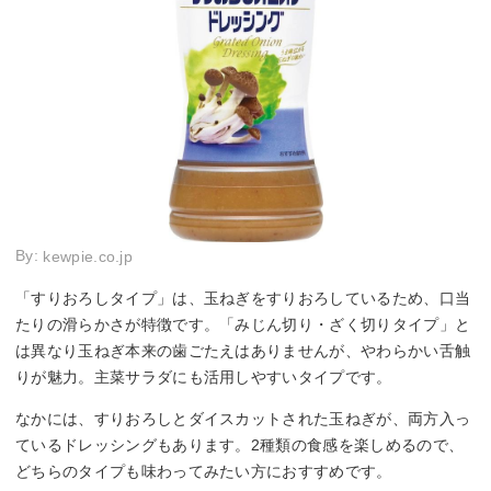
By:
kewpie.co.jp
「すりおろしタイプ」は、玉ねぎをすりおろしているため、口当
たりの滑らかさが特徴です。「みじん切り・ざく切りタイプ」と
は異なり玉ねぎ本来の歯ごたえはありませんが、やわらかい舌触
りが魅力。主菜サラダにも活用しやすいタイプです。
なかには、すりおろしとダイスカットされた玉ねぎが、両方入っ
ているドレッシングもあります。2種類の食感を楽しめるので、
どちらのタイプも味わってみたい方におすすめです。