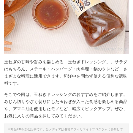
By:
rakuten.co.jp
玉ねぎの甘味や旨みを楽しめる「玉ねぎドレッシング」。サラダ
はもちろん、ステーキ・ハンバーグ・肉料理・鍋のタレなど、さ
まざまな料理に活用できます。和洋中を問わず使える便利な調味
料です。
そこで今回は、玉ねぎドレッシングのおすすめをご紹介します。
みじん切りやざく切りにした玉ねぎが入った食感を楽しめる商品
や、アマニ油を使用したモノなど、幅広くピックアップ。ぜひ、
お気に入りの商品を探してみてください。
※商品PRを含む記事です。当メディアは各種アフィリエイトプログラムに参加して