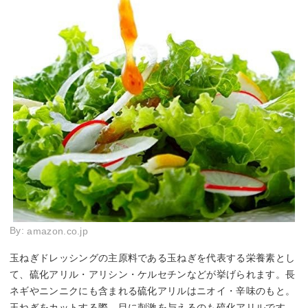
By:
amazon.co.jp
玉ねぎドレッシングの主原料である玉ねぎを代表する栄養素とし
て、硫化アリル・アリシン・ケルセチンなどが挙げられます。長
ネギやニンニクにも含まれる硫化アリルはニオイ・辛味のもと。
玉ねぎをカットする際、目に刺激を与えるのも硫化アリルです。