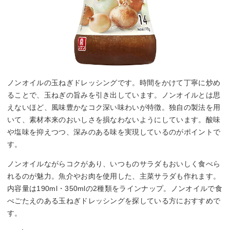
ノンオイルの玉ねぎドレッシングです。時間をかけて丁寧に炒め
ることで、玉ねぎの旨みを引き出しています。ノンオイルとは思
えないほど、風味豊かなコク深い味わいが特徴。独自の製法を用
いて、素材本来のおいしさを損なわないようにしています。酸味
や塩味を抑えつつ、深みのある味を実現しているのがポイントで
す。
ノンオイルながらコクがあり、いつものサラダもおいしく食べら
れるのが魅力。魚介やお肉を使用した、主菜サラダも作れます。
内容量は190ml・350mlの2種類をラインナップ。ノンオイルで食
べごたえのある玉ねぎドレッシングを探している方におすすめで
す。