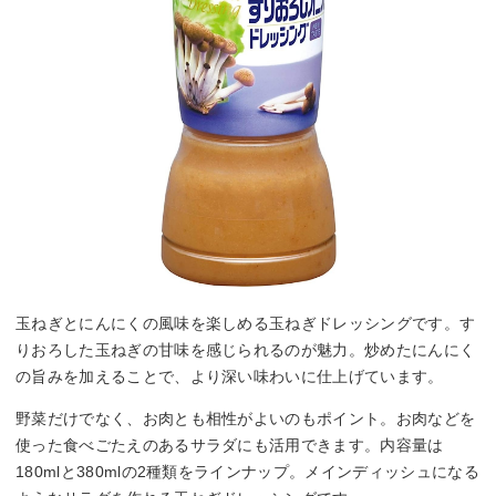
玉ねぎとにんにくの風味を楽しめる玉ねぎドレッシングです。す
りおろした玉ねぎの甘味を感じられるのが魅力。炒めたにんにく
の旨みを加えることで、より深い味わいに仕上げています。
野菜だけでなく、お肉とも相性がよいのもポイント。お肉などを
使った食べごたえのあるサラダにも活用できます。内容量は
180mlと380mlの2種類をラインナップ。メインディッシュになる