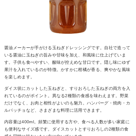
醤油メーカーが手がける玉ねぎドレッシングです。自社で造って
いる醤油に玉ねぎの旨みや甘味を加え、和風味に仕上げていま
す。子供も食べやすい、酸味が控えめな甘口です。隠し味にゆず
果汁を入れているのが特徴。かすかに柑橘が香る、爽やかな風味
を楽しめます。
ダイス状にカットした玉ねぎと、すりおろした玉ねぎの両方を入
れているのがポイント。異なる2種類の食感を味わえます。野菜
だけでなく、お肉と相性がよいのも魅力。ハンバーグ・焼肉・カ
ルパッチョなど、さまざまな料理に活用できます。
内容量は400ml。頻繁に使用する方や、食べる人数が多い家庭に
も便利なサイズ感です。ダイスカットとすりおろしの2種類の食