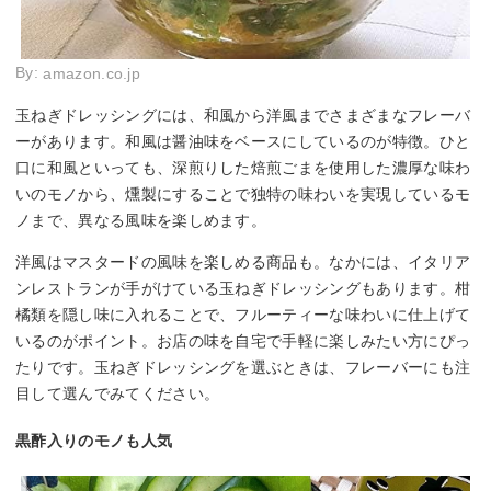
By:
amazon.co.jp
玉ねぎドレッシングには、和風から洋風までさまざまなフレーバ
ーがあります。和風は醤油味をベースにしているのが特徴。ひと
口に和風といっても、深煎りした焙煎ごまを使用した濃厚な味わ
いのモノから、燻製にすることで独特の味わいを実現しているモ
ノまで、異なる風味を楽しめます。
洋風はマスタードの風味を楽しめる商品も。なかには、イタリア
ンレストランが手がけている玉ねぎドレッシングもあります。柑
橘類を隠し味に入れることで、フルーティーな味わいに仕上げて
いるのがポイント。お店の味を自宅で手軽に楽しみたい方にぴっ
たりです。玉ねぎドレッシングを選ぶときは、フレーバーにも注
目して選んでみてください。
黒酢入りのモノも人気