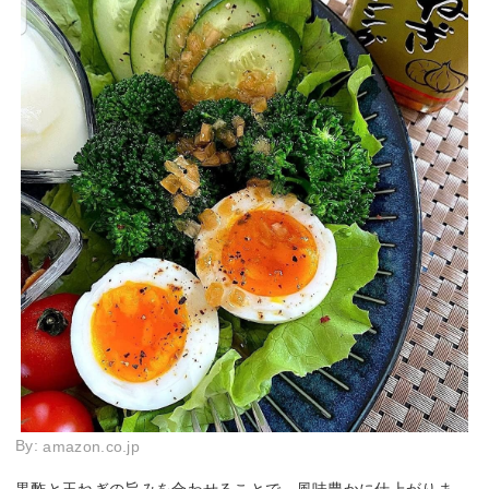
By:
amazon.co.jp
黒酢と玉ねぎの旨みを合わせることで、風味豊かに仕上がりま