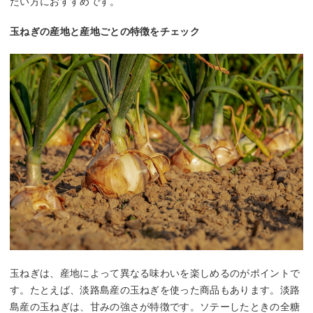
たい方におすすめです。
玉ねぎの産地と産地ごとの特徴をチェック
玉ねぎは、産地によって異なる味わいを楽しめるのがポイントで
す。たとえば、淡路島産の玉ねぎを使った商品もあります。淡路
島産の玉ねぎは、甘みの強さが特徴です。ソテーしたときの全糖