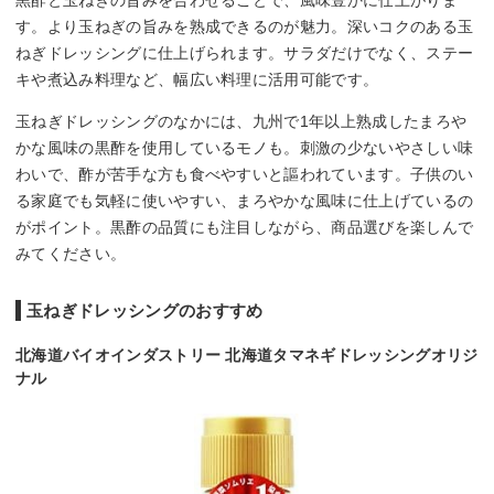
す。より玉ねぎの旨みを熟成できるのが魅力。深いコクのある玉
ねぎドレッシングに仕上げられます。サラダだけでなく、ステー
キや煮込み料理など、幅広い料理に活用可能です。
玉ねぎドレッシングのなかには、九州で1年以上熟成したまろや
かな風味の黒酢を使用しているモノも。刺激の少ないやさしい味
わいで、酢が苦手な方も食べやすいと謳われています。子供のい
る家庭でも気軽に使いやすい、まろやかな風味に仕上げているの
がポイント。黒酢の品質にも注目しながら、商品選びを楽しんで
みてください。
玉ねぎドレッシングのおすすめ
北海道バイオインダストリー 北海道タマネギドレッシングオリジ
ナル