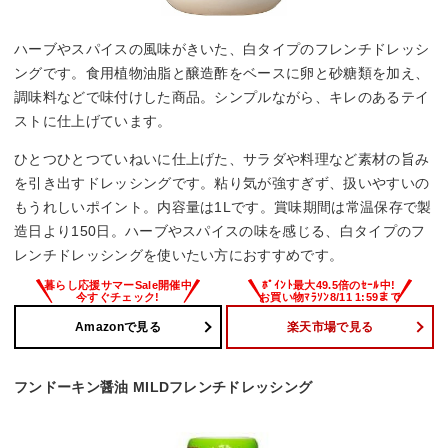
ハーブやスパイスの風味がきいた、白タイプのフレンチドレッシ
ングです。食用植物油脂と醸造酢をベースに卵と砂糖類を加え、
調味料などで味付けした商品。シンプルながら、キレのあるテイ
ストに仕上げています。
ひとつひとつていねいに仕上げた、サラダや料理など素材の旨み
を引き出すドレッシングです。粘り気が強すぎず、扱いやすいの
もうれしいポイント。内容量は1Lです。賞味期間は常温保存で製
造日より150日。ハーブやスパイスの味を感じる、白タイプのフ
レンチドレッシングを使いたい方におすすめです。
Amazonで見る
楽天市場で見る
フンドーキン醤油 MILDフレンチドレッシング