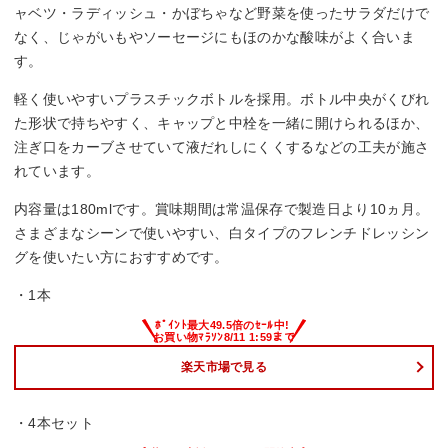
ャベツ・ラディッシュ・かぼちゃなど野菜を使ったサラダだけで
なく、じゃがいもやソーセージにもほのかな酸味がよく合いま
す。
軽く使いやすいプラスチックボトルを採用。ボトル中央がくびれ
た形状で持ちやすく、キャップと中栓を一緒に開けられるほか、
注ぎ口をカーブさせていて液だれしにくくするなどの工夫が施さ
れています。
内容量は180mlです。賞味期間は常温保存で製造日より10ヵ月。
さまざまなシーンで使いやすい、白タイプのフレンチドレッシン
グを使いたい方におすすめです。
・1本
楽天市場で見る
・4本セット