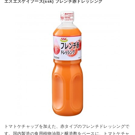
エスエスケイフーズ(ssk) フレンチ赤ドレッシング
トマトケチャップを加えた、赤タイプのフレンチドレッシングで
す。国内製造の食用植物油脂と醸造酢をベースに、トマトケチャ