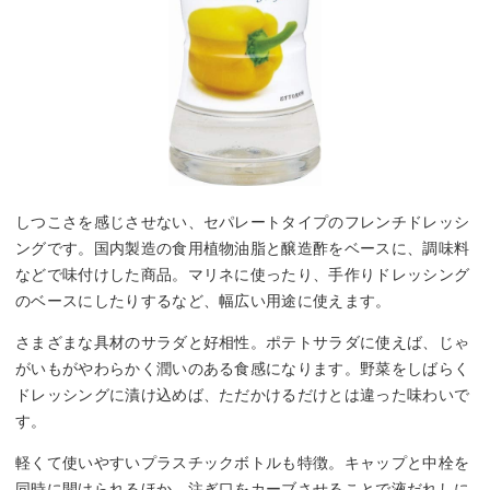
しつこさを感じさせない、セパレートタイプのフレンチドレッシ
ングです。国内製造の食用植物油脂と醸造酢をベースに、調味料
などで味付けした商品。マリネに使ったり、手作りドレッシング
のベースにしたりするなど、幅広い用途に使えます。
さまざまな具材のサラダと好相性。ポテトサラダに使えば、じゃ
がいもがやわらかく潤いのある食感になります。野菜をしばらく
ドレッシングに漬け込めば、ただかけるだけとは違った味わいで
す。
軽くて使いやすいプラスチックボトルも特徴。キャップと中栓を
同時に開けられるほか、注ぎ口をカーブさせることで液だれしに