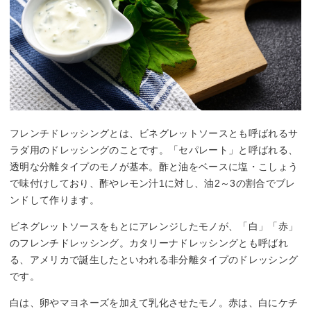
フレンチドレッシングとは、ビネグレットソースとも呼ばれるサ
ラダ用のドレッシングのことです。「セパレート」と呼ばれる、
透明な分離タイプのモノが基本。酢と油をベースに塩・こしょう
で味付けしており、酢やレモン汁1に対し、油2～3の割合でブレ
ンドして作ります。
ビネグレットソースをもとにアレンジしたモノが、「白」「赤」
のフレンチドレッシング。カタリーナドレッシングとも呼ばれ
る、アメリカで誕生したといわれる非分離タイプのドレッシング
です。
白は、卵やマヨネーズを加えて乳化させたモノ。赤は、白にケチ