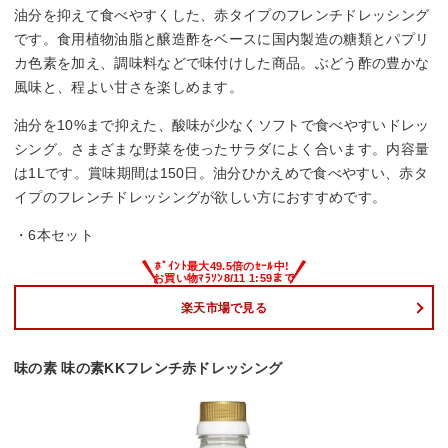
油分を抑えて食べやすくした、赤タイプのフレンチドレッシング
です。食用植物油脂と醸造酢をベースに国内製造の糖類とパプリ
カ色素を加え、調味料などで味付けした商品。ぶどう酢の豊かな
風味と、程よい甘さを楽しめます。
油分を10%まで抑えた、酸味が少なくソフトで食べやすいドレッ
シング。さまざまな野菜を使ったサラダによく合います。内容量
は1Lです。賞味期間は150日。油分ひかえめで食べやすい、赤タ
イプのフレンチドレッシングが欲しい方におすすめです。
・6本セット
楽天市場で見る
味の素 味の素KKフレンチ赤ドレッシング