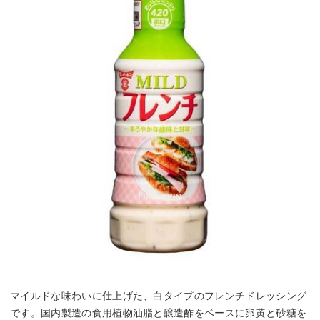
マイルドな味わいに仕上げた、白タイプのフレンチドレッシング
です。国内製造の食用植物油脂と醸造酢をベースに卵黄と砂糖を