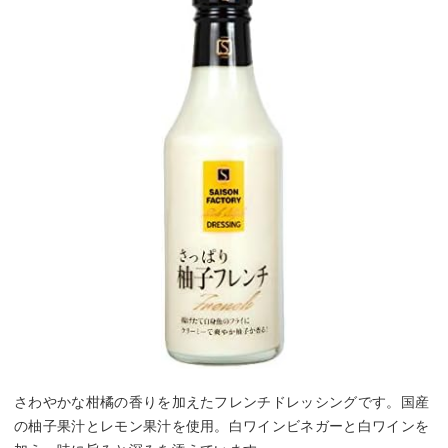
さわやかな柑橘の香りを加えたフレンチドレッシングです。国産
の柚子果汁とレモン果汁を使用。白ワインビネガーと白ワインを