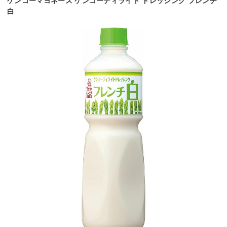
ケンコーマヨネーズ ケンコーディライト ドレッシング フレンチ
白