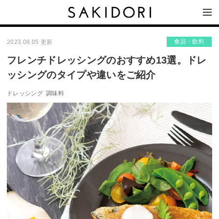
食品・飲料
2023.08.05 更新
フレンチドレッシングのおすすめ13選。ドレ
ッシングのタイプや違いをご紹介
ドレッシング
調味料