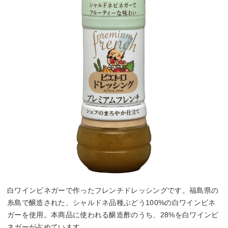
白ワインビネガーで作ったフレンチドレッシングです。福島県の
糸島で醸造された、シャルドネ品種ぶどう100%の白ワインビネ
ガーを使用。本商品に使われる醸造酢のうち、28%を白ワインビ
ネガーが占めています。