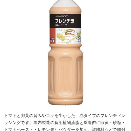
トマトと卵黄の旨みやコクを生かした、赤タイプのフレンチドレ
ッシングです。国内製造の食用植物油脂と醸造酢に卵黄・砂糖・
トマトペースト・レモン果汁パウダーを加え、調味料などで味付