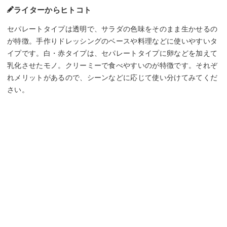
ライターからヒトコト
セパレートタイプは透明で、サラダの色味をそのまま生かせるの
が特徴。手作りドレッシングのベースや料理などに使いやすいタ
イプです。白・赤タイプは、セパレートタイプに卵などを加えて
乳化させたモノ。クリーミーで食べやすいのが特徴です。それぞ
れメリットがあるので、シーンなどに応じて使い分けてみてくだ
さい。