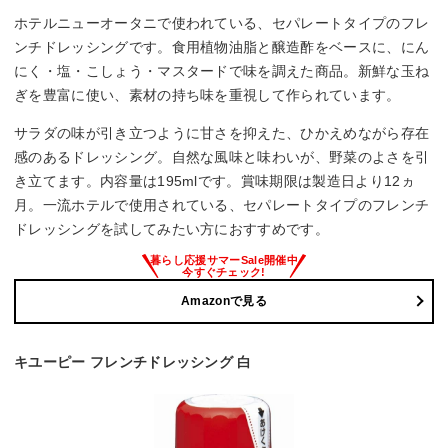
ホテルニューオータニで使われている、セパレートタイプのフレ
ンチドレッシングです。食用植物油脂と醸造酢をベースに、にん
にく・塩・こしょう・マスタードで味を調えた商品。新鮮な玉ね
ぎを豊富に使い、素材の持ち味を重視して作られています。
サラダの味が引き立つように甘さを抑えた、ひかえめながら存在
感のあるドレッシング。自然な風味と味わいが、野菜のよさを引
き立てます。内容量は195mlです。賞味期限は製造日より12ヵ
月。一流ホテルで使用されている、セパレートタイプのフレンチ
ドレッシングを試してみたい方におすすめです。
Amazonで見る
キユーピー フレンチドレッシング 白