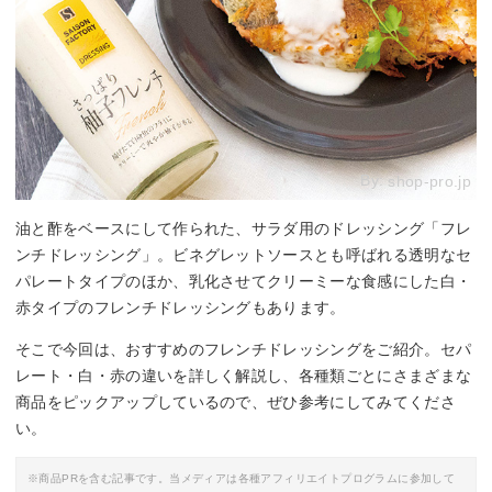
By:
shop-pro.jp
油と酢をベースにして作られた、サラダ用のドレッシング「フレ
ンチドレッシング」。ビネグレットソースとも呼ばれる透明なセ
パレートタイプのほか、乳化させてクリーミーな食感にした白・
赤タイプのフレンチドレッシングもあります。
そこで今回は、おすすめのフレンチドレッシングをご紹介。セパ
レート・白・赤の違いを詳しく解説し、各種類ごとにさまざまな
商品をピックアップしているので、ぜひ参考にしてみてくださ
い。
※商品PRを含む記事です。当メディアは各種アフィリエイトプログラムに参加して