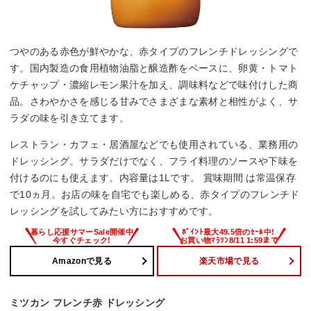
つやのある赤色が鮮やかな、赤タイプのフレンチドレッシングで
す。国内製造の食用植物油脂と醸造酢をベースに、卵黄・トマト
ケチャップ・濃縮レモン果汁を加え、調味料などで味付けした商
品。さわやかさを感じる甘みでさまざまな素材と相性がよく、サ
ラダの味を引き立てます。
レストラン・カフェ・居酒屋などでも使用されている、業務用の
ドレッシング。サラダだけでなく、フライ料理のソースや下味を
付けるのにも使えます。内容量は1Lです。 賞味期間 は常温保存
で10ヵ月。お店の味を自宅でも楽しめる、赤タイプのフレンチド
レッシングを試してみたい方におすすめです。
Amazonで見る
楽天市場で見る
ミツカン フレンチ赤 ドレッシング