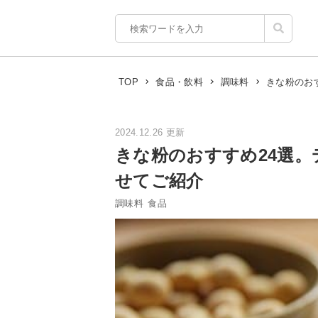
きな粉のお
TOP
食品・飲料
調味料
2024.12.26 更新
きな粉のおすすめ24選
せてご紹介
調味料
食品