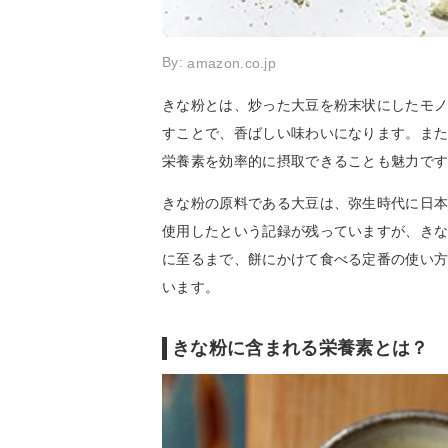
By:
amazon.co.jp
きな粉とは、炒った大豆を粉末状にしたモ
すことで、香ばしい味わいになります。また
栄養素を効率的に摂取できることも魅力で
きな粉の原料である大豆は、弥生時代に日
使用したという記録が残っていますが、き
に至るまで、餅にかけて食べる定番の使い
います。
きな粉に含まれる栄養素とは？