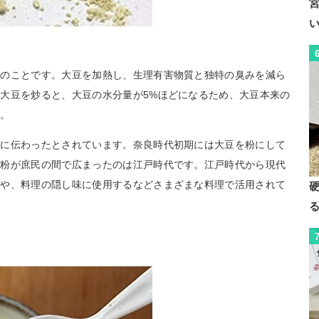
ノのことです。大豆を加熱し、生理有害物質と独特の臭みを減ら
大豆を炒ると、大豆の水分量が5%ほどになるため、大豆本来の
す。
本に伝わったとされています。奈良時代初期には大豆を粉にして
な粉が庶民の間で広まったのは江戸時代です。江戸時代から現代
方や、料理の隠し味に使用するなどさまざまな料理で活用されて