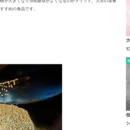
面積が大きくなり消化吸収がよくなるのがメリット。大豆の栄養
おすすめの食品です。
1