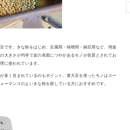
大豆です。きな粉をはじめ、豆腐用・味噌用・納豆用など、用途
粒の大きさが均等で皮の表面につやがあるモノが良質とされてお
料理に使われています。
質が多く含まれているのもポイント。黄大豆を使ったモノはスー
フォーマンスのよいきな粉を探している方におすすめです。