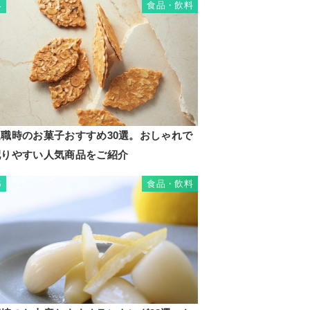
食品・飲料
4
退職時のお菓子おすすめ30選。おしゃれで
配りやすい人気商品をご紹介
食品・飲料
5