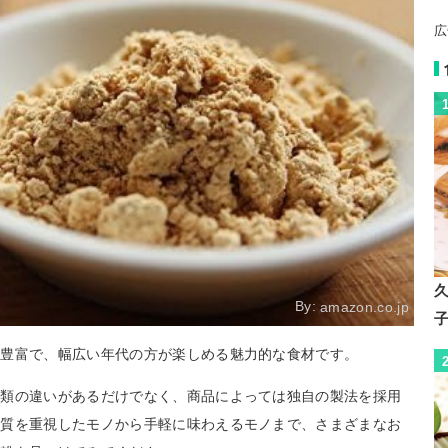
広
By:
amazon.co.jp
も豊富で、幅広い年代の方が楽しめる魅力的な食材です。
種類の違いがあるだけでなく、商品によっては独自の製法を採用
品質を重視したモノから手軽に味わえるモノまで、さまざまなお