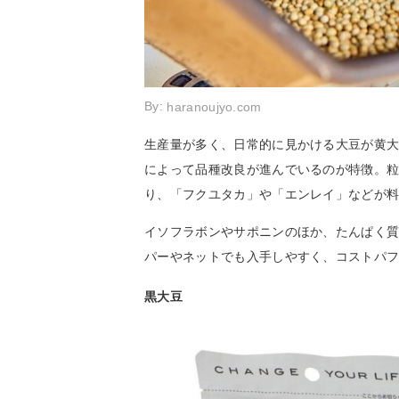
By:
haranoujyo.com
生産量が多く、日常的に見かける大豆が黄
によって品種改良が進んでいるのが特徴。
り、「フクユタカ」や「エンレイ」などが
イソフラボンやサポニンのほか、たんぱく
パーやネットでも入手しやすく、コストパ
黒大豆