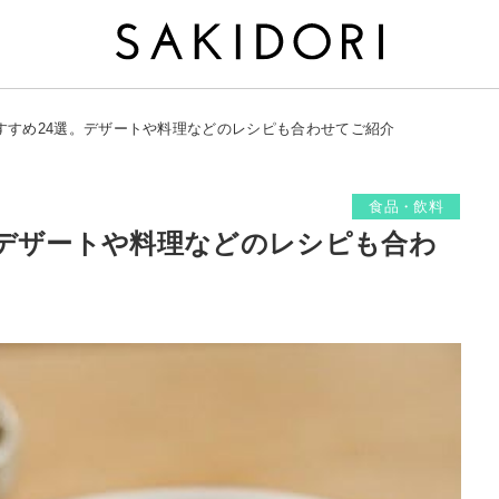
すすめ24選。デザートや料理などのレシピも合わせてご紹介
食品・飲料
。デザートや料理などのレシピも合わ