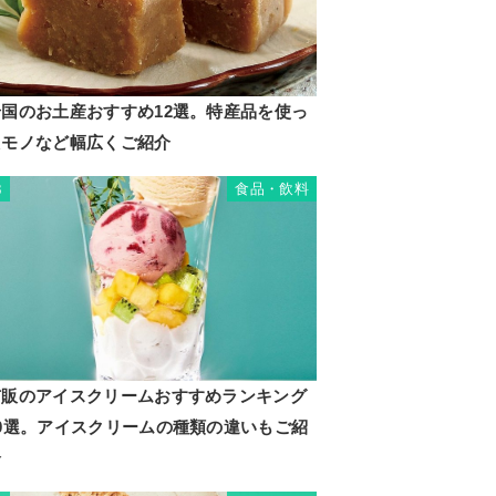
岩国のお土産おすすめ12選。特産品を使っ
たモノなど幅広くご紹介
食品・飲料
3
市販のアイスクリームおすすめランキング
20選。アイスクリームの種類の違いもご紹
介