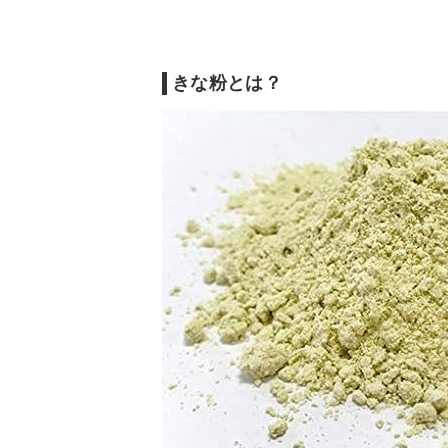
きな粉を使ったおすすめレシピ
きな粉とは？