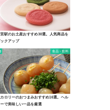
大宮駅のお土産おすすめ30選。人気商品を
ピックアップ
食品・飲料
0
低カロリーのおつまみおすすめ16選。ヘル
シーで美味しい一品を厳選