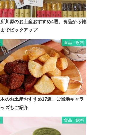
五所川原のお土産おすすめ4選。食品から雑
貨までピックアップ
食品・飲料
8
厚木のお土産おすすめ17選。ご当地キャラ
グッズもご紹介
食品・飲料
9