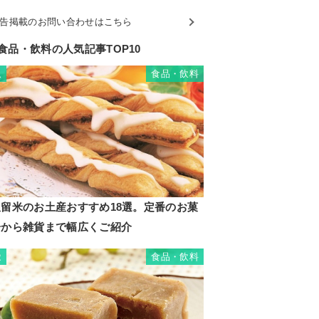
告掲載のお問い合わせはこちら
食品・飲料の人気記事TOP10
食品・飲料
1
久留米のお土産おすすめ18選。定番のお菓
子から雑貨まで幅広くご紹介
食品・飲料
2