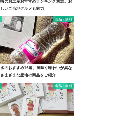
宮崎のお土産おすすめランキング38選。お
いしいご当地グルメも魅力
食品・飲料
6
硬水のおすすめ16選。風味や味わいが異な
るさまざまな産地の商品をご紹介
食品・飲料
7