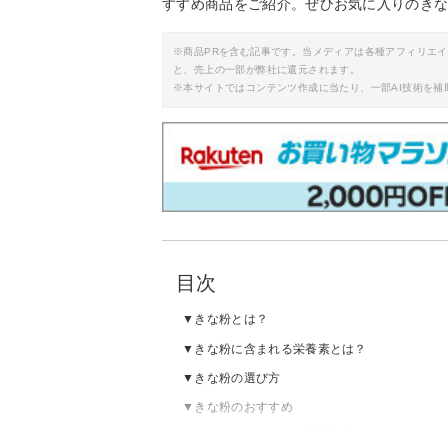
すすめ商品をご紹介。ぜひお気に入りのき
※商品PRを含む記事です。当メディアは各種アフィリエ
と、売上の一部が弊社に還元されます。
※本サイトではコンテンツ作成に当たり、一部AI技術を補
目次
きな粉とは？
きな粉に含まれる栄養素とは？
きな粉の選び方
きな粉のおすすめ
きな粉のAmazon・楽天市場ランキングをチ