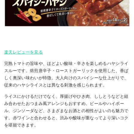
楽天レビューを見る
完熟トマトの旨味や、ほどよい酸味・辛さを楽しめるハヤシライ
スルーです。焙煎唐辛子・ローストガーリックを使用した、香ば
しく奥深い味わいが特徴。大人向けのスパイシーな仕上がりで、
従来のハヤシライスとは異なる刺激を感じられます。
ライスにかけるだけでなく、厚揚げやひき肉、ししとうなどと組
み合わせたおつまみ風アレンジもおすすめ。ビールやハイボー
ル、ジンソーダなど、さまざまなお酒との相性がよいのも魅力で
す。赤ワインと合わせると、渋みや酸味が重なってより深いコク
を堪能できます。