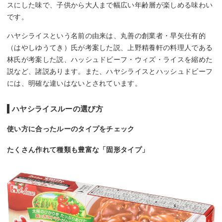
スにした味で、子供から大人まで幅広い年齢層が楽しめる味わい
です。
ハヤシライスという名前の由来は、丸善の創業者・早矢仕有的
（はやしゆうてき）氏が考案した説、上野精養軒の料理人である
林氏が考案した説、ハッシュドビーフ・ウィズ・ライスを縮めた
説など、諸説あります。また、ハヤシライスとハッシュドビーフ
には、明確な違いはないとされています。
ハヤシライスルーの選び方
使い方に合ったルーのタイプをチェック
たくさん作れて種類も豊富な「固形タイプ」