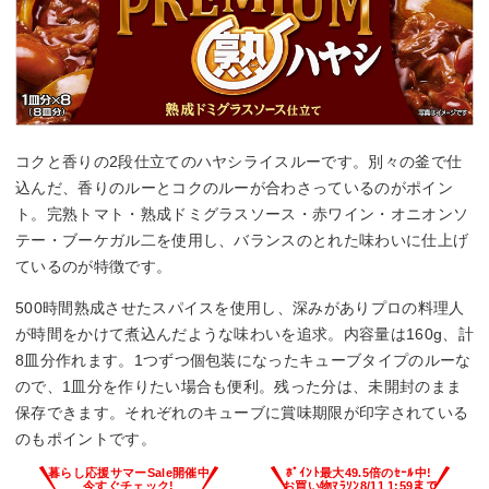
コクと香りの2段仕立てのハヤシライスルーです。別々の釜で仕
込んだ、香りのルーとコクのルーが合わさっているのがポイン
ト。完熟トマト・熟成ドミグラスソース・赤ワイン・オニオンソ
テー・ブーケガル二を使用し、バランスのとれた味わいに仕上げ
ているのが特徴です。
500時間熟成させたスパイスを使用し、深みがありプロの料理人
が時間をかけて煮込んだような味わいを追求。内容量は160g、計
8皿分作れます。1つずつ個包装になったキューブタイプのルーな
ので、1皿分を作りたい場合も便利。残った分は、未開封のまま
保存できます。それぞれのキューブに賞味期限が印字されている
のもポイントです。