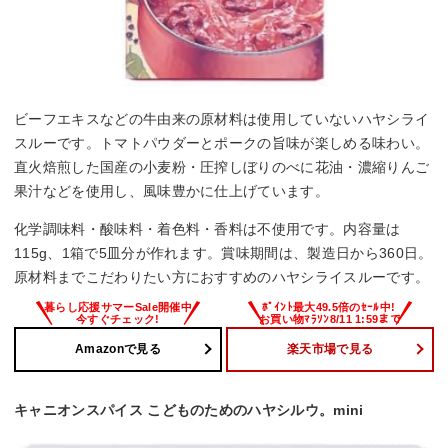
ビーフエキスなどの牛由来の原材料は使用していないハヤシライ
スルーです。トマトパウダーとポークの旨味が楽しめる味わい。
直火焙煎した国産の小麦粉・圧搾しぼりのべに花油・濃縮りんご
果汁などを使用し、風味豊かに仕上げています。
化学調味料・酸味料・着色料・香料は不使用です。内容量は
115g、1箱で5皿分が作れます。賞味期間は、製造日から360日。
原材料までこだわりたい方におすすめのハヤシライスルーです。
Amazonで見る
楽天市場で見る
キャニオンスパイス こどものためのハヤシルウ。mini