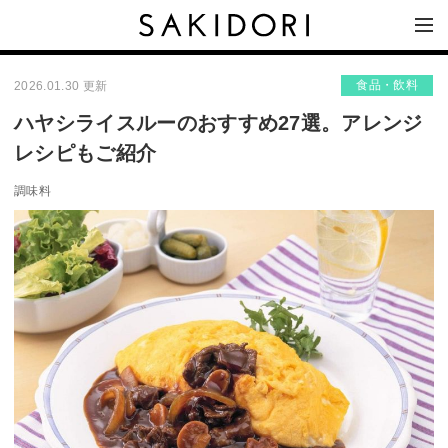
食品・飲料
2026.01.30 更新
ハヤシライスルーのおすすめ27選。アレンジ
レシピもご紹介
調味料