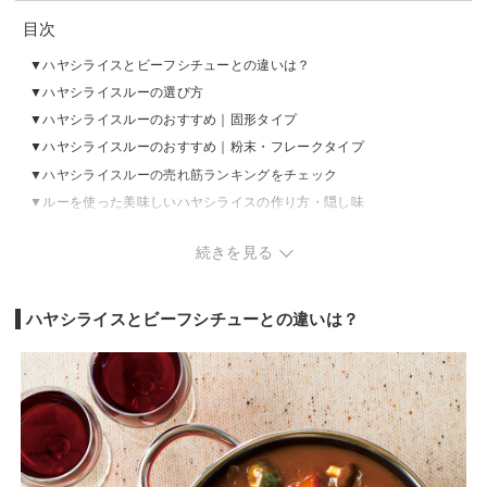
目次
ハヤシライスとビーフシチューとの違いは？
ハヤシライスルーの選び方
ハヤシライスルーのおすすめ｜固形タイプ
ハヤシライスルーのおすすめ｜粉末・フレークタイプ
ハヤシライスルーの売れ筋ランキングをチェック
ルーを使った美味しいハヤシライスの作り方・隠し味
ハヤシライスルーを使ったアレンジレシピ
続きを見る
ハヤシライスとビーフシチューとの違いは？