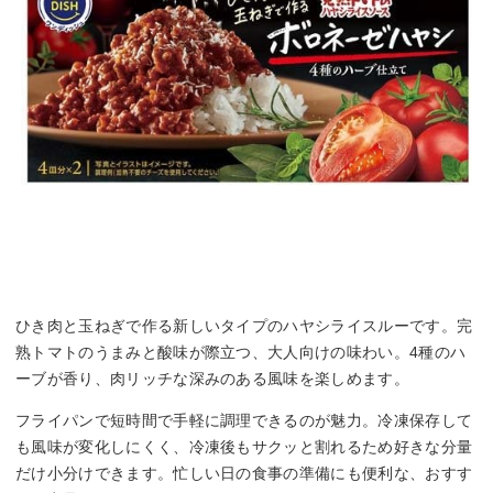
ひき肉と玉ねぎで作る新しいタイプのハヤシライスルーです。完
熟トマトのうまみと酸味が際立つ、大人向けの味わい。4種のハ
ーブが香り、肉リッチな深みのある風味を楽しめます。
フライパンで短時間で手軽に調理できるのが魅力。冷凍保存して
も風味が変化しにくく、冷凍後もサクッと割れるため好きな分量
だけ小分けできます。忙しい日の食事の準備にも便利な、おすす