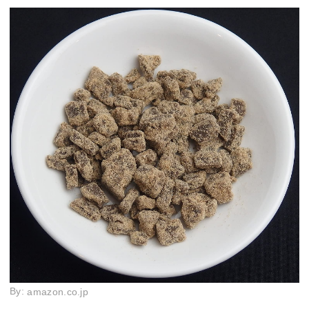
By:
amazon.co.jp