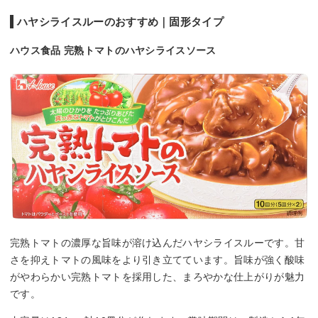
ハヤシライスルーのおすすめ｜固形タイプ
ハウス食品 完熟トマトのハヤシライスソース
完熟トマトの濃厚な旨味が溶け込んだハヤシライスルーです。甘
さを抑えトマトの風味をより引き立てています。旨味が強く酸味
がやわらかい完熟トマトを採用した、まろやかな仕上がりが魅力
です。