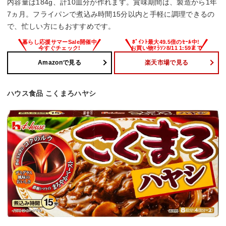
内容量は184g、計10皿分が作れます。賞味期間は、製造から1年
7ヵ月。フライパンで煮込み時間15分以内と手軽に調理できるの
で、忙しい方にもおすすめです。
Amazonで見る
楽天市場で見る
ハウス食品 こくまろハヤシ