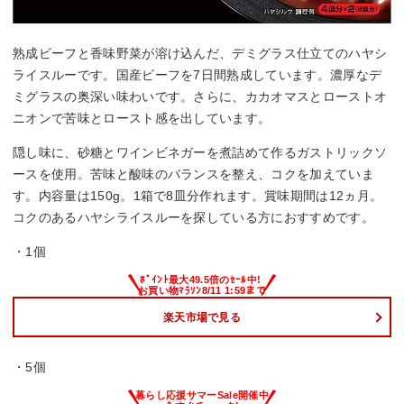
熟成ビーフと香味野菜が溶け込んだ、デミグラス仕立てのハヤシ
ライスルーです。国産ビーフを7日間熟成しています。濃厚なデ
ミグラスの奥深い味わいです。さらに、カカオマスとローストオ
ニオンで苦味とロースト感を出しています。
隠し味に、砂糖とワインビネガーを煮詰めて作るガストリックソ
ースを使用。苦味と酸味のバランスを整え、コクを加えていま
す。内容量は150g。1箱で8皿分作れます。賞味期間は12ヵ月。
コクのあるハヤシライスルーを探している方におすすめです。
・1個
楽天市場で見る
・5個