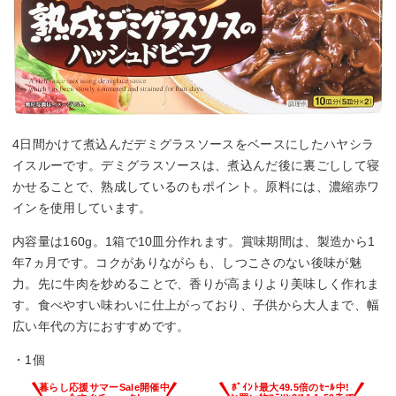
4日間かけて煮込んだデミグラスソースをベースにしたハヤシラ
イスルーです。デミグラスソースは、煮込んだ後に裏ごしして寝
かせることで、熟成しているのもポイント。原料には、濃縮赤ワ
インを使用しています。
内容量は160g。1箱で10皿分作れます。賞味期間は、製造から1
年7ヵ月です。コクがありながらも、しつこさのない後味が魅
力。先に牛肉を炒めることで、香りが高まりより美味しく作れま
す。食べやすい味わいに仕上がっており、子供から大人まで、幅
広い年代の方におすすめです。
・1個