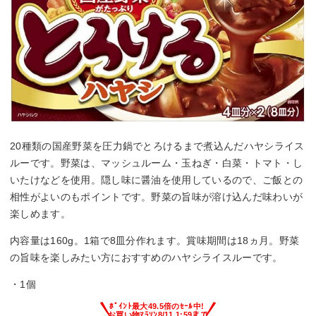
20種類の国産野菜を圧力鍋でとろけるまで煮込んだハヤシライス
ルーです。野菜は、マッシュルーム・玉ねぎ・白菜・トマト・し
いたけなどを使用。隠し味に醤油を使用しているので、ご飯との
相性がよいのもポイントです。野菜の旨味が溶け込んだ味わいが
楽しめます。
内容量は160g。1箱で8皿分作れます。賞味期間は18ヵ月。野菜
の旨味を楽しみたい方におすすめのハヤシライスルーです。
・1個