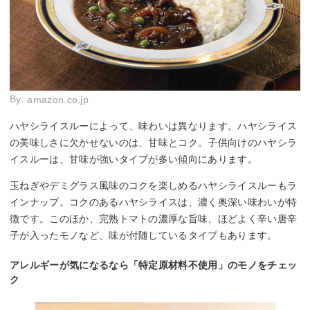
By:
amazon.co.jp
ハヤシライスルーによって、味わいは異なります。ハヤシライス
の美味しさに欠かせないのは、甘味とコク。子供向けのハヤシラ
イスルーは、甘味が強いタイプが多い傾向にあります。
玉ねぎやデミグラス風味のコクを楽しめるハヤシライスルーもラ
インナップ。コクのあるハヤシライスは、濃く奥深い味わいが特
徴です。このほか、完熟トマトの濃厚な旨味、ほどよく辛い唐辛
子が入ったモノなど、味が付随しているタイプもあります。
アレルギーが気になるなら「特定原材料不使用」のモノをチェッ
ク