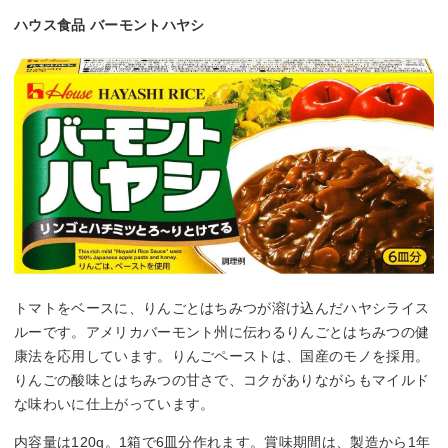
ハウス食品 バーモントハヤシ
トマトをベースに、りんごとはちみつが溶け込んだハヤシライス
ルーです。アメリカバーモント州に伝わるりんごとはちみつの健
康法を応用しています。りんごペーストは、国産のモノを採用。
りんごの酸味とはちみつの甘さで、コクがありながらもマイルド
な味わいに仕上がっています。
内容量は120g。1箱で6皿分作れます。賞味期間は、製造から1年