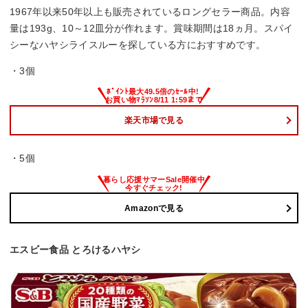
1967年以来50年以上も販売されているロングセラー商品。内容
量は193g、10～12皿分が作れます。賞味期間は18ヵ月。スパイ
シーなハヤシライスルーを探している方におすすめです。
・3個
楽天市場で見る
・5個
Amazonで見る
エスビー食品 とろけるハヤシ