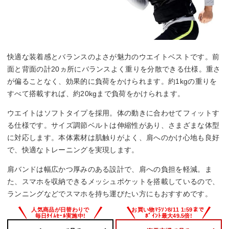
快適な装着感とバランスのよさが魅力のウエイトベストです。前
面と背面の計20ヵ所にバランスよく重りを分散できる仕様。重さ
が偏ることなく、効果的に負荷をかけられます。約1kgの重りを
すべて搭載すれば、約20kgまで負荷をかけられます。
ウエイトはソフトタイプを採用。体の動きに合わせてフィットす
る仕様です。サイズ調節ベルトは伸縮性があり、さまざまな体型
に対応します。本体素材は肌触りがよく、肩へのかけ心地も良好
で、快適なトレーニングを実現します。
肩バンドは幅広かつ厚みのある設計で、肩への負担を軽減。ま
た、スマホを収納できるメッシュポケットを搭載しているので、
ランニングなどでスマホを持ち運びたい方にもおすすめです。