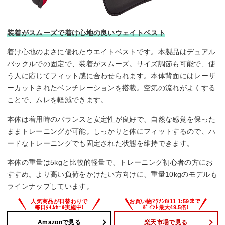
装着がスムーズで着け心地の良いウェイトベスト
着け心地のよさに優れたウエイトベストです。本製品はデュアル
バックルでの固定で、装着がスムーズ。サイズ調節も可能で、使
う人に応じてフィット感に合わせられます。本体背面にはレーザ
ーカットされたベンチレーションを搭載。空気の流れがよくする
ことで、ムレを軽減できます。
本体は着用時のバランスと安定性が良好で、自然な感覚を保った
ままトレーニングが可能。しっかりと体にフィットするので、ハ
ードなトレーニングでも固定された状態を維持できます。
本体の重量は5kgと比較的軽量で、トレーニング初心者の方にお
すすめ。より高い負荷をかけたい方向けに、重量10kgのモデルも
ラインナップしています。
Amazonで見る
楽天市場で見る