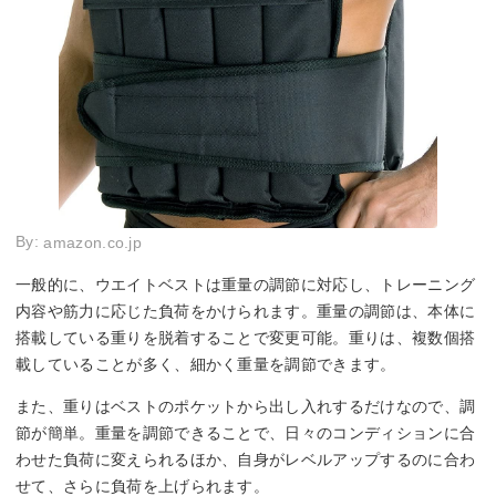
By:
amazon.co.jp
一般的に、ウエイトベストは重量の調節に対応し、トレーニング
内容や筋力に応じた負荷をかけられます。重量の調節は、本体に
搭載している重りを脱着することで変更可能。重りは、複数個搭
載していることが多く、細かく重量を調節できます。
また、重りはベストのポケットから出し入れするだけなので、調
節が簡単。重量を調節できることで、日々のコンディションに合
わせた負荷に変えられるほか、自身がレベルアップするのに合わ
せて、さらに負荷を上げられます。