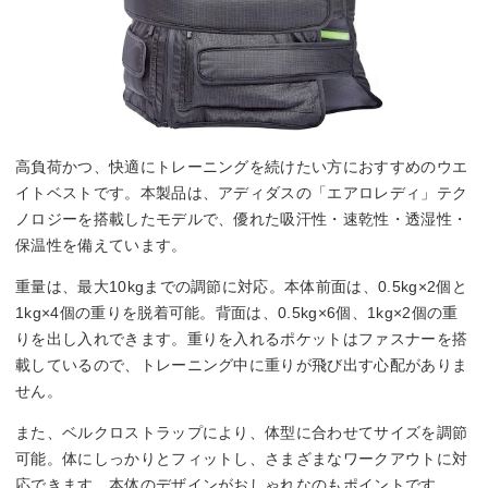
高負荷かつ、快適にトレーニングを続けたい方におすすめのウエ
イトベストです。本製品は、アディダスの「エアロレディ」テク
ノロジーを搭載したモデルで、優れた吸汗性・速乾性・透湿性・
保温性を備えています。
重量は、最大10kgまでの調節に対応。本体前面は、0.5kg×2個と
1kg×4個の重りを脱着可能。背面は、0.5kg×6個、1kg×2個の重
りを出し入れできます。重りを入れるポケットはファスナーを搭
載しているので、トレーニング中に重りが飛び出す心配がありま
せん。
また、ベルクロストラップにより、体型に合わせてサイズを調節
可能。体にしっかりとフィットし、さまざまなワークアウトに対
応できます。本体のデザインがおしゃれなのもポイントです。