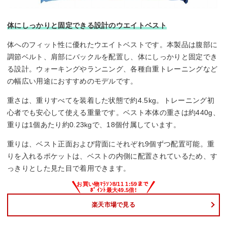
体にしっかりと固定できる設計のウエイトベスト
体へのフィット性に優れたウエイトベストです。本製品は腹部に
調節ベルト、肩部にバックルを配置し、体にしっかりと固定でき
る設計。ウォーキングやランニング、各種自重トレーニングなど
の幅広い用途におすすめのモデルです。
重さは、重りすべてを装着した状態で約4.5kg。トレーニング初
心者でも安心して使える重量です。ベスト本体の重さは約440g、
重りは1個あたり約0.23kgで、18個付属しています。
重りは、ベスト正面および背面にそれぞれ9個ずつ配置可能。重
りを入れるポケットは、ベストの内側に配置されているため、す
っきりとした見た目で着用できます。
楽天市場で見る