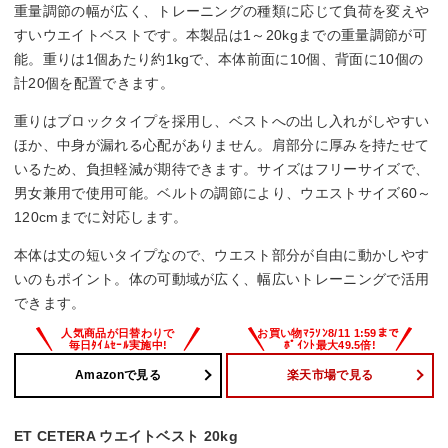
重量調節の幅が広く、トレーニングの種類に応じて負荷を変えや
すいウエイトベストです。本製品は1～20kgまでの重量調節が可
能。重りは1個あたり約1kgで、本体前面に10個、背面に10個の
計20個を配置できます。
重りはブロックタイプを採用し、ベストへの出し入れがしやすい
ほか、中身が漏れる心配がありません。肩部分に厚みを持たせて
いるため、負担軽減が期待できます。サイズはフリーサイズで、
男女兼用で使用可能。ベルトの調節により、ウエストサイズ60～
120cmまでに対応します。
本体は丈の短いタイプなので、ウエスト部分が自由に動かしやす
いのもポイント。体の可動域が広く、幅広いトレーニングで活用
できます。
Amazonで見る
楽天市場で見る
ET CETERA ウエイトベスト 20kg