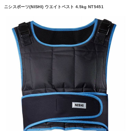
ニシスポーツ(NISHI) ウエイトベスト 4.5kg NT5451