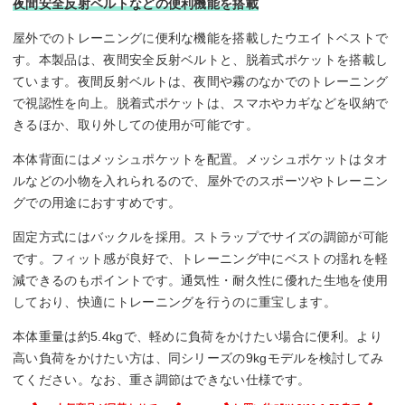
夜間安全反射ベルトなどの便利機能を搭載
屋外でのトレーニングに便利な機能を搭載したウエイトベストで
す。本製品は、夜間安全反射ベルトと、脱着式ポケットを搭載し
ています。夜間反射ベルトは、夜間や霧のなかでのトレーニング
で視認性を向上。脱着式ポケットは、スマホやカギなどを収納で
きるほか、取り外しての使用が可能です。
本体背面にはメッシュポケットを配置。メッシュポケットはタオ
ルなどの小物を入れられるので、屋外でのスポーツやトレーニン
グでの用途におすすめです。
固定方式にはバックルを採用。ストラップでサイズの調節が可能
です。フィット感が良好で、トレーニング中にベストの揺れを軽
減できるのもポイントです。通気性・耐久性に優れた生地を使用
しており、快適にトレーニングを行うのに重宝します。
本体重量は約5.4kgで、軽めに負荷をかけたい場合に便利。より
高い負荷をかけたい方は、同シリーズの9kgモデルを検討してみ
てください。なお、重さ調節はできない仕様です。