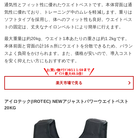
通気性とフィット性に優れたウエイトベストです。本体背面は通
気性に優れており、トレーニング中のムレを軽減します。重りは
ソフトタイプを採用し、体へのフィット性も良好。ウエイトベス
トの固定は、丈夫なナイロンベルトにより簡単に行えます。
最大重量は約20kg、ウエイト1本あたりの重さは約1.2kgです。
本体前面と背面の計16ヵ所にウエイトを分散できるため、バラン
スよく負荷をかけられます。また、価格が安いので、導入コスト
を安く抑えたい方にもおすすめです。
楽天市場で見る
アイロテック(IROTEC) NEWアジャストパワーウエイトベスト
20KG