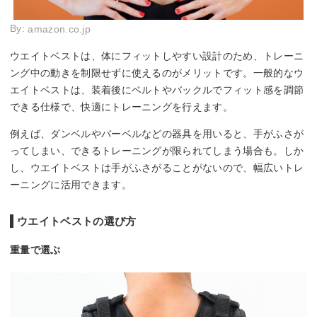
By:
amazon.co.jp
ウエイトベストは、体にフィットしやすい設計のため、トレーニ
ング中の動きを制限せずに使えるのがメリットです。一般的なウ
エイトベストは、装着後にベルトやバックルでフィット感を調節
できる仕様で、快適にトレーニングを行えます。
例えば、ダンベルやバーベルなどの器具を用いると、手がふさが
ってしまい、できるトレーニングが限られてしまう場合も。しか
し、ウエイトベストは手がふさがることがないので、幅広いトレ
ーニングに活用できます。
ウエイトベストの選び方
重量で選ぶ