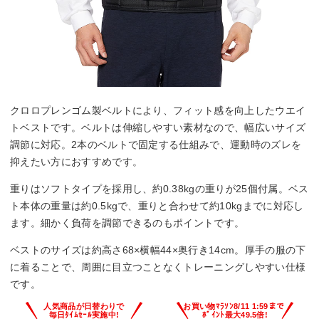
クロロプレンゴム製ベルトにより、フィット感を向上したウエイ
トベストです。ベルトは伸縮しやすい素材なので、幅広いサイズ
調節に対応。2本のベルトで固定する仕組みで、運動時のズレを
抑えたい方におすすめです。
重りはソフトタイプを採用し、約0.38kgの重りが25個付属。ベス
ト本体の重量は約0.5kgで、重りと合わせて約10kgまでに対応し
ます。細かく負荷を調節できるのもポイントです。
ベストのサイズは約高さ68×横幅44×奥行き14cm。厚手の服の下
に着ることで、周囲に目立つことなくトレーニングしやすい仕様
です。