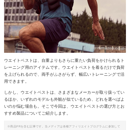
By:
amazon.co.jp
ウエイトベストは、自重よりもさらに重たい負荷をかけられるト
レーニング用のアイテムです。ウエイトベストを着るだけで負荷
を上げられるので、両手がふさがらず、幅広いトレーニングで活
用できます。
しかし、ウエイトベストは、さまざまなメーカーが取り扱ってい
るほか、いずれのモデルも外観が似ているため、どれを選べばよ
いのか悩む場合も。そこで今回は、ウエイトベストの選び方とお
すすめ製品についてご紹介します。
※商品PRを含む記事です。当メディアは各種アフィリエイトプログラムに参加して