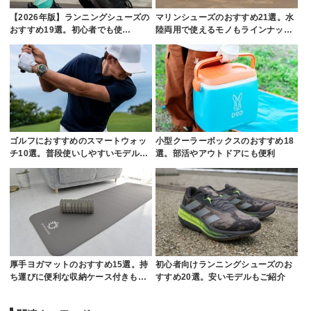
【2026年版】ランニングシューズの
マリンシューズのおすすめ21選。水
おすすめ19選。初心者でも使…
陸両用で使えるモノもラインナッ…
ゴルフにおすすめのスマートウォッ
小型クーラーボックスのおすすめ18
チ10選。普段使いしやすいモデル…
選。部活やアウトドアにも便利
厚手ヨガマットのおすすめ15選。持
初心者向けランニングシューズのお
ち運びに便利な収納ケース付きも…
すすめ20選。安いモデルもご紹介