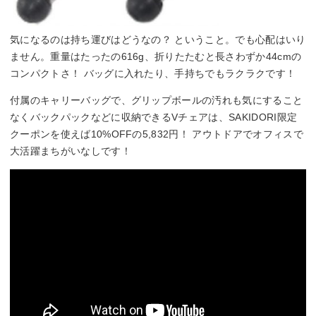
気になるのは持ち運びはどうなの？ ということ。でも心配はいり
ません。重量はたったの616g、折りたたむと長さわずか44cmの
コンパクトさ！ バッグに入れたり、手持ちでもラクラクです！
付属のキャリーバッグで、グリップボールの汚れも気にすること
なくバックパックなどに収納できるVチェアは、SAKIDORI限定
クーポンを使えば10%OFFの5,832円！ アウトドアでオフィスで
大活躍まちがいなしです！