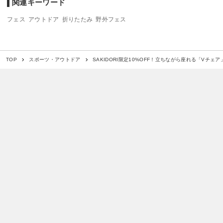
関連キーワード
フェス
アウトドア
折りたたみ
野外フェス
SAKIDORI限定10%OFF！立ちながら座れる「Vチェ
TOP
スポーツ・アウトドア