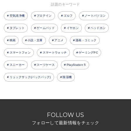
話題のキーワード
空気清浄機
プロテイン
ゴルフ
ノートパソコン
タブレット
ゲームパッド
イヤホン
ヘッドホン
映画
小説・文庫
アニメ
漫画・コミック
スマートフォン
スマートウォッチ
ゲーミングPC
スニーカー
スーツケース
PlayStation 5
リュックサック(バックパック)
除湿機
FOLLOW US
フォローして最新情報をチェック