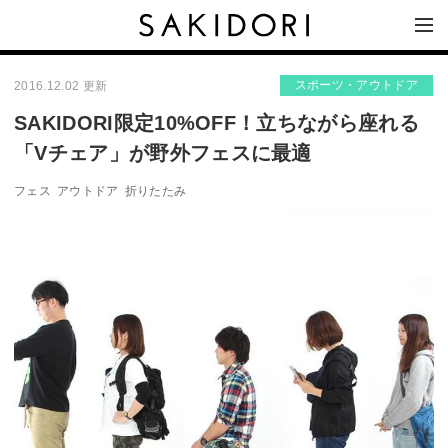
スポーツ・アウトドア
2016.12.02 更新
SAKIDORI限定10%OFF！立ちながら座れる
「Vチェア」が野外フェスに最適
フェス
アウトドア
折りたたみ