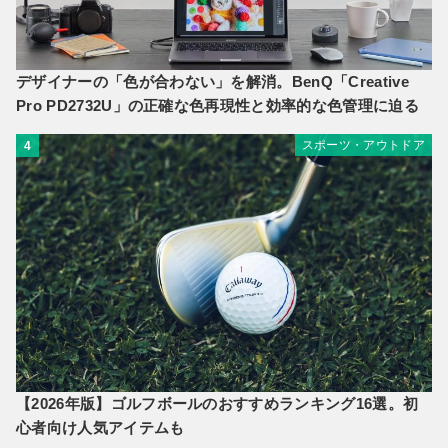
デザイナーの「色が合わない」を解消。BenQ「Creative
Pro PD2732U」の正確な色再現性と効率的な色管理に迫る
スポーツ・アウトドア
4
【2026年版】ゴルフボールのおすすめランキング16選。初
心者向け人気アイテムも