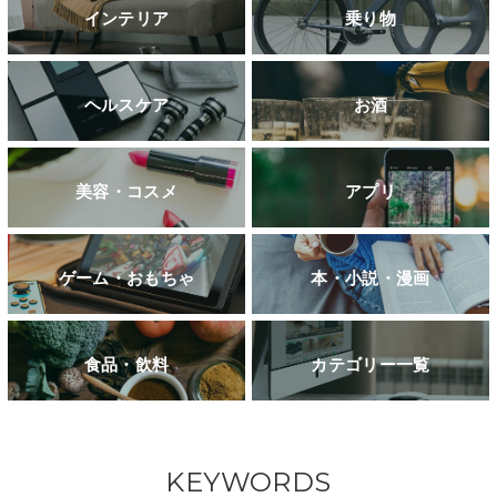
インテリア
乗り物
ヘルスケア
お酒
美容・コスメ
アプリ
ゲーム・おもちゃ
本・小説・漫画
食品・飲料
カテゴリー一覧
KEYWORDS