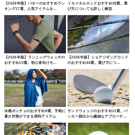
【2026年版】パターのおすすめラン
イカメタルロッドおすすめ38選。選
キング17選。人気アイテムを…
び方についても詳しく解説
【2026年版】ランニングウォッチの
【2026年版】ショアジギングロッド
おすすめ15選。初心者向けモ…
のおすすめ44選。選び方につ…
冷感ポンチョのおすすめ8選。手軽に
サンドウェッジのおすすめ11選。バ
暑さ対策ができる便利アイテム
ンカー脱出から繊細なアプローチ…