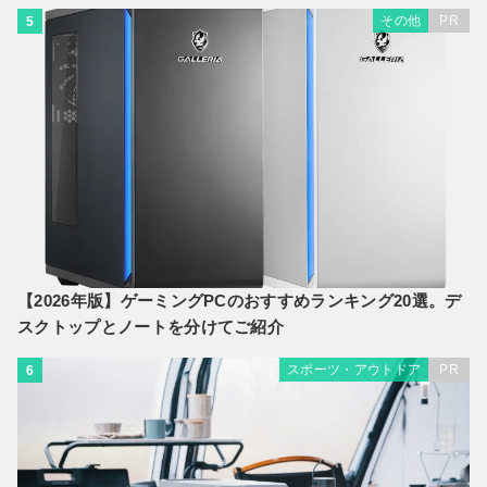
その他
PR
5
【2026年版】ゲーミングPCのおすすめランキング20選。デ
スクトップとノートを分けてご紹介
スポーツ・アウトドア
PR
6