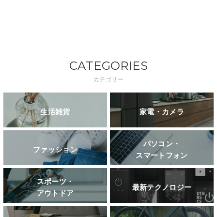
CATEGORIES
カテゴリー
生活雑貨
家電・カメラ
パソコン・
ファッション
スマートフォン
スポーツ・
最新テクノロジー
アウトドア