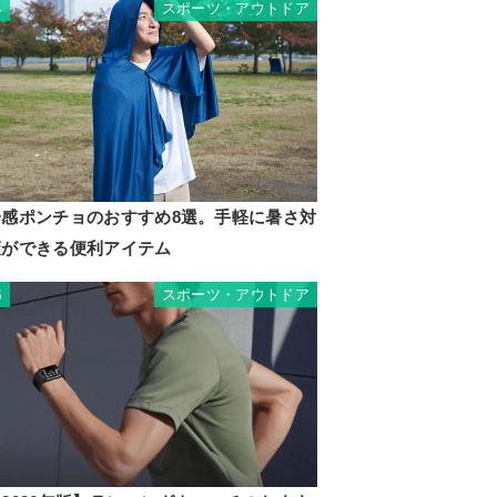
スポーツ・アウトドア
4
冷感ポンチョのおすすめ8選。手軽に暑さ対
策ができる便利アイテム
スポーツ・アウトドア
5