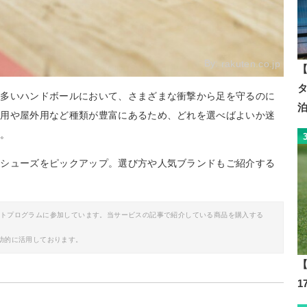
By:
rakuten.co.jp
【
も多いハンドボールにおいて、さまざまな衝撃から足を守るのに
内用や屋外用など種類が豊富にあるため、どれを選べばよいか迷
か。
ルシューズをピックアップ。選び方や人気ブランドもご紹介する
イトプログラムに参加しています。当サービスの記事で紹介している商品を購入する
助的に活用しております。
【