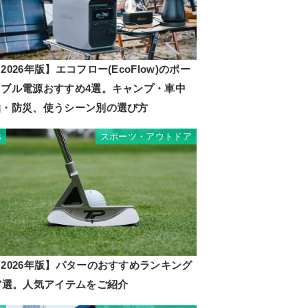
2026年版】エコフロー(EcoFlow)のポー
タブル電源おすすめ4選。キャンプ・車中
泊・防災、使うシーン別の選び方
スポーツ・アウトドア
3
2026年版】パターのおすすめランキング
17選。人気アイテムをご紹介