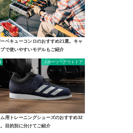
バーベキューコンロのおすすめ21選。キャ
ンプで使いやすいモデルもご紹介
スポーツ・アウトドア
0
ジム用トレーニングシューズのおすすめ32
選。目的別に分けてご紹介