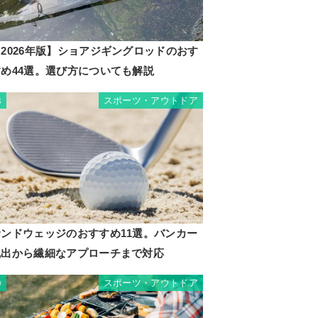
2026年版】ショアジギングロッドのおす
すめ44選。選び方についても解説
スポーツ・アウトドア
8
サンドウェッジのおすすめ11選。バンカー
脱出から繊細なアプローチまで対応
スポーツ・アウトドア
9