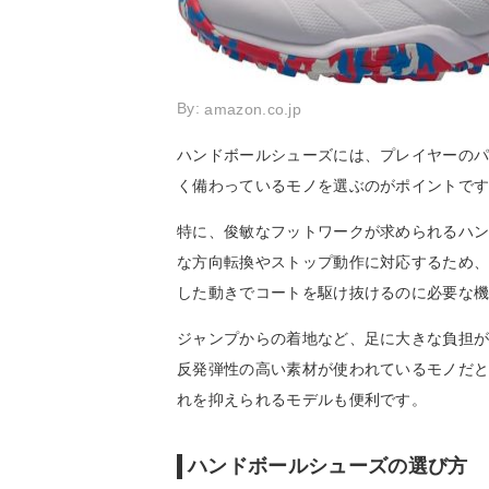
By:
amazon.co.jp
ハンドボールシューズには、プレイヤーの
く備わっているモノを選ぶのがポイントで
特に、俊敏なフットワークが求められるハ
な方向転換やストップ動作に対応するため
した動きでコートを駆け抜けるのに必要な
ジャンプからの着地など、足に大きな負担
反発弾性の高い素材が使われているモノだ
れを抑えられるモデルも便利です。
ハンドボールシューズの選び方