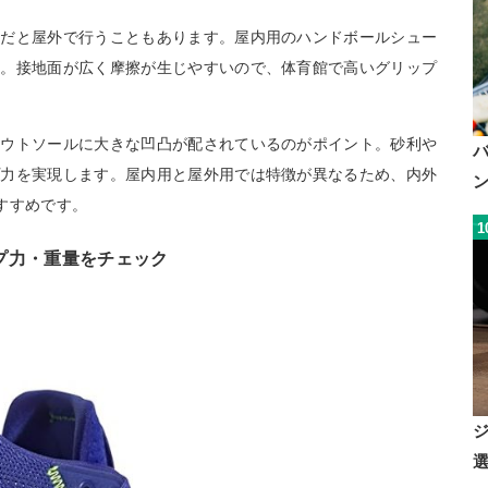
動だと屋外で行うこともあります。屋内用のハンドボールシュー
徴。接地面が広く摩擦が生じやすいので、体育館で高いグリップ
アウトソールに大きな凹凸が配されているのがポイント。砂利や
プ力を実現します。屋内用と屋外用では特徴が異なるため、内外
すすめです。
1
プ力・重量をチェック