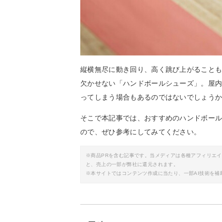
縦横無尽に動き回り、高く跳び上がること
欠かせない「ハンドボールシューズ」。屋
ってしまう場合もあるのではないでしょう
そこで本記事では、おすすめのハンドボー
ので、ぜひ参考にしてみてください。
※商品PRを含む記事です。当メディアは各種アフィリエ
と、売上の一部が弊社に還元されます。
※本サイトではコンテンツ作成に当たり、一部AI技術を補