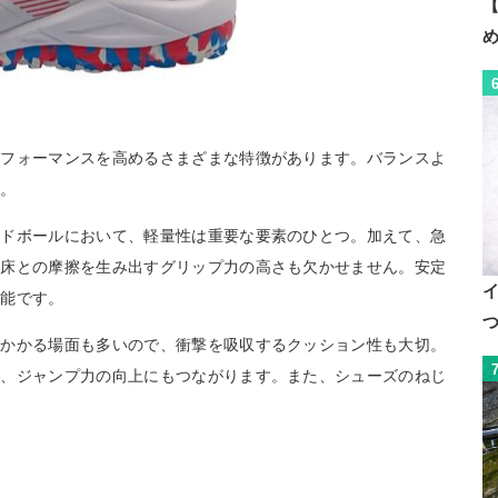
【
パフォーマンスを高めるさまざまな特徴があります。バランスよ
す。
ンドボールにおいて、軽量性は重要な要素のひとつ。加えて、急
、床との摩擦を生み出すグリップ力の高さも欠かせません。安定
機能です。
がかかる場面も多いので、衝撃を吸収するクッション性も大切。
と、ジャンプ力の向上にもつながります。また、シューズのねじ