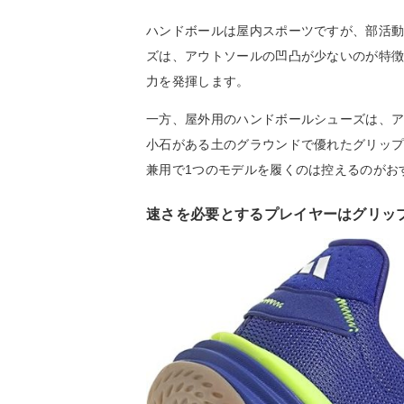
ハンドボールは屋内スポーツですが、部活
ズは、アウトソールの凹凸が少ないのが特
力を発揮します。
一方、屋外用のハンドボールシューズは、
小石がある土のグラウンドで優れたグリッ
兼用で1つのモデルを履くのは控えるのがお
速さを必要とするプレイヤーはグリッ