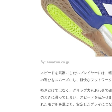
By:
amazon.co.jp
スピードを武器にしたいプレイヤーには、
の運びをスムーズにし、軽快なフットワー
軽さだけではなく、グリップ力もあわせて
のときに滑ってしまい、スピードを活かせ
れたモデルを選ぶと、安定したプレイにつ