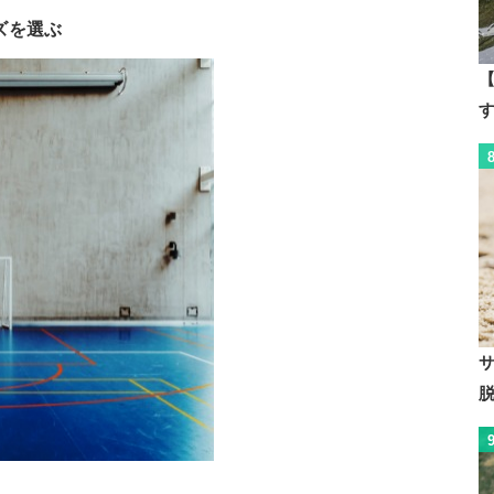
ズを選ぶ
【