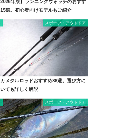
2026年版】ランニングウォッチのおすす
め15選。初心者向けモデルもご紹介
スポーツ・アウトドア
6
イカメタルロッドおすすめ38選。選び方に
ついても詳しく解説
スポーツ・アウトドア
7