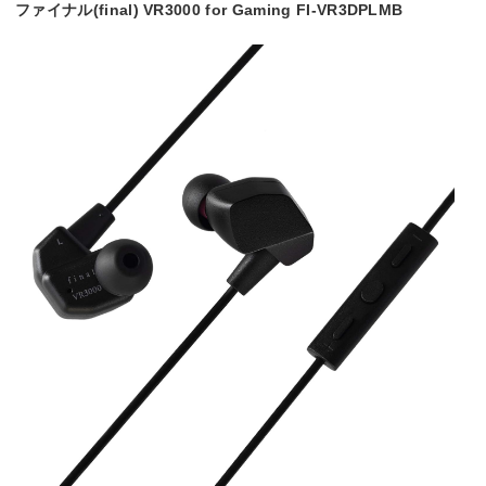
ファイナル(final) VR3000 for Gaming FI-VR3DPLMB