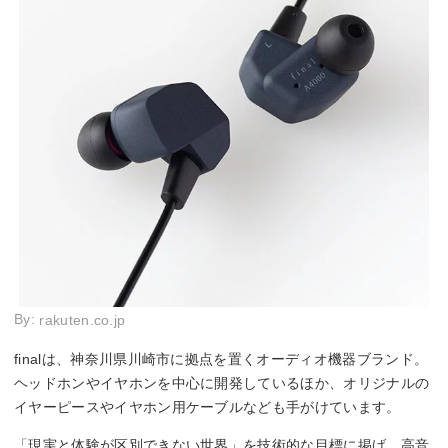
By:
rakuten.co.jp
finalは、神奈川県川崎市に拠点を置くオーディオ機器ブランド。
ヘッドホンやイヤホンを中心に開発しているほか、オリジナルの
イヤーピースやイヤホン用ケーブルなども手がけています。
「現実と体験が区別できない世界」を技術的な目標に掲げ、高音