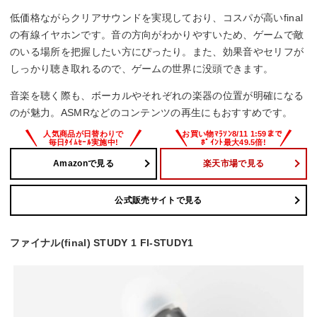
コード長
低価格ながらクリアサウンドを実現しており、コスパが高いfinal
1.2m
の有線イヤホンです。音の方向がわかりやすいため、ゲームで敵
のいる場所を把握したい方にぴったり。また、効果音やセリフが
ハイレゾ
しっかり聴き取れるので、ゲームの世界に没頭できます。
–
音楽を聴く際も、ボーカルやそれぞれの楽器の位置が明確になる
のが魅力。ASMRなどのコンテンツの再生にもおすすめです。
リケーブル
–
Amazonで見る
楽天市場で見る
公式販売サイトで見る
ファイナル(final) STUDY 1 FI-STUDY1