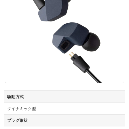
駆動方式
ダイナミック型
プラグ形状