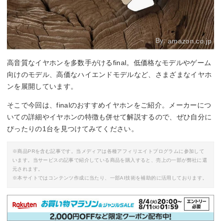
By:
amazon.co.jp
高音質なイヤホンを多数手がけるfinal。低価格なモデルやゲーム
向けのモデル、高価なハイエンドモデルなど、さまざまなイヤホ
ンを展開しています。
そこで今回は、finalのおすすめイヤホンをご紹介。メーカーにつ
いての詳細やイヤホンの特徴も併せて解説するので、ぜひ自分に
ぴったりの1台を見つけてみてください。
※商品PRを含む記事です。当メディアは各種アフィリエイトプログラムに参加して
います。当サービスの記事で紹介している商品を購入すると、売上の一部が弊社に還
元されます。
※本サイトではコンテンツ作成に当たり、一部AI技術を補助的に活用しております。