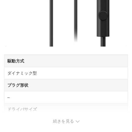
駆動方式
ダイナミック型
プラグ形状
–
ドライバサイズ
続きを見る
–