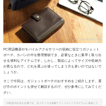
By:
amazon.co.jp
PC周辺機器やモバイルアクセサリーの収納に役立つガジェット
ポーチ。カバンの中を整理整頓でき、必要なときに素早く取り出
せる便利なアイテムです。しかし、製品によってサイズや収納力
が異なるので、どれを選ぶか迷ってしまう方も多いのではないで
しょうか。
そこで今回は、ガジェットポーチのおすすめをご紹介します。選
び方のポイントも併せて解説するので、ぜひ参考にしてみてくだ
さい。
※商品PRを含む記事です。当メディアは各種アフィリエイトプログラムに参加して