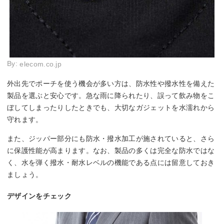
By:
elecom.co.jp
外出先でポーチを使う機会が多い方は、防水性や撥水性を備えた
製品を選ぶと安心です。急な雨に降られたり、誤って飲み物をこ
ぼしてしまったりしたときでも、大切なガジェットを水濡れから
守れます。
また、ジッパー部分にも防水・撥水加工が施されていると、さら
に保護性能が高まります。なお、製品の多くは完全な防水ではな
く、水を弾く撥水・耐水レベルの機能である点には留意しておき
ましょう。
デザインをチェック