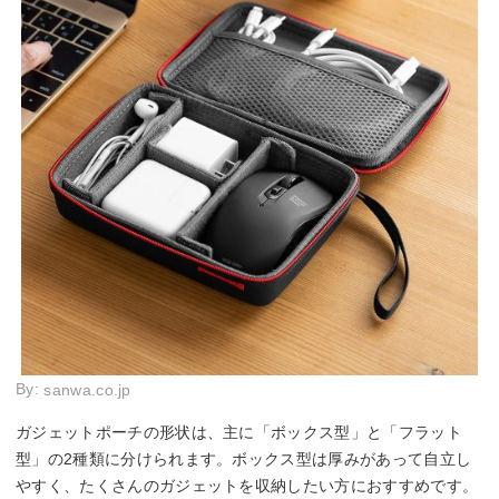
By:
sanwa.co.jp
ガジェットポーチの形状は、主に「ボックス型」と「フラット
型」の2種類に分けられます。ボックス型は厚みがあって自立し
やすく、たくさんのガジェットを収納したい方におすすめです。