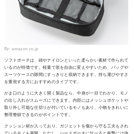
By:
amazon.co.jp
ソフトポーチは、綿やナイロンといった柔らかい素材で作られて
いるのが特徴です。軽量で形を自由に変えやすいため、バッグや
スーツケースの隙間にすっきりと収納できます。持ち運びやすさ
を重視する方におすすめのタイプです。
がま口のように大きく開く製品なら、中身が一目でわかり、モノ
の出し入れがスムーズにできます。内部にはメッシュポケットや
取り外し可能な仕切りが付いているモノもあり、小物をきれいに
整理整頓できるのがポイントです。
クッション材が入っており、ガジェットを傷から守る工夫もされ
ているモノも展開。ただし、ハードポーチに比べると衝撃には強