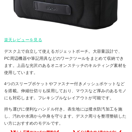
楽天レビューを見る
デスク上で自立して使えるガジェットポーチ。大容量設計で、
PC周辺機器や筆記用具などのワークツールをまとめて収納でき
ます。上品な光沢のあるオニオンステッチのキルティング素材を
使用しています。
4つのスリーブポケットやファスナー付きメッシュポケットなど
を搭載。伸縮仕切りも採用しており、マウスなど厚みのあるモノ
にも対応します。フレキシブルなレイアウトが可能です。
持ち運びに便利なハンドル付き。表生地には撥水防汚加工を施
し、汚れや水滴から中身を守ります。デスク周りを整理整頓した
い方におすすめのモデルです。