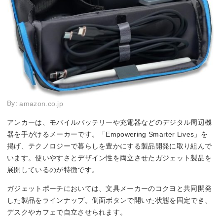
By:
amazon.co.jp
アンカーは、モバイルバッテリーや充電器などのデジタル周辺機
器を手がけるメーカーです。「Empowering Smarter Lives」を
掲げ、テクノロジーで暮らしを豊かにする製品開発に取り組んで
います。使いやすさとデザイン性を両立させたガジェット製品を
展開しているのが特徴です。
ガジェットポーチにおいては、文具メーカーのコクヨと共同開発
した製品をラインナップ。側面ボタンで開いた状態を固定でき、
デスクやカフェで自立させられます。