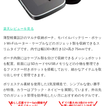
楽天レビューを見る
薄型軽量設計のマルチ収納ポーチ。モバイルバッテリー・ポケッ
トWi-Fiルーター・ケーブルなどのガジェット類を収納できるス
リムタイプです。内寸は幅130×奥行き12×高さ75mmです。
ポーチ内側にはケーブル類を分けて収納できるメッシュポケット
を配置。前面にはSDカードやUSBメモリなどの小物を整理でき
るファスナー付きポケットを搭載しており、細かなアイテムを取
り出しやすく管理できます。
ポリエステル素材を使用した1気室構造で、シンプルな使い勝手
が特徴。カラーはブラック・ネイビーを展開しています。外出先
でのガジェット管理を効率化したい方におすすめのモデルです。