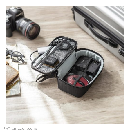
By:
amazon.co.jp