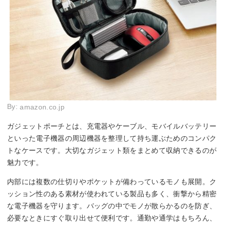
By:
amazon.co.jp
ガジェットポーチとは、充電器やケーブル、モバイルバッテリー
といった電子機器の周辺機器を整理して持ち運ぶためのコンパク
トなケースです。大切なガジェット類をまとめて収納できるのが
魅力です。
内部には複数の仕切りやポケットが備わっているモノも展開。ク
ッション性のある素材が使われている製品も多く、衝撃から精密
な電子機器を守ります。バッグの中でモノが散らかるのを防ぎ、
必要なときにすぐ取り出せて便利です。通勤や通学はもちろん、