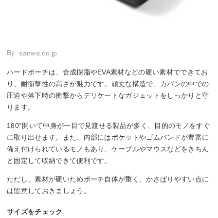
By:
sanwa.co.jp
ハードポーチは、合成樹脂やEVA素材などの硬い素材でできてお
り、耐衝撃性の高さが魅力です。頑丈な構造で、カバンの中での
圧迫や落下時の衝撃からデリケートなガジェットをしっかりと守
ります。
180°開いて中身が一目で見渡せる製品が多く、目的のモノをすぐ
に取り出せます。また、内部にはポケットやゴムバンドが豊富に
備え付けられているモノもあり、ケーブルやマウスなどをきちん
と固定して収納できて便利です。
ただし、素材が硬いためポーチ自体が重く、かさばりやすい点に
は留意しておきましょう。
サイズをチェック