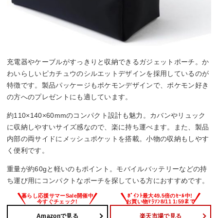
充電器やケーブルがすっきりと収納できるガジェットポーチ。か
わいらしいピカチュウのシルエットデザインを採用しているのが
特徴です。製品パッケージもポケモンデザインで、ポケモン好き
の方へのプレゼントにも適しています。
約110×140×60mmのコンパクト設計も魅力。カバンやリュック
に収納しやすいサイズ感なので、楽に持ち運べます。また、製品
内部の両サイドにメッシュポケットを搭載。小物の収納もしやす
く便利です。
重量が約60gと軽いのもポイント。モバイルバッテリーなどの持
ち運び用にコンパクトなポーチを探している方におすすめです。
Amazonで見る
楽天市場で見る