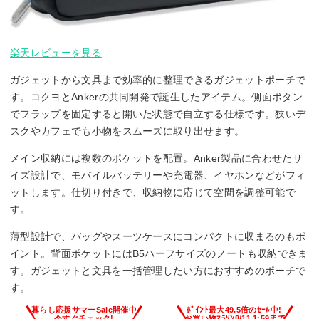
楽天レビューを見る
ガジェットから文具まで効率的に整理できるガジェットポーチで
す。コクヨとAnkerの共同開発で誕生したアイテム。側面ボタン
でフラップを固定すると開いた状態で自立する仕様です。狭いデ
スクやカフェでも小物をスムーズに取り出せます。
メイン収納には複数のポケットを配置。Anker製品に合わせたサ
イズ設計で、モバイルバッテリーや充電器、イヤホンなどがフィ
ットします。仕切り付きで、収納物に応じて空間を調整可能で
す。
薄型設計で、バッグやスーツケースにコンパクトに収まるのもポ
イント。背面ポケットにはB5ハーフサイズのノートも収納できま
す。ガジェットと文具を一括管理したい方におすすめのポーチで
す。