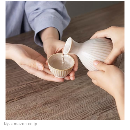
By:
amazon.co.jp