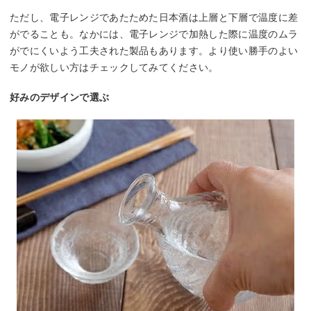
ただし、電子レンジであたためた日本酒は上層と下層で温度に差
がでることも。なかには、電子レンジで加熱した際に温度のムラ
がでにくいよう工夫された製品もあります。より使い勝手のよい
モノが欲しい方はチェックしてみてください。
好みのデザインで選ぶ