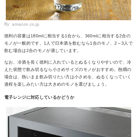
By:
amazon.co.jp
徳利の容量は180mlに相当する1合から、360mlに相当する2合の
モノが一般的です。1人で日本酒を飲むなら1合のモノ、2～3人で
飲む場合は2合のモノが適しています。
なお、冷酒を長く徳利に入れているとぬるくなりやすいので、冷
えた状態で飲み切るなら小さめサイズのモノがおすすめ。熱燗の
場合は、熱いまま飲み切りたい方は小さめを、ぬるくなっていく
過程を楽しみたい方は大きめのモノを選びましょう。
電子レンジに対応しているかどうか