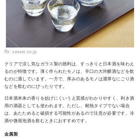
By:
sasaki.co.jp
クリアで涼し気なガラス製の徳利は、すっきりと日本酒を味わえ
るのが特徴です。薄く作られたモノは、辛口の大吟醸酒などを飲
むのに適しています。一方で、厚みのあるモノは濃厚なにごり酒
などを飲むのにぴったりです。
日本酒本来の香りを妨げにくいうえ質感がわかりやすく、利き酒
用の酒器としても使われます。ただし、耐熱タイプでない場合
は、あたためると破損する可能性があるので注意が必要です。冷
酒や微発泡酒を飲むときにおすすめです。
金属製