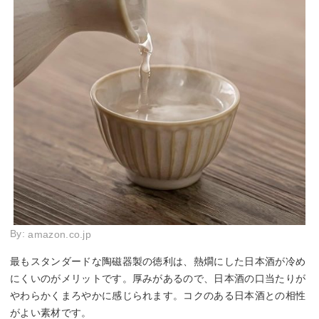
By:
amazon.co.jp
最もスタンダードな陶磁器製の徳利は、熱燗にした日本酒が冷め
にくいのがメリットです。厚みがあるので、日本酒の口当たりが
やわらかくまろやかに感じられます。コクのある日本酒との相性
がよい素材です。