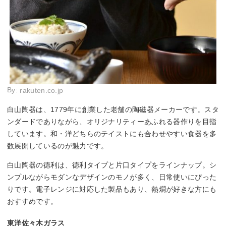
By:
rakuten.co.jp
白山陶器は、1779年に創業した老舗の陶磁器メーカーです。スタ
ンダードでありながら、オリジナリティーあふれる器作りを目指
しています。和・洋どちらのテイストにも合わせやすい食器を多
数展開しているのが魅力です。
白山陶器の徳利は、徳利タイプと片口タイプをラインナップ。シ
ンプルながらモダンなデザインのモノが多く、日常使いにぴった
りです。電子レンジに対応した製品もあり、熱燗が好きな方にも
おすすめです。
東洋佐々木ガラス