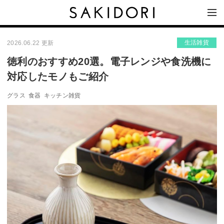
生活雑貨
2026.06.22 更新
徳利のおすすめ20選。電子レンジや食洗機に
対応したモノもご紹介
グラス
食器
キッチン雑貨