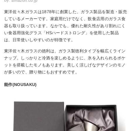
By:
amazon.co.jp
東洋佐々木ガラスは1878年に創業した、ガラス製品を製造・販売
しているメーカーです。家庭用だけでなく、飲食店用のガラス食
器も取り扱っています。なかでも、優れた耐久性があり割れにく
い食器用強化グラス「HSハードストロング」を使用した製品
は、日常使いしやすいのが特徴です。
東洋佐々木ガラスの徳利は、ガラス製徳利タイプを幅広くライン
ナップ。しっかりと冷酒を楽しめるように、氷を入れられるポケ
ットを搭載したモノもあります。美しく涼しげなデザインのモノ
が多いので、贈り物にもおすすめです。
能作(NOUSAKU)