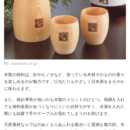
By:
amazon.co.jp
木製の徳利は、杉やヒノキなど、使っている木材そのものの香り
を楽しめるのが魅力です。口当たりもやさしく日本酒をまろやか
に味わえます。
また、熱伝導率が低いのも木製のメリットのひとつ。熱燗を入れ
ても徳利表面があつくなりにくいため持ちやすく、冷酒を入れた
際にも結露で手やテーブルが濡れてしまうのを防げます。
天然素材ならではのぬくもりあふれる風合いと質感も魅力的。木