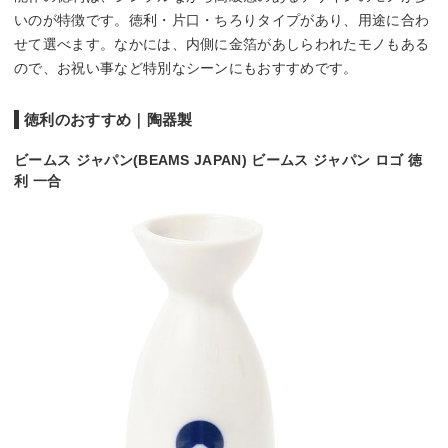
いのが特徴です。徳利・片口・ちろりタイプがあり、用途に合わ
せて選べます。なかには、内側に金箔があしらわれたモノもある
ので、お祝い事など特別なシーンにもおすすめです。
徳利のおすすめ｜陶器製
ビームス ジャパン(BEAMS JAPAN) ビームス ジャパン ロゴ 徳
利 一合