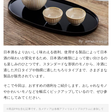
By:
amazon.co.jp
日本酒をよりおいしく味わえる徳利。使用する製品によって日本
酒の味わいが変化するため、日本酒の種類によって使い分けるの
も楽しみのひとつです。スタンダードな形状のモノから、冷酒に
適した片口タイプや熱燗に適したちろりタイプまで、さまざまな
製品が販売されています。
そこで今回は、おすすめの徳利をご紹介します。おしゃれなモノ
やかわいいモノなどを幅広くピックアップしているので、ぜひ参
考にしてみてください。
※商品PRを含む記事です。当メディアは各種アフィリエイトプログラムに参加して