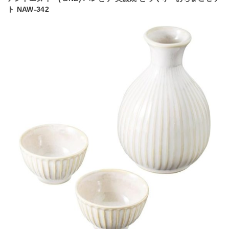
ト NAW-342