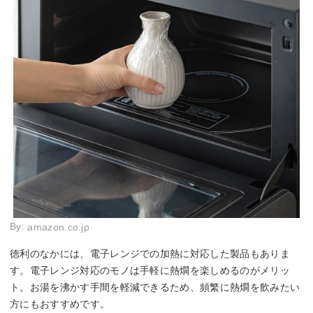
By:
amazon.co.jp
徳利のなかには、電子レンジでの加熱に対応した製品もありま
す。電子レンジ対応のモノは手軽に熱燗を楽しめるのがメリッ
ト。お湯を沸かす手間を軽減できるため、頻繁に熱燗を飲みたい
方にもおすすめです。