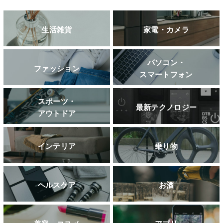
生活雑貨
家電・カメラ
パソコン・
ファッション
スマートフォン
スポーツ・
最新テクノロジー
アウトドア
インテリア
乗り物
ヘルスケア
お酒