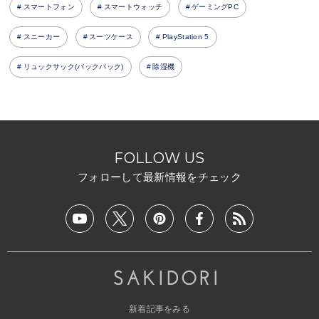
スマートフォン
スマートウォッチ
ゲーミングPC
スニーカー
スーツケース
PlayStation 5
リュックサック(バックパック)
除湿機
FOLLOW US
フォローして最新情報をチェック
新着記事をみる