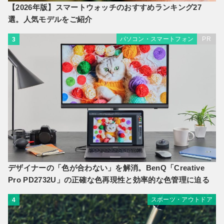
【2026年版】スマートウォッチのおすすめランキング27
選。人気モデルをご紹介
パソコン・スマートフォン
PR
3
デザイナーの「色が合わない」を解消。BenQ「Creative
Pro PD2732U」の正確な色再現性と効率的な色管理に迫る
スポーツ・アウトドア
4