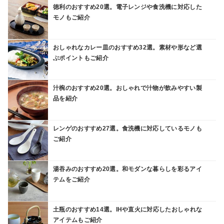
徳利のおすすめ20選。電子レンジや食洗機に対応した
モノもご紹介
おしゃれなカレー皿のおすすめ32選。素材や形など選
ぶポイントもご紹介
汁椀のおすすめ20選。おしゃれで汁物が飲みやすい製
品を紹介
レンゲのおすすめ27選。食洗機に対応しているモノも
ご紹介
湯吞みのおすすめ20選。和モダンな暮らしを彩るアイ
テムをご紹介
土瓶のおすすめ14選。IHや直火に対応したおしゃれな
アイテムもご紹介