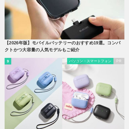
【2026年版】モバイルバッテリーのおすすめ19選。コンパ
クトかつ大容量の人気モデルもご紹介
パソコン・スマートフォン
PR
9