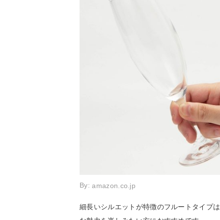
By:
amazon.co.jp
細長いシルエットが特徴のフルートタイプ