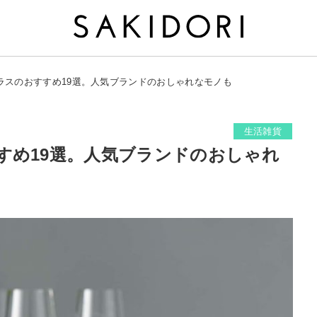
ラスのおすすめ19選。人気ブランドのおしゃれなモノも
生活雑貨
すめ19選。人気ブランドのおしゃれ