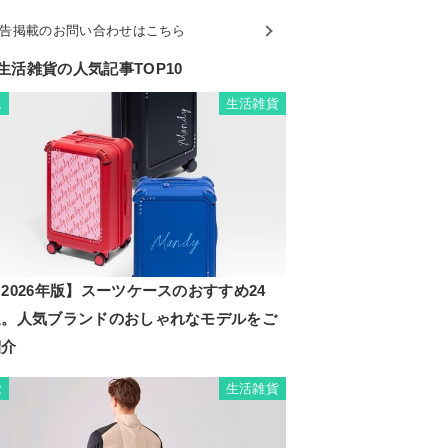
告掲載のお問い合わせはこちら
生活雑貨の人気記事TOP10
生活雑貨
1
2026年版】スーツケースのおすすめ24
選。人気ブランドのおしゃれなモデルをご
紹介
生活雑貨
2