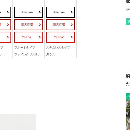
n
Amazon
Amazon
場
楽天市場
楽天市場
!
Yahoo!
Yahoo!
イプ
フルートタイプ
ステムレスタイプ
タル
ファインクリスタル
ガラス