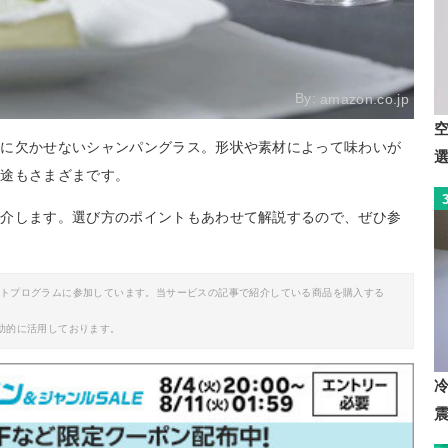
By:
amazon.co.jp
のに欠かせないシャンパングラス。形状や素材によって味わいが
用途もさまざまです。
紹介します。選び方のポイントもあわせて解説するので、ぜひ参
イトプログラムに参加しています。当サービスの記事で紹介している商品を購入する
助的に活用しております。