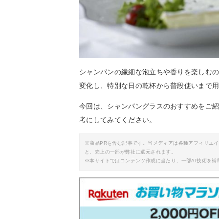
シャンパンの繊細な泡立ちや香りを楽しむ
変化し、特別な日の乾杯から普段使いまで
今回は、シャンパングラスのおすすめをご
考にしてみてください。
※商品PRを含む記事です。当メディアは各種アフィリエ
と、売上の一部が弊社に還元されます。
※本サイトではコンテンツ作成に当たり、一部AI技術を補