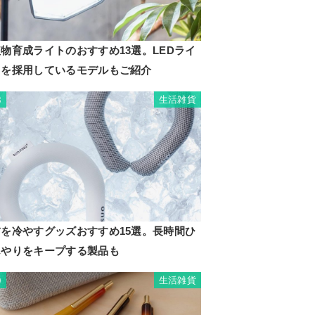
物育成ライトのおすすめ13選。LEDライ
トを採用しているモデルもご紹介
生活雑貨
8
首を冷やすグッズおすすめ15選。長時間ひ
んやりをキープする製品も
生活雑貨
9