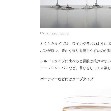
By:
amazon.co.jp
ふくらみタイプは、ワイングラスのように
パンが持つ、豊かな香りを感じやすいのが
フルートタイプに比べると炭酸は抜けやす
テージシャンパンなど、香りをじっくり楽
パーティーなどにはクープタイプ