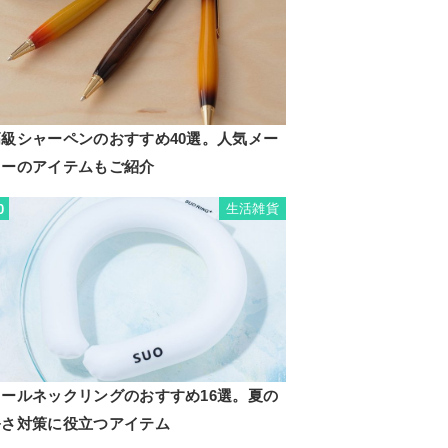
高級シャーペンのおすすめ40選。人気メー
カーのアイテムもご紹介
生活雑貨
0
クールネックリングのおすすめ16選。夏の
暑さ対策に役立つアイテム