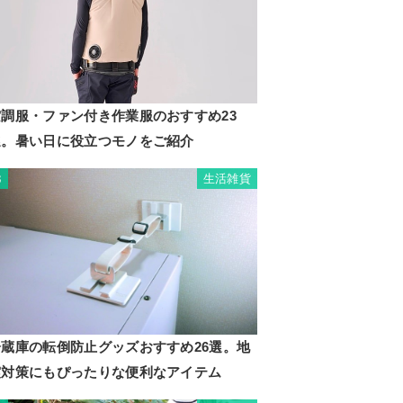
空調服・ファン付き作業服のおすすめ23
選。暑い日に役立つモノをご紹介
生活雑貨
3
冷蔵庫の転倒防止グッズおすすめ26選。地
震対策にもぴったりな便利なアイテム