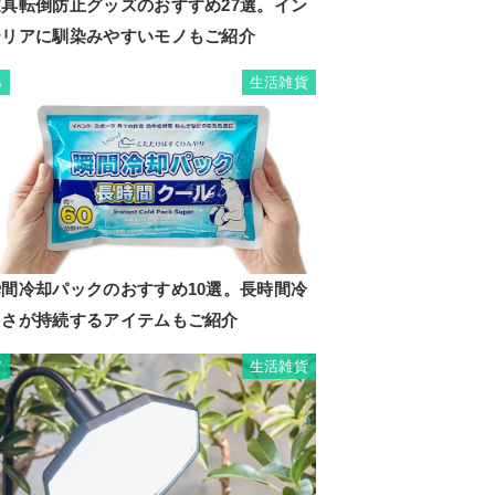
家具転倒防止グッズのおすすめ27選。イン
テリアに馴染みやすいモノもご紹介
生活雑貨
6
瞬間冷却パックのおすすめ10選。長時間冷
たさが持続するアイテムもご紹介
生活雑貨
7