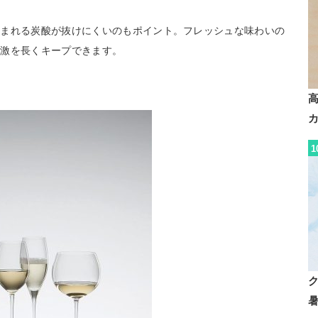
含まれる炭酸が抜けにくいのもポイント。フレッシュな味わいの
刺激を長くキープできます。
1