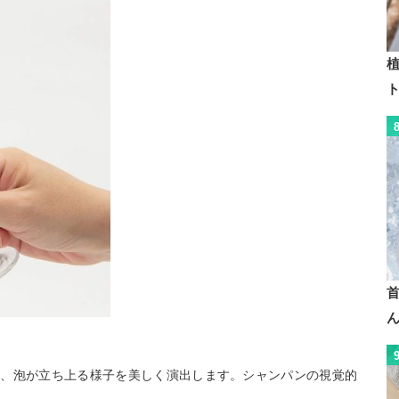
植
は、泡が立ち上る様子を美しく演出します。シャンパンの視覚的