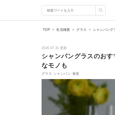
シャンパング
TOP
生活雑貨
グラス
2026.07.31 更新
シャンパングラスのおす
なモノも
グラス
シャンパン
食器