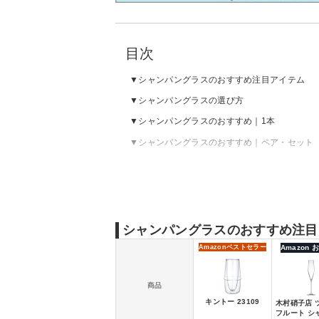
目次
シャンパングラスのおすすめ注目アイテム
シャンパングラスの選び方
シャンパングラスのおすすめ｜1本
シャンパングラスのおすすめ｜ペア・セット
シャンパングラスの売れ筋ランキングをチェ
シャンパングラスのおすすめ注目
Amazon
ベストセラー
Amazon
商品
キントー 23109
木村硝子店 ツ
フルート シ