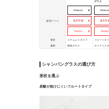
グラス
Amazon
Amazo
楽天市場
楽天市
販売ページ
Yahoo!
Yahoo
形状
ステムレスタイプ
フルートタ
素材
耐熱ガラス
カリクリス
シャンパングラスの選び方
形状を選ぶ
炭酸が抜けにくいフルートタイプ